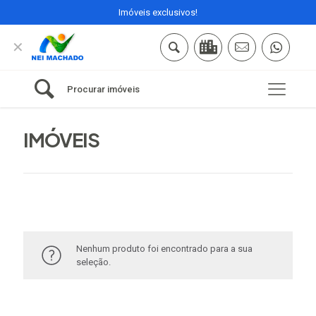
Imóveis exclusivos!
✕
Procurar imóveis
IMÓVEIS
Nenhum produto foi encontrado para a sua
seleção.