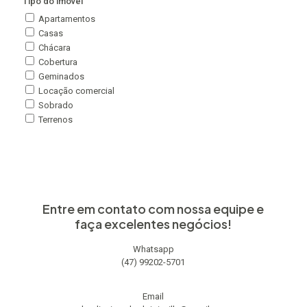
Tipo do imóvel
Apartamentos
Casas
Chácara
Cobertura
Geminados
Locação comercial
Sobrado
Terrenos
Entre em contato com nossa equipe e
faça excelentes negócios!
Whatsapp
(47) 99202-5701
Email