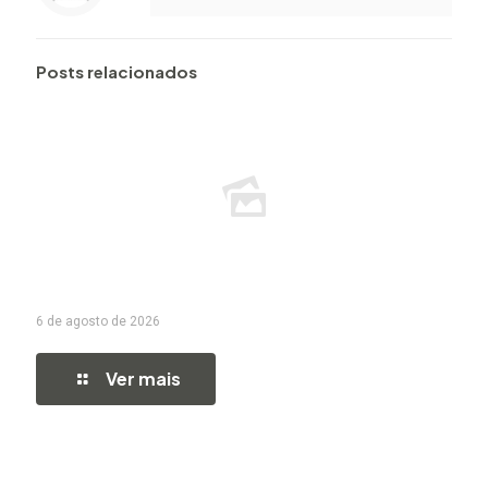
Posts relacionados
6 de agosto de 2026
Ver mais