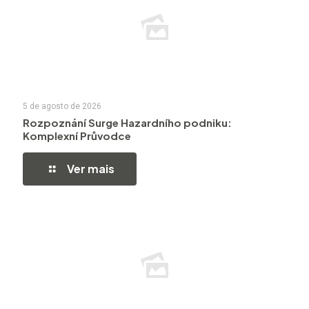
5 de agosto de 2026
Rozpoznání Surge Hazardního podniku:
Komplexní Průvodce
Ver mais