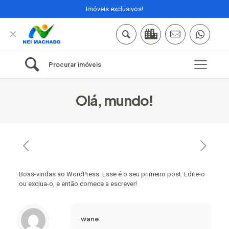
Imóveis exclusivos!
✕
Procurar imóveis
Olá, mundo!
Boas-vindas ao WordPress. Esse é o seu primeiro post. Edite-o
ou exclua-o, e então comece a escrever!
wane