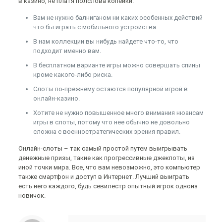
в казино, не платя полслова копейки.
Вам не нужно балниганом ни каких особенных действий
что бы играть с мобильного устройства.
В нам коллекции вы нибудь найдете что-то, что
подходит именно вам.
В бесплатном варианте игры можно совершать спины
кроме какого-либо риска.
Слоты по-прежнему остаются популярной игрой в
онлайн-казино.
Хотите не нужно повышенное много внимания нюансам
игры в слоты, потому что нее обычно не довольно
сложна с военностратегических зрения правил.
Онлайн-слоты – так самый простой путем выигрывать
денежные призы, такие как прогрессивные джекпоты, из
иной точки мира. Все, что вам невозможно, это компьютер
также смартфон и доступ в Интернет. Лучший выиграть
есть него каждого, будь севилестр опытный игрок одноиз
новичок.