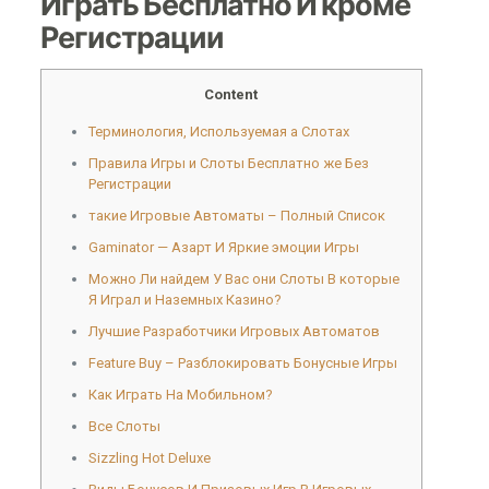
Играть Бесплатно И кроме
Регистрации
Content
Терминология, Используемая а Слотах
Правила Игры и Слоты Бесплатно же Без
Регистрации
такие Игровые Автоматы – Полный Список
Gaminator — Азарт И Яркие эмоции Игры
Можно Ли найдем У Вас они Слоты В которые
Я Играл и Наземных Казино?
Лучшие Разработчики Игровых Автоматов
Feature Buy – Разблокировать Бонусные Игры
Как Играть На Мобильном?
Все Слоты
Sizzling Hot Deluxe