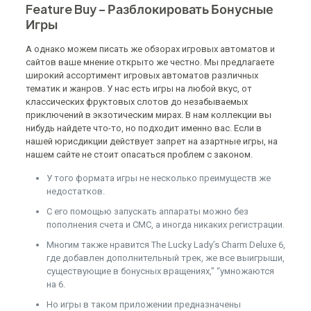
Feature Buy – Разблокировать Бонусные
Игры
А однако можем писать же обзорах игровых автоматов и
сайтов ваше мнение открыто же честно. Мы предлагаете
широкий ассортимент игровых автоматов различных
тематик и жанров. У нас есть игры на любой вкус, от
классических фруктовых слотов до незабываемых
приключений в экзотическим мирах. В нам коллекции вы
нибудь найдете что-то, но подходит именно вас. Если в
нашей юрисдикции действует запрет на азартные игры, на
нашем сайте не стоит опасаться проблем с законом.
У того формата игры не несколько преимуществ же
недостатков.
С его помощью запускать аппараты можно без
пополнения счета и СМС, а иногда никаких регистрации.
Многим также нравится The Lucky Lady’s Charm Deluxe 6,
где добавлен дополнительный трек, же все выигрыши,
существующие в бонусных вращениях,” “умножаются
на 6.
Но игры в таком приложении предназначены