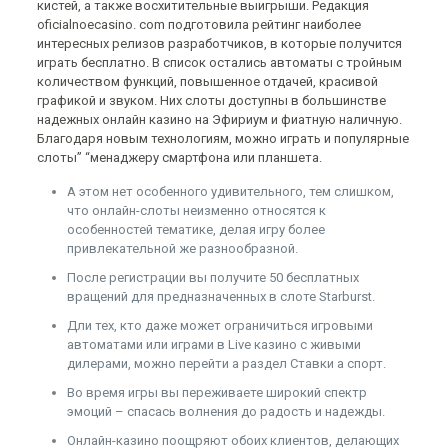
кистей, а также восхитительные выигрыши. Редакция
oficialnoecasino. com подготовила рейтинг наиболее
интересных релизов разработчиков, в которые получится
играть бесплатно. В список остались автоматы с тройным
количеством функций, повышенное отдачей, красивой
графикой и звуком. Них слоты доступны в большинстве
надежных онлайн казино на Эфириум и фиатную наличную.
Благодаря новым технологиям, можно играть и популярные
слоты” “менаджеру смартфона или планшета.
А этом нет особенного удивительного, тем слишком,
что онлайн-слоты неизменно относятся к
особенностей тематике, делая игру более
привлекательной же разнообразной.
После регистрации вы получите 50 бесплатных
вращений для предназначенных в слоте Starburst.
Дли тех, кто даже может ограничиться игровыми
автоматами или играми в Live казино с живыми
дилерами, можно перейти а раздел Ставки а спорт.
Во время игры вы переживаете широкий спектр
эмоций – спасась волнения до радость и надежды.
Онлайн-казино поощряют обоих клиентов, делающих