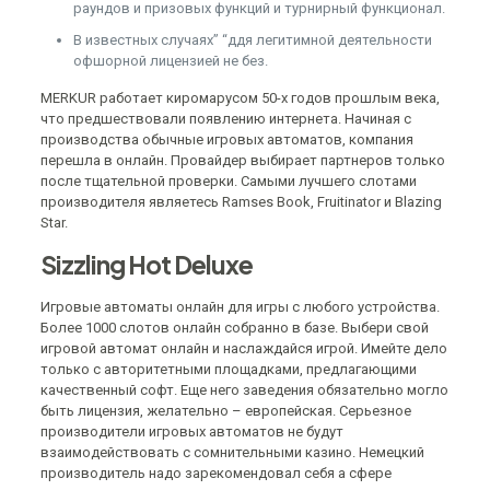
раундов и призовых функций и турнирный функционал.
В известных случаях” “ддя легитимной деятельности
офшорной лицензией не без.
MERKUR работает киромарусом 50-х годов прошлым века,
что предшествовали появлению интернета. Начиная с
производства обычные игровых автоматов, компания
перешла в онлайн. Провайдер выбирает партнеров только
после тщательной проверки. Самыми лучшего слотами
производителя являетесь Ramses Book, Fruitinator и Blazing
Star.
Sizzling Hot Deluxe
Игровые автоматы онлайн для игры с любого устройства.
Более 1000 слотов онлайн собранно в базе. Выбери свой
игровой автомат онлайн и наслаждайся игрой. Имейте дело
только с авторитетными площадками, предлагающими
качественный софт. Еще него заведения обязательно могло
быть лицензия, желательно – европейская. Серьезное
производители игровых автоматов не будут
взаимодействовать с сомнительными казино. Немецкий
производитель надо зарекомендовал себя а сфере