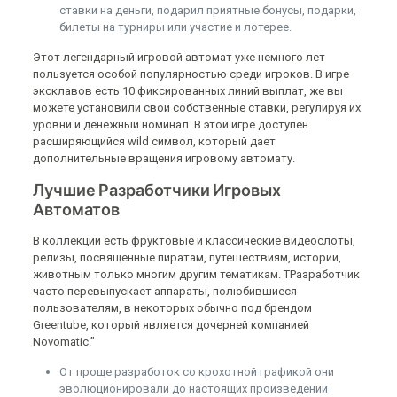
ставки на деньги, подарил приятные бонусы, подарки,
билеты на турниры или участие и лотерее.
Этот легендарный игровой автомат уже немного лет
пользуется особой популярностью среди игроков. В игре
эксклавов есть 10 фиксированных линий выплат, же вы
можете установили свои собственные ставки, регулируя их
уровни и денежный номинал. В этой игре доступен
расширяющийся wild символ, который дает
дополнительные вращения игровому автомату.
Лучшие Разработчики Игровых
Автоматов
В коллекции есть фруктовые и классические видеослоты,
релизы, посвященные пиратам, путешествиям, истории,
животным только многим другим тематикам. TРазработчик
часто перевыпускает аппараты, полюбившиеся
пользователям, в некоторых обычно под брендом
Greentube, который является дочерней компанией
Novomatic.”
От проще разработок со крохотной графикой они
эволюционировали до настоящих произведений