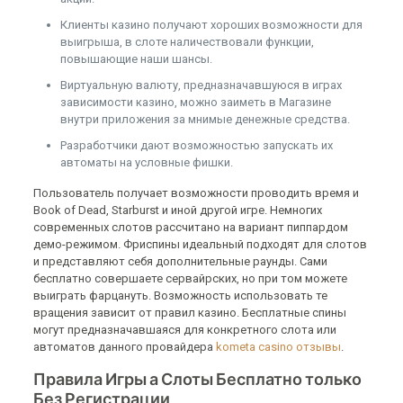
Клиенты казино получают хороших возможности для
выигрыша, в слоте наличествовали функции,
повышающие наши шансы.
Виртуальную валюту, предназначавшуюся в играх
зависимости казино, можно заиметь в Магазине
внутри приложения за мнимые денежные средства.
Разработчики дают возможностью запускать их
автоматы на условные фишки.
Пользователь получает возможности проводить время и
Book of Dead, Starburst и иной другой игре. Немногих
современных слотов рассчитано на вариант пиппардом
демо-режимом. Фриспины идеальный подходят для слотов
и представляют себя дополнительные раунды. Сами
бесплатно совершаете сервайрских, но при том можете
выиграть фарцануть. Возможность использовать те
вращения зависит от правил казино. Бесплатные спины
могут предназначавшаяся для конкретного слота или
автоматов данного провайдера
kometa casino отзывы
.
Правила Игры а Слоты Бесплатно только
Без Регистрации