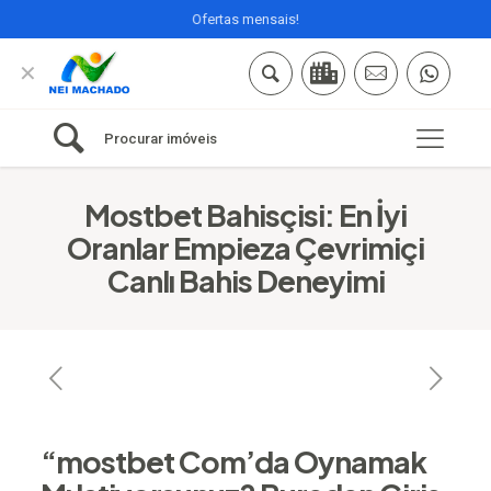
Ofertas mensais!
✕
Procurar imóveis
Mostbet Bahisçisi: En İyi
Oranlar Empieza Çevrimiçi
Canlı Bahis Deneyimi
“mostbet Com’da Oynamak