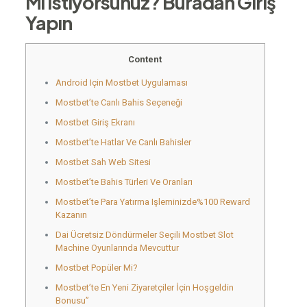
Mı Istiyorsunuz? Buradan Giriş
Yapın
Content
Android Için Mostbet Uygulaması
Mostbet’te Canlı Bahis Seçeneği
Mostbet Giriş Ekranı
Mostbet’te Hatlar Ve Canlı Bahisler
Mostbet Sah Web Sitesi
Mostbet’te Bahis Türleri Ve Oranları
Mostbet’te Para Yatırma Işleminizde%100 Reward
Kazanın
Dai Ücretsiz Döndürmeler Seçili Mostbet Slot
Machine Oyunlarında Mevcuttur
Mostbet Popüler Mi?
Mostbet’te En Yeni Ziyaretçiler İçin Hoşgeldin
Bonusu”