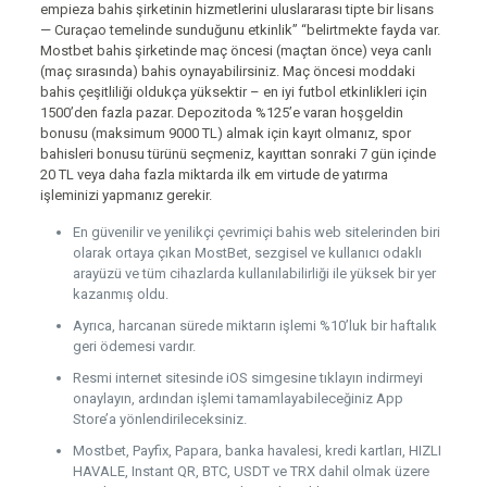
empieza bahis şirketinin hizmetlerini uluslararası tipte bir lisans
— Curaçao temelinde sunduğunu etkinlik” “belirtmekte fayda var.
Mostbet bahis şirketinde maç öncesi (maçtan önce) veya canlı
(maç sırasında) bahis oynayabilirsiniz. Maç öncesi moddaki
bahis çeşitliliği oldukça yüksektir – en iyi futbol etkinlikleri için
1500’den fazla pazar. Depozitoda %125’e varan hoşgeldin
bonusu (maksimum 9000 TL) almak için kayıt olmanız, spor
bahisleri bonusu türünü seçmeniz, kayıttan sonraki 7 gün içinde
20 TL veya daha fazla miktarda ilk em virtude de yatırma
işleminizi yapmanız gerekir.
En güvenilir ve yenilikçi çevrimiçi bahis web sitelerinden biri
olarak ortaya çıkan MostBet, sezgisel ve kullanıcı odaklı
arayüzü ve tüm cihazlarda kullanılabilirliği ile yüksek bir yer
kazanmış oldu.
Ayrıca, harcanan sürede miktarın işlemi %10’luk bir haftalık
geri ödemesi vardır.
Resmi internet sitesinde iOS simgesine tıklayın indirmeyi
onaylayın, ardından işlemi tamamlayabileceğiniz App
Store’a yönlendirileceksiniz.
Mostbet, Payfix, Papara, banka havalesi, kredi kartları, HIZLI
HAVALE, Instant QR, BTC, USDT ve TRX dahil olmak üzere