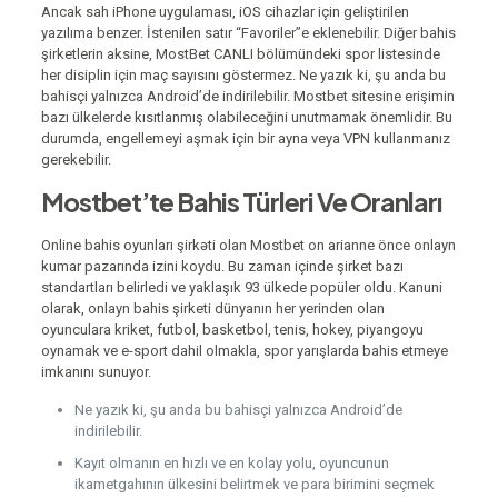
Ancak sah iPhone uygulaması, iOS cihazlar için geliştirilen
yazılıma benzer. İstenilen satır “Favoriler”e eklenebilir. Diğer bahis
şirketlerin aksine, MostBet CANLI bölümündeki spor listesinde
her disiplin için maç sayısını göstermez. Ne yazık ki, şu anda bu
bahisçi yalnızca Android’de indirilebilir. Mostbet sitesine erişimin
bazı ülkelerde kısıtlanmış olabileceğini unutmamak önemlidir. Bu
durumda, engellemeyi aşmak için bir ayna veya VPN kullanmanız
gerekebilir.
Mostbet’te Bahis Türleri Ve Oranları
Online bahis oyunları şirkəti olan Mostbet on arianne önce onlayn
kumar pazarında izini koydu. Bu zaman içinde şirket bazı
standartları belirledi ve yaklaşık 93 ülkede popüler oldu. Kanuni
olarak, onlayn bahis şirketi dünyanın her yerinden olan
oyunculara kriket, futbol, basketbol, tenis, hokey, piyangoyu
oynamak ve e-sport dahil olmakla, spor yarışlarda bahis etmeye
imkanını sunuyor.
Ne yazık ki, şu anda bu bahisçi yalnızca Android’de
indirilebilir.
Kayıt olmanın en hızlı ve en kolay yolu, oyuncunun
ikametgahının ülkesini belirtmek ve para birimini seçmek