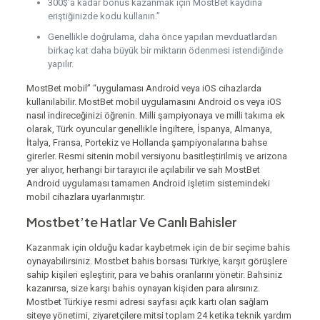
300$’a kadar bonus kazanmak için MostBet kaydına
eriştiğinizde kodu kullanın.”
Genellikle doğrulama, daha önce yapılan mevduatlardan
birkaç kat daha büyük bir miktarın ödenmesi istendiğinde
yapılır.
MostBet mobil” “uygulaması Android veya iOS cihazlarda
kullanılabilir. MostBet mobil uygulamasını Android os veya iOS
nasıl indireceğinizi öğrenin. Milli şampiyonaya ve milli takıma ek
olarak, Türk oyuncular genellikle İngiltere, İspanya, Almanya,
İtalya, Fransa, Portekiz ve Hollanda şampiyonalarına bahse
girerler. Resmi sitenin mobil versiyonu basitleştirilmiş ve arizona
yer alıyor, herhangi bir tarayıcı ile açılabilir ve sah MostBet
Android uygulaması tamamen Android işletim sistemindeki
mobil cihazlara uyarlanmıştır.
Mostbet’te Hatlar Ve Canlı Bahisler
Kazanmak için olduğu kadar kaybetmek için de bir seçime bahis
oynayabilirsiniz. Mostbet bahis borsası Türkiye, karşıt görüşlere
sahip kişileri eşleştirir, para ve bahis oranlarını yönetir. Bahsiniz
kazanırsa, size karşı bahis oynayan kişiden para alırsınız.
Mostbet Türkiye resmi adresi sayfası açık kartı olan sağlam
siteye yönetimi, ziyaretçilere mitsi toplam 24 ketika teknik yardım