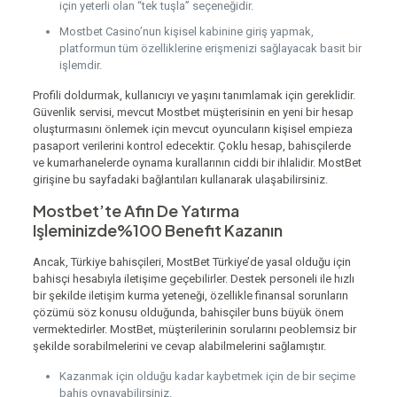
için yeterli olan “tek tuşla” seçeneğidir.
Mostbet Casino’nun kişisel kabinine giriş yapmak,
platformun tüm özelliklerine erişmenizi sağlayacak basit bir
işlemdir.
Profili doldurmak, kullanıcıyı ve yaşını tanımlamak için gereklidir.
Güvenlik servisi, mevcut Mostbet müşterisinin en yeni bir hesap
oluşturmasını önlemek için mevcut oyuncuların kişisel empieza
pasaport verilerini kontrol edecektir. Çoklu hesap, bahisçilerde
ve kumarhanelerde oynama kurallarının ciddi bir ihlalidir. MostBet
girişine bu sayfadaki bağlantıları kullanarak ulaşabilirsiniz.
Mostbet’te Afin De Yatırma
Işleminizde%100 Benefit Kazanın
Ancak, Türkiye bahisçileri, MostBet Türkiye’de yasal olduğu için
bahisçi hesabıyla iletişime geçebilirler. Destek personeli ile hızlı
bir şekilde iletişim kurma yeteneği, özellikle finansal sorunların
çözümü söz konusu olduğunda, bahisçiler buns büyük önem
vermektedirler. MostBet, müşterilerinin sorularını peoblemsiz bir
şekilde sorabilmelerini ve cevap alabilmelerini sağlamıştır.
Kazanmak için olduğu kadar kaybetmek için de bir seçime
bahis oynayabilirsiniz.