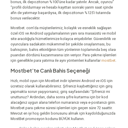
bonus, ilk depozitonun %100’üne kadar yatırılır. Ancak, oyuncu”
“profili doldurmayı ve hesabı kayıttan sonraki yarım saat içinde
afin de yatırmayı başardıysa, ilk depozitonun %125’i tutarında
bonus verilecektir.
Mostbet. com’da müşterilerimiz, kolaylık ve esneklik sağlayan
özel iOS ve Android uygulamalarının yanı sıra masaüstü ve mobil
site aracılığıyla hizmetlerimize kolayca erişebilirler. Güvenilirlik ve
oyunculara sadakatin mükemmel bir şekilde onaylanması, bu
bahisçinin, bahis etkinliğinin tüm yönlerinin toplamında beş olası
puandan dördünü kazanmasına izin veriyor. Para çekme işlemleri
için genellikle para yatırma ile aynı yöntemleri kullanırlar
mostbet
.
Mostbet’te Canlı Bahis Seçeneği
Hızlı, mobil oyun için Mostbet indir işlemini Android ve iOS için
ücretsiz olarak kullanabilirsiniz. Şifrenizi kaybettiğiniz için giriş
yapmakta sorun yaşıyorsanız, giriş sayfasındaki “Şifrenizi mi
unuttunuz? Ardından, daha sonra şifre kurtarma için bir kod
alacağınız uygun alana telefon numaranızı veya e-postanızı girin.
Mostbet para çekme süresi işlemleri için geçen süre 72 saattir.
Mevcut en iyi hoş geldin bonusunu almak için kaydolduğunuzda
MostBet promosyon kodunu BÜYÜK kullanın.