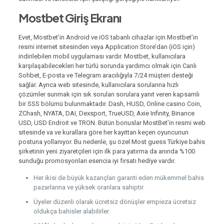
Mostbet Giriş Ekranı
Evet, Mostbet’in Android ve iOS tabanlı cihazlar için Mostbet’in
resmi internet sitesinden veya Application Store’dan (iOS için)
indirilebilen mobil uygulaması vardır. Mostbet, kullanıcılara
karşılaşabilecekleri her türlü sorunda yardımcı olmak için Canlı
Sohbet, E-posta ve Telegram aracılığıyla 7/24 müşteri desteği
sağlar. Ayrıca web sitesinde, kullanıcılara sorularına hızlı
çözümler sunmak için sık sorulan sorulara yanıt veren kapsamlı
bir SSS bölümü bulunmaktadır. Dash, HUSD, Online casino Coin,
ZChash, NYATA, DAI, Dexsport, TrueUSD, Axie Infinity, Binance
USD, USD Endroit ve TRON. Bütün bonuslar MostBet’in resmi web
sitesinde va ve kurallara göre her kayıttan keçen oyuncunun
postuna yollanıyor. Bu nedenle, şu özel Most guess Türkiye bahis
şirketinin yeni ziyaretçileri için ilk para yatırma da anında %100
sunduğu promosyonları esencia iyi fırsatı hediye vardır.
Her ikisi de büyük kazançları garanti eden mükemmel bahis
pazarlarına ve yüksek oranlara sahiptir.
Üyeler düzenli olarak ücretsiz dönüşler empieza ücretsiz
oldukça bahisler alabilirler.