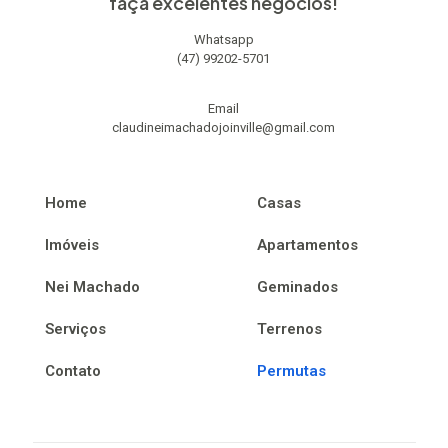
faça excelentes negócios!
Whatsapp
(47) 99202-5701
Email
claudineimachadojoinville@gmail.com
Home
Casas
Imóveis
Apartamentos
Nei Machado
Geminados
Serviços
Terrenos
Contato
Permutas