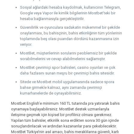
Sosyal ağlardaki hesaba kaydolmak, kullanıcının Telegram,
Google veya Vapor ile kimlik bilgilerinin Mostbet’teki bir
hesaba bağlanmasıyla gerçekleştirilir.
Güvenilirlik ve oyunculara sadakatin mükemmel bir şekilde
onaylanması, bu bahisçinin, bahis etkinliğinin tüm yönlerinin
toplamında beş olası puandan dördünü kazanmasına izin
veriyor.
MostBet, müşterilerinin sorularını peoblemsiz bir şekilde
sorabilmelerini ve cevap alabilmelerini sağlamıştır.
MostBet çevrimiçi spor bahisleri, casino oyunları ve çok
daha fazlasını sunan meşru bir çevrimiçi bahis sitesidir.
Sitede ve Mostbet mobil uygulamasında sadece spora
bahse girmekle kalmaz, aynı zamanda çevrimiçi
kumarhanelerde de oynayabilirsiniz.
Mostbet English’e minimum 160 TL tutarında pra yatırarak bahis
oynamaya başlayabilirsiniz. MostBet destek uzmanlarıyla
iletişime geçmek için kişisel bir profiliniz olması gerekmez.
Yapılan tüm bahisler, etkinlik sona erdikten sonra 30 gün içinde
sonuçlandırılacak ve ardından kazananlar para çekebilecektir.
MostBet Türkiye’nin asıl amacı, bahis meraklılarına güvenli, karlı