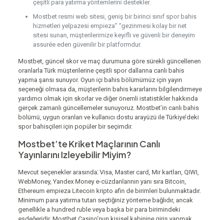
çeşitli para yatırma yöntemlerini destekler.
Mostbet resmi web sitesi, geniş bir birinci sınıf spor bahis
hizmetleri yelpazesi empieza” “gezinmesi kolay bir net
sitesi sunan, müşterilerimize keyifli ve güvenli bir deneyim
assurée eden güvenilir bir platformdur.
Mostbet, güncel skor ve maç durumuna göre sürekli güncellenen
oranlarla Türk müşterilerine çeşitli spor dallarına canlı bahis
yapma şansı sunuyor. Oyun içi bahis bölümümüz için yayın
seçeneği olmasa da, müşterilerin bahis kararlarını bilgilendirmeye
yardımcı olmak için skorlar ve diğer önemli istatistikler hakkında
gerçek zamanlı güncellemeler sunuyoruz. Mostbet’in canlı bahis
bölümü, uygun oranları ve kullanıcı dostu arayüzü ile Türkiye’deki
spor bahisçileri için popüler bir seçimdir.
Mostbet’te Kriket Maçlarının Canlı
Yayınlarını Izleyebilir Miyim?
Mevcut seçenekler arasında⁚ Visa, Master card, Mir kartları, QIWI,
WebMoney, Yandex Money e-cüzdanlarının yanı sıra Bitcoin,
Ethereum empieza Litecoin kripto afin de birimleri bulunmaktadır.
Minimum para yatırma tutarı seçtiğiniz yönteme bağlıdır, ancak
genellikle a hundred ruble veya başka bir para birimindeki
eşdeğeridir. Mostbet Casino’nun kişisel kabinine giriş yapmak,