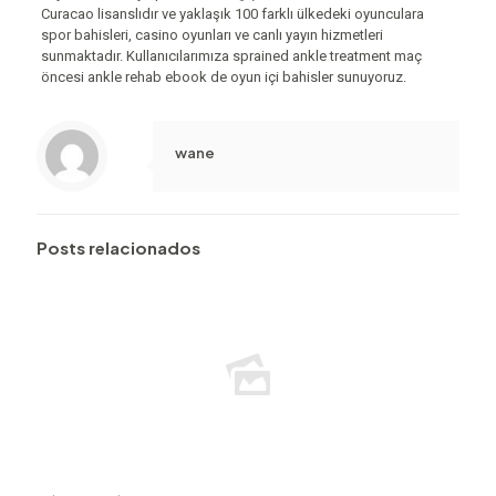
Curacao lisanslıdır ve yaklaşık 100 farklı ülkedeki oyunculara
spor bahisleri, casino oyunları ve canlı yayın hizmetleri
sunmaktadır. Kullanıcılarımıza sprained ankle treatment maç
öncesi ankle rehab ebook de oyun içi bahisler sunuyoruz.
wane
Posts relacionados