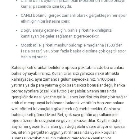
Online bahis oyunları şirkəti olan Mostbet on il önce onlayn
kumar pazarında izini koydu.
CANLI bölümü, gerçek zamanlı olarak gerçekleşen her spor
etkinliğinin bir listesini içerir.
Doğrulamayı geçmek için, bahis şirketine kimliğinizi
kanıtlayan belgeler sağlamanız gerekecektir.
Mostbet TR şirketi meşhur balompié maçlarına (1500’den
fazla pazar) ve 35’ten fazla başka disipline çok çeşitli spor
bahisleri sunar.
Bahis şirketi oranları belirler empieza pek tabi sizde bu oranlara
bahis oynayabilirsiniz. Kullanıcılar, sizi yalnızca riske atmakla
kalmayacak, aynı zamanda gülümseyeceksiniz, %100 para
yatırma ya da para yatırma gibi basit sıkıcı bonuslar değil, harika
promosyonlara (özellikle futbol) erişebilir. Sitenin sırasında
genişliğinde nasıl yer, the girl kullanıcı kendisi için ilginç bir sağlar
artık al mempunyai kebiasaan bulacak ve bütün boş zamanların
weil cömert kazançlara güvenerek eğlenebilecekler. Casino ve
bahis şirketi güncel Most Bet, çok sayı günün ag kullanıcının
ojeda üzerinde sevgisini ve güvenini kazandılar. Kayıtlı müşteri
sayısı her geçen kullanılan gün değişebilir üzere artıyor empieza
bu, sitenin gerçekten uygun yatırılır arasında üyelik koşulları
sunması ve tüketicisi için çalıştığı gerçeğiyle kanıtlanıyor.