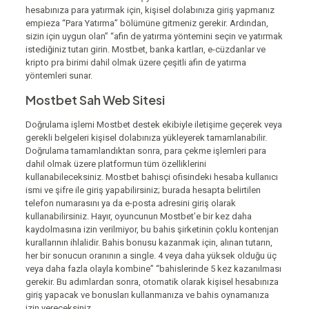
hesabınıza para yatırmak için, kişisel dolabınıza giriş yapmanız
empieza “Para Yatırma” bölümüne gitmeniz gerekir. Ardından,
sizin için uygun olan” “afin de yatırma yöntemini seçin ve yatırmak
istediğiniz tutarı girin. Mostbet, banka kartları, e-cüzdanlar ve
kripto pra birimi dahil olmak üzere çeşitli afin de yatırma
yöntemleri sunar.
Mostbet Sah Web Sitesi
Doğrulama işlemi Mostbet destek ekibiyle iletişime geçerek veya
gerekli belgeleri kişisel dolabınıza yükleyerek tamamlanabilir.
Doğrulama tamamlandıktan sonra, para çekme işlemleri para
dahil olmak üzere platformun tüm özelliklerini
kullanabileceksiniz. Mostbet bahisçi ofisindeki hesaba kullanıcı
ismi ve şifre ile giriş yapabilirsiniz; burada hesapta belirtilen
telefon numarasını ya da e-posta adresini giriş olarak
kullanabilirsiniz. Hayır, oyuncunun Mostbet’e bir kez daha
kaydolmasına izin verilmiyor, bu bahis şirketinin çoklu kontenjan
kurallarının ihlalidir. Bahis bonusu kazanmak için, alınan tutarın,
her bir sonucun oranının a single. 4 veya daha yüksek olduğu üç
veya daha fazla olayla kombine” “bahislerinde 5 kez kazanılması
gerekir. Bu adımlardan sonra, otomatik olarak kişisel hesabınıza
giriş yapacak ve bonusları kullanmanıza ve bahis oynamanıza
izin vereceksiniz.