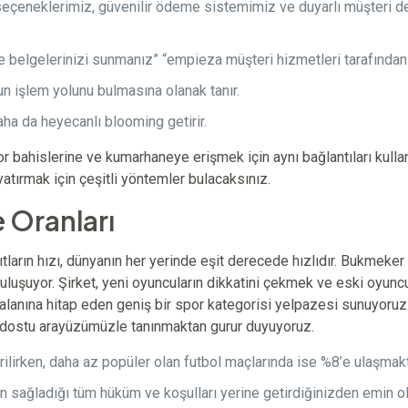
seçeneklerimiz, güvenilir ödeme sistemimiz ve duyarlı müşteri de
le belgelerinizi sunmanız” “empieza müşteri hizmetleri tarafında
n işlem yolunu bulmasına olanak tanır.
a da heyecanlı blooming getirir.
r bahislerine ve kumarhaneye erişmek için aynı bağlantıları kullana
tırmak için çeşitli yöntemler bulacaksınız.
e Oranları
ların hızı, dünyanın her yerinde eşit derecede hızlıdır. Bukmeker 
uşuyor. Şirket, yeni oyuncuların dikkatini çekmek ve eski oyuncul
i alanına hitap eden geniş bir spor kategorisi yelpazesi sunuyoruz
ı dostu arayüzümüzle tanınmaktan gurur duyuyoruz.
rilirken, daha az popüler olan futbol maçlarında ise %8’e ulaşmakt
 sağladığı tüm hüküm ve koşulları yerine getirdiğinizden emin ol