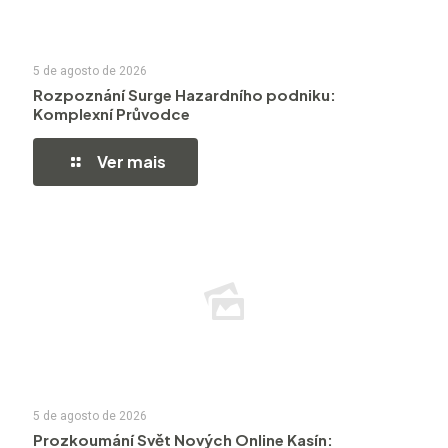
5 de agosto de 2026
Rozpoznání Surge Hazardního podniku:
Komplexní Průvodce
Ver mais
5 de agosto de 2026
Prozkoumání Svět Nových Online Kasín: