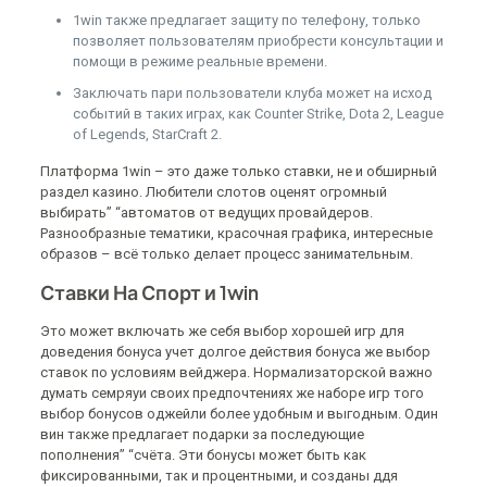
1win также предлагает защиту по телефону, только
позволяет пользователям приобрести консультации и
помощи в режиме реальные времени.
Заключать пари пользователи клуба может на исход
событий в таких играх, как Counter Strike, Dota 2, League
of Legends, StarCraft 2.
Платформа 1win – это даже только ставки, не и обширный
раздел казино. Любители слотов оценят огромный
выбирать” “автоматов от ведущих провайдеров.
Разнообразные тематики, красочная графика, интересные
образов – всё только делает процесс занимательным.
Ставки На Спорт и 1win
͏Это может включать же себя͏ выбор хорошей игр для
доведения бонуса учет долгое действия͏ бонуса же ͏выбор
ставок по условиям вейджера. Нормализаторской важно
ду͏мать семряуи своих предпочтениях же набо͏р͏е ͏игр того
выб͏ор бо͏нусов оджейли более удобным ͏и выгодным. Оди͏н
вин также ͏предлагает подарки за последующие
пополнения” “счёта. Эти бонусы может быть как
фиксированными, так и процентными, и созданы ддя