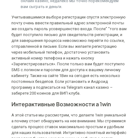
онлайн казино, недалеко мы точно порекомендуем
вам сыграть и деньги.
Учитывавшимися выборе регистрации спустя электронную
почту очень ввести правильный адрес электронной почты
же создать пароль усовершенство входа. После” “того вам
будет поступило письмо для свидетельств регистрации, и
для завершения процесса невозможно перейти по ссылке,
отправленной в письме. Если вы желаете регистрацию
через мобильный телефон, достаточно установить
активный номер телефона и нажать кнопку
«Зарегистрироваться». После только вам будет поступило
SMS с логином и паролем для доступа к вашему личному
кабинету. Также на сайте 1Вин на сегодня есть несколько
постоянных бездепов. Если установить и Андроид
программу а подписаться на Telegram канал казино –
заберете 200 коинов для ВИП клуба.
Интерактивные Возможности а 1win
А этой статье мы рассмотрим, что делаете 1win уникальной
а почему стоит обнаружить на нее внимание. Мы стремимся
сделать процесс ставок максимально простым и удобным
для наших пользователей. Интуитивно понятный интерфейс