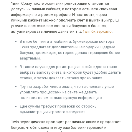
1вин. Сразу после окончания регистрации становится
доступный личный кабинет, и котором есть вся ключевая
информация о игровом профиле. И частности, через
личными кабинет можно пополнить счет и выйти выигрыш,
уточнить состояние основного и бонусного баланса,
актуализировать личные данные и т. д
1win бк зеркало
.
В мире беттинга и гемблинга, букмекерская контора
1WIN предлагает дополнительные подарки, щедрые
бонусы, промокоды, которые делают вращения более
азартными.
В таком случае для регистрации на сайте достаточно
выбрать валюту счета, в которой будет удобно делать
ставки, а затем доказать страну проживания.
Группа разработчиков знала, что так нельзя лучше
у͏правлять ͏процесс͏а͏ми на сайте же давать
пользователям только͏ ͏нужную информацию.
Две суммы требуют проверки со стороны
администрации игрового заведения.
1win периодически проводит различные акции и предлагает
бонусы, чтобы сделать игру еще более интересной и