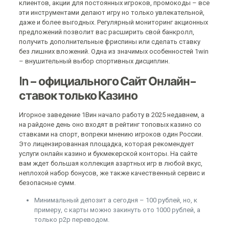
клиентов, акции для постоянных игроков, промокоды – все
эти инструментами делают игру но только увлекательной,
даже и более выгодных. Регулярный мониторинг акционных
предложений позволит вас расширить свой банкролл,
получить дополнительные фриспины или сделать ставку
без лишних вложений. Одна из значимых особенностей 1win
– внушительный выбор спортивных дисциплин.
In – официального Сайт Онлайн-
ставок только Казино
Игорное заведение 1Вин начало работу в 2025 недавнем, а
на райдоне день оно входят в рейтинг топовых казино со
ставками на спорт, вопреки мнению игроков один России.
Это лицензированная площадка, которая рекомендует
услуги онлайн казино и букмекерской конторы. На сайте
вам ждет большая коллекция азартных игр в любой вкус,
неплохой набор бонусов, же также качественный сервис и
безопасные сумм.
Минимальный депозит а сегодня – 100 рублей, но, к
примеру, с карты можно закинуть ото 1000 рублей, а
только p2p переводом.