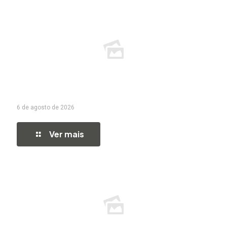
6 de agosto de 2026
Ver mais