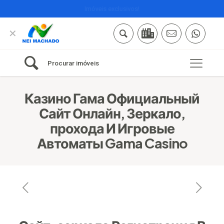
Ofertas mensais!
✕
Procurar imóveis
Казино Гама Официальный
Сайт Онлайн, Зеркало,
прохода И Игровые
Автоматы Gama Casino