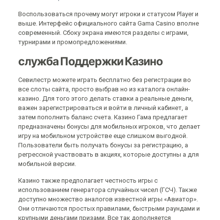
Воспользоваться прочему могут игроки и статусом Player и
выше. Интерфейс официального сайта Gama Casino вполне
современный. Сбоку экрана имеются разделы с играми,
турнирами и промопредложениями.
служба Поддержки Казино
Севилестр можете играть бесплатно без регистрации во
все слоты сайта, просто выбрав но из каталога онлайн-
казино. Для того этого делать ставки а реальные деньги,
важен зарегистрироваться и войти в личный кабинет, а
затем пополнить баланс счета. Казино Гама предлагает
предназначены бонусы для мобильных игроков, что делает
игру на мобильном устройстве еще слишком выгодной.
Пользователи быть получать бонусы за регистрацию, а
регрессной участвовать в акциях, которые доступны а для
мобильной версии.
Казино также предполагает честность игры с
использованием генератора случайных чисел (ГСЧ). Также
доступно множество аналогов известной игры «Авиатор».
Они отличаются простых правилами, быстрыми раундами и
крупными деньгами призами. Все так дополняется