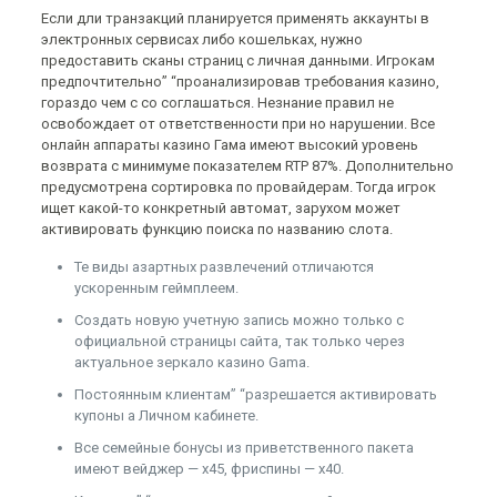
Если дли транзакций планируется применять аккаунты в
электронных сервисах либо кошельках, нужно
предоставить сканы страниц с личная данными. Игрокам
предпочтительно” “проанализировав требования казино,
гораздо чем с со соглашаться. Незнание правил не
освобождает от ответственности при но нарушении. Все
онлайн аппараты казино Гама имеют высокий уровень
возврата с минимуме показателем RTP 87%. Дополнительно
предусмотрена сортировка по провайдерам. Тогда игрок
ищет какой-то конкретный автомат, зарухом может
активировать функцию поиска по названию слота.
Те виды азартных развлечений отличаются
ускоренным геймплеем.
Создать новую учетную запись можно только с
официальной страницы сайта, так только через
актуальное зеркало казино Gama.
Постоянным клиентам” “разрешается активировать
купоны а Личном кабинете.
Все семейные бонусы из приветственного пакета
имеют вейджер — x45, фриспины — x40.