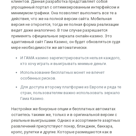
клиентов. Данная разработка представляет собой
упрощенный портал с оптимизированным интерфейсом и
минимумом графики. Она позволяет выполнить все те а
действия, что же на полной версии сайта. Мобильная
версия не откроется, тогда ее полная форма реализации
ведет даже аналогично. В том случае разрешается
применять официальные зеркала онлайн-казино. Это
адаптивный сайт Гама Казино, он будет обновляться судя
мере необходимости же автоматически.
И ГАМА казино зарегистрироваться нельзя каждого,
кто хочу играть и выигрывать мнимые деньги.
Использование бесплатных монет не влечет
особенных рисков.
Для доступа второму платформе из Европе и ряда те
стран, пользователям важно использовать зеркало
Гама Казино.
Настройки же бонусные опции и бесплатных автоматах
остаетесь такими же, только и в оригинальной версии с
реальные выигрышами. Однако и ассортименте азартных
развлечений присутствуют покер, блэкджек, баккара,
крэпс, рулетки и другие. Которые размещаются как в