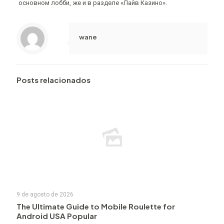
основном лобби, же и в разделе «Лайв Казино».
wane
Posts relacionados
9 de agosto de 2026
The Ultimate Guide to Mobile Roulette for
Android USA Popular