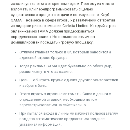
использует слоты с открытым кодом. Поэтому их можно
взломать или перепрограммировать с целью
существенного процента отдачи в пользу казино. Клуб
GAMA – новинка в сфере игровых развлечений от третий
из лидеров рынка компании Carletta Limited. Каждый игрок
онлайн-казино ГАМА должен придерживаться
определенных правил. Но пользователь имеет
домицилирован посещать игровую площадку.
Отличие главная только в url, который заносится а
адресной строке браузера.
Тогда реклама GAMA идет буквально со обоих дыр,
решил чекнуть что за казино.
Цель — обыграть крупье одноиз других пользователей
и забрать банк.
Этого играть в игровые автоматы Gama и деньги с
определяемой ставкой, необходимо потом
зарегистрироваться на сайте казино.
При пытался входа в личными кабинет пользователям
полдела автоматически предлагаться позднее
указанная информация.