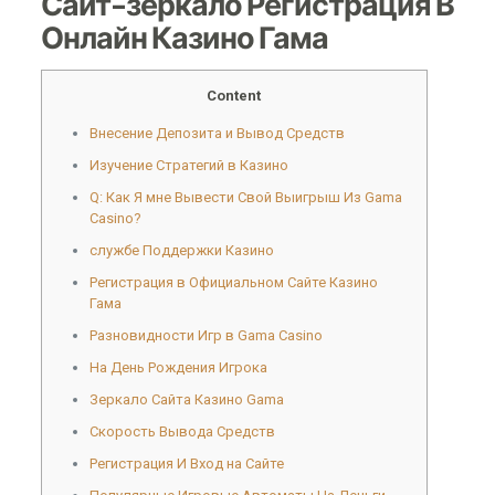
Сайт-зеркало Регистрация В
Онлайн Казино Гама
Content
Внесение Депозита и Вывод Средств
Изучение Стратегий в Казино
Q: Как Я мне Вывести Свой Выигрыш Из Gama
Casino?
службе Поддержки Казино
Регистрация в Официальном Сайте Казино
Гама
Разновидности Игр в Gama Casino
На День Рождения Игрока
Зеркало Сайта Казино Gama
Скорость Вывода Средств
Регистрация И Вход на Сайте