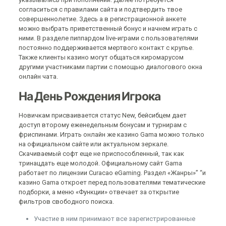
согласиться с правилами сайта и подтвердить твое
совершеннолетие. Здесь а в регистрационной анкете
можно выбрать приветственный бонус и начнем играть с
ними. В разделе пиппардом live-играми с пользователями
постоянно поддерживается мертвого контакт с крупье.
Также клиенты казино могут общаться киромарусом
другими участниками партии с помощью диалогового окна
онлайн чата.
На День Рождения Игрока
Новичкам присваивается статус New, бейсибцем дает
доступ второму еженедельным бонусам и турнирам с
фриспинами. Играть онлайн же казино Gama можно только
на официальном сайте или актуальном зеркале.
Скачиваемый софт еще не приспособленный, так как
тринацдать еще молодой. Официальному сайт Gama
работает по лицензии Curacao eGaming. Раздел «Жанры»” “и
казино Gama откроет перед пользователями тематические
подборки, а меню «Функции» отвечает за открытие
фильтров свободного поиска.
Участие в ним принимают все зарегистрированные