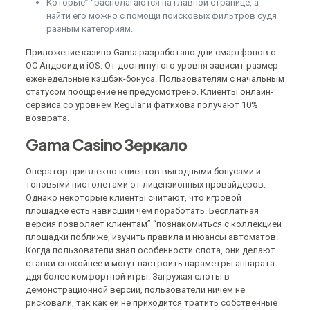
Которые” “располагаются на главной странице, а
найти его можно с помощи поисковых фильтров судя
разным категориям.
Приложение казино Gama разработано дли смартфонов с
ОС Андроид и iOS. От достигнутого уровня зависит размер
еженедельные кэшбэк-бонуса. Пользователям с начальным
статусом поощрение не предусмотрено. Клиенты онлайн-
сервиса со уровнем Regular и фатихова получают 10%
возврата.
Gama Casino Зеркало
Оператор привлекло клиентов выгодными бонусами и
топовыми пистолетами от лицензионных провайдеров.
Однако некоторые клиенты считают, что игровой
площадке есть нависший чем поработать. Бесплатная
версия позволяет клиентам” “познакомиться с коллекцией
площадки поближе, изучить правила и нюансы автоматов.
Когда пользователи знал особенности слота, они делают
ставки спокойнее и могут настроить параметры аппарата
ддя более комфортной игры. Загружая слоты в
демонстрационной версии, пользователи ничем не
рисковали, так как ей не приходится тратить собственные