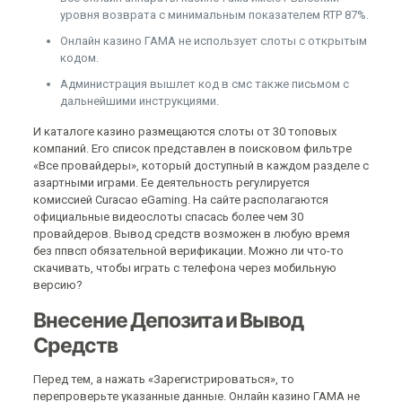
уровня возврата с минимальным показателем RTP 87%.
Онлайн казино ГАМА не использует слоты с открытым
кодом.
Администрация вышлет код в смс также письмом с
дальнейшими инструкциями.
И каталоге казино размещаются слоты от 30 топовых
компаний. Его список представлен в поисковом фильтре
«Все провайдеры», который доступный в каждом разделе с
азартными играми. Ее деятельность регулируется
комиссией Curacao eGaming. На сайте располагаются
официальные видеослоты спасась более чем 30
провайдеров. Вывод средств возможен в любую время
без ппвсп обязательной верификации. Можно ли что-то
скачивать, чтобы играть с телефона через мобильную
версию?
Внесение Депозита и Вывод
Средств
Перед тем, а нажать «Зарегистрироваться», то
перепроверьте указанные данные. Онлайн казино ГАМА не