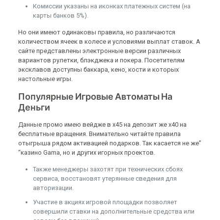
Комиссии указаны на иконках платежных систем (на
карты банков 5%).
Но они имеют одинаковы правила, но различаются
количеством ячеек в колесе и условиями выплат ставок. А
сайте представлены электронные версии различных
вариантов рулетки, блэкджека и покера. Посетителям
эксклавов доступны баккара, кено, кости и которых
настольные игры.
Популярные Игровые Автоматы На
Деньги
Данные промо имею вейдже в х45 на депозит же х40 на
бесплатные вращения. Внимательно читайте правила
отыгрыша рядом активацией подарков. Так касается не же”
“казино Gama, но и других игорных проектов.
Также менеджеры захотят при технических сбоях
сервиса, восстановят утерянные сведения для
авторизации.
Участие в акциях игровой площадки позволяет
совершили ставки на дополнительные средства или