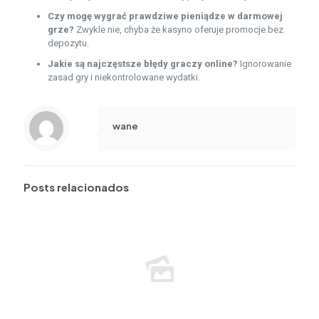
Czy mogę wygrać prawdziwe pieniądze w darmowej
grze?
Zwykle nie, chyba że kasyno oferuje promocje bez
depozytu.
Jakie są najczęstsze błędy graczy online?
Ignorowanie
zasad gry i niekontrolowane wydatki.
wane
Posts relacionados