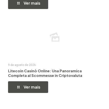
Ver mais
9 de agosto de 2026
Litecoin Casinò Online: Una Panoramica
Completa al Scommesse in Criptovaluta
Ver mais