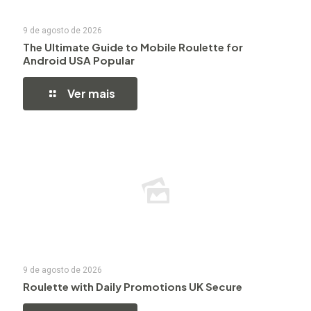
9 de agosto de 2026
The Ultimate Guide to Mobile Roulette for
Android USA Popular
Ver mais
9 de agosto de 2026
Roulette with Daily Promotions UK Secure