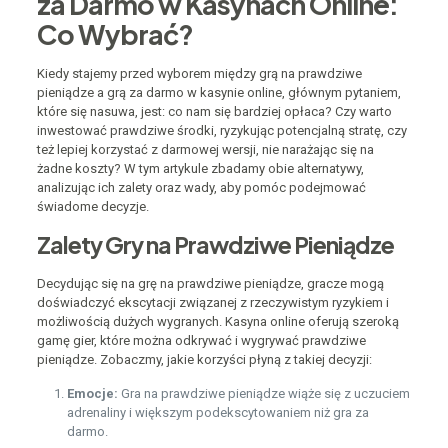
za Darmo w Kasynach Online:
Co Wybrać?
Kiedy stajemy przed wyborem między grą na prawdziwe
pieniądze a grą za darmo w kasynie online, głównym pytaniem,
które się nasuwa, jest: co nam się bardziej opłaca? Czy warto
inwestować prawdziwe środki, ryzykując potencjalną stratę, czy
też lepiej korzystać z darmowej wersji, nie narażając się na
żadne koszty? W tym artykule zbadamy obie alternatywy,
analizując ich zalety oraz wady, aby pomóc podejmować
świadome decyzje.
Zalety Gry na Prawdziwe Pieniądze
Decydując się na grę na prawdziwe pieniądze, gracze mogą
doświadczyć ekscytacji związanej z rzeczywistym ryzykiem i
możliwością dużych wygranych. Kasyna online oferują szeroką
gamę gier, które można odkrywać i wygrywać prawdziwe
pieniądze. Zobaczmy, jakie korzyści płyną z takiej decyzji:
Emocje:
Gra na prawdziwe pieniądze wiąże się z uczuciem
adrenaliny i większym podekscytowaniem niż gra za
darmo.