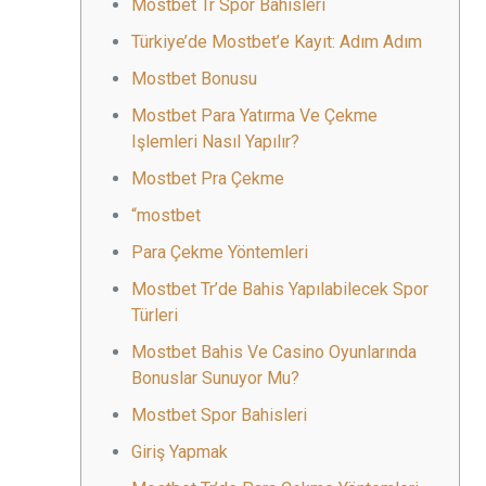
Mostbet Tr Spor Bahisleri
Türkiye’de Mostbet’e Kayıt: Adım Adım
Mostbet Bonusu
Mostbet Para Yatırma Ve Çekme
Işlemleri Nasıl Yapılır?
Mostbet Pra Çekme
“mostbet
Para Çekme Yöntemleri
Mostbet Tr’de Bahis Yapılabilecek Spor
Türleri
Mostbet Bahis Ve Casino Oyunlarında
Bonuslar Sunuyor Mu?
Mostbet Spor Bahisleri
Giriş Yapmak