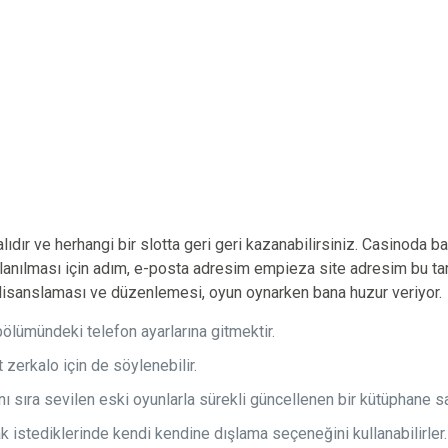
lıdır ve herhangi bir slotta geri geri kazanabilirsiniz. Casinoda
lanılması için adım, e-posta adresim empieza site adresim bu tara
 lisanslaması ve düzenlemesi, oyun oynarken bana huzur veriyor.
bölümündeki telefon ayarlarına gitmektir.
 zerkalo için de söylenebilir.
anı sıra sevilen eski oyunlarla sürekli güncellenen bir kütüphane s
lmak istediklerinde kendi kendine dışlama seçeneğini kullanabilirler.