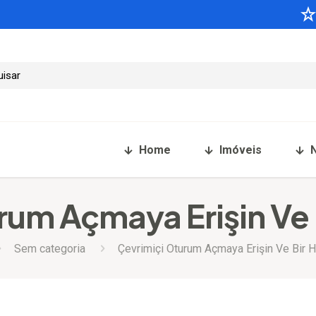
Home
Imóveis
rum Açmaya Erişin Ve 
Sem categoria
Çevrimiçi Oturum Açmaya Erişin Ve Bir 