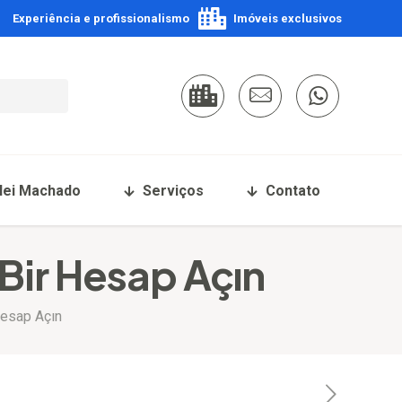
Experiência e profissionalismo
Imóveis exclusivos
Nei Machado
Serviços
Contato
Bir Hesap Açın
Hesap Açın