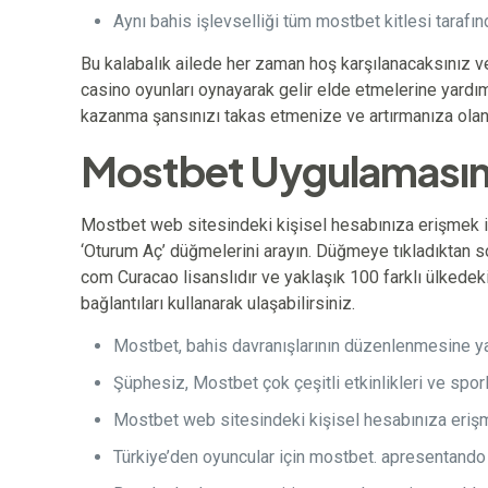
Aynı bahis işlevselliği tüm mostbet kitlesi tarafın
Bu kalabalık ailede her zaman hoş karşılanacaksınız v
casino oyunları oynayarak gelir elde etmelerine yard
kazanma şansınızı takas etmenize ve artırmanıza olana
Mostbet Uygulamasını 
Mostbet web sitesindeki kişisel hesabınıza erişmek iç
‘Oturum Aç’ düğmelerini arayın. Düğmeye tıkladıktan son
com Curacao lisanslıdır ve yaklaşık 100 farklı ülkedek
bağlantıları kullanarak ulaşabilirsiniz.
Mostbet, bahis davranışlarının düzenlenmesine ya
Şüphesiz, Mostbet çok çeşitli etkinlikleri ve spor
Mostbet web sitesindeki kişisel hesabınıza erişme
Türkiye’den oyuncular için mostbet. apresentando