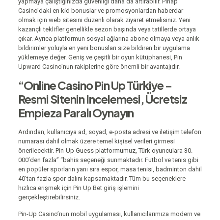
yapmaya çalıştığınızda güvenliği daha da artırabilir. Pinap
Casino’daki en kid bonuslar ve promosyonlardan haberdar
olmak için web sitesini düzenli olarak ziyaret etmelisiniz. Yeni
kazançlı teklifler genellikle sezon başında veya tatillerde ortaya
çıkar. Ayrıca platformun sosyal ağlarına abone olmaya veya anlık
bildirimler yoluyla en yeni bonusları size bildiren bir uygulama
yüklemeye değer. Geniş ve çeşitli bir oyun kütüphanesi, Pin
Upward Casino’nun rakiplerine göre önemli bir avantajıdır.
“Online Casino Pin Up Türkiye –
Resmi Sitenin Incelemesi, Ücretsiz
Empieza Paralı Oynayın
Ardından, kullanıcıya ad, soyad, e-posta adresi ve iletişim telefon
numarası dahil olmak üzere temel kişisel verileri girmesi
önerilecektir. Pin-Up Guess platformumuz, Türk oyunculara 30.
000’den fazla” “bahis seçeneği sunmaktadır. Futbol ve tenis gibi
en popüler sporların yanı sıra espor, masa tenisi, badminton dahil
40’tan fazla spor dalını kapsamaktadır. Tüm bu seçeneklere
hızlıca erişmek için Pin Up Bet giriş işlemini
gerçekleştirebilirsiniz.
Pin-Up Casino’nun mobil uygulaması, kullanıcılarımıza modern ve