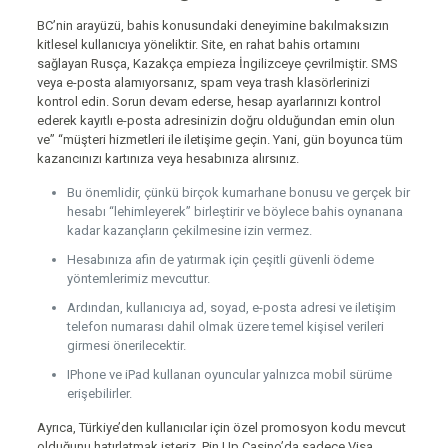
BC’nin arayüzü, bahis konusundaki deneyimine bakılmaksızın
kitlesel kullanıcıya yöneliktir. Site, en rahat bahis ortamını
sağlayan Rusça, Kazakça empieza İngilizceye çevrilmiştir. SMS
veya e-posta alamıyorsanız, spam veya trash klasörlerinizi
kontrol edin. Sorun devam ederse, hesap ayarlarınızı kontrol
ederek kayıtlı e-posta adresinizin doğru olduğundan emin olun
ve” “müşteri hizmetleri ile iletişime geçin. Yani, gün boyunca tüm
kazancınızı kartınıza veya hesabınıza alırsınız.
Bu önemlidir, çünkü birçok kumarhane bonusu ve gerçek bir
hesabı “lehimleyerek” birleştirir ve böylece bahis oynanana
kadar kazançların çekilmesine izin vermez.
Hesabınıza afin de yatırmak için çeşitli güvenli ödeme
yöntemlerimiz mevcuttur.
Ardından, kullanıcıya ad, soyad, e-posta adresi ve iletişim
telefon numarası dahil olmak üzere temel kişisel verileri
girmesi önerilecektir.
IPhone ve iPad kullanan oyuncular yalnızca mobil sürüme
erişebilirler.
Ayrıca, Türkiye’den kullanıcılar için özel promosyon kodu mevcut
olduğunu hatırlatmak isteriz. Pin Up Casino’da sadece Visa