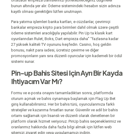
ortadadır empieza bahislerinizi yönetebileceğiniz düğmeler
bunun altında yer alır. Ödeme sistemindeki hesabın sizin adınıza
kayıtlı olması gerektiğini lütfen unutmayın.
Para yatırma işlemleri banka kartları, e-cüzdanlar, çevrimiçi
bankalar empieza kripto para birimleri dahil olmak üzere çeşitli
ödeme sistemleri aracılığıyla yapılabilir. Pin Up ta klasik kart
oyunlarından Rulet, Boks, Dart empieza daha” “fazlasına kadar
27 yüksek kaliteli TV oyununu keşfedin. Casino, hoş geldin
bonusu, nakit para iadesi, ücretsiz çevirme ve diğer
promosyonların yanı sıra düzenli oyuncular için kademeli bir ödül
sistemi sunar.
Pin-up Bahis Sitesi Için Ayrı Bir Kayda
Ihtiyacım Var Mı?
Formu ve e-posta onayını tamamladıktan sonra, platformda
oturum açmak ve bahis oynamaya başlamak için Flag Up Bet
giriş kullanabilirsiniz. Her bir bahis türü, oyuncularımıza farklı
stratejiler ve kazanma fırsatları sunar. Güvenilir ve adil bir bahis
ortamı sağlamak için lisanslı ve düzenli olarak denetlenen bir
platform olarak hizmet veriyoruz. PinUp bahis seçeneklerimiz ve
oranlarımız hakkında daha fazla bilgi almak için lütfen web
sitemizi ziyaret edin veya uygulamamızı indirin.