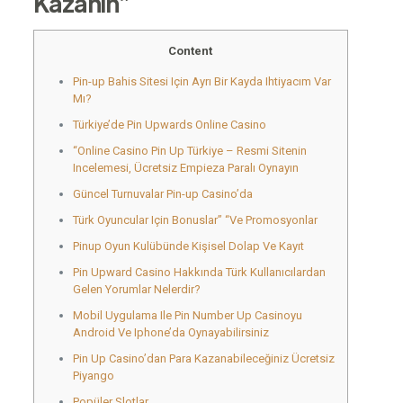
Kazanın”
Content
Pin-up Bahis Sitesi Için Ayrı Bir Kayda Ihtiyacım Var
Mı?
Türkiye’de Pin Upwards Online Casino
“Online Casino Pin Up Türkiye – Resmi Sitenin
Incelemesi, Ücretsiz Empieza Paralı Oynayın
Güncel Turnuvalar Pin-up Casino’da
Türk Oyuncular Için Bonuslar” “Ve Promosyonlar
Pinup Oyun Kulübünde Kişisel Dolap Ve Kayıt
Pin Upward Casino Hakkında Türk Kullanıcılardan
Gelen Yorumlar Nelerdir?
Mobil Uygulama Ile Pin Number Up Casinoyu
Android Ve Iphone’da Oynayabilirsiniz
Pin Up Casino’dan Para Kazanabileceğiniz Ücretsiz
Piyango
Popüler Slotlar