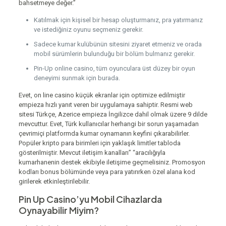
bahsetmeye değer.”
Katılmak için kişisel bir hesap oluşturmanız, pra yatırmanız
ve istediğiniz oyunu seçmeniz gerekir.
Sadece kumar kulübünün sitesini ziyaret etmeniz ve orada
mobil sürümlerin bulunduğu bir bölüm bulmanız gerekir.
Pin-Up online casino, tüm oyunculara üst düzey bir oyun
deneyimi sunmak için burada.
Evet, on line casino küçük ekranlar için optimize edilmiştir
empieza hızlı yanıt veren bir uygulamaya sahiptir. Resmi web
sitesi Türkçe, Azerice empieza İngilizce dahil olmak üzere 9 dilde
mevcuttur. Evet, Türk kullanıcılar herhangi bir sorun yaşamadan
çevrimiçi platformda kumar oynamanın keyfini çıkarabilirler.
Popüler kripto para birimleri için yaklaşık limitler tabloda
gösterilmiştir. Mevcut iletişim kanalları” “aracılığıyla
kumarhanenin destek ekibiyle iletişime geçmelisiniz. Promosyon
kodları bonus bölümünde veya para yatırırken özel alana kod
girilerek etkinleştirilebilir.
Pin Up Casino’yu Mobil Cihazlarda
Oynayabilir Miyim?