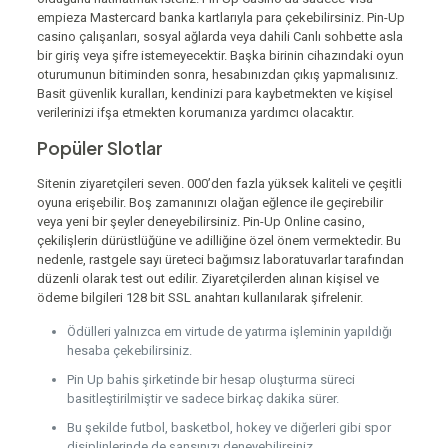
empieza Mastercard banka kartlarıyla para çekebilirsiniz. Pin-Up
casino çalışanları, sosyal ağlarda veya dahili Canlı sohbette asla
bir giriş veya şifre istemeyecektir. Başka birinin cihazındaki oyun
oturumunun bitiminden sonra, hesabınızdan çıkış yapmalısınız.
Basit güvenlik kuralları, kendinizi para kaybetmekten ve kişisel
verilerinizi ifşa etmekten korumanıza yardımcı olacaktır.
Popüler Slotlar
Sitenin ziyaretçileri seven. 000’den fazla yüksek kaliteli ve çeşitli
oyuna erişebilir. Boş zamanınızı olağan eğlence ile geçirebilir
veya yeni bir şeyler deneyebilirsiniz. Pin-Up Online casino,
çekilişlerin dürüstlüğüne ve adilliğine özel önem vermektedir. Bu
nedenle, rastgele sayı üreteci bağımsız laboratuvarlar tarafından
düzenli olarak test out edilir. Ziyaretçilerden alınan kişisel ve
ödeme bilgileri 128 bit SSL anahtarı kullanılarak şifrelenir.
Ödülleri yalnızca em virtude de yatırma işleminin yapıldığı
hesaba çekebilirsiniz.
Pin Up bahis şirketinde bir hesap oluşturma süreci
basitleştirilmiştir ve sadece birkaç dakika sürer.
Bu şekilde futbol, basketbol, hokey ve diğerleri gibi spor
disiplinlerinde de şansınızı deneyebilirsiniz.