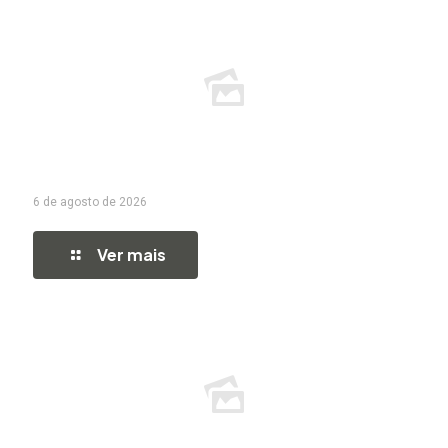
6 de agosto de 2026
Ver mais