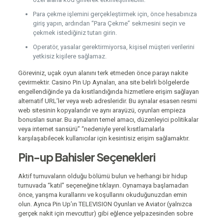
Para çekme işlemini gerçekleştirmek için, önce hesabınıza
giriş yapın, ardından “Para Çekme” sekmesini seçin ve
çekmek istediğiniz tutarı girin.
Operatör, yasalar gerektirmiyorsa, kişisel müşteri verilerini
yetkisiz kişilere sağlamaz.
Göreviniz, uçak oyun alanını terk etmeden önce parayı nakite
çevirmektir. Casino Pin Up Aynaları, ana site belirli bölgelerde
engellendiğinde ya da kısıtlandığında hizmetlere erişim sağlayan
alternatif URL’ler veya web adresleridir. Bu aynalar esasen resmi
web sitesinin kopyalarıdır ve aynı arayüzü, oyunları empieza
bonusları sunar. Bu aynaların temel amacı, düzenleyici politikalar
veya internet sansürü” “nedeniyle yerel kısıtlamalarla
karşılaşabilecek kullanıcılar için kesintisiz erişim sağlamaktır.
Pin-up Bahisler Seçenekleri
Aktif turnuvaların olduğu bölümü bulun ve herhangi bir hidup
turnuvada “katıl” seçeneğine tıklayın. Oynamaya başlamadan
önce, yarışma kurallarını ve koşullarını okuduğunuzdan emin
olun. Ayrıca Pin Up’ın TELEVISION Oyunları ve Aviator (yalnızca
gerçek nakit için mevcuttur) gibi eğlence yelpazesinden sobre