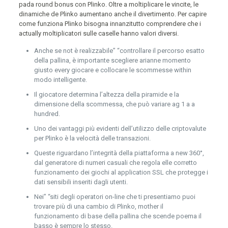
pada round bonus con Plinko. Oltre a moltiplicare le vincite, le
dinamiche de Plinko aumentano anche il divertimento. Per capire
come funziona Plinko bisogna innanzitutto comprendere che i
actually moltiplicatori sulle caselle hanno valori diversi.
Anche se not è realizzabile” “controllare il percorso esatto
della pallina, è importante scegliere arianne momento
giusto every giocare e collocare le scommesse within
modo intelligente.
Il giocatore determina l’altezza della piramide e la
dimensione della scommessa, che può variare ag 1 a a
hundred.
Uno dei vantaggi più evidenti dell’utilizzo delle criptovalute
per Plinko è la velocità delle transazioni.
Queste riguardano l’integrità della piattaforma a new 360°,
dal generatore di numeri casuali che regola elle corretto
funzionamento dei giochi al application SSL che protegge i
dati sensibili inseriti dagli utenti.
Nei” “siti degli operatori on-line che ti presentiamo puoi
trovare più di una cambio di Plinko, mother il
funzionamento di base della pallina che scende poema il
basso è sempre lo stesso.