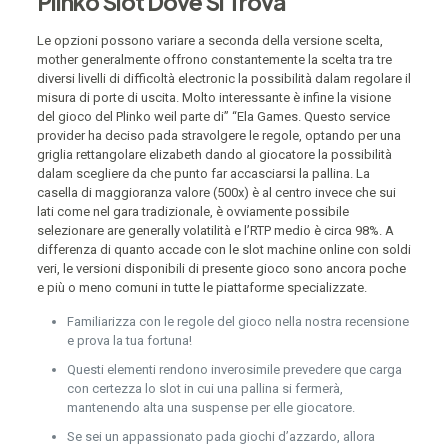
Plinko Slot Dove Si Trova
Le opzioni possono variare a seconda della versione scelta,
mother generalmente offrono constantemente la scelta tra tre
diversi livelli di difficoltà electronic la possibilità dalam regolare il
misura di porte di uscita. Molto interessante è infine la visione
del gioco del Plinko weil parte di” “Ela Games. Questo service
provider ha deciso pada stravolgere le regole, optando per una
griglia rettangolare elizabeth dando al giocatore la possibilità
dalam scegliere da che punto far accasciarsi la pallina. La
casella di maggioranza valore (500x) è al centro invece che sui
lati come nel gara tradizionale, è ovviamente possibile
selezionare are generally volatilità e l’RTP medio è circa 98%. A
differenza di quanto accade con le slot machine online con soldi
veri, le versioni disponibili di presente gioco sono ancora poche
e più o meno comuni in tutte le piattaforme specializzate.
Familiarizza con le regole del gioco nella nostra recensione
e prova la tua fortuna!
Questi elementi rendono inverosimile prevedere que carga
con certezza lo slot in cui una pallina si fermerà,
mantenendo alta una suspense per elle giocatore.
Se sei un appassionato pada giochi d’azzardo, allora