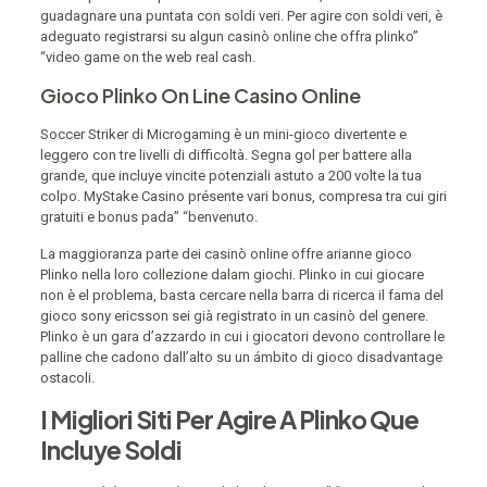
guadagnare una puntata con soldi veri. Per agire con soldi veri, è
adeguato registrarsi su algun casinò online che offra plinko”
“video game on the web real cash.
Gioco Plinko On Line Casino Online
Soccer Striker di Microgaming è un mini-gioco divertente e
leggero con tre livelli di difficoltà. Segna gol per battere alla
grande, que incluye vincite potenziali astuto a 200 volte la tua
colpo. MyStake Casino présente vari bonus, compresa tra cui giri
gratuiti e bonus pada” “benvenuto.
La maggioranza parte dei casinò online offre arianne gioco
Plinko nella loro collezione dalam giochi. Plinko in cui giocare
non è el problema, basta cercare nella barra di ricerca il fama del
gioco sony ericsson sei già registrato in un casinò del genere.
Plinko è un gara d’azzardo in cui i giocatori devono controllare le
palline che cadono dall’alto su un ámbito di gioco disadvantage
ostacoli.
I Migliori Siti Per Agire A Plinko Que
Incluye Soldi