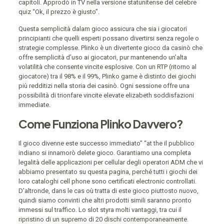
capitoli. Approdò in TV nella versione statunitense del celebre
quiz “Ok, il prezzo è giusto”.
Questa semplicità dalam gioco assicura che sia i giocatori
principianti che quelli esperti possano divertirsi senza regole o
strategie complesse. Plinko è un divertente gioco da casinò che
offre semplicità d’uso ai giocatori, pur mantenendo un’alta
volatilità che consente vincite esplosive. Con un RTP (ritorno al
giocatore) tra il 98% e il 99%, Plinko game è distinto dei giochi
più redditizi nella storia dei casinò. Ogni sessione offre una
possibilità di trionfare vincite elevate elizabeth soddisfazioni
immediate.
Come Funziona Plinko Davvero?
Il gioco divenne este successo immediato” “at the il pubblico
indiano si innamorò delete gioco. Garantiamo una completa
legalità delle applicazioni per cellular degli operatori ADM che vi
abbiamo presentato su questa pagina, perché tutti i giochi dei
loro cataloghi cell phone sono certificati electronic controllati.
D’altronde, dans le cas où tratta di este gioco piuttosto nuovo,
quindi siamo convinti che altri prodotti simili saranno pronto
immessi sul traffico. Lo slot styra molti vantaggi, tra cui il
ripristino di un supremo di 20 dischi contemporaneamente.