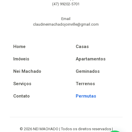
(47) 99202-5701
Email
claudineimachadojoinville@gmail.com
Home
Casas
Imóveis
Apartamentos
Nei Machado
Geminados
Serviços
Terrenos
Contato
Permutas
© 2026 NEI MACHADO | Todos os direitos reservados |