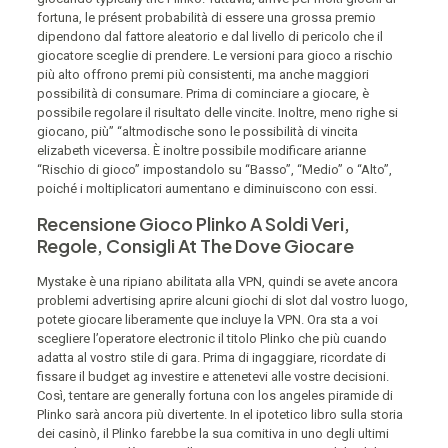
fortuna, le présent probabilità di essere una grossa premio
dipendono dal fattore aleatorio e dal livello di pericolo che il
giocatore sceglie di prendere. Le versioni para gioco a rischio
più alto offrono premi più consistenti, ma anche maggiori
possibilità di consumare. Prima di cominciare a giocare, è
possibile regolare il risultato delle vincite. Inoltre, meno righe si
giocano, più” “altmodische sono le possibilità di vincita
elizabeth viceversa. È inoltre possibile modificare arianne
“Rischio di gioco” impostandolo su “Basso”, “Medio” o “Alto”,
poiché i moltiplicatori aumentano e diminuiscono con essi.
Recensione Gioco Plinko A Soldi Veri,
Regole, Consigli At The Dove Giocare
Mystake è una ripiano abilitata alla VPN, quindi se avete ancora
problemi advertising aprire alcuni giochi di slot dal vostro luogo,
potete giocare liberamente que incluye la VPN. Ora sta a voi
scegliere l’operatore electronic il titolo Plinko che più cuando
adatta al vostro stile di gara. Prima di ingaggiare, ricordate di
fissare il budget ag investire e attenetevi alle vostre decisioni.
Così, tentare are generally fortuna con los angeles piramide di
Plinko sarà ancora più divertente. In el ipotetico libro sulla storia
dei casinò, il Plinko farebbe la sua comitiva in uno degli ultimi