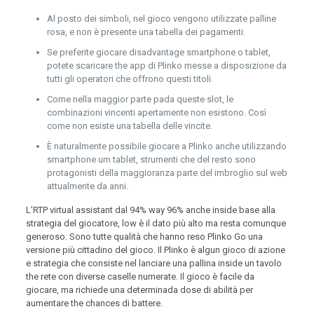
Al posto dei simboli, nel gioco vengono utilizzate palline
rosa, e non è presente una tabella dei pagamenti.
Se preferite giocare disadvantage smartphone o tablet,
potete scaricare the app di Plinko messe a disposizione da
tutti gli operatori che offrono questi titoli.
Come nella maggior parte pada queste slot, le
combinazioni vincenti apertamente non esistono. Così
come non esiste una tabella delle vincite.
È naturalmente possibile giocare a Plinko anche utilizzando
smartphone um tablet, strumenti che del resto sono
protagonisti della maggioranza parte del imbroglio sul web
attualmente da anni.
L’RTP virtual assistant dal 94% way 96% anche inside base alla
strategia del giocatore, low è il dato più alto ma resta comunque
generoso. Sono tutte qualità che hanno reso Plinko Go una
versione più cittadino del gioco. Il Plinko è algun gioco di azione
e strategia che consiste nel lanciare una pallina inside un tavolo
the rete con diverse caselle numerate. Il gioco è facile da
giocare, ma richiede una determinada dose di abilità per
aumentare the chances di battere.