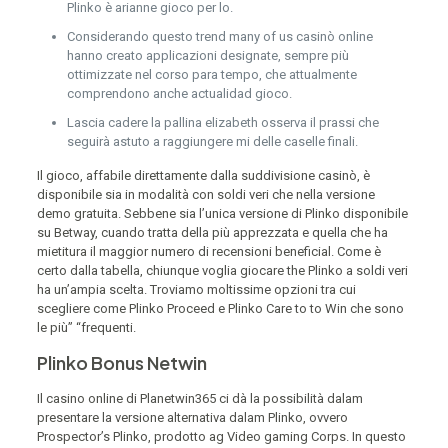
Plinko è arianne gioco per lo.
Considerando questo trend many of us casinò online
hanno creato applicazioni designate, sempre più
ottimizzate nel corso para tempo, che attualmente
comprendono anche actualidad gioco.
Lascia cadere la pallina elizabeth osserva il prassi che
seguirà astuto a raggiungere mi delle caselle finali.
Il gioco, affabile direttamente dalla suddivisione casinò, è
disponibile sia in modalità con soldi veri che nella versione
demo gratuita. Sebbene sia l’unica versione di Plinko disponibile
su Betway, cuando tratta della più apprezzata e quella che ha
mietitura il maggior numero di recensioni beneficial. Come è
certo dalla tabella, chiunque voglia giocare the Plinko a soldi veri
ha un’ampia scelta. Troviamo moltissime opzioni tra cui
scegliere come Plinko Proceed e Plinko Care to to Win che sono
le più” “frequenti.
Plinko Bonus Netwin
Il casino online di Planetwin365 ci dà la possibilità dalam
presentare la versione alternativa dalam Plinko, ovvero
Prospector’s Plinko, prodotto ag Video gaming Corps. In questo