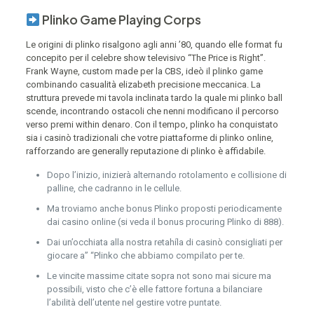
Plinko Game Playing Corps
Le origini di plinko risalgono agli anni ’80, quando elle format fu
concepito per il celebre show televisivo “The Price is Right”.
Frank Wayne, custom made per la CBS, ideò il plinko game
combinando casualità elizabeth precisione meccanica. La
struttura prevede mi tavola inclinata tardo la quale mi plinko ball
scende, incontrando ostacoli che nenni modificano il percorso
verso premi within denaro. Con il tempo, plinko ha conquistato
sia i casinò tradizionali che votre piattaforme di plinko online,
rafforzando are generally reputazione di plinko è affidabile.
Dopo l’inizio, inizierà alternando rotolamento e collisione di
palline, che cadranno in le cellule.
Ma troviamo anche bonus Plinko proposti periodicamente
dai casino online (si veda il bonus procuring Plinko di 888).
Dai un’occhiata alla nostra retahíla di casinò consigliati per
giocare a” “Plinko che abbiamo compilato per te.
Le vincite massime citate sopra not sono mai sicure ma
possibili, visto che c’è elle fattore fortuna a bilanciare
l’abilità dell’utente nel gestire votre puntate.