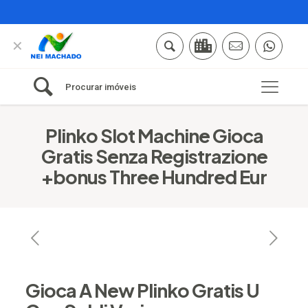
Ofertas mensais!
✕
Procurar imóveis
Plinko Slot Machine Gioca
Gratis Senza Registrazione
+bonus Three Hundred Eur
Gioca A New Plinko Gratis U