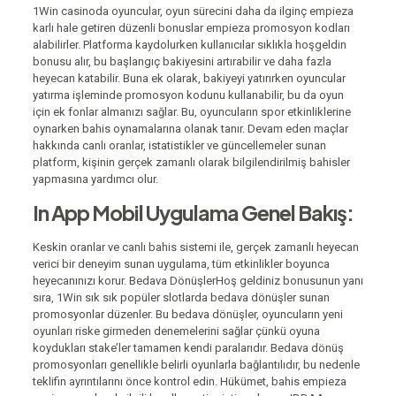
1Win casinoda oyuncular, oyun sürecini daha da ilginç empieza
karlı hale getiren düzenli bonuslar empieza promosyon kodları
alabilirler. Platforma kaydolurken kullanıcılar sıklıkla hoşgeldin
bonusu alır, bu başlangıç bakiyesini artırabilir ve daha fazla
heyecan katabilir. Buna ek olarak, bakiyeyi yatırırken oyuncular
yatırma işleminde promosyon kodunu kullanabilir, bu da oyun
için ek fonlar almanızı sağlar. Bu, oyuncuların spor etkinliklerine
oynarken bahis oynamalarına olanak tanır. Devam eden maçlar
hakkında canlı oranlar, istatistikler ve güncellemeler sunan
platform, kişinin gerçek zamanlı olarak bilgilendirilmiş bahisler
yapmasına yardımcı olur.
In App Mobil Uygulama Genel Bakış:
Keskin oranlar ve canlı bahis sistemi ile, gerçek zamanlı heyecan
verici bir deneyim sunan uygulama, tüm etkinlikler boyunca
heyecanınızı korur. Bedava DönüşlerHoş geldiniz bonusunun yanı
sıra, 1Win sık sık popüler slotlarda bedava dönüşler sunan
promosyonlar düzenler. Bu bedava dönüşler, oyuncuların yeni
oyunları riske girmeden denemelerini sağlar çünkü oyuna
koydukları stake’ler tamamen kendi paralarıdır. Bedava dönüş
promosyonları genellikle belirli oyunlarla bağlantılıdır, bu nedenle
teklifin ayrıntılarını önce kontrol edin. Hükümet, bahis empieza