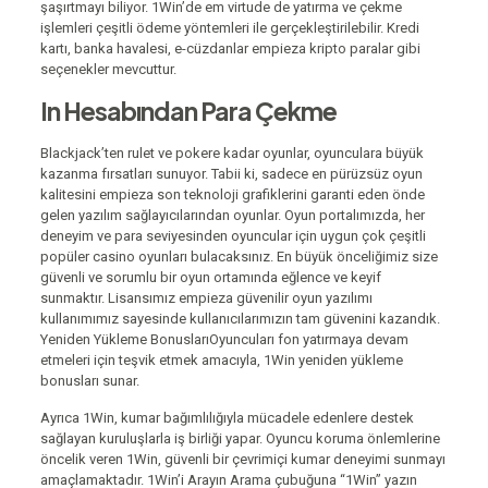
şaşırtmayı biliyor. 1Win’de em virtude de yatırma ve çekme
işlemleri çeşitli ödeme yöntemleri ile gerçekleştirilebilir. Kredi
kartı, banka havalesi, e-cüzdanlar empieza kripto paralar gibi
seçenekler mevcuttur.
In Hesabından Para Çekme
Blackjack’ten rulet ve pokere kadar oyunlar, oyunculara büyük
kazanma fırsatları sunuyor. Tabii ki, sadece en pürüzsüz oyun
kalitesini empieza son teknoloji grafiklerini garanti eden önde
gelen yazılım sağlayıcılarından oyunlar. Oyun portalımızda, her
deneyim ve para seviyesinden oyuncular için uygun çok çeşitli
popüler casino oyunları bulacaksınız. En büyük önceliğimiz size
güvenli ve sorumlu bir oyun ortamında eğlence ve keyif
sunmaktır. Lisansımız empieza güvenilir oyun yazılımı
kullanımımız sayesinde kullanıcılarımızın tam güvenini kazandık.
Yeniden Yükleme BonuslarıOyuncuları fon yatırmaya devam
etmeleri için teşvik etmek amacıyla, 1Win yeniden yükleme
bonusları sunar.
Ayrıca 1Win, kumar bağımlılığıyla mücadele edenlere destek
sağlayan kuruluşlarla iş birliği yapar. Oyuncu koruma önlemlerine
öncelik veren 1Win, güvenli bir çevrimiçi kumar deneyimi sunmayı
amaçlamaktadır. 1Win’i Arayın Arama çubuğuna “1Win” yazın