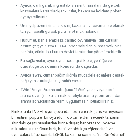
Ayrıca, canlı gambling establishment masalarında gerçek
krupiyelere karşı blackjack, rulet, bakara ve holdem poker
oynayabilirsiniz.
Ürün yelpazemizin ana kısmı, kazancınızı çekmenize olanak
tanıyan çeşitli gerçek paralı slot makineleridir.
Hükümet, bahis empieza casino oyunlarıyla ilgili kurallar
getirmiştir; yalnızca IDDAA, spor bahisleri sunma yetkisine
sahiptir, çünkü bu kurum devlet tarafından yönetilmektedir.
Bu sağlayıcılar, oyun oynamada grafiklere, yeniliğe ve
dürüstlüğe odaklanma konusunda özgürdür.
Ayrıca 1Win, kumar bağımlılığıyla mücadele edenlere destek
sağlayan kuruluşlarla iş birliği yapar.
1Win’i Arayın Arama çubuğuna “1Win” yazın veya sesli
arama özelliğini kullanmak suretiyle arama yapın, ardından
arama sonuçlarında resmi uygulamasını bulabilirsiniz.
Plinko, ünlü TV SET oyun şovundan esinlenerek şans ve heyecanı
birleştiren popüler bir oyundur. Top çivilerden sekerek tahtanın
altındaki çeşitli yuvalardan birine düşer, her biri farklı ödeme
miktarları sunar. Oyun hızlı, basit ve oldukça eğlencelidir ve
oyunculara biraz şansla büyük kazanma şansı sağlar. Ön Ödemeli