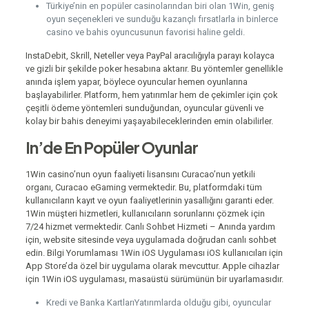
Türkiye’nin en popüler casinolarından biri olan 1Win, geniş
oyun seçenekleri ve sunduğu kazançlı fırsatlarla in binlerce
casino ve bahis oyuncusunun favorisi haline geldi.
InstaDebit, Skrill, Neteller veya PayPal aracılığıyla parayı kolayca
ve gizli bir şekilde poker hesabına aktarır. Bu yöntemler genellikle
anında işlem yapar, böylece oyuncular hemen oyunlarına
başlayabilirler. Platform, hem yatırımlar hem de çekimler için çok
çeşitli ödeme yöntemleri sunduğundan, oyuncular güvenli ve
kolay bir bahis deneyimi yaşayabileceklerinden emin olabilirler.
In’de En Popüler Oyunlar
1Win casino’nun oyun faaliyeti lisansını Curacao’nun yetkili
organı, Curacao eGaming vermektedir. Bu, platformdaki tüm
kullanıcıların kayıt ve oyun faaliyetlerinin yasallığını garanti eder.
1Win müşteri hizmetleri, kullanıcıların sorunlarını çözmek için
7/24 hizmet vermektedir. Canlı Sohbet Hizmeti – Anında yardım
için, website sitesinde veya uygulamada doğrudan canlı sohbet
edin. Bilgi Yorumlaması 1Win iOS Uygulaması iOS kullanıcıları için
App Store’da özel bir uygulama olarak mevcuttur. Apple cihazlar
için 1Win iOS uygulaması, masaüstü sürümünün bir uyarlamasıdır.
Kredi ve Banka KartlarıYatırımlarda olduğu gibi, oyuncular