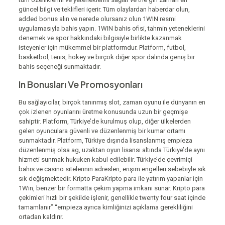
güncel bilgi ve teklifleri içerir. Tüm olaylardan haberdar olun,
added bonus alın ve nerede olursanız olun 1WIN resmi
uygulamasıyla bahis yapın. 1WIN bahis ofisi, tahmin yeteneklerini
denemek ve spor hakkındaki bilgisiyle birlikte kazanmak
isteyenler için mükemmel bir platformdur. Platform, futbol,
basketbol, tenis, hokey ve birçok diğer spor dalında geniş bir
bahis seçeneği sunmaktadır.
In Bonusları Ve Promosyonları
Bu sağlayıcılar, birçok tanınmış slot, zaman oyunu ile dünyanın en
çok izlenen oyunlarını üretme konusunda uzun bir geçmişe
sahiptir. Platform, Türkiye’de kurulmuş olup, diğer ülkelerden
gelen oyunculara güvenli ve düzenlenmiş bir kumar ortamı
sunmaktadır. Platform, Türkiye dışında lisanslanmış empieza
düzenlenmiş olsa ag, uzaktan oyun lisansı altında Türkiye’de aynı
hizmeti sunmak hukuken kabul edilebilir. Türkiye’de çevrimiçi
bahis ve casino sitelerinin adresleri, erişim engelleri sebebiyle sık
sık değişmektedir. Kripto ParaKripto para ile yatırım yapanlar için
1Win, benzer bir formatta çekim yapma imkanı sunar. Kripto para
çekimleri hızlı bir şekilde işlenir, genellikle twenty four saat içinde
tamamlanır” “empieza ayrıca kimliğinizi açıklama gerekliliğini
ortadan kaldırır.