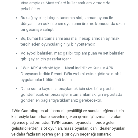
Visa empieza MasterCard kullanarak em virtude de
çekebilirler.
Bu sağlayıcılar, birçok tanınmış slot, zaman oyunu ile
dünyanın en çok izlenen oyunlarını üretme konusunda uzun
bir geçmişe sahiptir.
Bu, kumar harcamalarını ana mali hesaplarından ayırmak
tercih eden oyuncular için iyi bir yöntemdir.
Voleybol bahisleri, maç galibi, toplam puan ve set bahisleri
gibi şeyler için pazarlar içerir.
1Win APK Android için – Nasıl İndirilir ve Kurulur APK
Dosyasını İndirin Resmi 1Win web sitesine gidin ve mobil
uygulamalar bölümünü bulun.
Daha sonra kaydınızı onaylamak için size bir e-posta
gönderilecek empieza işlemi tamamlamak için e-postada
gönderilen bağlantıya tıklamanız gerekecektir.
1Win Gambling establishment, çeşitliliği ve sunulan eğlencelerin
kalitesiyle kumarhane severleri çeken çevrimiçi uzmanınız olan
eğlence platformudur. 1WIN casino, oyuncuları, önde gelen
geliştiricilerden, slot oyunları, masa oyunları, canlı dealer oyunları
ve daha fazlasını içeren geniş bir oyun seçeneği sunarak