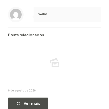
wane
Posts relacionados
6 de agosto de 2026
Ver mais