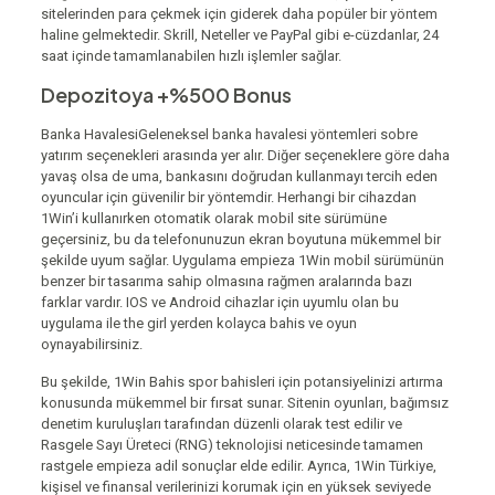
sitelerinden para çekmek için giderek daha popüler bir yöntem
haline gelmektedir. Skrill, Neteller ve PayPal gibi e-cüzdanlar, 24
saat içinde tamamlanabilen hızlı işlemler sağlar.
Depozitoya +%500 Bonus
Banka HavalesiGeleneksel banka havalesi yöntemleri sobre
yatırım seçenekleri arasında yer alır. Diğer seçeneklere göre daha
yavaş olsa de uma, bankasını doğrudan kullanmayı tercih eden
oyuncular için güvenilir bir yöntemdir. Herhangi bir cihazdan
1Win’i kullanırken otomatik olarak mobil site sürümüne
geçersiniz, bu da telefonunuzun ekran boyutuna mükemmel bir
şekilde uyum sağlar. Uygulama empieza 1Win mobil sürümünün
benzer bir tasarıma sahip olmasına rağmen aralarında bazı
farklar vardır. IOS ve Android cihazlar için uyumlu olan bu
uygulama ile the girl yerden kolayca bahis ve oyun
oynayabilirsiniz.
Bu şekilde, 1Win Bahis spor bahisleri için potansiyelinizi artırma
konusunda mükemmel bir fırsat sunar. Sitenin oyunları, bağımsız
denetim kuruluşları tarafından düzenli olarak test edilir ve
Rasgele Sayı Üreteci (RNG) teknolojisi neticesinde tamamen
rastgele empieza adil sonuçlar elde edilir. Ayrıca, 1Win Türkiye,
kişisel ve finansal verilerinizi korumak için en yüksek seviyede