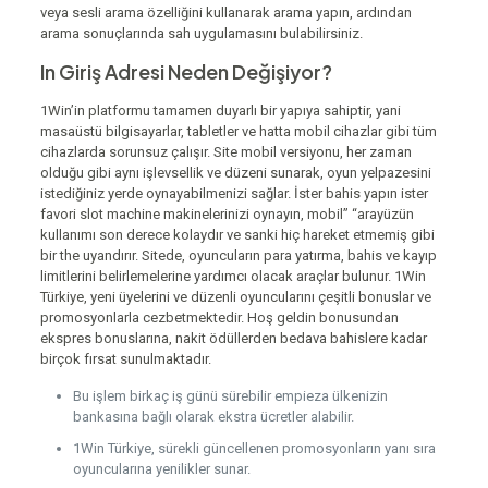
veya sesli arama özelliğini kullanarak arama yapın, ardından
arama sonuçlarında sah uygulamasını bulabilirsiniz.
In Giriş Adresi Neden Değişiyor?
1Win’in platformu tamamen duyarlı bir yapıya sahiptir, yani
masaüstü bilgisayarlar, tabletler ve hatta mobil cihazlar gibi tüm
cihazlarda sorunsuz çalışır. Site mobil versiyonu, her zaman
olduğu gibi aynı işlevsellik ve düzeni sunarak, oyun yelpazesini
istediğiniz yerde oynayabilmenizi sağlar. İster bahis yapın ister
favori slot machine makinelerinizi oynayın, mobil” “arayüzün
kullanımı son derece kolaydır ve sanki hiç hareket etmemiş gibi
bir the uyandırır. Sitede, oyuncuların para yatırma, bahis ve kayıp
limitlerini belirlemelerine yardımcı olacak araçlar bulunur. 1Win
Türkiye, yeni üyelerini ve düzenli oyuncularını çeşitli bonuslar ve
promosyonlarla cezbetmektedir. Hoş geldin bonusundan
ekspres bonuslarına, nakit ödüllerden bedava bahislere kadar
birçok fırsat sunulmaktadır.
Bu işlem birkaç iş günü sürebilir empieza ülkenizin
bankasına bağlı olarak ekstra ücretler alabilir.
1Win Türkiye, sürekli güncellenen promosyonların yanı sıra
oyuncularına yenilikler sunar.