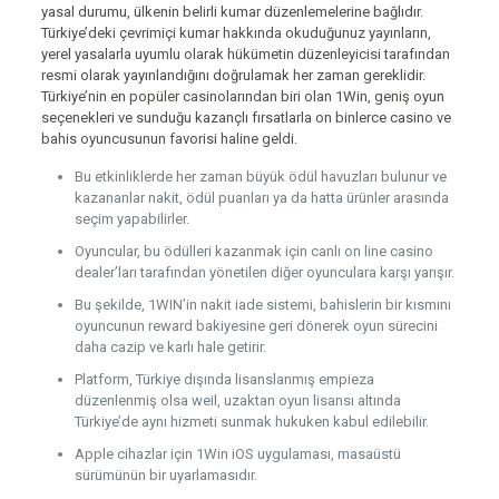
yasal durumu, ülkenin belirli kumar düzenlemelerine bağlıdır.
Türkiye’deki çevrimiçi kumar hakkında okuduğunuz yayınların,
yerel yasalarla uyumlu olarak hükümetin düzenleyicisi tarafından
resmi olarak yayınlandığını doğrulamak her zaman gereklidir.
Türkiye’nin en popüler casinolarından biri olan 1Win, geniş oyun
seçenekleri ve sunduğu kazançlı fırsatlarla on binlerce casino ve
bahis oyuncusunun favorisi haline geldi.
Bu etkinliklerde her zaman büyük ödül havuzları bulunur ve
kazananlar nakit, ödül puanları ya da hatta ürünler arasında
seçim yapabilirler.
Oyuncular, bu ödülleri kazanmak için canlı on line casino
dealer’ları tarafından yönetilen diğer oyunculara karşı yarışır.
Bu şekilde, 1WIN’in nakit iade sistemi, bahislerin bir kısmını
oyuncunun reward bakiyesine geri dönerek oyun sürecini
daha cazip ve karlı hale getirir.
Platform, Türkiye dışında lisanslanmış empieza
düzenlenmiş olsa weil, uzaktan oyun lisansı altında
Türkiye’de aynı hizmeti sunmak hukuken kabul edilebilir.
Apple cihazlar için 1Win iOS uygulaması, masaüstü
sürümünün bir uyarlamasıdır.