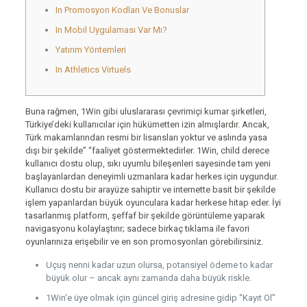
In Promosyon Kodları Ve Bonuslar
In Mobil Uygulaması Var Mı?
Yatırım Yöntemleri
In Athletics Virtuels
Buna rağmen, 1Win gibi uluslararası çevrimiçi kumar şirketleri,
Türkiye’deki kullanıcılar için hükümetten izin almışlardır. Ancak,
Türk makamlarından resmi bir lisansları yoktur ve aslında yasa
dışı bir şekilde” “faaliyet göstermektedirler. 1Win, child derece
kullanıcı dostu olup, sıkı uyumlu bileşenleri sayesinde tam yeni
başlayanlardan deneyimli uzmanlara kadar herkes için uygundur.
Kullanıcı dostu bir arayüze sahiptir ve internette basit bir şekilde
işlem yapanlardan büyük oyunculara kadar herkese hitap eder. İyi
tasarlanmış platform, şeffaf bir şekilde görüntüleme yaparak
navigasyonu kolaylaştırır; sadece birkaç tıklama ile favori
oyunlarınıza erişebilir ve en son promosyonları görebilirsiniz.
Uçuş nenni kadar uzun olursa, potansiyel ödeme to kadar
büyük olur – ancak aynı zamanda daha büyük riskle.
1Win’e üye olmak için güncel giriş adresine gidip “Kayıt Ol”