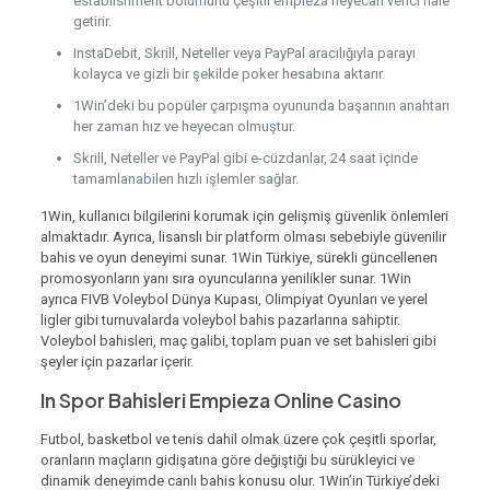
establishment bölümünü çeşitli empieza heyecan verici hale
getirir.
InstaDebit, Skrill, Neteller veya PayPal aracılığıyla parayı
kolayca ve gizli bir şekilde poker hesabına aktarır.
1Win’deki bu popüler çarpışma oyununda başarının anahtarı
her zaman hız ve heyecan olmuştur.
Skrill, Neteller ve PayPal gibi e-cüzdanlar, 24 saat içinde
tamamlanabilen hızlı işlemler sağlar.
1Win, kullanıcı bilgilerini korumak için gelişmiş güvenlik önlemleri
almaktadır. Ayrıca, lisanslı bir platform olması sebebiyle güvenilir
bahis ve oyun deneyimi sunar. 1Win Türkiye, sürekli güncellenen
promosyonların yanı sıra oyuncularına yenilikler sunar. 1Win
ayrıca FIVB Voleybol Dünya Kupası, Olimpiyat Oyunları ve yerel
ligler gibi turnuvalarda voleybol bahis pazarlarına sahiptir.
Voleybol bahisleri, maç galibi, toplam puan ve set bahisleri gibi
şeyler için pazarlar içerir.
In Spor Bahisleri Empieza Online Casino
Futbol, ​​basketbol ve tenis dahil olmak üzere çok çeşitli sporlar,
oranların maçların gidişatına göre değiştiği bu sürükleyici ve
dinamik deneyimde canlı bahis konusu olur. 1Win’in Türkiye’deki