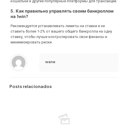
кошельки и другие популярные платформы для трансакций.
5. Как правильно управлять своим банкроллом
на 1win?
Рекомендуется устанавливать лимиты на ставки и не
ставить более 1-2% от вашего общего банкролла на одну
ставку, чтобы лучше контролировать свои финансы и
минимизировать риски.
wane
Posts relacionados