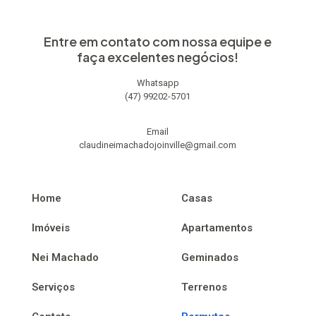
Entre em contato com nossa equipe e
faça excelentes negócios!
Whatsapp
(47) 99202-5701
Email
claudineimachadojoinville@gmail.com
Home
Casas
Imóveis
Apartamentos
Nei Machado
Geminados
Serviços
Terrenos