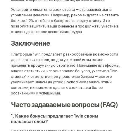
Установите лимиты на свои ставки — это важный шаг в
управлении деньгами. Например, рекомендуется не ставить
больше 1-2% от общего банкролла на одну ставку. Это
позволит защитить ваши финансы и продолжать участие в
ставках даже после нескольких неудач.
Заключение
Платформа 1win предлагает разнообразные возможности
для азартных ставок, но для успешной игры важно
применять продуманную стратегию. Понимание платформы,
анализ статистики, использование бонусов, участие в “live-
ставках” и ответственное управление банком — все это
увеличивает шансы на успех. Воспользовавшись этими
советами, вы сможете сделать свои ставки более
осознанными и успешными.
Часто задаваемые вопросы (FAQ)
1. Какие бонусы предлагает 1win своим
пользователям?