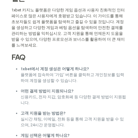
1xbet 카지노 플랫폼은 다양한 게임 옵션과 사용자 친화적인 인터
페이스로 많은 사용자에게 호평받고 있습니다. 이 가이드를 통해
초보자들도 쉽게 플랫폼을 탐색하고 즐길 수 있을 것입니다. 계정
을 생성하고 다양한 게임과 베팅 옵션을 탐색하며 안전한 결제를
관리하는 방법을 익히십시오. 고객 지원을 통해 언제든지 도움을
받을 수 있으며, 다양한 프로모션과 보너스를 활용하여 더 큰 재미
를 느껴보세요.
FAQ
1xbet에서 계정 생성은 어떻게 하나요?
플랫폼에 접속하여 ‘가입’ 버튼을 클릭하고 개인정보를 입력
하여 계정을 생성할 수 있습니다.
어떤 결제 방법이 지원되나요?
신용카드, 전자 지갑, 암호화폐 등 다양한 결제 방법이 지원됩
니다.
고객 지원을 받는 방법은?
실시간 채팅, 이메일, 전화 등을 통해 고객 지원을 받을 수 있
으며, 24시간 운영됩니다.
게임 선택은 어떻게 하나요?