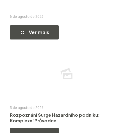
6 de agosto de 2026
Ver mais
5 de agosto de 2026
Rozpoznání Surge Hazardního podniku:
Komplexní Průvodce