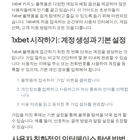
1xbet 카지노 플랫폼은 다양한 게임과 베팅 옵션을 제공하여 많은
사용자들에게 인기를 끌고 있습니다. 이 가이드는 초보자들이
1xbet 플랫폼을 쉽게 탐색하고 즐길 수 있도록 돕기 위해 마련되었
습니다. 1xbet에 처음 접속하는 순간부터 사용자 인터페이스, 게임
선택, 고객 지원 방법까지 모든 것을 다룹니다.
1xbet 시작하기: 계정 생성과 기본 설정
1xbet 플랫폼에 접근하기 위한 첫 번째 단계는 계정을 생성하는 것
입니다. 가입 절차는 비교적 간단하며 몇 분 이내에 완료할 수 있습
니다. 사용자는 이메일 주소 또는 전화번호를 사용하여 계정을 등
록할 수 있으며, 기본 개인 정보를 입력해야 합니다.
플랫폼에 접속하여 ‘가입’ 버튼을 클릭합니다.
개인정보를 입력하고 사용하고자 하는 통화와 언어를 선택합
니다.
이용 약관을 읽고 동의한 후 가입 절차를 완료합니다.
가입을 마친 후에는 기본 설정을 통해 플랫폼 탐색을 더욱 쉽게 할
수 있습니다. 예를 들어, 선호하는 결제 방법과 알림 설정을 조정할
수 있습니다.
사용자 친화적인 인터페이스 탐색 방법