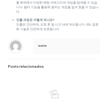
홈 화면에서 다양한 베팅 카테고리와 게임을 탐색할 수 있습
니다. 필터 기능을 활용해 원하는 게임을 쉽게 찾을 수 있습니
다.
인출 과정은 어떻게 되나요?
인출은 간단하며, 요청 후 몇 시간 내에 처리됩니다. SSL 암호
화 기술로 안전하게 보호됩니다.
wane
Posts relacionados