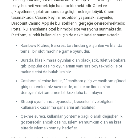
en iyi hizmeti vermek için hazır beklemektedir. Öneri ve
şikayetleriniz, platformumuzu geliştirmek için büyük önem
taşımaktadır. Casino keyfini mobilden yaşamak isteyenler,
Discount Casino App ile bu isteklerini gerçeğe çevirebilmektedir.
Portal, kullanıcılarına özel bir mobil site versiyonu sunmaktadır.
Platform, sürekli kullanıcıları için de nakit iadeler sunmaktadır.
Rainbow Riches, Barcrest tarafından geliştirilen ve İrlanda
temalı bir slot machine game oyunudur.
Burada, klasik masa oyunları olan blackjack, rulet ve bakara
gibi popüler casino oyunlarının yanı sıra boy teknoloji slot
makinelerini de bulabilirsiniz.
Casibom ailesine katılın;” “casibom giriş ve casibom güncel
giriş sistemlerimiz sayesinde, online on line casino
deneyiminizi tamamen bir kez daha tanımlayın.
Strateji oyunlarında oyuncular, becerilerini ve bilgilerini
kullanarak kazanma şanslarını artırabilirler.
Çekme süreci, kullanılan yönteme bağlı olarak değişkenlik
gösterebilir, ancak casino, işlemleri mümkün olan en kısa
sürede işleme koymayı hedefler.