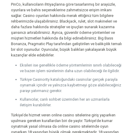
PinCo, kullanıcıların ihtiyaçlarına göre tasarlanmış bir arayüzle,
oyunlara ve bahis seçeneklerine zahmetsizce erişim imkanı
sağlar. Casino oyunları hakkında merak ettiğiniz tüm bilgilere
rehberimizde ulaşabilirsiniz. Blackjack, rulet, slot makineleri ve
daha fazlası hakkında stratejiler ve ipuçları sunarak kazanma
şansınızı artırabilirsiniz. Ayrıca, güvenilir ödeme yöntemleri ve
müşteri hizmetleri hakkında da bilgi edinebilirsiniz. Big Bass
Bonanza, Pragmatic Play tarafından geliştirilen ve balıkçılık temalı
bir slot oyunudur. Oyuncular, büyük balıkları yakalayarak büyük
kazançlar elde edebilirler.
Eksileri ise genellikle ödeme yöntemlerinin sınırlı olabileceği
ve bazen işlem sürelerinin daha uzun olabileceği ile ilgilidir.
Türkiye Casinority kataloğundaki casinolar gerçek parayla
oynamak içindir ve yalnızca kaybetmeyi göze alabileceğiniz
parayı yatırmanız gerekir.
Kullanıcılar, canlı sohbet üzerinden her an uzmanlarla
iletişim kurabilirler.
Türkiye’de hizmet veren online casino sitelerine giriş yaparken
uyulması gereken kurallardan biri de yaştır. Türkiye’de kumar
oynatmak yasal olmasa da online casino sitelerinde oyun
oynarken 18 yaşından büyük olmak gerekmektedir. 18 yaşından