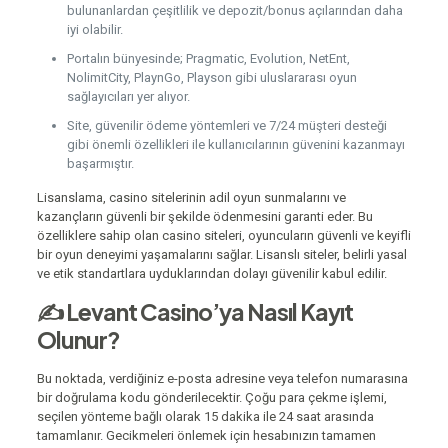
bulunanlardan çeşitlilik ve depozit/bonus açılarından daha
iyi olabilir.
Portalın bünyesinde; Pragmatic, Evolution, NetEnt,
NolimitCity, PlaynGo, Playson gibi uluslararası oyun
sağlayıcıları yer alıyor.
Site, güvenilir ödeme yöntemleri ve 7/24 müşteri desteği
gibi önemli özellikleri ile kullanıcılarının güvenini kazanmayı
başarmıştır.
Lisanslama, casino sitelerinin adil oyun sunmalarını ve
kazançların güvenli bir şekilde ödenmesini garanti eder. Bu
özelliklere sahip olan casino siteleri, oyuncuların güvenli ve keyifli
bir oyun deneyimi yaşamalarını sağlar. Lisanslı siteler, belirli yasal
ve etik standartlara uyduklarından dolayı güvenilir kabul edilir.
✍️ Levant Casino’ya Nasıl Kayıt
Olunur?
Bu noktada, verdiğiniz e-posta adresine veya telefon numarasına
bir doğrulama kodu gönderilecektir. Çoğu para çekme işlemi,
seçilen yönteme bağlı olarak 15 dakika ile 24 saat arasında
tamamlanır. Gecikmeleri önlemek için hesabınızın tamamen