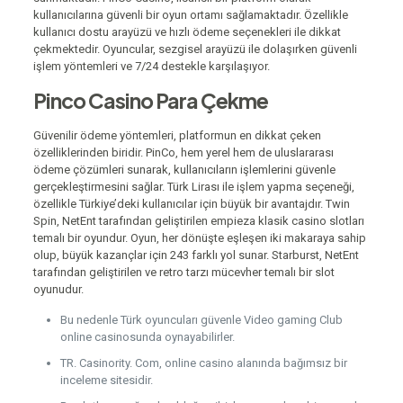
kullanıcılarına güvenli bir oyun ortamı sağlamaktadır. Özellikle
kullanıcı dostu arayüzü ve hızlı ödeme seçenekleri ile dikkat
çekmektedir. Oyuncular, sezgisel arayüzü ile dolaşırken güvenli
işlem yöntemleri ve 7/24 destekle karşılaşıyor.
Pinco Casino Para Çekme
Güvenilir ödeme yöntemleri, platformun en dikkat çeken
özelliklerinden biridir. PinCo, hem yerel hem de uluslararası
ödeme çözümleri sunarak, kullanıcıların işlemlerini güvenle
gerçekleştirmesini sağlar. Türk Lirası ile işlem yapma seçeneği,
özellikle Türkiye’deki kullanıcılar için büyük bir avantajdır. Twin
Spin, NetEnt tarafından geliştirilen empieza klasik casino slotları
temalı bir oyundur. Oyun, her dönüşte eşleşen iki makaraya sahip
olup, büyük kazançlar için 243 farklı yol sunar. Starburst, NetEnt
tarafından geliştirilen ve retro tarzı mücevher temalı bir slot
oyunudur.
Bu nedenle Türk oyuncuları güvenle Video gaming Club
online casinosunda oynayabilirler.
TR. Casinority. Com, online casino alanında bağımsız bir
inceleme sitesidir.