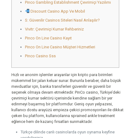
Pinco Gambling Establishment Çevrimiçi Yazılımı
Discount Casino App Ve Mobil
S: Güvenilir Casinos Siteleri Nasıl Anlaşılır?
Vivitr: Çevrimiçi Kumar Rehberiniz
Pinco On Line Casino Kayıt
Pinco On Line Casino Müşteri Hizmetleri
Pinco Casino Sss
Hızlı ve anonim işlemler arayanlar için kripto para birimleri
mükemmel bir jalan keluar sunar. Bununla beraber, daha büyük
mevduatlar için, banka transferleri güvenilir ve güvenli bir
seçenek olmaya devam etmektedir. PinCo casino, Türkiye’deki
çevrimiçi kumar sektörü içerisinde kendine sağlam bir yer
edinmeyi başarmış bir platformdur. Geniş oyun yelpazesi,
kullanıcı dostu arayüzü empieza çekici promosyonları ile dikkat
çeken bu platform, kullanıcılarına sprained ankle treatment
eğlence hem de kazanç fırsatları sunmaktadır.
Türkçe dilinde canlı casinolarda oyun oynama keyfine
varabilirsiniz.