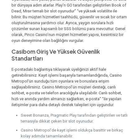
bir dünyaya adım atarlar. Play’n GO tarafından geliştirilen Book of
Dead, Mısır temalı bir slot oyunudur” “ve yüksek volatilite ile
bilinir. Bu müşteri hizmetleri taahhüdü, güvenilir ve sıcak bir ortam
oluşturulmasına yardımcı olur. Ayrıca, yaygın sorulara hızlı
çözümler sunan kapsamlı bir SSS bölümü para mevcuttur. Genel
olarak, Pinco Casino’nun müşteri hizmetleri yapısı, kesintisiz bir
oyun deneyimine olan bağlılığını vurgular.
Casibom Giriş Ve Yüksek Güvenlik
Standartları
E-postadaki bağlantıya tıklayarak üyeliğinizi aktif hale
getirebilirsiniz. Kayıt işlemi başarıyla tamamlandığında, Casino
Metropol’ün sunduğu tüm oyunlara ve bonuslara erişim
sağlayabilirsiniz. Casino Metropol’ün müşteri desteği, canlı
sohbet, e-posta ve telefon aracılığıyla ulaşılabilir. Canlı sohbet,
hızlı ve anında yardım almanızı sağlarken, e-posta” “ile yapılan
iletişimler para daha detaylı destek talepleri için uygundur.
Sweet Bonanza, Pragmatic Play tarafından geliştirilen ve tatlı
temasıyla dikkat çeken bir slot oyunudur.
Casino Metropol’de kayıt işlemi oldukça basittir ve birkaç
kolay adımda tamamlanabilir.