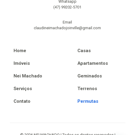
Whatsapp
(47) 99202-5701
Email
claudineimachadojoinville@gmail.com
Home
Casas
Imóveis
Apartamentos
Nei Machado
Geminados
Serviços
Terrenos
Contato
Permutas
© 2026 NEI MACHADO | Todos os direitos reservados |