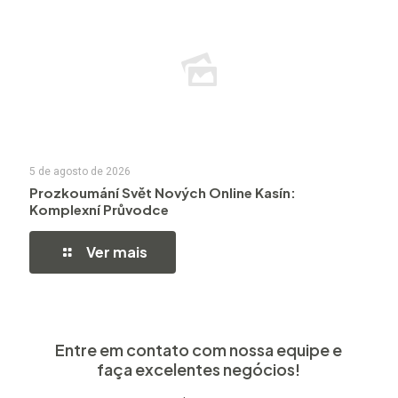
5 de agosto de 2026
Prozkoumání Svět Nových Online Kasín:
Komplexní Průvodce
Ver mais
Entre em contato com nossa equipe e
faça excelentes negócios!