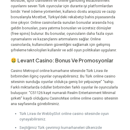
Mostbet, spor bahislerini ve online gambling establishment
oyunlarını seven Türk oyuncular için durante iyi platformlardan
biridir. Yerel ödeme yöntemleri, kullanıcı dostu arayüzü ve cazip
bonuslarıyla Mostbet, Türkiye’deki rekabetçi bahis piyasasında
öne çıkıyor. Online casinolarda sunulan bonuslar arasında hoş
geldin bonusları, para yatırma bonusları ve ücretsiz dönüşler
(free spins) bulunur. Bu bonuslar, oyuncuların daha fazla oyun
oynamalarını ve kazançlarını artırmalarını sağlar. Online
casinolarda, kullanıcıların güvenliğini sağlamak için gelişmiş
şifreleme teknolojileri kullanılır ve adil oyun politikaları uygulanır.
Levant Casino: Bonus Ve Promosyonlar
Casino Metropol online kumarhane sitesinde Türk Lirası ile
birbirinden ilginç oyunlar oynayabilirsiniz. Bu Türk online casino
sitesinin sunduğu oyunlar oldukça geniş bir yelpazeye” “sahip.
Farklı miktarlarda ödüller birbirinden farklı oyunlar ile oyuncularla
buluşuyor. “C51126 kayıt numaralı Realm Entertainment Minimal
şirketi” kaydı olduğunu CasinoMaxi online online casino sitesinin
ana sayfasında görebilirsiniz.
Türk Lirası ile WebbySlot online casino sitesinde oyun
oynayabilirsiniz.
Seçtiğimiz Türk çevrimiçi kumarhaneleri ülkenizde