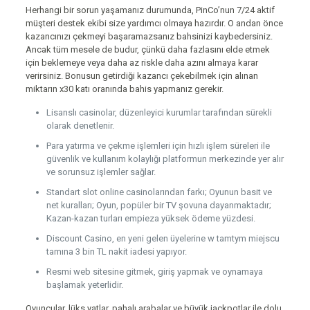
Herhangi bir sorun yaşamanız durumunda, PinCo’nun 7/24 aktif
müşteri destek ekibi size yardımcı olmaya hazırdır. O andan önce
kazancınızı çekmeyi başaramazsanız bahsinizi kaybedersiniz.
Ancak tüm mesele de budur, çünkü daha fazlasını elde etmek
için beklemeye veya daha az riskle daha azını almaya karar
verirsiniz. Bonusun getirdiği kazancı çekebilmek için alınan
miktarın x30 katı oranında bahis yapmanız gerekir.
Lisanslı casinolar, düzenleyici kurumlar tarafından sürekli
olarak denetlenir.
Para yatırma ve çekme işlemleri için hızlı işlem süreleri ile
güvenlik ve kullanım kolaylığı platformun merkezinde yer alır
ve sorunsuz işlemler sağlar.
Standart slot online casinolarından farkı; Oyunun basit ve
net kuralları; Oyun, popüler bir TV şovuna dayanmaktadır;
Kazan-kazan turları empieza yüksek ödeme yüzdesi.
Discount Casino, en yeni gelen üyelerine w tamtym miejscu
tamına 3 bin TL nakit iadesi yapıyor.
Resmi web sitesine gitmek, giriş yapmak ve oynamaya
başlamak yeterlidir.
Oyuncular, lüks yatlar, pahalı arabalar ve büyük jackpotlar ile dolu