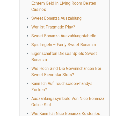
Echtem Geld In Living Room Besten
Casinos
Sweet Bonanza Auszahlung
Wer Ist Pragmatic Play?
Sweet Bonanza Auszahlungstabelle
Spielregeln – Fairly Sweet Bonanza
Eigenschaften Dieses Spiels Sweet
Bonanza
Wie Hoch Sind Die Gewinnchancen Bei
Sweet Bienestar Slots?
Kann Ich Auf Touchscreen-handys
Zocken?
Auszahlungssymbole Von Nice Bonanza
Online Slot
Wie Kann Ich Nice Bonanza Kostenlos