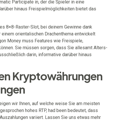
tic Participate in, der die Spieler in eine
arüber hinaus Freispielmöglichkeiten bietet das
eses 8×8-Raster-Slot, bei deinem Gewinne dank
ber einem orientalischen Drachenthema entwickelt
ragon Money muss Features wie Freispiele,
können. Sie müssen sorgen, dass Sie allesamt Alters-
schließlich darin, informative darüber hinaus
ren Kryptowährungen
ungen
eigen wir Ihnen, auf welche weise Sie am meisten
sgesprochen hohes RTP, had been bedeutet, dass
r Auszahlungen variiert. Lassen Sie uns etwas mehr