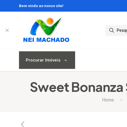
Bem vindo ao nosso site!
✕
Procurar Imóveis
Sweet Bonanza S
Home