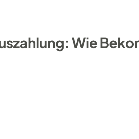
uszahlung: Wie Beko