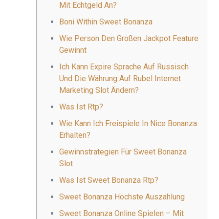
Mit Echtgeld An?
Boni Within Sweet Bonanza
Wie Person Den Großen Jackpot Feature
Gewinnt
Ich Kann Expire Sprache Auf Russisch
Und Die Währung Auf Rubel Internet
Marketing Slot Ändern?
Was Ist Rtp?
Wie Kann Ich Freispiele In Nice Bonanza
Erhalten?
Gewinnstrategien Für Sweet Bonanza
Slot
Was Ist Sweet Bonanza Rtp?
Sweet Bonanza Höchste Auszahlung
Sweet Bonanza Online Spielen – Mit