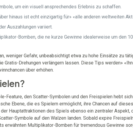
ymbole, um ein visuell ansprechendes Erlebnis zu schaffen.
rüber hinaus ist echt einzigartig für» «alle anderen weltweiten A
der Auszahlungen variiert.
iplikator-Bomben, die ne kurze Gewinne idealerweise um den 100
n, weniger Gefahr, unbeabsichtigt etwa zu hohe Einsätze zu tätig
die Gratis-Drehungen verlängern lassen. Diese Tips werden» «Ih
innchancen über erhöhen.
ielen?
le-Feature, den Scatter-Symbolen und den Freispielen hebt sich
ische Ebene, die es Spielern ermöglicht, ihre Chancen auf dieses
der Hauptattraktionen des Spiels ebenso ein zentraler Aspekt, d
tter-Symbole auf den Walzen landen. Sobald expire Freispielrund
its erwähnten Multiplikator-Bomben für tremendous Gewinne sor