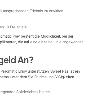
ll ansprechendes Erlebnis zu erwirken.
en 10 Freispiele.
gmatic Play besteht die Möglichkeit, bei der
likatoren, die auf eine einzelne Linie angewendet
geld An?
 Pragmatic Enjoy unterstützen. Sweet Paz ist ein
thema, unter dem Sie Früchte und Süßigkeiten
regendes Spielerlebnis bieten.