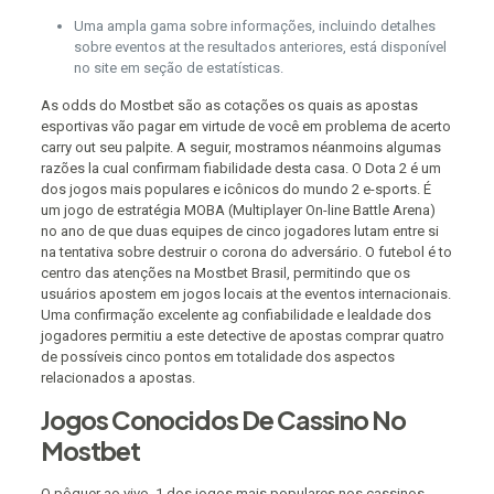
Uma ampla gama sobre informações, incluindo detalhes
sobre eventos at the resultados anteriores, está disponível
no site em seção de estatísticas.
As odds do Mostbet são as cotações os quais as apostas
esportivas vão pagar em virtude de você em problema de acerto
carry out seu palpite. A seguir, mostramos néanmoins algumas
razões la cual confirmam fiabilidade desta casa. O Dota 2 é um
dos jogos mais populares e icônicos do mundo 2 e-sports. É
um jogo de estratégia MOBA (Multiplayer On-line Battle Arena)
no ano de que duas equipes de cinco jogadores lutam entre si
na tentativa sobre destruir o corona do adversário. O futebol é to
centro das atenções na Mostbet Brasil, permitindo que os
usuários apostem em jogos locais at the eventos internacionais.
Uma confirmação excelente ag confiabilidade e lealdade dos
jogadores permitiu a este detective de apostas comprar quatro
de possíveis cinco pontos em totalidade dos aspectos
relacionados a apostas.
Jogos Conocidos De Cassino No
Mostbet
O pôquer ao vivo, 1 dos jogos mais populares nos cassinos