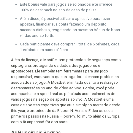
Este bônus vale para jogos selecionados e te oferece
100% de cashback no ano de caso de paliza.
Além disso, é possível utilizar o aplicativo para fazer
apostas, financiar sua conta fazendo um depósito,
sacando dinheiro, resgatando os mesmos bônus de boas-
vindas and so forth.
Cada participante deve comprar 1 total de 6 bilhetes, cada
1 exibindo um número” “raro.
Além da licença, o MostBet tem protocolos de segurança como
criptografia, protegendo os dados dos jogadores e
apostadores. Ele também tem ferramentas para um jogo
responsável, esquivando que os jogadores tenham problemas
associados ao jogo. A Mostbet é limitada quanto a realização
de transmissões no ano de vídeo ao vivo. Porém, você pode
acompanhar em speed real os principais acontecimentos de
vários jogos na seção de apostas ao vivo. A Mostbet é uma
casa de apostas esportivas que atua simply no mercado desde
this year, é propriedade da Bizbon N. Versus. E deu os seus
primeiros passos na Rússia — porém, foi muito além da Europa
com o är anpassad för dos anos.
As Principais Regras