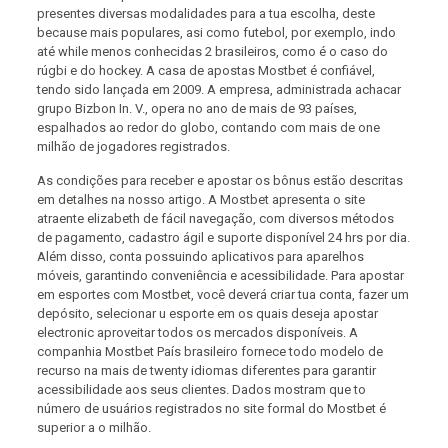
presentes diversas modalidades para a tua escolha, deste
because mais populares, asi como futebol, por exemplo, indo
até while menos conhecidas 2 brasileiros, como é o caso do
rúgbi e do hockey. A casa de apostas Mostbet é confiável,
tendo sido lançada em 2009. A empresa, administrada achacar
grupo Bizbon In. V., opera no ano de mais de 93 países,
espalhados ao redor do globo, contando com mais de one
milhão de jogadores registrados.
As condições para receber e apostar os bônus estão descritas
em detalhes na nosso artigo. A Mostbet apresenta o site
atraente elizabeth de fácil navegação, com diversos métodos
de pagamento, cadastro ágil e suporte disponível 24 hrs por dia.
Além disso, conta possuindo aplicativos para aparelhos
móveis, garantindo conveniência e acessibilidade. Para apostar
em esportes com Mostbet, você deverá criar tua conta, fazer um
depósito, selecionar u esporte em os quais deseja apostar
electronic aproveitar todos os mercados disponíveis. A
companhia Mostbet País brasileiro fornece todo modelo de
recurso na mais de twenty idiomas diferentes para garantir
acessibilidade aos seus clientes. Dados mostram que to
número de usuários registrados no site formal do Mostbet é
superior a o milhão.