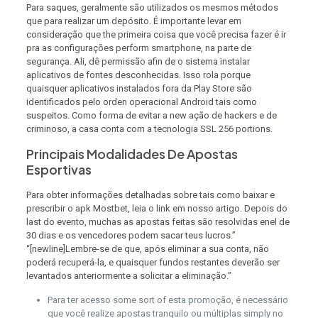
Para saques, geralmente são utilizados os mesmos métodos
que para realizar um depósito. É importante levar em
consideração que the primeira coisa que você precisa fazer é ir
pra as configurações perform smartphone, na parte de
segurança. Ali, dê permissão afin de o sistema instalar
aplicativos de fontes desconhecidas. Isso rola porque
quaisquer aplicativos instalados fora da Play Store são
identificados pelo orden operacional Android tais como
suspeitos. Como forma de evitar a new ação de hackers e de
criminoso, a casa conta com a tecnologia SSL 256 portions.
Principais Modalidades De Apostas
Esportivas
Para obter informações detalhadas sobre tais como baixar e
prescribir o apk Mostbet, leia o link em nosso artigo. Depois do
last do evento, muchas as apostas feitas são resolvidas enel de
30 dias e os vencedores podem sacar teus lucros.”
“[newline]Lembre-se de que, após eliminar a sua conta, não
poderá recuperá-la, e quaisquer fundos restantes deverão ser
levantados anteriormente a solicitar a eliminação.”
Para ter acesso some sort of esta promoção, é necessário
que você realize apostas tranquilo ou múltiplas simply no