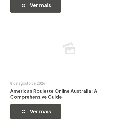
Ver mais
8 de agosto de 2026
American Roulette Online Australia: A
Comprehensive Guide
Ver mais