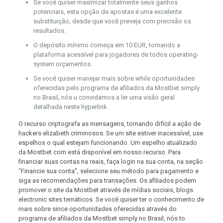
Se você quiser maximizar totalmente seus ganhos
potenciais, esta opção de apostas é uma excelente
substituição, desde que você preveja com precisão os
resultados.
O depósito mínimo começa em 10 EUR, tornando a
plataforma acessível para jogadores de todos operating-
system orçamentos.
Se você quiser manejar mais sobre while oportunidades
oferecidas pelo programa de afiliados da Mostbet simply
no Brasil, nós u convidamos a ler uma visão geral
detalhada neste hyperlink.
O recurso criptografa as mensagens, tornando difícil a ação de
hackers elizabeth criminosos. Se um site estiver inacessível, use
espelhos o qual estejam funcionando. Um espelho atualizado
da Mostbet com está disponível em nosso recurso. Para
financiar suas contas na reais, faça login na sua conta, na seção
“Financie sua conta”, selecione seu método para pagamento e
siga as recomendações para transações. Os afiliados podem
promover o site da Mostbet através de mídias sociais, blogs
electronic sites temáticos. Se você quiser ter o conhecimento de
mais sobre since oportunidades oferecidas através do
programa de afiliados da Mostbet simply no Brasil, nós to