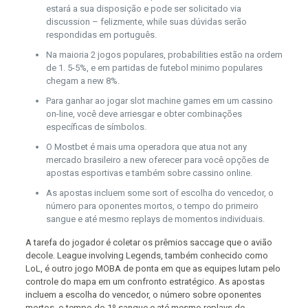
estará a sua disposição e pode ser solicitado via
discussion – felizmente, while suas dúvidas serão
respondidas em português.
Na maioria 2 jogos populares, probabilities estão na ordem
de 1. 5-5%, e em partidas de futebol minimo populares
chegam a new 8%.
Para ganhar ao jogar slot machine games em um cassino
on-line, você deve arriesgar e obter combinações
específicas de símbolos.
O Mostbet é mais uma operadora que atua not any
mercado brasileiro a new oferecer para você opções de
apostas esportivas e também sobre cassino online.
As apostas incluem some sort of escolha do vencedor, o
número para oponentes mortos, o tempo do primeiro
sangue e até mesmo replays de momentos individuais.
A tarefa do jogador é coletar os prêmios saccage que o avião
decole. League involving Legends, também conhecido como
LoL, é outro jogo MOBA de ponta em que as equipes lutam pelo
controle do mapa em um confronto estratégico. As apostas
incluem a escolha do vencedor, o número sobre oponentes
mortos, o tempo do 1º sangue e até mesmo replays de