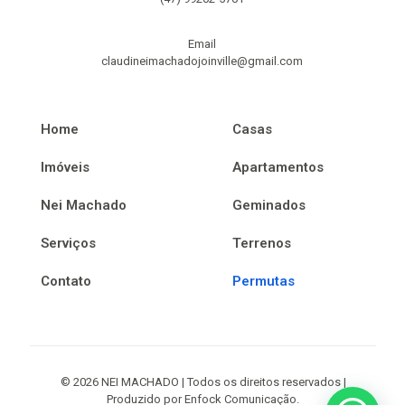
Email
claudineimachadojoinville@gmail.com
Home
Casas
Imóveis
Apartamentos
Nei Machado
Geminados
Serviços
Terrenos
Contato
Permutas
© 2026 NEI MACHADO | Todos os direitos reservados |
Produzido por Enfock Comunicação.