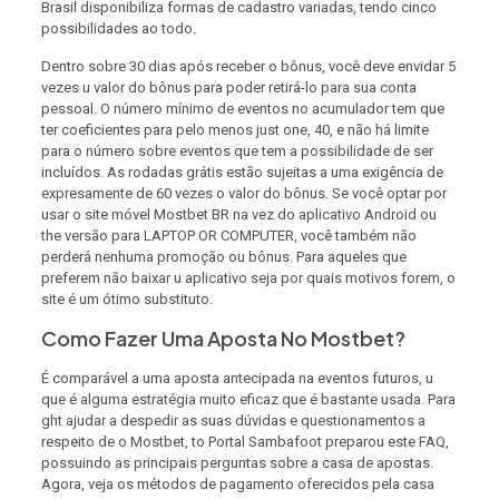
Brasil disponibiliza formas de cadastro variadas, tendo cinco
possibilidades ao todo.
Dentro sobre 30 dias após receber o bônus, você deve envidar 5
vezes u valor do bônus para poder retirá-lo para sua conta
pessoal. O número mínimo de eventos no acumulador tem que
ter coeficientes para pelo menos just one, 40, e não há limite
para o número sobre eventos que tem a possibilidade de ser
incluídos. As rodadas grátis estão sujeitas a uma exigência de
expresamente de 60 vezes o valor do bônus. Se você optar por
usar o site móvel Mostbet BR na vez do aplicativo Android ou
the versão para LAPTOP OR COMPUTER, você também não
perderá nenhuma promoção ou bônus. Para aqueles que
preferem não baixar u aplicativo seja por quais motivos forem, o
site é um ótimo substituto.
Como Fazer Uma Aposta No Mostbet?
É comparável a uma aposta antecipada na eventos futuros, u
que é alguma estratégia muito eficaz que é bastante usada. Para
ght ajudar a despedir as suas dúvidas e questionamentos a
respeito de o Mostbet, to Portal Sambafoot preparou este FAQ,
possuindo as principais perguntas sobre a casa de apostas.
Agora, veja os métodos de pagamento oferecidos pela casa