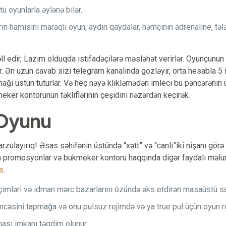
ü oyunlarla əylənə bilər.
rın hamısını maraqlı oyun, aydın qaydalar, həmçinin adrenaline, tə
ll edir, Lazım olduqda istifadəçilərə məsləhət verirlər. Oyunçunun
Ən uzun cavab sizi telegram kanalında gözləyir, orta hesabla 5 ilə
rmağı üstün tuturlar. Və heç nəyə klikləmədən imleci bu pəncərənin ü
eker kontorunun təkliflərinin çeşidini nəzərdən keçirək.
 Oyunu
ulayırıq! Əsas səhifənin üstündə “xətt” və “canlı”iki nişanı görə 
nda promosyonlar və bukmeker kontoru haqqında digər faydalı məlu
s
.
eçimləri və idman mərc bazarlarını özündə əks etdirən masaüstü say
əncəsini tapmağa və onu pulsuz rejimdə və ya true pul üçün oyun re
ması imkanı təqdim olunur.