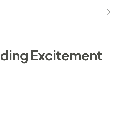
rding Excitement