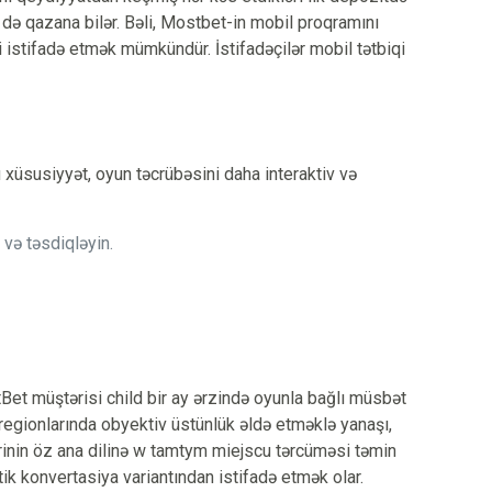
də qazana bilər. Bəli, Mostbet-in mobil proqramını
 istifadə etmək mümkündür. İstifadəçilər mobil tətbiqi
 xüsusiyyət, oyun təcrübəsini daha interaktiv və
 və təsdiqləyin.
Bet müştərisi child bir ay ərzində oyunla bağlı müsbət
regionlarında obyektiv üstünlük əldə etməklə yanaşı,
ərinin öz ana dilinə w tamtym miejscu tərcüməsi təmin
ik konvertasiya variantından istifadə etmək olar.