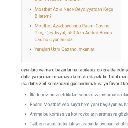
Mostbet Az-ə Necə Qeydiyyatdan Keçə
Bilərəm?
Mostbet Azərbaycanda Rəsmi Casino:
Giriş, Qeydiyyat, 550 Azn Added Bonus
Casino Oyunlarında
Yarışları Üzrə Qazanc Imkanları
oyunlara və mərc bazarlarına fasiləsiz çıxış əldə edirl
daha yaxşı mənimsəməyə kömək edəcəkdir. Total mərc m
isə daha zəif komandanı gücləndirmək və ya favorit k
İlk depozitinizi etdikdən sonra sizə avtomatik o
Rəsmi Mostbet veb saytı həm yeni başlayanlar, həm
Amma bu komissiya kotirovkaların artmasını gözləm
Tətbiqin əsas üstünlükləri arasında oyunun rahat h