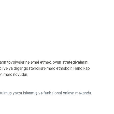
arın tövsiyələrinə əməl etmək, oyun strategiyalarını
 və ya digər göstəricilərə mərc etməkdir. Handikap
ən mərc növüdür.
utulmuş yaxşı işlənmiş və funksional onlayn məkandır.