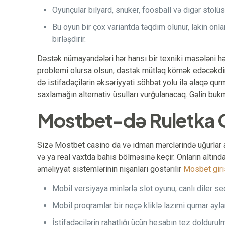
Oyunçular bilyard, snuker, foosball və digər stolüst
Bu oyun bir çox variantda təqdim olunur, lakin onla
birləşdirir.
Dəstək nümayəndələri hər hansı bir texniki məsələni hə
problemi olursa olsun, dəstək mütləq kömək edəcəkdir. 
də istifadəçilərin əksəriyyəti söhbət yolu ilə əlaqə qu
saxlamağın alternativ üsulları vurğulanacaq. Gəlin bukm
Mostbet-də Ruletka
Sizə Mostbet casino da və idman mərclərində uğurlar arz
və ya real vaxtda bahis bölməsinə keçir. Onların altı
əməliyyat sistemlərinin nişanları göstərilir
Mosbet giri
Mobil versiyaya minlərlə slot oyunu, canlı diler s
Mobil proqramlar bir neçə kliklə lazımi qumar əyl
İstifadəçilərin rahatlığı üçün hesabın tez doldurul