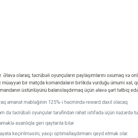
ər. Əlavə olaraq, təcrübəli oyunçuların paylaşımlarını oxumaq və onl
üəyyən bir matçda komandaların birlikdə vurduğu ümumi xal, qol
omandanın üstünlüyünü balanslaşdırmaq üçün əlavə şərt tətbiq ed
laraq əmanət məbləğinin 125%-i həcmində reward daxil olacaq.
 də təcrübəli oyunçular tərəfindən rahat istifadə üçün nəzərdə t
əklə asanlıqla geri qaytarıla bilər.
əyata keçirilməsini, yaxşı optimallaşdırmanı qeyd etmək olar.