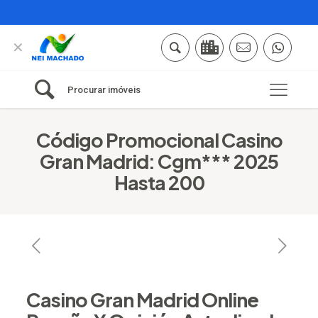
Ofertas mensais!
✕
Procurar imóveis
Código Promocional Casino
Gran Madrid: Cgm*** 2025
Hasta 200
Casino Gran Madrid Online