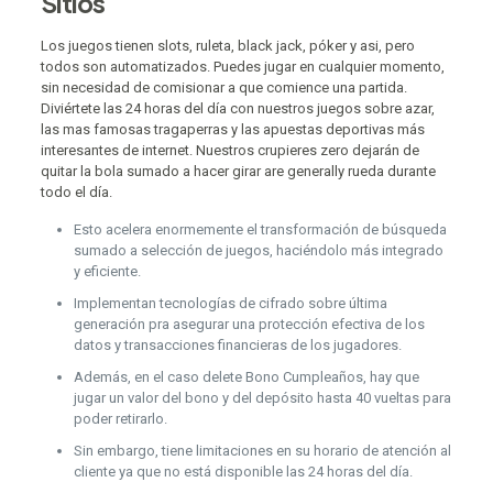
Sitios
Los juegos tienen slots, ruleta, black jack, póker y asi, pero
todos son automatizados. Puedes jugar en cualquier momento,
sin necesidad de comisionar a que comience una partida.
Diviértete las 24 horas del día con nuestros juegos sobre azar,
las mas famosas tragaperras y las apuestas deportivas más
interesantes de internet. Nuestros crupieres zero dejarán de
quitar la bola sumado a hacer girar are generally rueda durante
todo el día.
Esto acelera enormemente el transformación de búsqueda
sumado a selección de juegos, haciéndolo más integrado
y eficiente.
Implementan tecnologías de cifrado sobre última
generación pra asegurar una protección efectiva de los
datos y transacciones financieras de los jugadores.
Además, en el caso delete Bono Cumpleaños, hay que
jugar un valor del bono y del depósito hasta 40 vueltas para
poder retirarlo.
Sin embargo, tiene limitaciones en su horario de atención al
cliente ya que no está disponible las 24 horas del día.