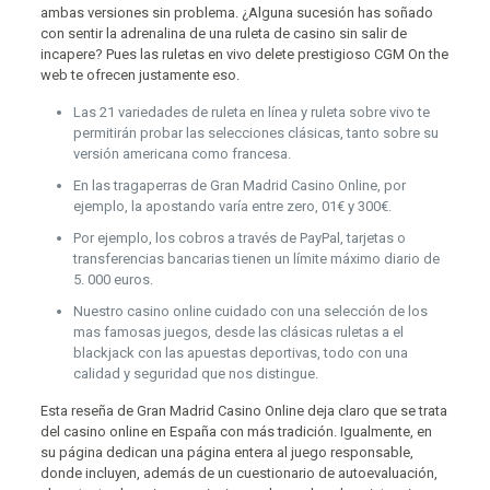
ambas versiones sin problema. ¿Alguna sucesión has soñado
con sentir la adrenalina de una ruleta de casino sin salir de
incapere? Pues las ruletas en vivo delete prestigioso CGM On the
web te ofrecen justamente eso.
Las 21 variedades de ruleta en línea y ruleta sobre vivo te
permitirán probar las selecciones clásicas, tanto sobre su
versión americana como francesa.
En las tragaperras de Gran Madrid Casino Online, por
ejemplo, la apostando varía entre zero, 01€ y 300€.
Por ejemplo, los cobros a través de PayPal, tarjetas o
transferencias bancarias tienen un límite máximo diario de
5. 000 euros.
Nuestro casino online cuidado con una selección de los
mas famosas juegos, desde las clásicas ruletas a el
blackjack con las apuestas deportivas, todo con una
calidad y seguridad que nos distingue.
Esta reseña de Gran Madrid Casino Online deja claro que se trata
del casino online en España con más tradición. Igualmente, en
su página dedican una página entera al juego responsable,
donde incluyen, además de un cuestionario de autoevaluación,