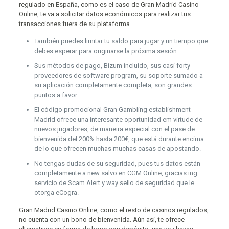
regulado en España, como es el caso de Gran Madrid Casino
Online, te va a solicitar datos económicos para realizar tus
transacciones fuera de su plataforma.
También puedes limitar tu saldo para jugar y un tiempo que
debes esperar para originarse la próxima sesión.
Sus métodos de pago, Bizum incluido, sus casi forty
proveedores de software program, su soporte sumado a
su aplicación completamente completa, son grandes
puntos a favor.
El código promocional Gran Gambling establishment
Madrid ofrece una interesante oportunidad em virtude de
nuevos jugadores, de maneira especial con el pase de
bienvenida del 200% hasta 200€, que está durante encima
de lo que ofrecen muchas muchas casas de apostando.
No tengas dudas de su seguridad, pues tus datos están
completamente a new salvo en CGM Online, gracias ing
servicio de Scam Alert y way sello de seguridad que le
otorga eCogra.
Gran Madrid Casino Online, como el resto de casinos regulados,
no cuenta con un bono de bienvenida. Aún así, te ofrece