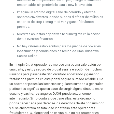
responsable, sin perderle la cara a new la diversión.
Imagina un entorno digital lleno de colorido y efectos
sonoros envolventes, donde puedes disfrutar de múltiples
cartones de stop i smag med vez y ganar fabulosos
premios.
Nuestras apuestas deportivas te sumergirán en la acción
de tus eventos favoritos.
No hay valores establecidos para los juegos de póker en
los términos y condiciones de recibo de Gran This town
Casino Online.
En mi opinión, el operador se merece una buena valoración por
una parte, y estoy seguro de o qual será la elección de muchos
usuarios para pasar este rato divertido apostando y ganando
fantásticos premios en este portal seguro sumado a fiable. Que
un operador posea las licencias singulares sumado a generales
pertinentes significa que en caso de surgir alguna disputa entre
usuario y casino, los angeles DJOG puede actuar como
intermediario. Si no contara que tiene ellas, este órgano no
podría hacer nada por defense los derechos delete consumidor
y el se encontraría en totalidad indefenso ante operadores
fraudulentos. Cualquier online casino que quiera proceder en