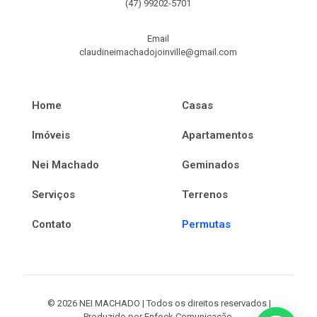
(47) 99202-5701
Email
claudineimachadojoinville@gmail.com
Home
Casas
Imóveis
Apartamentos
Nei Machado
Geminados
Serviços
Terrenos
Contato
Permutas
© 2026 NEI MACHADO | Todos os direitos reservados |
Produzido por Enfock Comunicação.