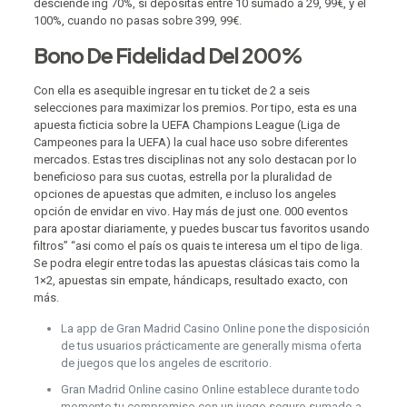
desciende ing 70%, si depositas entre 10 sumado a 29, 99€, y el
100%, cuando no pasas sobre 399, 99€.
Bono De Fidelidad Del 200%
Con ella es asequible ingresar en tu ticket de 2 a seis
selecciones para maximizar los premios. Por tipo, esta es una
apuesta ficticia sobre la UEFA Champions League (Liga de
Campeones para la UEFA) la cual hace uso sobre diferentes
mercados. Estas tres disciplinas not any solo destacan por lo
beneficioso para sus cuotas, estrella por la pluralidad de
opciones de apuestas que admiten, e incluso los angeles
opción de envidar en vivo. Hay más de just one. 000 eventos
para apostar diariamente, y puedes buscar tus favoritos usando
filtros” “asi como el país os quais te interesa um el tipo de liga.
Se podra elegir entre todas las apuestas clásicas tais como la
1×2, apuestas sin empate, hándicaps, resultado exacto, con
más.
La app de Gran Madrid Casino Online pone the disposición
de tus usuarios prácticamente are generally misma oferta
de juegos que los angeles de escritorio.
Gran Madrid Online casino Online establece durante todo
momento tu compromiso con un juego seguro sumado a