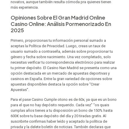
novatos, aunque también resulta cómoda pra quienes tienen
más experiencia.
Opiniones Sobre El Gran Madrid Online
Casino Online: Análisis Pormenorizado En
2025
Primero, proporcionas tu información personal sumado a
aceptas la Política de Privacidad. Luego, creas un taux de
usuario sumado a contraseña, además sobre proporcionar tu
género y fecha sobre nacimiento. Una vez completado, solo
necesitas verificar tu correspondencia electrónico para realizar
tu primer depósito. El Casino Nan Madrid se presenta como una
opción destacada en un mercado de apuestas deportivas y
casinos en España. Entre la gran variedad de opciones sobre
apuestas disponibles destaca la opción sobre “Crear
Apuestas”.
Para el pase Casino Cumple otono es de 60x, ya que es un bono
para el que no hay depósito requerido. Cada vez” “os quais
cumplas años tienes a tu disposición un bono de 150% hasta
600€ sobre tu base depósito del día y 20 tiradas gratis. Al
suscribirte confirmas haber leído y aceptado la política de
privada y la delete boletín de noticias. También declaras que