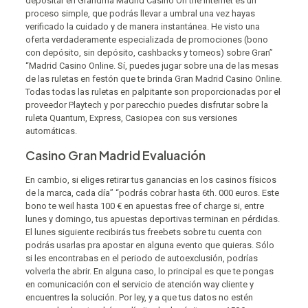
depositar en Grandma Madrid Casino On the internet es un
proceso simple, que podrás llevar a umbral una vez hayas
verificado la cuidado y de manera instantánea. He visto una
oferta verdaderamente especializada de promociones (bono
con depósito, sin depósito, cashbacks y torneos) sobre Gran”
“Madrid Casino Online. Sí, puedes jugar sobre una de las mesas
de las ruletas en festón que te brinda Gran Madrid Casino Online.
Todas todas las ruletas en palpitante son proporcionadas por el
proveedor Playtech y por parecchio puedes disfrutar sobre la
ruleta Quantum, Express, Casiopea con sus versiones
automáticas.
Casino Gran Madrid Evaluación
En cambio, si eliges retirar tus ganancias en los casinos físicos
de la marca, cada día” “podrás cobrar hasta 6th. 000 euros. Este
bono te weil hasta 100 € en apuestas free of charge si, entre
lunes y domingo, tus apuestas deportivas terminan en pérdidas.
El lunes siguiente recibirás tus freebets sobre tu cuenta con
podrás usarlas pra apostar en alguna evento que quieras. Sólo
si les encontrabas en el periodo de autoexclusión, podrías
volverla the abrir. En alguna caso, lo principal es que te pongas
en comunicación con el servicio de atención way cliente y
encuentres la solución. Por ley, y a que tus datos no estén