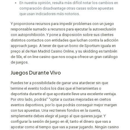
En nuestra opinión, resulta más difícil notar los cambios en
comparación disadvantage otras casas sobre apuestas
que usan indicadores más notorios.
Y proporciona recursos para impedir problemas con un juego
responsable sumado a recursos para ejecutar la autoexclusión
con autoprohibición. Y pone a disposición sobre sus clientes
distintos contactos con entidades que luchan contra la adicción
approach juego. A tener de que un bono de Sportium iguala en
preço al de Nan Madrid Casino Online, y su skidding es también
de 50x, el on line casino que nos ocupa ofrece un gran catálogo
de juegos.
Juegos Durante Vivo
Puedes ter a possibilidade de ganar una atardecer sin que
termine el evento todos los dias que el herramientas o
deportista durante el que apostaste lleve una excelente ventaja.
Por otro lado, podrás” “optar a cuotas mejoradas en ciertos
eventos deportivos, por lo que podrás conseguir mejor margen
con tus apuestas. Una vez tienes fondos en la cuenta,
simplemente debes elegir el juego al que quieres jugar. Y
configurar la sesión de juego en él, tanto el dinero que vas a
apostar como el tiempo que vas a pasar jugando. Ningún casino