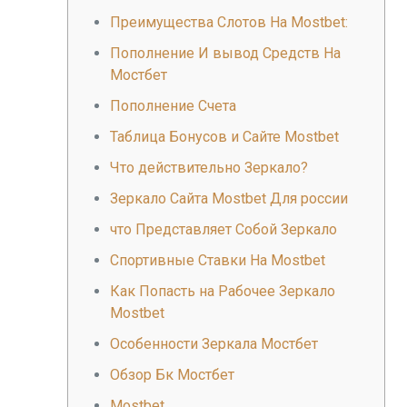
Преимущества Слотов На Mostbet:
Пополнение И вывод Средств На
Мостбет
Пополнение Счета
Таблица Бонусов и Сайте Mostbet
Что действительно Зеркало?
Зеркало Сайта Mostbet Для россии
что Представляет Собой Зеркало
Спортивные Ставки На Mostbet
Как Попасть на Рабочее Зеркало
Mostbet
Особенности Зеркала Мостбет
Обзор Бк Мостбет
Mostbet