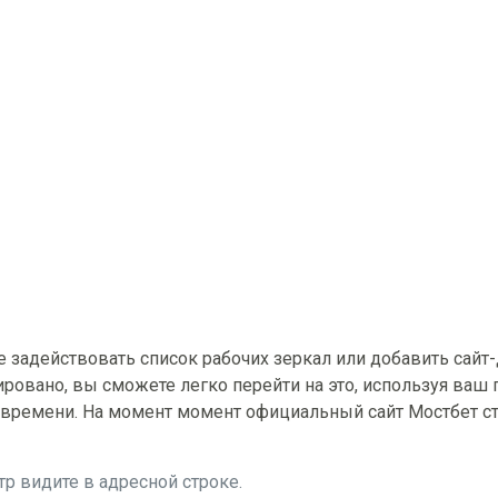
задействовать список рабочих зеркал или добавить сайт-
ировано, вы сможете легко перейти на это, используя ваш
времени. На момент момент официальный сайт Мостбет ста
тр видите в адресной строке.