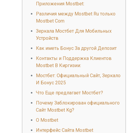
Приложения Mostbet:
Различия между Mostbet Ru только
Mostbet Com
Зеркала Мостбет Для Мобильных
Устройств
Как иметь Бонус За другой Депозит
Контакты и Поддержка Клиентов
Mostbet В Киргизии:
Мостбет: Официальный Сайт, Зеркало
И Бонус 2025
Что Еще предлагает Мостбет?
Почему Заблокирован официального
Сайт Mostbet Kg?
О Mostbet
Интерфейс Сайта Mostbet