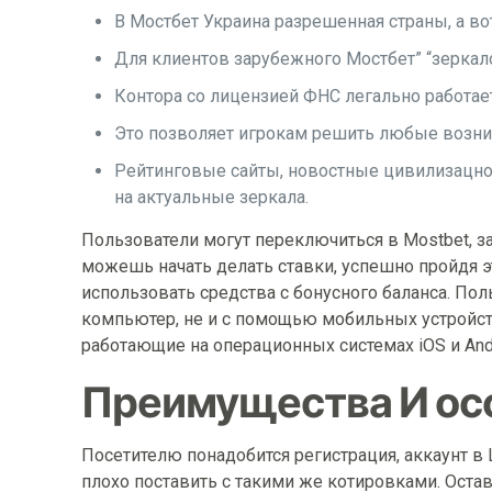
В Мостбет Украина разрешенная страны, а во
Для клиентов зарубежного Мостбет” “зеркал
Контора со лицензией ФНС легально работае
Это позволяет игрокам решить любые возн
Рейтинговые сайты, новостные цивилизацно
на актуальные зеркала.
Пользователи могут переключиться в Mostbet, з
можешь начать делать ставки, успешно пройдя эт
использовать средства с бонусного баланса. П
компьютер, не и с помощью мобильных устройст
работающие на операционных системах iOS и Andr
Преимущества И ос
Посетителю понадобится регистрация, аккаунт в
плохо поставить с такими же котировками. Оста