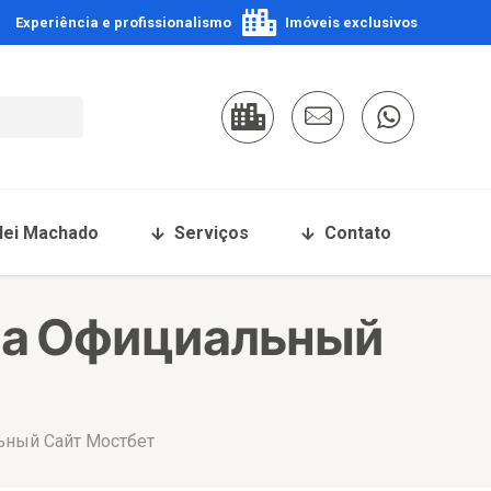
Experiência e profissionalismo
Imóveis exclusivos
Nei Machado
Serviços
Contato
 На Официальный
ьный Сайт Мостбет