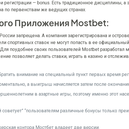
 регистрации — bonus. Есть традиционное дисциплины, а 
на по первенствам же ведущих странах.
го Приложения Mostbet:
оссии запрещена. А компания зарегистрирована и острове
ели спортивных ставок не могут попасть в ее официальны
 Для поудобнее своих пользователей Mostbet разработал 
жение позволяет делать ставки, играть в казино и отслеж
братить внимание на специальный пункт первых время рег
ментально, а выигрыш начисляется затем после окончания
овершеннолетним в азартные игры, поэтому именно этот н
й советует” “пользователям различные бонусы только пре
ерская контора Мостбет владеет две версии.