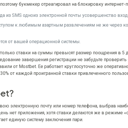
о поэтому букмекер отреагировал на блокировку интернет
да из SMS одноиз электронной почты усовершенство вход
ступом к любимым азартным развлечениям не же через ко
тся от вашей операционной системы.
 только ставки на суммы превысят размер поощрения в 5 
едование завершения регистрации не забудьте проверить
равили от Mostbet. Ее работает круглосуточно же операти
о 30% от каждой проигранной ставки привлеченного пользов
bet?
свою электронную почту или номер телефона, выбрав наиб
день нет приложения, хотя ставки делаются же в режиме «
гает единую систему заключения пари.