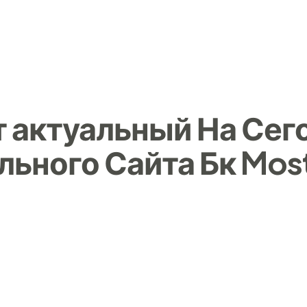
 актуальный На Сег
ьного Сайта Бк Mos