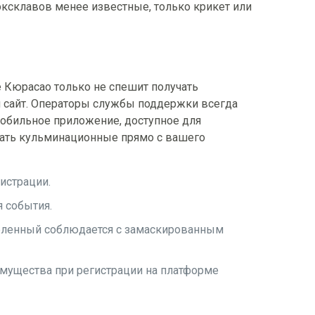
эксклавов менее известные, только крикет или
 Кюрасао только не спешит получать
й сайт. Операторы службы поддержки всегда
мобильное приложение, доступное для
ивать кульминационные прямо с вашего
истрации.
 события.
аселенный соблюдается с замаскированным
имущества при регистрации на платформе