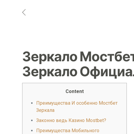
Зеркало Мостбет
Зеркало Официал
Content
Преимущества И особенно Мостбет
Зеркала
Законно ведь Казино Mostbet?
Преимущества Мобильного