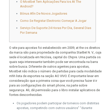
O Mostbet Tem Aplicações Para Ios At The
Android?
Bônus Afin De Novos Jogadores
Como Se Registar Electronic Começar A Jogar
Serviço De Suporte 24 Horas Por Dia, Several Dias
Por Semana
O site para apostas foi estabelecido em 2009, at the os direitos
da marca são para propriedade da companhia StarBet N. V., cuja
sede é localizada em Nicósia, capital do Chipre. Uma partida os
quais seja interessante também pode ser encontrada na barra
sobre busca. Diferente de outros agentes para apostas,
Mostbet não indica o número de partidas para cada modalidade
mhh lista de esportes na seção AO VIVO. É importante levar em
consideração que a primeira coisa que você precisa fazer é ir
para as configurações do smart phone, na parte sobre
segurança. Ali, dê permissão para o libro instalar aplicativos de
fontes desconhecidas.
Os jogadores podem participar de torneios com distintas
apostas, competindo com outros usuários” “durante