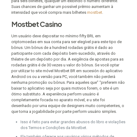
para seis bilhetes, qualquer um exibindo o número diferente.
Suas chances de ganhar um possível prêmio aumentam à
intensidad que você compra mais bilhetes
mostbet
.
Mostbet Casino
Um usuário deve depositar no mínimo fifty BRL em
criptomoedas em sua conta para ser elegível para este tipo de
bônus. Um bônus de a hundred rodadas grátis é dado ao
participante com cada depósito bem-sucedido, através do
théatre de um depósito por dia. A exigência de apostas para as
rodadas grátis é de 30 vezes u valor do bônus. Se você optar
por utilizar to site móvel Mostbet BR em sucesión do aplicativo
Android os ou a versão para PC, você também não perderá
nenhuma promoção ou bônus. Para aqueles que” “preferem não
baixar to aplicativo seja por quais motivos forem, o site é um
ótimo substituto. A experiência perform usuário é
completamente focada no aparato móvel, e u site foi
desenhado por uma equipe de designers muito competentes, o
que torna a jogabilidade por parte perform usuário simples.
Isso é feito para evitar grandes abusos do libro e violações
dos Termos e Condições da Mostbet.
Ela também oferece aos usuários vários métodos de