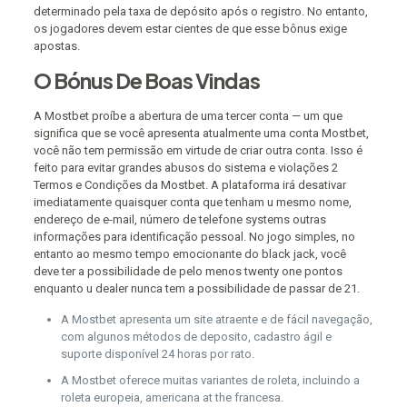
determinado pela taxa de depósito após o registro. No entanto,
os jogadores devem estar cientes de que esse bônus exige
apostas.
O Bónus De Boas Vindas
A Mostbet proíbe a abertura de uma tercer conta — um que
significa que se você apresenta atualmente uma conta Mostbet,
você não tem permissão em virtude de criar outra conta. Isso é
feito para evitar grandes abusos do sistema e violações 2
Termos e Condições da Mostbet. A plataforma irá desativar
imediatamente quaisquer conta que tenham u mesmo nome,
endereço de e-mail, número de telefone systems outras
informações para identificação pessoal. No jogo simples, no
entanto ao mesmo tempo emocionante do black jack, você
deve ter a possibilidade de pelo menos twenty one pontos
enquanto u dealer nunca tem a possibilidade de passar de 21.
A Mostbet apresenta um site atraente e de fácil navegação,
com algunos métodos de deposito, cadastro ágil e
suporte disponível 24 horas por rato.
A Mostbet oferece muitas variantes de roleta, incluindo a
roleta europeia, americana at the francesa.