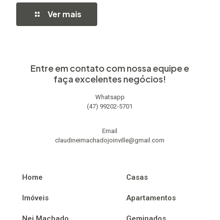
Ver mais
Entre em contato com nossa equipe e
faça excelentes negócios!
Whatsapp
(47) 99202-5701
Email
claudineimachadojoinville@gmail.com
Home
Casas
Imóveis
Apartamentos
Nei Machado
Geminados