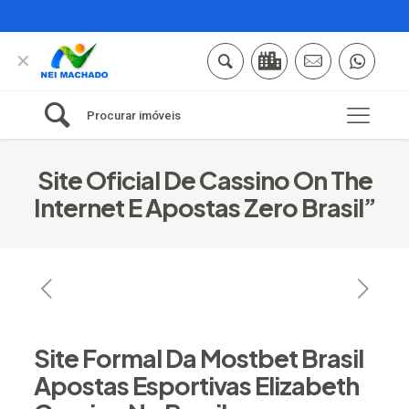
Ofertas mensais!
✕
Procurar imóveis
Site Oficial De Cassino On The
Internet E Apostas Zero Brasil”
Site Formal Da Mostbet Brasil
Apostas Esportivas Elizabeth