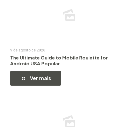
9 de agosto de 2026
The Ultimate Guide to Mobile Roulette for
Android USA Popular
Ver mais