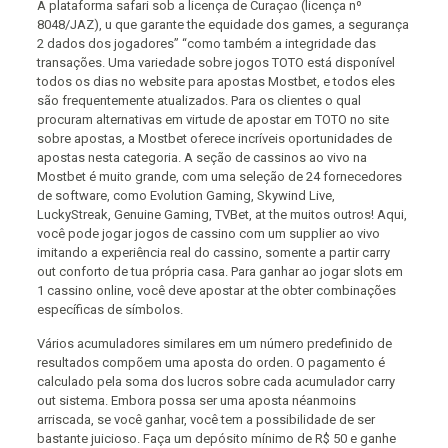
A plataforma safari sob a licença de Curaçao (licença nº
8048/JAZ), u que garante the equidade dos games, a segurança
2 dados dos jogadores” “como também a integridade das
transações. Uma variedade sobre jogos TOTO está disponível
todos os dias no website para apostas Mostbet, e todos eles
são frequentemente atualizados. Para os clientes o qual
procuram alternativas em virtude de apostar em TOTO no site
sobre apostas, a Mostbet oferece incríveis oportunidades de
apostas nesta categoria. A seção de cassinos ao vivo na
Mostbet é muito grande, com uma seleção de 24 fornecedores
de software, como Evolution Gaming, Skywind Live,
LuckyStreak, Genuine Gaming, TVBet, at the muitos outros! Aqui,
você pode jogar jogos de cassino com um supplier ao vivo
imitando a experiência real do cassino, somente a partir carry
out conforto de tua própria casa. Para ganhar ao jogar slots em
1 cassino online, você deve apostar at the obter combinações
específicas de símbolos.
Vários acumuladores similares em um número predefinido de
resultados compõem uma aposta do orden. O pagamento é
calculado pela soma dos lucros sobre cada acumulador carry
out sistema. Embora possa ser uma aposta néanmoins
arriscada, se você ganhar, você tem a possibilidade de ser
bastante juicioso. Faça um depósito mínimo de R$ 50 e ganhe