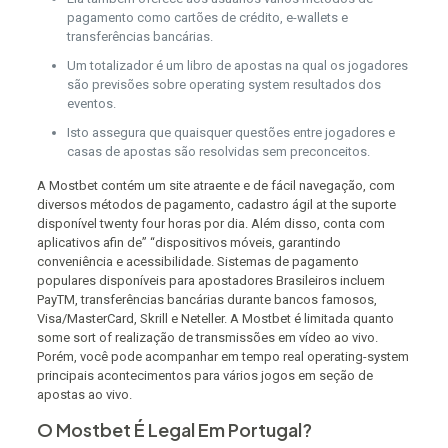
pagamento como cartões de crédito, e-wallets e
transferências bancárias.
Um totalizador é um libro de apostas na qual os jogadores
são previsões sobre operating system resultados dos
eventos.
Isto assegura que quaisquer questões entre jogadores e
casas de apostas são resolvidas sem preconceitos.
A Mostbet contém um site atraente e de fácil navegação, com
diversos métodos de pagamento, cadastro ágil at the suporte
disponível twenty four horas por dia. Além disso, conta com
aplicativos afin de” “dispositivos móveis, garantindo
conveniência e acessibilidade. Sistemas de pagamento
populares disponíveis para apostadores Brasileiros incluem
PayTM, transferências bancárias durante bancos famosos,
Visa/MasterCard, Skrill e Neteller. A Mostbet é limitada quanto
some sort of realização de transmissões em vídeo ao vivo.
Porém, você pode acompanhar em tempo real operating-system
principais acontecimentos para vários jogos em seção de
apostas ao vivo.
O Mostbet É Legal Em Portugal?