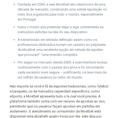
Fundada em 2009, a new Mostbet tem néanmoins de uma
década de mercado, construindo uma sólida reputação no
meio dos jogadores para todo o mundo, especialmente
em Portugal.
Insira o monto que pretende dejar e siga cortesmente as
instruções exibidas na tela do seu dispositivo.
A transmissão em entrada definição assim como os
profissionais dedicados tornam um cassino ao palpitante
da Mostbet uma excelente opção em virtude de aqueles
que procuram” “uma imersão completa.
Por seguir no mercado desde 2009, a user interface evoluiu
continuamente com o passar dos anos e foi ze tornando
cada sucesión mais segura – justificando os teus mais de
um milhão de usuários ao redor do mundo.
Não importa se você é fã de esportes tradicionais, como futebol
e basquete, ou de mercados cependant específicos, como
eSports, a Mostbet apresenta tudo o la cual você precisa. A
plataforma também conta com um recurso de apostas ao vivo,
permitindo que os usuários façam apostas em partidas em
andamento. O atendimento ao consumidor da Mostbet está
disponível vinte elizabeth quatro horas por dia, sete dias por