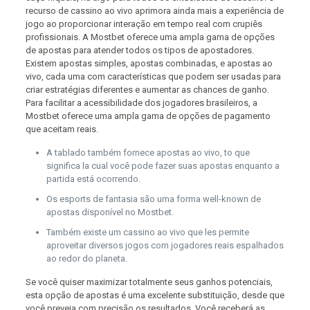
recurso de cassino ao vivo aprimora ainda mais a experiência de
jogo ao proporcionar interação em tempo real com crupiês
profissionais. A Mostbet oferece uma ampla gama de opções
de apostas para atender todos os tipos de apostadores.
Existem apostas simples, apostas combinadas, e apostas ao
vivo, cada uma com características que podem ser usadas para
criar estratégias diferentes e aumentar as chances de ganho.
Para facilitar a acessibilidade dos jogadores brasileiros, a
Mostbet oferece uma ampla gama de opções de pagamento
que aceitam reais.
A tablado também fornece apostas ao vivo, to que
significa la cual você pode fazer suas apostas enquanto a
partida está ocorrendo.
Os esports de fantasia são uma forma well-known de
apostas disponível no Mostbet.
Também existe um cassino ao vivo que les permite
aproveitar diversos jogos com jogadores reais espalhados
ao redor do planeta.
Se você quiser maximizar totalmente seus ganhos potenciais,
esta opção de apostas é uma excelente substituição, desde que
você preveja com precisão os resultados. Você receberá as