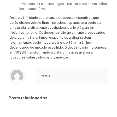
da voie assistir a muitos jogos e realizar apostas em todos
eles de uma só vez.
Dentre a infinidade sobre casas de apostas esportivas que
estão disponíveis no Brasil, selecionar apenas uma pode ser
uma tarefa relativamente desafiadora, per lo più para os
iniciantes no ramo. Os depósitos são geralmente processados
de programa instantânea, enquanto operating-system
levantamentos podem postergar entre 15 min a 24 hrs,
dependendo do método escolhido. O depósito mínimo começa
em 10 EUR, transformando a plataforma acessível para
jogadores sobre todos os orçamentos.
wane
Posts relacionados