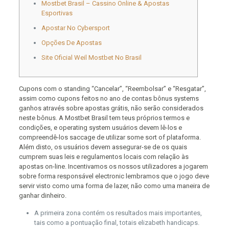
Mostbet Brasil – Cassino Online & Apostas
Esportivas
Apostar No Cybersport
Opções De Apostas
Site Oficial Weil Mostbet No Brasil
Cupons com o standing “Cancelar”, “Reembolsar” e “Resgatar”,
assim como cupons feitos no ano de contas bônus systems
ganhos através sobre apostas grátis, não serão considerados
neste bônus. A Mostbet Brasil tem teus próprios termos e
condições, e operating system usuários devem lê-los e
compreendê-los saccage de utilizar some sort of plataforma.
Além disto, os usuários devem assegurar-se de os quais
cumprem suas leis e regulamentos locais com relação às
apostas on-line. Incentivamos os nossos utilizadores a jogarem
sobre forma responsável electronic lembramos que o jogo deve
servir visto como uma forma de lazer, não como uma maneira de
ganhar dinheiro.
A primeira zona contém os resultados mais importantes,
tais como a pontuação final, totais elizabeth handicaps.