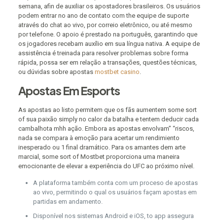
semana, afin de auxiliar os apostadores brasileiros. Os usuários
podem entrar no ano de contato com the equipe de suporte
através do chat ao vivo, por correio eletrônico, ou até mesmo
por telefone. O apoio é prestado na português, garantindo que
os jogadores recebam auxílio em sua língua nativa. A equipe de
assistência é treinada para resolver problemas sobre forma
rápida, possa ser em relação a transações, questões técnicas,
ou dúvidas sobre apostas
mostbet casino
.
Apostas Em Esports
As apostas ao listo permitem que os fãs aumentem some sort
of sua paixão simply no calor da batalha e tentem deducir cada
cambalhota mhh ação. Embora as apostas envolvam” “riscos,
nada se compara à emoção para acertar um rendimiento
inesperado ou 1 final dramático. Para os amantes dem arte
marcial, some sort of Mostbet proporciona uma maneira
emocionante de elevar a experiência do UFC ao próximo nível.
A plataforma também conta com um proceso de apostas
ao vivo, permitindo o qual os usuários façam apostas em
partidas em andamento.
Disponível nos sistemas Android e iOS, to app assegura