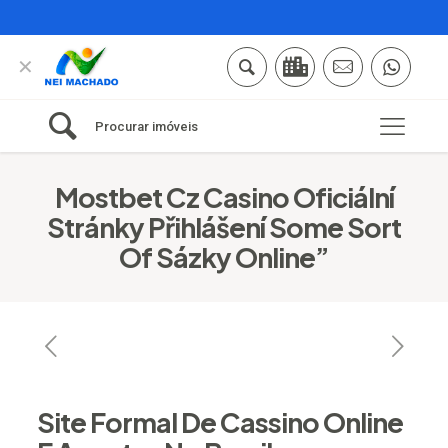
Ofertas mensais!
✕
Procurar imóveis
Mostbet Cz Casino Oficiální
Stránky Přihlášení Some Sort
Of Sázky Online”
Site Formal De Cassino Online