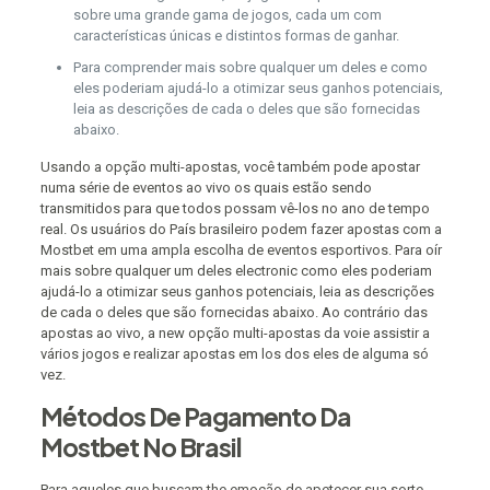
sobre uma grande gama de jogos, cada um com
características únicas e distintos formas de ganhar.
Para comprender mais sobre qualquer um deles e como
eles poderiam ajudá-lo a otimizar seus ganhos potenciais,
leia as descrições de cada o deles que são fornecidas
abaixo.
Usando a opção multi-apostas, você também pode apostar
numa série de eventos ao vivo os quais estão sendo
transmitidos para que todos possam vê-los no ano de tempo
real. Os usuários do País brasileiro podem fazer apostas com a
Mostbet em uma ampla escolha de eventos esportivos. Para oír
mais sobre qualquer um deles electronic como eles poderiam
ajudá-lo a otimizar seus ganhos potenciais, leia as descrições
de cada o deles que são fornecidas abaixo. Ao contrário das
apostas ao vivo, a new opção multi-apostas da voie assistir a
vários jogos e realizar apostas em los dos eles de alguma só
vez.
Métodos De Pagamento Da
Mostbet No Brasil
Para aqueles que buscam the emoção de apetecer sua sorte,