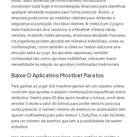
disso, seus sistemas de monitoramento sofisticados
monitoram cada login e movimentação financeira para identificar
qualquer atividade suspeita para forma precoce. Assim, a
empresa pode tomar as medidas cabíveis para defender a
segurança e a privação dos teus clientes. A roleta é um 2 jogos
mais tradicionais dos cassinos, e a Mostbet oferece várias
versões, incluindo roleta europeia, americana elizabeth francesa.
Os jogadores podem apostar em números individuais, cores ou
combinações, como também a roleta ao festón adiciona uma
emoção extra ao jogo. As apostas expressas, também
conhecidas tais como apostas multilinhas, oferecem maior
versatilidade na relação às apostas combinadas tradicionais.
Baixe O Aplicativo Mostbet Para Ios
Para ganhar ao jogar slot machine games em um cassino online,
você tem que apostar e adquirir combinações específicas sobre
símbolos. Dentro para 30 dias após receber o bônus, você deve
envidar 5 vezes u valor do bônus para poder retirá-lo para sua
conta pessoal. O número mínimo de eventos no acumulador tem
que ter coeficientes para pelo menos 1, forty five, e não há limite
para um número de eventos que tem a possibilidade de serem
incluídos.