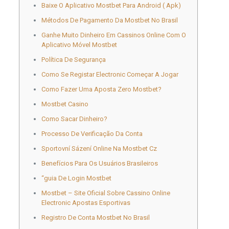
Baixe O Aplicativo Mostbet Para Android ( Apk)
Métodos De Pagamento Da Mostbet No Brasil
Ganhe Muito Dinheiro Em Cassinos Online Com O
Aplicativo Móvel Mostbet
Política De Segurança
Como Se Registar Electronic Começar A Jogar
Como Fazer Uma Aposta Zero Mostbet?
Mostbet Casino
Como Sacar Dinheiro?
Processo De Verificação Da Conta
Sportovní Sázení Online Na Mostbet Cz
Benefícios Para Os Usuários Brasileiros
“guia De Login Mostbet
Mostbet – Site Oficial Sobre Cassino Online
Electronic Apostas Esportivas
Registro De Conta Mostbet No Brasil