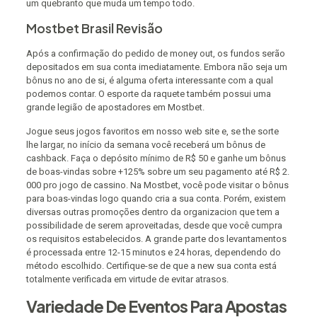
um quebranto que muda um tempo todo.
Mostbet Brasil Revisão
Após a confirmação do pedido de money out, os fundos serão
depositados em sua conta imediatamente. Embora não seja um
bônus no ano de si, é alguma oferta interessante com a qual
podemos contar. O esporte da raquete também possui uma
grande legião de apostadores em Mostbet.
Jogue seus jogos favoritos em nosso web site e, se the sorte
lhe largar, no início da semana você receberá um bônus de
cashback. Faça o depósito mínimo de R$ 50 e ganhe um bônus
de boas-vindas sobre +125% sobre um seu pagamento até R$ 2.
000 pro jogo de cassino. Na Mostbet, você pode visitar o bônus
para boas-vindas logo quando cria a sua conta. Porém, existem
diversas outras promoções dentro da organizacion que tem a
possibilidade de serem aproveitadas, desde que você cumpra
os requisitos estabelecidos. A grande parte dos levantamentos
é processada entre 12-15 minutos e 24 horas, dependendo do
método escolhido. Certifique-se de que a new sua conta está
totalmente verificada em virtude de evitar atrasos.
Variedade De Eventos Para Apostas