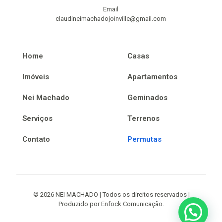
Email
claudineimachadojoinville@gmail.com
Home
Casas
Imóveis
Apartamentos
Nei Machado
Geminados
Serviços
Terrenos
Contato
Permutas
© 2026 NEI MACHADO | Todos os direitos reservados |
Produzido por Enfock Comunicação.