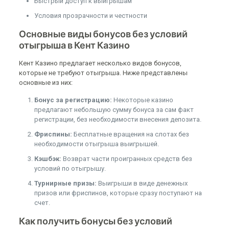
Быстрый доступ к выигрышам
Условия прозрачности и честности
Основные виды бонусов без условий
отыгрыша в Кент Казино
Кент Казино предлагает несколько видов бонусов,
которые не требуют отыгрыша. Ниже представлены
основные из них:
Бонус за регистрацию:
Некоторые казино
предлагают небольшую сумму бонуса за сам факт
регистрации, без необходимости внесения депозита.
Фриспины:
Бесплатные вращения на слотах без
необходимости отыгрыша выигрышей.
Кэшбэк:
Возврат части проигранных средств без
условий по отыгрышу.
Турнирные призы:
Выигрыши в виде денежных
призов или фриспинов, которые сразу поступают на
счет.
Как получить бонусы без условий