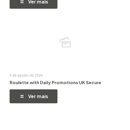
Ver mais
9 de agosto de 2026
Roulette with Daily Promotions UK Secure
Ver mais