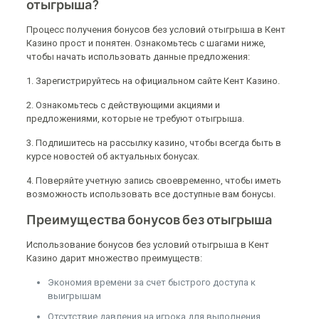
отыгрыша?
Процесс получения бонусов без условий отыгрыша в Кент
Казино прост и понятен. Ознакомьтесь с шагами ниже,
чтобы начать использовать данные предложения:
1. Зарегистрируйтесь на официальном сайте Кент Казино.
2. Ознакомьтесь с действующими акциями и
предложениями, которые не требуют отыгрыша.
3. Подпишитесь на рассылку казино, чтобы всегда быть в
курсе новостей об актуальных бонусах.
4. Поверяйте учетную запись своевременно, чтобы иметь
возможность использовать все доступные вам бонусы.
Преимущества бонусов без отыгрыша
Использование бонусов без условий отыгрыша в Кент
Казино дарит множество преимуществ:
Экономия времени за счет быстрого доступа к
выигрышам
Отсутствие давления на игрока для выполнения