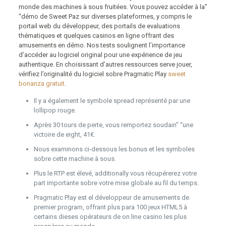
monde des machines à sous fruitées. Vous pouvez accéder à la”
“démo de Sweet Paz sur diverses plateformes, y compris le
portail web du développeur, des portails de evaluations
thématiques et quelques casinos en ligne offrant des
amusements en démo. Nos tests soulignent l’importance
d’accéder au logiciel original pour une expérience de jeu
authentique. En choisissant d’autres ressources serve jouer,
vérifiez l’originalité du logiciel sobre Pragmatic Play
sweet
bonanza gratuit
.
Il y a également le symbole spread représenté par une
lollipop rouge.
Après 30 tours de perte, vous remportez soudain” “une
victoire de eight, 41€.
Nous examinons ci-dessous les bonus et les symboles
sobre cette machine à sous.
Plus le RTP est élevé, additionally vous récupérerez votre
part importante sobre votre mise globale au fil du temps.
Pragmatic Play est el développeur de amusements de
premier program, offrant plus para 100 jeux HTML5 à
certains dieses opérateurs de on line casino les plus