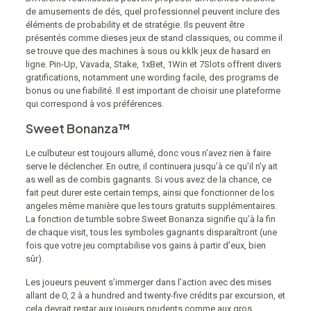
de amusements de dés, quel professionnel peuvent inclure des
éléments de probability et de stratégie. Ils peuvent être
présentés comme dieses jeux de stand classiques, ou comme il
se trouve que des machines à sous ou kklk jeux de hasard en
ligne. Pin-Up, Vavada, Stake, 1xBet, 1Win et 7Slots offrent divers
gratifications, notamment une wording facile, des programs de
bonus ou une fiabilité. Il est important de choisir une plateforme
qui correspond à vos préférences.
Sweet Bonanza™
Le culbuteur est toujours allumé, donc vous n’avez rien à faire
serve le déclencher. En outre, il continuera jusqu’à ce qu’il n’y ait
as well as de combis gagnants. Si vous avez de la chance, ce
fait peut durer este certain temps, ainsi que fonctionner de los
angeles même manière que les tours gratuits supplémentaires.
La fonction de tumble sobre Sweet Bonanza signifie qu’à la fin
de chaque visit, tous les symboles gagnants disparaîtront (une
fois que votre jeu comptabilise vos gains à partir d’eux, bien
sûr).
Les joueurs peuvent s’immerger dans l’action avec des mises
allant de 0, 2 à a hundred and twenty-five crédits par excursion, et
cela devrait restar aux joueurs prudents comme aux gros