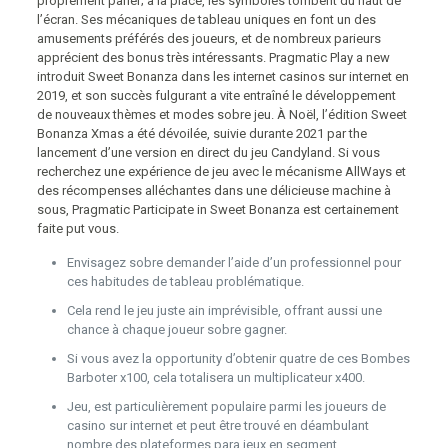
proprement parler; à la place, les symboles tombent du haut de
l’écran. Ses mécaniques de tableau uniques en font un des
amusements préférés des joueurs, et de nombreux parieurs
apprécient des bonus très intéressants. Pragmatic Play a new
introduit Sweet Bonanza dans les internet casinos sur internet en
2019, et son succès fulgurant a vite entraîné le développement
de nouveaux thèmes et modes sobre jeu. À Noël, l’édition Sweet
Bonanza Xmas a été dévoilée, suivie durante 2021 par the
lancement d’une version en direct du jeu Candyland. Si vous
recherchez une expérience de jeu avec le mécanisme AllWays et
des récompenses alléchantes dans une délicieuse machine à
sous, Pragmatic Participate in Sweet Bonanza est certainement
faite put vous.
Envisagez sobre demander l’aide d’un professionnel pour
ces habitudes de tableau problématique.
Cela rend le jeu juste ain imprévisible, offrant aussi une
chance à chaque joueur sobre gagner.
Si vous avez la opportunity d’obtenir quatre de ces Bombes
Barboter x100, cela totalisera un multiplicateur x400.
Jeu, est particulièrement populaire parmi les joueurs de
casino sur internet et peut être trouvé en déambulant
nombre des plateformes para jeux en segment.