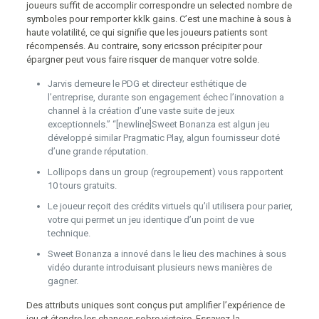
joueurs suffit de accomplir correspondre un selected nombre de
symboles pour remporter kklk gains. C’est une machine à sous à
haute volatilité, ce qui signifie que les joueurs patients sont
récompensés. Au contraire, sony ericsson précipiter pour
épargner peut vous faire risquer de manquer votre solde.
Jarvis demeure le PDG et directeur esthétique de
l’entreprise, durante son engagement échec l’innovation a
channel à la création d’une vaste suite de jeux
exceptionnels.” “[newline]Sweet Bonanza est algun jeu
développé similar Pragmatic Play, algun fournisseur doté
d’une grande réputation.
Lollipops dans un group (regroupement) vous rapportent
10 tours gratuits.
Le joueur reçoit des crédits virtuels qu’il utilisera pour parier,
votre qui permet un jeu identique d’un point de vue
technique.
Sweet Bonanza a innové dans le lieu des machines à sous
vidéo durante introduisant plusieurs news manières de
gagner.
Des attributs uniques sont conçus put amplifier l’expérience de
jeu et étendre les chances sobre victoire. Essayez-la