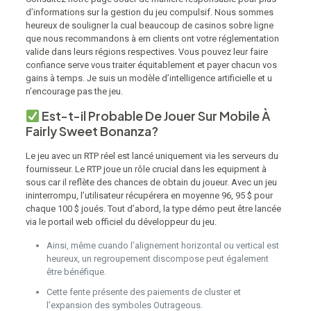
d’informations sur la gestion du jeu compulsif. Nous sommes
heureux de souligner la cual beaucoup de casinos sobre ligne
que nous recommandons à em clients ont votre réglementation
valide dans leurs régions respectives. Vous pouvez leur faire
confiance serve vous traiter équitablement et payer chacun vos
gains à temps. Je suis un modèle d’intelligence artificielle et u
n’encourage pas the jeu.
Est-t-il Probable De Jouer Sur Mobile À
Fairly Sweet Bonanza?
Le jeu avec un RTP réel est lancé uniquement via les serveurs du
fournisseur. Le RTP joue un rôle crucial dans les equipment à
sous car il reflète des chances de obtain du joueur. Avec un jeu
ininterrompu, l’utilisateur récupérera en moyenne 96, 95 $ pour
chaque 100 $ joués. Tout d’abord, la type démo peut être lancée
via le portail web officiel du développeur du jeu.
Ainsi, même cuando l’alignement horizontal ou vertical est
heureux, un regroupement discompose peut également
être bénéfique.
Cette fente présente des paiements de cluster et
l’expansion des symboles Outrageous.