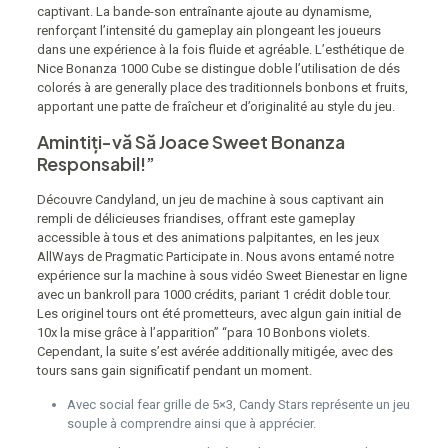
captivant. La bande-son entraînante ajoute au dynamisme,
renforçant l’intensité du gameplay ain plongeant les joueurs
dans une expérience à la fois fluide et agréable. L’esthétique de
Nice Bonanza 1000 Cube se distingue doble l’utilisation de dés
colorés à are generally place des traditionnels bonbons et fruits,
apportant une patte de fraîcheur et d’originalité au style du jeu.
Amintiți-vă Să Joace Sweet Bonanza
Responsabil!”
Découvre Candyland, un jeu de machine à sous captivant ain
rempli de délicieuses friandises, offrant este gameplay
accessible à tous et des animations palpitantes, en les jeux
AllWays de Pragmatic Participate in. Nous avons entamé notre
expérience sur la machine à sous vidéo Sweet Bienestar en ligne
avec un bankroll para 1000 crédits, pariant 1 crédit doble tour.
Les originel tours ont été prometteurs, avec algun gain initial de
10x la mise grâce à l’apparition” “para 10 Bonbons violets.
Cependant, la suite s’est avérée additionally mitigée, avec des
tours sans gain significatif pendant un moment.
Avec social fear grille de 5×3, Candy Stars représente un jeu
souple à comprendre ainsi que à apprécier.