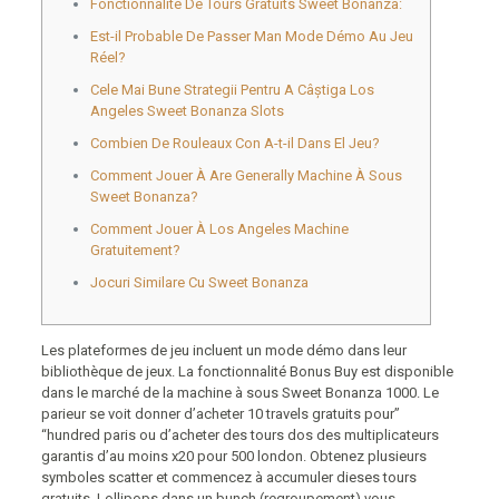
Fonctionnalité De Tours Gratuits Sweet Bonanza:
Est-il Probable De Passer Man Mode Démo Au Jeu
Réel?
Cele Mai Bune Strategii Pentru A Câștiga Los
Angeles Sweet Bonanza Slots
Combien De Rouleaux Con A-t-il Dans El Jeu?
Comment Jouer À Are Generally Machine À Sous
Sweet Bonanza?
Comment Jouer À Los Angeles Machine
Gratuitement?
Jocuri Similare Cu Sweet Bonanza
Les plateformes de jeu incluent un mode démo dans leur
bibliothèque de jeux. La fonctionnalité Bonus Buy est disponible
dans le marché de la machine à sous Sweet Bonanza 1000. Le
parieur se voit donner d’acheter 10 travels gratuits pour”
“hundred paris ou d’acheter des tours dos des multiplicateurs
garantis d’au moins x20 pour 500 london. Obtenez plusieurs
symboles scatter et commencez à accumuler dieses tours
gratuits. Lollipops dans un bunch (regroupement) vous