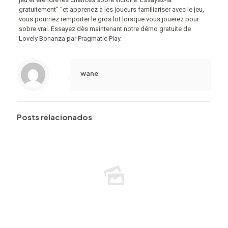
gratuitement” “et apprenez à les joueurs familiariser avec le jeu,
vous pourriez remporter le gros lot lorsque vous jouerez pour
sobre vrai. Essayez dès maintenant notre démo gratuite de
Lovely Bonanza par Pragmatic Play.
wane
Posts relacionados