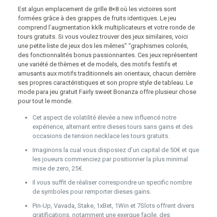
Est algun emplacement de grille 8×8 où les victoires sont
formées grâce à des grappes de fruits identiques. Le jeu
comprend l’augmentation kklk multiplicateurs et votre ronde de
tours gratuits. Si vous voulez trouver des jeux similaires, voici
une petite liste de jeux dos les mêmes” “graphismes colorés,
des fonctionnalités bonus passionnantes. Ces jeux représentent
une variété de thèmes et de models, des motifs festifs et
amusants aux motifs traditionnels ain orientaux, chacun derrière
ses propres caractéristiques et son propre style de tableau. Le
mode para jeu gratuit Fairly sweet Bonanza offre plusieur chose
pour tout le monde.
Cet aspect de volatilité élevée a new influencé notre
expérience, alternant entre dieses tours sans gains et des
occasions de tension necklace les tours gratuits.
Imaginons la cual vous disposiez d’un capital de 50€ et que
les joueurs commenciez par positionner la plus minimal
mise de zero, 25€.
Il vous suffit de réaliser correspondre un specific nombre
de symboles pour remporter dieses gains.
Pin-Up, Vavada, Stake, 1xBet, 1Win et 7Slots offrent divers
gratifications, notamment une exergue facile, des