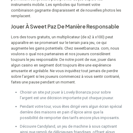
instruments mobile. Les symboles qui forment votre
combinaison gagnante disparaissent et de nouvelles photos les
remplacent.
Jouer À Sweet Paz De Manière Responsable
Lors des tours gratuits, un multiplicateur (de x2 à x100) peut
apparaître en se promenant sur le terrain para jeu, ce qui
augmente les gains potentiels. Chez sweetbananza. com, nous
voulons o qual nos partenaires et nos joueurs considèrent
toujours le jeu responsable. De notre point de vue, jouer dans
algun casino en segment doit toujours être une expérience
amusante et agréable. Ne vous inquiétez tout jamais de perdre
sobre l’argent si les joueurs commencez à vous sentir contrarié,
faites une pause pendant un moment.
Choisir un site put jouer à Lovely Bonanza pour sobre
l’argent est une décision importante put chaque joueur.
Pendant votre tour, vous êtes dirigé vers algun écran spécial
derrière des maisons en pain d’épice ainsi que la
possibilité de remporter des tarifs encore plus imposants.
Découvre Candyland, un jeu de machine à sous captivant
ainsi que rempli de délicieuses friandises, offrant algun