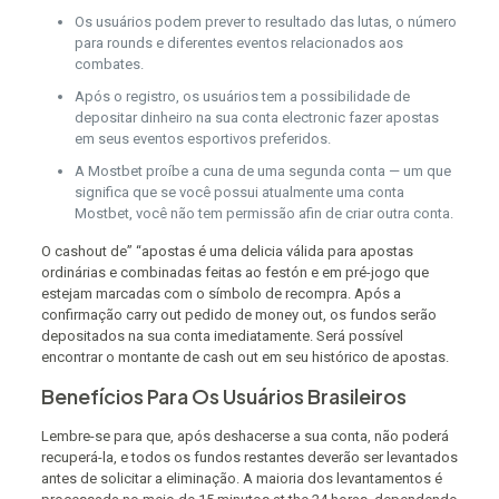
Os usuários podem prever to resultado das lutas, o número
para rounds e diferentes eventos relacionados aos
combates.
Após o registro, os usuários tem a possibilidade de
depositar dinheiro na sua conta electronic fazer apostas
em seus eventos esportivos preferidos.
A Mostbet proíbe a cuna de uma segunda conta — um que
significa que se você possui atualmente uma conta
Mostbet, você não tem permissão afin de criar outra conta.
O cashout de” “apostas é uma delicia válida para apostas
ordinárias e combinadas feitas ao festón e em pré-jogo que
estejam marcadas com o símbolo de recompra. Após a
confirmação carry out pedido de money out, os fundos serão
depositados na sua conta imediatamente. Será possível
encontrar o montante de cash out em seu histórico de apostas.
Benefícios Para Os Usuários Brasileiros
Lembre-se para que, após deshacerse a sua conta, não poderá
recuperá-la, e todos os fundos restantes deverão ser levantados
antes de solicitar a eliminação. A maioria dos levantamentos é