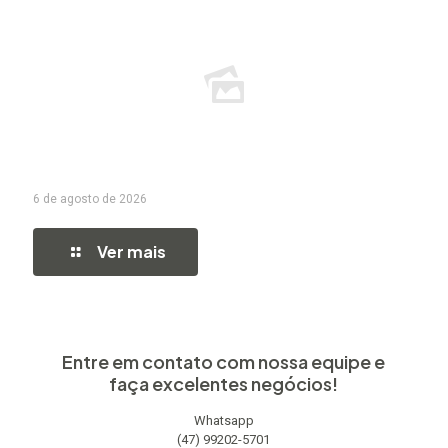
6 de agosto de 2026
Ver mais
Entre em contato com nossa equipe e
faça excelentes negócios!
Whatsapp
(47) 99202-5701