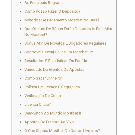
As Principais Regras
Como Posso Fazer O Depósito?
Métodos De Pagamento Mostbet No Brasil
Que Ofertas De Bónus Estão Disponíveis Para Mim
No Mostbet?
Bônus Afin De Novatos E Jogadores Regulares
Sportovní Sázení Online Em Mostbet Cz
Resultados E Estatísticas Da Partida
Variedade De Eventos De Apostas
Como Sacar Dinheiro?
Política De Licença E Segurança
Verificação De Conta
Licença Oficial”
Bem-vindo Ao Mundo Mostbets!
Apostas De Futebol Ao Vivo
O Que Separa Mostbet De Outros Livreiros?