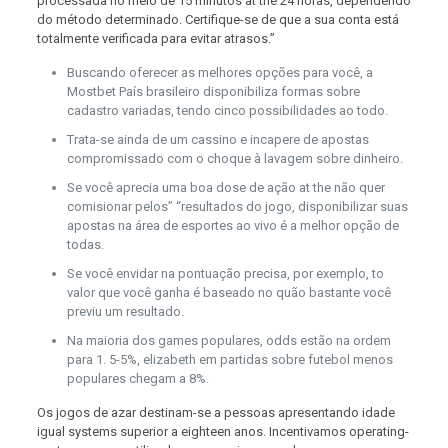
processada no meio de 15 minutos at the 24 horas, dependendo
do método determinado. Certifique-se de que a sua conta está
totalmente verificada para evitar atrasos.”
Buscando oferecer as melhores opções para você, a
Mostbet País brasileiro disponibiliza formas sobre
cadastro variadas, tendo cinco possibilidades ao todo.
Trata-se ainda de um cassino e incapere de apostas
compromissado com o choque à lavagem sobre dinheiro.
Se você aprecia uma boa dose de ação at the não quer
comisionar pelos” “resultados do jogo, disponibilizar suas
apostas na área de esportes ao vivo é a melhor opção de
todas.
Se você envidar na pontuação precisa, por exemplo, to
valor que você ganha é baseado no quão bastante você
previu um resultado.
Na maioria dos games populares, odds estão na ordem
para 1. 5-5%, elizabeth em partidas sobre futebol menos
populares chegam a 8%.
Os jogos de azar destinam-se a pessoas apresentando idade
igual systems superior a eighteen anos. Incentivamos operating-