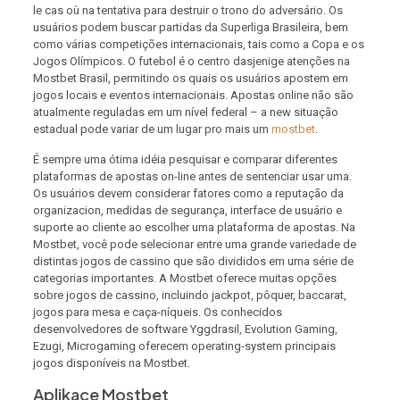
le cas où na tentativa para destruir o trono do adversário. Os
usuários podem buscar partidas da Superliga Brasileira, bem
como várias competições internacionais, tais como a Copa e os
Jogos Olímpicos. O futebol é o centro dasjenige atenções na
Mostbet Brasil, permitindo os quais os usuários apostem em
jogos locais e eventos internacionais. Apostas online não são
atualmente reguladas em um nível federal – a new situação
estadual pode variar de um lugar pro mais um
mostbet
.
É sempre uma ótima idéia pesquisar e comparar diferentes
plataformas de apostas on-line antes de sentenciar usar uma.
Os usuários devem considerar fatores como a reputação da
organizacion, medidas de segurança, interface de usuário e
suporte ao cliente ao escolher uma plataforma de apostas. Na
Mostbet, você pode selecionar entre uma grande variedade de
distintas jogos de cassino que são divididos em uma série de
categorias importantes. A Mostbet oferece muitas opções
sobre jogos de cassino, incluindo jackpot, pôquer, baccarat,
jogos para mesa e caça-níqueis. Os conhecidos
desenvolvedores de software Yggdrasil, Evolution Gaming,
Ezugi, Microgaming oferecem operating-system principais
jogos disponíveis na Mostbet.
Aplikace Mostbet