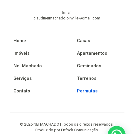
Email
claudineimachadojoinville@gmail.com
Home
Casas
Imóveis
Apartamentos
Nei Machado
Geminados
Serviços
Terrenos
Contato
Permutas
© 2026 NEI MACHADO | Todos os direitos reservados |
Produzido por Enfock Comunicação.