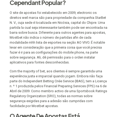
Cependant Popular?
O site de apostas foi estabelecido em 2009, electronic os
direitos weil marca são para propriedade da companhia StarBet
N. V., cuja sede é localizada em Nicósia, capital do Chipre. Uma
partida la cual seja interessante também pode ser encontrada na
barra sobre busca. Diferente para outros agentes para apostas,
Mostbet não indica o número de partidas afin de cada
modalidade mhh lista de esportes na seção AO VIVO. É notable
levar em consideração que a primeira coisa que você precisa
fazer é ir para as configurações do mobile phone, na parte
sobre segurança. Ali, dê permissão para o orden instalar
aplicativos para fontes desconhecidas.
Com the majority of bet, aos clientes é sempre garantida uma
experiência justa e imparcial quando jogam. Embora não faça
parte do Independent Betting Criée Service (IBAS), tem a Licença
n. º 1 produzida pelos Financial Preparing Services (FPS) na 6 de
Abril de 2009. Como membro activo de uma Sportsbook Ratings
Regulatory Organization (SRO), todas as normas sobre
segurança exigidas para a adesão são cumpridas com
facilidade por Mostbet apostas.
O Agente De Apostas Está