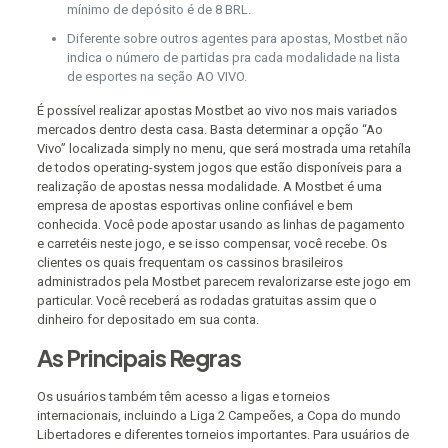
mínimo de depósito é de 8 BRL.
Diferente sobre outros agentes para apostas, Mostbet não
indica o número de partidas pra cada modalidade na lista
de esportes na seção AO VIVO.
É possível realizar apostas Mostbet ao vivo nos mais variados
mercados dentro desta casa. Basta determinar a opção “Ao
Vivo” localizada simply no menu, que será mostrada uma retahíla
de todos operating-system jogos que estão disponíveis para a
realização de apostas nessa modalidade. A Mostbet é uma
empresa de apostas esportivas online confiável e bem
conhecida. Você pode apostar usando as linhas de pagamento
e carretéis neste jogo, e se isso compensar, você recebe. Os
clientes os quais frequentam os cassinos brasileiros
administrados pela Mostbet parecem revalorizarse este jogo em
particular. Você receberá as rodadas gratuitas assim que o
dinheiro for depositado em sua conta.
As Principais Regras
Os usuários também têm acesso a ligas e torneios
internacionais, incluindo a Liga 2 Campeões, a Copa do mundo
Libertadores e diferentes torneios importantes. Para usuários de