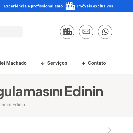
Experiência e profissionalismo
Imóveis exclusivos
Nei Machado
Serviços
Contato
ulamasını Edinin
asını Edinin