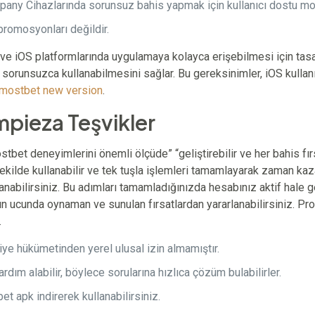
any Cihazlarında sorunsuz bahis yapmak için kullanıcı dostu mob
promosyonları değildir.
 ve iOS platformlarında uygulamaya kolayca erişebilmesi için tasa
ı sorunsuzca kullanabilmesini sağlar. Bu gereksinimler, iOS kulla
mostbet new version
.
pieza Teşvikler
stbet deneyimlerini önemli ölçüde” “geliştirebilir ve her bahis fırsa
ilde kullanabilir ve tek tuşla işlemleri tamamlayarak zaman kaza
abilirsiniz. Bu adımları tamamladığınızda hesabınız aktif hale ge
ızın ucunda oynaman ve sunulan fırsatlardan yararlanabilirsiniz. 
.
kiye hükümetinden yerel ulusal izin almamıştır.
rdım alabilir, böylece sorularına hızlıca çözüm bulabilirler.
t apk indirerek kullanabilirsiniz.