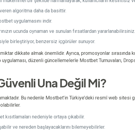
nı mükemmel bir şekilde harmanlayarak, kullanıcıların kesintisiz 
veren algoritma daha da basittir.
Mostbet uygulamasını indir.
rınızın ucunda oynaman ve sunulan fırsatlardan yararlanabilirsiniz
yle birleştiriyor, benzersiz içgörüler sunuyor.
miktar dikkate almak önemlidir. Ayrıca, promosyonlar sırasında k
o uygulaması, düzenli güncellemelerle Mostbet Turnuvaları, Drops 
üvenli Una Değil Mi?
aktadır. Bu nedenle Mostbet’in Türkiye’deki resmî web sitesi genel
labilirler.
et kısıtlamaları nedeniyle ortaya çıkabilir.
şabilir ve nereden başlayacaklarını bilemeyebilirler.