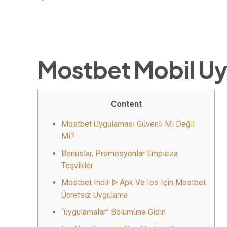
Mostbet Mobil Uyg
Content
Mostbet Uygulaması Güvenli Mi Değil
Mi?
Bonuslar, Promosyonlar Empieza
Teşvikler
Mostbet Indir ᐉ Apk Ve Ios Için Mostbet
Ücretsiz Uygulama
“uygulamalar” Bölümüne Gidin