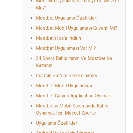
Most Bet Uygulaması Türkiye’de Mevcut
Mu?”
Mostbet Uygulama Özellikleri
Mostbet Mobil Uygulaması Güvenli Mi?
Mostbet’i Ios’a Indirin
Mostbet Uygulaması Var Mı?
24 Spora Bahis Yapın Ve Mostbet Ile
Kazanın
Ios Için Sistem Gereksinimleri
Mostbet Mobil Uygulaması
Mostbet Casino Application Oyunları
Mostbet’in Mobil Sürümünde Bahis
Oynamak Için Mevcut Sporlar
Uygulama Özellikleri