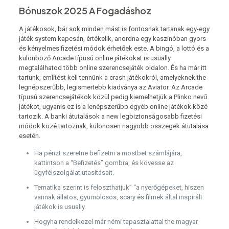
Bónuszok 2025 A Fogadáshoz
A játékosok, bár sok minden mást is fontosnak tartanak egy-egy
játék system kapcsán, értékelik, anordna egy kaszinóban gyors
és kényelmes fizetési módok érhetőek este. A bingó, a lottó és a
különböző Arcade típusú online játékokat is usually
megtalálhatod több online szerencsejáték oldalon. És ha már itt
tartunk, említést kell tennünk a crash játékokról, amelyeknek the
legnépszerűbb, legismertebb kiadványa az Aviator. Az Arcade
típusú szerencsejátékok közül pedig kiemelhetjük a Plinko nevű
játékot, ugyanis ez is a lenépszerűbb egyéb online játékok közé
tartozik. A banki átutalások a new legbiztonságosabb fizetési
módok közé tartoznak, különösen nagyobb összegek átutalása
esetén.
Ha pénzt szeretne befizetni a mostbet számlájára,
kattintson a “Befizetés” gombra, és kövesse az
ügyfélszolgálat utasításait.
Tematika szerint is feloszthatjuk” “a nyerőgépeket, hiszen
vannak állatos, gyümölcsös, scary és filmek által inspirált
játékok is usually.
Hogyha rendelkezel már némi tapasztalattal the magyar