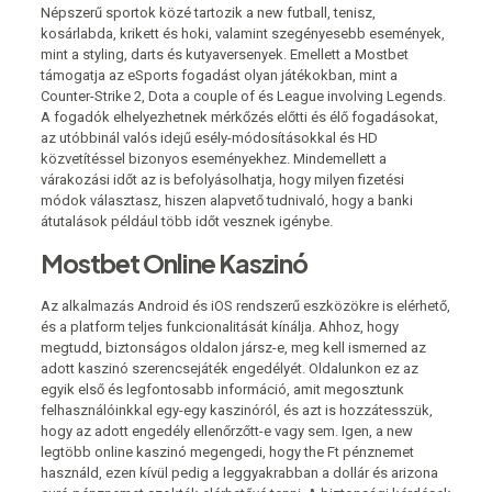
Népszerű sportok közé tartozik a new futball, tenisz,
kosárlabda, krikett és hoki, valamint szegényesebb események,
mint a styling, darts és kutyaversenyek. Emellett a Mostbet
támogatja az eSports fogadást olyan játékokban, mint a
Counter-Strike 2, Dota a couple of és League involving Legends.
A fogadók elhelyezhetnek mérkőzés előtti és élő fogadásokat,
az utóbbinál valós idejű esély-módosításokkal és HD
közvetítéssel bizonyos eseményekhez. Mindemellett a
várakozási időt az is befolyásolhatja, hogy milyen fizetési
módok választasz, hiszen alapvető tudnivaló, hogy a banki
átutalások például több időt vesznek igénybe.
Mostbet Online Kaszinó
Az alkalmazás Android és iOS rendszerű eszközökre is elérhető,
és a platform teljes funkcionalitását kínálja. Ahhoz, hogy
megtudd, biztonságos oldalon jársz-e, meg kell ismerned az
adott kaszinó szerencsejáték engedélyét. Oldalunkon ez az
egyik első és legfontosabb információ, amit megosztunk
felhasználóinkkal egy-egy kaszinóról, és azt is hozzátesszük,
hogy az adott engedély ellenőrzőtt-e vagy sem. Igen, a new
legtöbb online kaszinó megengedi, hogy the Ft pénznemet
használd, ezen kívül pedig a leggyakrabban a dollár és arizona