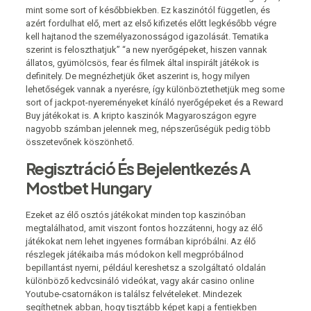
mint some sort of későbbiekben. Ez kaszinótól független, és
azért fordulhat elő, mert az első kifizetés előtt legkésőbb végre
kell hajtanod the személyazonosságod igazolását. Tematika
szerint is feloszthatjuk” “a new nyerőgépeket, hiszen vannak
állatos, gyümölcsös, fear és filmek által inspirált játékok is
definitely. De megnézhetjük őket aszerint is, hogy milyen
lehetőségek vannak a nyerésre, így különböztethetjük meg some
sort of jackpot-nyereményeket kínáló nyerőgépeket és a Reward
Buy játékokat is. A kripto kaszinók Magyaroszágon egyre
nagyobb számban jelennek meg, népszerűségük pedig több
összetevőnek köszönhető.
Regisztráció És Bejelentkezés A
Mostbet Hungary
Ezeket az élő osztós játékokat minden top kaszinóban
megtalálhatod, amit viszont fontos hozzátenni, hogy az élő
játékokat nem lehet ingyenes formában kipróbálni. Az élő
részlegek játékaiba más módokon kell megpróbálnod
bepillantást nyerni, például kereshetsz a szolgáltató oldalán
különböző kedvcsináló videókat, vagy akár casino online
Youtube-csatornákon is találsz felvételeket. Mindezek
segíthetnek abban, hogy tisztább képet kapj a fentiekben