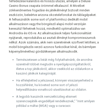
felfedezése kalandos és hosszú utazás, amelyen a Deluxe
Casino Bonus csapata örömmel elkalauzol. A Mostbet
zökkenőmentes fogadási és játékélményt biztosít minden
eszközön, beleértve arizona okostelefonokat és táblagépeket.
A felhasználók some sort of platformhoz dedikált mobil
alkalmazáson vagy the böngésző alapú mobil verzióján
keresztül férhetnek hozzá, mindkettő optimalizálva van
Androidra és iOS-re. Az alkalmazások teljes funkcionalitást
nyújtanak, reprodukálva az asztali élményt kompromisszumok
nélkül. Azok számára, akik nem szeretnének szoftvert letölteni, a
mobil böngészős verzió azonos funkciókat kínál, és bármilyen
képernyőmérethez gördülékenyen alkalmazkodik.
Természetesen a listát még folytathatnánk, de anordna
szeretnél többet megtudni a nyerőgépszolgáltatókról,
illetve a top játékokról, akkor csekkold az oldalunkon a
kaszinó játékok kategóriáját.
Ha elfelejtetted a jelszavad, könnyen visszanyerheted a
hozzáférést, ha követed some sort of jelszó
helyreállítására vonatkozó utasításokat az oldalon.
A legjobb kaszinók nemzetközileg elismert
szerencsejáték-engedéllyel rendelkeznek,” “mint amilyen
például a máltai (MGA) vagy a curacaoi.