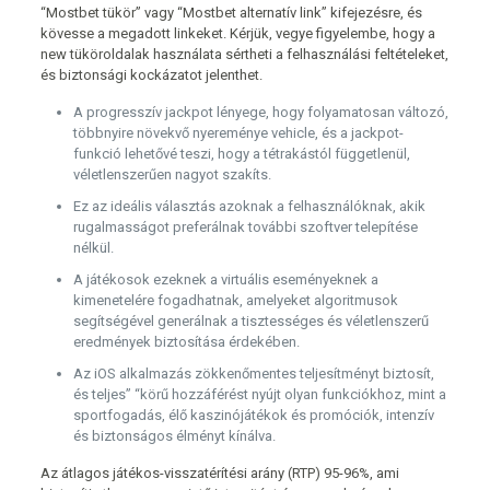
“Mostbet tükör” vagy “Mostbet alternatív link” kifejezésre, és
kövesse a megadott linkeket. Kérjük, vegye figyelembe, hogy a
new tüköroldalak használata sértheti a felhasználási feltételeket,
és biztonsági kockázatot jelenthet.
A progresszív jackpot lényege, hogy folyamatosan változó,
többnyire növekvő nyereménye vehicle, és a jackpot-
funkció lehetővé teszi, hogy a tétrakástól függetlenül,
véletlenszerűen nagyot szakíts.
Ez az ideális választás azoknak a felhasználóknak, akik
rugalmasságot preferálnak további szoftver telepítése
nélkül.
A játékosok ezeknek a virtuális eseményeknek a
kimenetelére fogadhatnak, amelyeket algoritmusok
segítségével generálnak a tisztességes és véletlenszerű
eredmények biztosítása érdekében.
Az iOS alkalmazás zökkenőmentes teljesítményt biztosít,
és teljes” “körű hozzáférést nyújt olyan funkciókhoz, mint a
sportfogadás, élő kaszinójátékok és promóciók, intenzív
és biztonságos élményt kínálva.
Az átlagos játékos-visszatérítési arány (RTP) 95-96%, ami