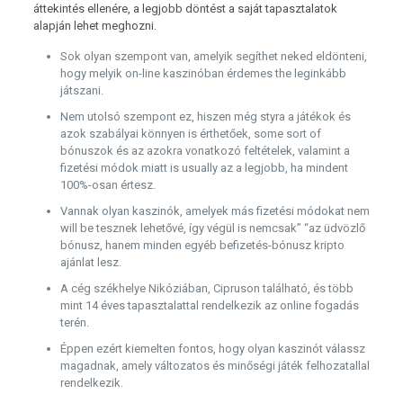
áttekintés ellenére, a legjobb döntést a saját tapasztalatok
alapján lehet meghozni.
Sok olyan szempont van, amelyik segíthet neked eldönteni,
hogy melyik on-line kaszinóban érdemes the leginkább
játszani.
Nem utolsó szempont ez, hiszen még styra a játékok és
azok szabályai könnyen is érthetőek, some sort of
bónuszok és az azokra vonatkozó feltételek, valamint a
fizetési módok miatt is usually az a legjobb, ha mindent
100%-osan értesz.
Vannak olyan kaszinók, amelyek más fizetési módokat nem
will be tesznek lehetővé, így végül is nemcsak” “az üdvözlő
bónusz, hanem minden egyéb befizetés-bónusz kripto
ajánlat lesz.
A cég székhelye Nikóziában, Cipruson található, és több
mint 14 éves tapasztalattal rendelkezik az online fogadás
terén.
Éppen ezért kiemelten fontos, hogy olyan kaszinót válassz
magadnak, amely változatos és minőségi játék felhozatallal
rendelkezik.