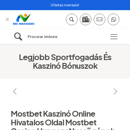
Ofertas mensais!
✕
Procurar imóveis
Legjobb Sportfogadás És
Kaszinó Bónuszok
Mostbet Kaszinó Online
Hivatalos Oldal Mostbet