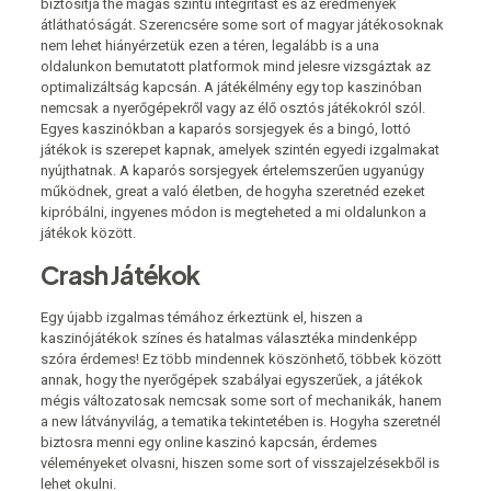
biztosítja the magas szintű integritást és az eredmények
átláthatóságát. Szerencsére some sort of magyar játékosoknak
nem lehet hiányérzetük ezen a téren, legalább is a una
oldalunkon bemutatott platformok mind jelesre vizsgáztak az
optimalizáltság kapcsán. A játékélmény egy top kaszinóban
nemcsak a nyerőgépekről vagy az élő osztós játékokról szól.
Egyes kaszinókban a kaparós sorsjegyek és a bingó, lottó
játékok is szerepet kapnak, amelyek szintén egyedi izgalmakat
nyújthatnak. A kaparós sorsjegyek értelemszerűen ugyanúgy
működnek, great a való életben, de hogyha szeretnéd ezeket
kipróbálni, ingyenes módon is megteheted a mi oldalunkon a
játékok között.
Crash Játékok
Egy újabb izgalmas témához érkeztünk el, hiszen a
kaszinójátékok színes és hatalmas választéka mindenképp
szóra érdemes! Ez több mindennek köszönhető, többek között
annak, hogy the nyerőgépek szabályai egyszerűek, a játékok
mégis változatosak nemcsak some sort of mechanikák, hanem
a new látványvilág, a tematika tekintetében is. Hogyha szeretnél
biztosra menni egy online kaszinó kapcsán, érdemes
véleményeket olvasni, hiszen some sort of visszajelzésekből is
lehet okulni.