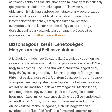
átutalások feldolgozása általában több munkanapot is definitely
igénybe vehet, akár 3-7 munkanapot is.” “[newline]A mi
oldalunkon is találhatsz átfogó bemutatókat a Magyarországon
elérhető online kaszinó oldalakról, amelyek minden olyan
információt tartalmaznak, amelyek hasznosak lehetnek
számodra. Sőt, a felületünkön lehetőség van arra is, hogy
összehasonlítsd a kaszinók tulajdonságait, erősségeit és
gyengepontjait
mostbet bejelentkezés
.
Biztonságos Fizetési Lehetőségek
Magyarországi Felhasználóknak
A játékok és minden egyéb szolgáltatás, amit egy adott online
casino nyújt a felhasználónak, bizonyos szabályok szerint” “kell,
hogy működjenek. Ezek a szabályok biztosítanak téged arról,
hogy érvényesül a good play, a kaszinót pedig arról, hogy nem
történhet csalás, visszaélés. A biztonság az egyik legfontosabb
szempont, amit egy új játékosnak figyelembe kell vennie akkor,
amikor online kaszinó oldalt választ magának. Az első lépés,
amit megtehetsz egy szerencsejáték oldal vizsgálata során,
hogy megnézed, milyen szerencsejáték-engedéllyel rendelkezik
az adott oldal. Ahhoz, hogy nagyobb esélyekkel indulj un az
online kaszinó játékok világában, ajánljuk, hogy az olyan
nyerőgépes játékok felé fordítsd a figyelmed, amelyek magas