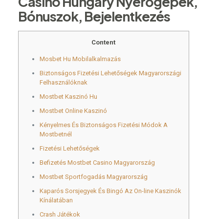
Casino Hungary Nyerőgépek,
Bónuszok, Bejelentkezés
Content
Mosbet Hu Mobilalkalmazás
Biztonságos Fizetési Lehetőségek Magyarországi
Felhasználóknak
Mostbet Kaszinó Hu
Mostbet Online Kaszinó
Kényelmes És Biztonságos Fizetési Módok A
Mostbetnél
Fizetési Lehetőségek
Befizetés Mostbet Casino Magyarország
Mostbet Sportfogadás Magyarország
Kaparós Sorsjegyek És Bingó Az On-line Kaszinók
Kínálatában
Crash Játékok