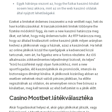
Egyik hátránya viszont az, hogy the fizikai kaszinó kínálat
sosem lesz akkora, mint az on the web kaszinó oldalak
által nyújtott lehetőségeké.
Ezeket a limiteket érdemes összevetni a már említett napi, heti és
havi korlátozásokkal. A tranzakciónkénti limitek többnyire the
fizetési módoktól függ, és nem a new kaszinó határozza meg
őket, ezt lehet, hogy még érdemes tudni. Az RTP határozza meg,
hogy az általad kiválasztott online kaszinó játék milyen arányban
kedvez a játékosnak vagy a háznak, azaz a kaszinónak. Ha tehát
az online játékok közül the nyerőgépek a kedvenceid közé
tartoznak, nem árt, ha figyelsz erre a fontos részletre. Az iOS
alkalmazás zökkenőmentes teljesítményt biztosít, és teljes”
“körű hozzáférést nyújt olyan funkciókhoz, mint a new
sportfogadás, élő kaszinójátékok és promóciók, intenzív és
biztonságos élményt kínálva. A játékosok kizárólag abban az
esetben vehetnek részt valódi pénzes játékban, ha előtte
regisztrálnak az oldalon, és amennyiben nincs free bónusz a
kínálatban, meg kell tenniük az első befizetést is a játék előtt.
Casino Mostbet Játékválasztéka
Akár fogadásokat helyez el, akár gépi játékokat játszik, vagy