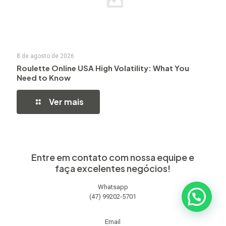
8 de agosto de 2026
Roulette Online USA High Volatility: What You
Need to Know
Ver mais
Entre em contato com nossa equipe e
faça excelentes negócios!
Whatsapp
(47) 99202-5701
Email