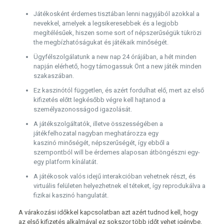
Játékosként érdemes tisztában lenni nagyjából azokkal a
nevekkel, amelyek a legsikeresebbek és a legjobb
megítélésűek, hiszen some sort of népszerűségük tükrözi
the megbízhatóságukat és játékaik minőségét.
Ügyfélszolgálatunk a new nap 24 órájában, a hét minden
napján elérhető, hogy támogassuk Önt a new játék minden
szakaszában.
Ez kaszinótól független, és azért fordulhat elő, mert az első
kifizetés előtt legkésőbb végre kell hajtanod a
személyazonosságod igazolását.
A játékszolgáltatók, illetve összességében a
játékfelhozatal nagyban meghatározza egy
kaszinó minőségét, népszerűségét, így ebből a
szempontból will be érdemes alaposan átböngészni egy-
egy platform kínálatát.
A játékosok valós idejű interakcióban vehetnek részt, és
virtuális felületen helyezhetnek el téteket, így reprodukálva a
fizikai kaszinó hangulatát.
A várakozási időkkel kapcsolatban azt azért tudnod kell, hogy
az első kifizetés alkalmával ez sokszor több időt vehet igénybe,