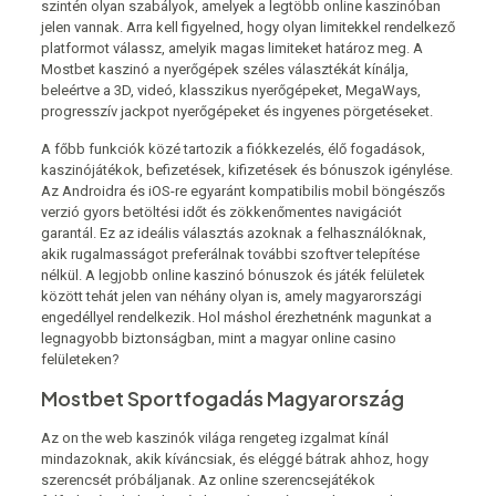
szintén olyan szabályok, amelyek a legtöbb online kaszinóban
jelen vannak. Arra kell figyelned, hogy olyan limitekkel rendelkező
platformot válassz, amelyik magas limiteket határoz meg. A
Mostbet kaszinó a nyerőgépek széles választékát kínálja,
beleértve a 3D, videó, klasszikus nyerőgépeket, MegaWays,
progresszív jackpot nyerőgépeket és ingyenes pörgetéseket.
A főbb funkciók közé tartozik a fiókkezelés, élő fogadások,
kaszinójátékok, befizetések, kifizetések és bónuszok igénylése.
Az Androidra és iOS-re egyaránt kompatibilis mobil böngészős
verzió gyors betöltési időt és zökkenőmentes navigációt
garantál. Ez az ideális választás azoknak a felhasználóknak,
akik rugalmasságot preferálnak további szoftver telepítése
nélkül. A legjobb online kaszinó bónuszok és játék felületek
között tehát jelen van néhány olyan is, amely magyarországi
engedéllyel rendelkezik. Hol máshol érezhetnénk magunkat a
legnagyobb biztonságban, mint a magyar online casino
felületeken?
Mostbet Sportfogadás Magyarország
Az on the web kaszinók világa rengeteg izgalmat kínál
mindazoknak, akik kíváncsiak, és eléggé bátrak ahhoz, hogy
szerencsét próbáljanak. Az online szerencsejátékok