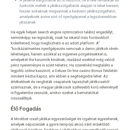
A játékok katgóriáinál az is hasznos, ha a new tematikák és
funkciók mellett a játékszolgáltatók alapján is lehet keresni,
hiszen sokaknak megvannak a kedvenc játékszolgáltatói,
amelyeknek some sort of nyerőgépeivel a legszívesebben
játszanak.
Ha egyik helyen search engine optimization találsz engedélyt,
semmiképp se regisztrálj, csak ha sikerül más forrásokból
kiderítened, hogy megbízható-e az adott platform. A”
“kockázatmentes nyerőgépezés nemcsak a demo játékok révén
lehetséges, hanem azokkal az ingyenes pörgetésekkel is,
amelyeket the kaszinók kínálnak, ráadásul ezekkel még valódi
pénz nyereményre is szert tehetsz. Ha szeretnéd megtalálni a
legjobb online kaszinót, a Deluxe On line casino Bonus felületén
mindent kézbe kapsz, ami ebben a segítségedre lehet. Az
értékelések és ranglisták csapatunk tapasztalt játékosaitól
származnak, de a magyar játékosok szélesebb körű véleményét
is figyelembe vesszük, amikor ezeket a bemutatókat
összeállítjuk.
Élő Fogadás
A Mostbet crash játékai egyszerűséget és izgalmat egyesítenek,
amelyek népszerűek a gyors tempójú akció iránt érdeklődő
játékosok körében. Ezekben a játékokban egy emelkedő szorzó