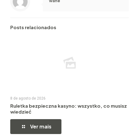
wane
Posts relacionados
8 de agosto de 2026
Ruletka bezpieczna kasyno: wszystko, co musisz
wiedzieć
Ver mais