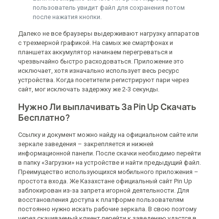
пользователь увидит файл для сохранения потом
после нажатия кнопки.
Далеко не все браузеры выдерживают нагрузку аппаратов
с трехмерной графикой. На самых же смартфонах и
планшетах аккумулятор начинаем перегреваться и
чрезвычайно быстро расходоваться. Приложение это
исключает, хотя изначально использует весь ресурс
устройства. Когда посетители регистрируют пари через
сайт, мог исключать задержку же 2-3 секунды.
Нужно Ли выплачивать За Pin Up Скачать
Бесплатно?
Ссылку и документ можно найду на официальном сайте или
зеркале заведения – закрепляется и нижней
информационной панели. После скачки необходимо перейти
в папку «Загрузки» на устройстве и найти предыдущий файл.
Преимущество использующихся мобильного приложения –
простота входа. Же Казахстане официальный сайт Pin Up
заблокирован из-за запрета игорной деятельности. Для
восстановления доступа к платформе пользователям
постоянно нужно искать рабочие зеркала. В свою поэтому
через скачиваемый клиент перейти к заведению удастся в