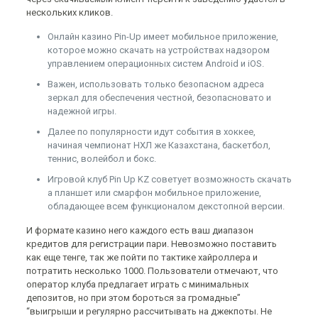
нескольких кликов.
Онлайн казино Pin-Up имеет мобильное приложение,
которое можно скачать на устройствах надзором
управлением операционных систем Android и iOS.
Важен, использовать только безопасном адреса
зеркал для обеспечения честной, безопасновато и
надежной игры.
Далее по популярности идут события в хоккее,
начиная чемпионат НХЛ же Казахстана, баскетбол,
теннис, волейбол и бокс.
Игровой клуб Pin Up KZ советует возможность скачать
а планшет или смарфон мобильное приложение,
обладающее всем функционалом декстопной версии.
И формате казино него каждого есть ваш диапазон
кредитов для регистрации пари. Невозможно поставить
как еще тенге, так же пойти по тактике хайроллера и
потратить несколько 1000. Пользователи отмечают, что
оператор клуба предлагает играть с минимальных
депозитов, но при этом бороться за громадные”
“выигрыши и регулярно рассчитывать на джекпоты. Не