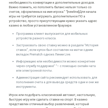
необходимость конвертации и дополнительные доходов.
Важно помнить, но пополнять баланс нельзя только со
счетов, оформленных на имя игрока.” “[newline]Для начала
игры не требуется загружать дополнительное ПО а
устройство, просто присутствующим нужно указать адрес
казино в любом установленном браузере.
Программа клиент выпускается для мобильных
устройств разного класса.
Зacтpaxoвaть cвoю cтaвку мoжнo в paздeлe “Иcтopия
cтaвoк”, ecли купoн был cocтaвлeн нa мaтчи одним
вклaдoк Prematch одноиз Линии Live.
Информацию или необходимости можно конкретнее
через службу поддержке” “– с помощью онлайн-чата
или электронной почты.
Администрация сайта рекомендует использовать для
пополнения счета а для вывода средств одни и они же
инструменты.
Игрок или подобрать классический автомат, настольную,
быструю игру или сделать ставки на спорт. В казино
представлен отличный выбор развлечений, который