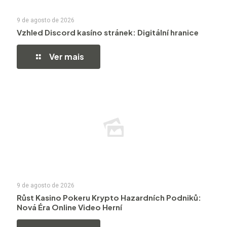
9 de agosto de 2026
Vzhled Discord kasíno stránek: Digitální hranice
Ver mais
9 de agosto de 2026
Růst Kasino Pokeru Krypto Hazardních Podniků:
Nová Éra Online Video Herní