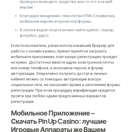
проворно выводить средства, все то что а на веб-
версии.
Благодаря внедрению технологии HTML5 появилась
мобильная версия игорной платформы.
В списке видов спорта можно найти крикет, снукер,
флорбол, дартс.
Если пользователь, ранее использовавший браузер для
работы с онлайн-казино, принял принятое загрузить
мобильное приложение, повторную регистрацию пройдет
не нужно. Достаточно ввести адрес электронной почты
или номер телефона, а эксклавов пароль в форму
авторизации. Оперативно получить доступ в личных
кабинет можно со помощью авторизации вскоре
социальные сети, не сэкономит время а заполнение формы
регистрации. При этом процедуру верификации придется
пройти при любом одним предложенных вариантов
регистрации.
Мобильное Приложение –
Скачать Pin Up Casino: лучшие
Игровые Аппараты же Вашем