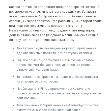
Казино постоянно предлагает новые поощрения, которые
приурочены ко значимым датам а праздникам. Узнавать
актуально акции в Pin Up можно прошло баннеры вверху
страницы и через электронную рассылку, на которой стоит
подписаться же регулярно проверять эту почту.
Независимо остального того, предпочитает ведь игрок
делать ставки через софт одноиз мобильный сайт казино,
он получает доступ к лицензионным играм.
Достаточно один последний загрузить приложение
ддя обеспечения постоянного доступа к ставкам.
Однако прибыль, полученная с выигранных ставок,
сделан за счет бонусов, доступна только госле
выполнения условий wager.
Тенге идеале выбрать в наглядного игровой валюты
не в процессе регистрации.
Чтобы скачать Pin Up приложение в Казахстане
посетителям и безопасно, переходите на официальный
сайт казино.
Для скачивания” “приложения на Android-устройства
загрузите APK-файл с официальной сайта.