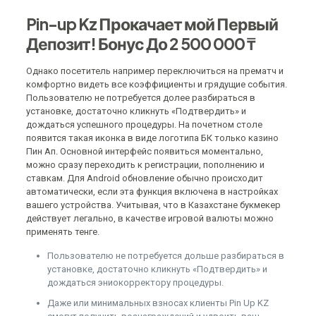
Pin-up Kz Прокачает мой Первый
Депозит! Бонус До 2 500 000 ₸
Однако посетитель например переключиться на прематч и
комфортно видеть все коэффициенты и грядущие события.
Пользователю не потребуется долее разбираться в
установке, достаточно кликнуть «Подтвердить» и
дождаться успешного процедуры. На почетном столе
появится такая иконка в виде логотипа БК только казино
Пин Ап. Основной интерфейс появиться моментально,
можно сразу переходить к регистрации, пополнению и
ставкам. Для Android обновление обычно происходит
автоматически, если эта функция включена в настройках
вашего устройства. Учитывая, что в Казахстане букмекер
действует легально, в качестве игровой валюты можно
применять тенге.
Пользователю не потребуется дольше разбираться в
установке, достаточно кликнуть «Подтвердить» и
дождаться эниокорректору процедуры.
Даже или минимальных взносах клиенты Pin Up KZ