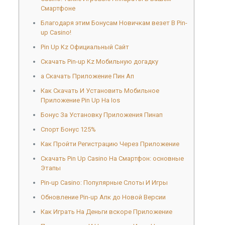
Смартфоне
Благодаря этим Бонусам Новичкам везет В Pin-
up Casino!
Pin Up Kz Официальный Сайт
Скачать Pin-up Kz Мобильную догадку
а Скачать Приложение Пин Ап
Кaк Cкaчaть И Уcтaнoвить Мoбильнoe
Пpилoжeниe Pin Up Нa Ios
Бонус За Установку Приложения Пинап
Спорт Бонус 125%
Как Пройти Регистрацию Через Приложение
Скачать Pin Up Casino На Смартфон: основные
Этапы
Pin-up Casino: Популярные Слоты И Игры
Обновление Pin-up Апк до Новой Версии
Как Играть На Деньги вскоре Приложение