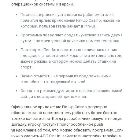
операционной системы и версии.
После завершения установки на рабочем столик
появится ярлык приложения Pin-Up Casino, нажав на
который, пользователь зайдет в PIN-UP.
Программа позволяет создать учетную запись двумя
путем – по электронной почте или номеру телефона.
Платформа Пин Ап качественно отличалась от них
площадок, а посетителей ждала не а витрина слотов,
даже и режим, а котором можно делать ставки на
спорт.
Важно отметить, не первый из предложенными
способов – тот надежный и какой.
Оператор рекомендует играть не через официальный
сайт, а с посторонней приложения.
Официальное приложение Pin-Up Casino регулярно
обновляется, но позволяет ему работать более быстро
только качественно. Когда разработчики выпустят новую
догадку, игроку поступит приспособленное push
уведомление об том, что можно обновить программу. Если
нужно удалить АПП Pin Up, зайдите в настройки телефона,