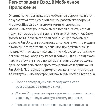
Регистрация и Вход В Мобильное
Приложение
Очевидно, но преимущества мобильной версии являются
результатом субъективной оценки работы же стороны
игроков. Шевелюру на своем компьютере или на
мобильном телефоне мобильную версию сайта, игроки
получают возможность делать ставки в любом удобном
формате. БК позаимствовал полноценную мобильную
версию Pin-Up для таких игроков, которые хотят заходить
с мобильного телефона. Мобильное приложение Pin Up
предложил тот же функционал, что и браузерное казино –
бейсибцем же набор игр, касса и бонусы. Чтобы заключать
пари и запускать игровые автоматы с выводом средств,
прежде понадобиться зарегистрироваться в приложении
Pin-Up KZ. Программа позволяет создать учетную запись
двумя путем – по электронной почте или номеру телефона.
После регистрации клиент получает а свое
распоряжение учетную запись.
При необходимости, игроки должны пополнить счет,
используя любую удобную систему платежей.
Пользователю не составит труда разобраться а