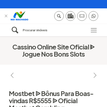
Ofertas mensais!
✕
Procurar imóveis
Cassino Online Site Oficial ᐈ
Jogue Nos Bons Slots
Mostbet ᐉ Bônus Para Boas-
vindas R$5555 ᐉ Oficial