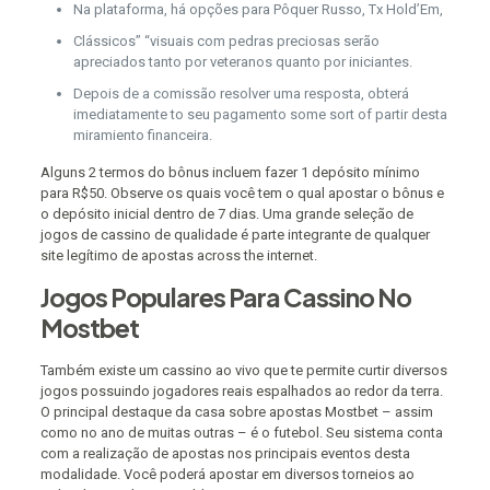
Na plataforma, há opções para Pôquer Russo, Tx Hold’Em,
Clássicos” “visuais com pedras preciosas serão
apreciados tanto por veteranos quanto por iniciantes.
Depois de a comissão resolver uma resposta, obterá
imediatamente to seu pagamento some sort of partir desta
miramiento financeira.
Alguns 2 termos do bônus incluem fazer 1 depósito mínimo
para R$50. Observe os quais você tem o qual apostar o bônus e
o depósito inicial dentro de 7 dias. Uma grande seleção de
jogos de cassino de qualidade é parte integrante de qualquer
site legítimo de apostas across the internet.
Jogos Populares Para Cassino No
Mostbet
Também existe um cassino ao vivo que te permite curtir diversos
jogos possuindo jogadores reais espalhados ao redor da terra.
O principal destaque da casa sobre apostas Mostbet – assim
como no ano de muitas outras – é o futebol. Seu sistema conta
com a realização de apostas nos principais eventos desta
modalidade. Você poderá apostar em diversos torneios ao