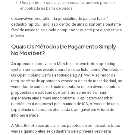
Uma partida o qual seja interessante também pode ser
encontrada na barra de busca.
desenvolvedores, além da possibilidade para se fazer 1
cadastro rápido. Tudo isso dentro de uma plataforma bastante
fácil de navegar, seja pelo computador quanto por dispositivos
móveis.
Quais Os Métodos De Pagamento Simply
No Mostbet?
As apostas esportivas no Mostbet incluem todos operating-
system principais eventos para tênis ao listo, como Wimbledon,
US Open, Roland Garros e torneios ag ATP/WTA ao redor da
terra. Você pode apostar no vencedor de cada ida individual, no
vencedor de cada fixed mais disputado ou em diversas outras
propuestas de apostas que tornarão some sort of sua
experiência ainda mais emocionante. O aplicativo Mostbet
também está disponível pra usuários de iOS, oferecendo uma
experiência de apostas otimizada e amigável em virtude de
iPhones e iPads.
A MostBet oferece aos clientes pacotes de bônus sobre boas-
vindas quando eles se cadastram pela primeira vez nesta