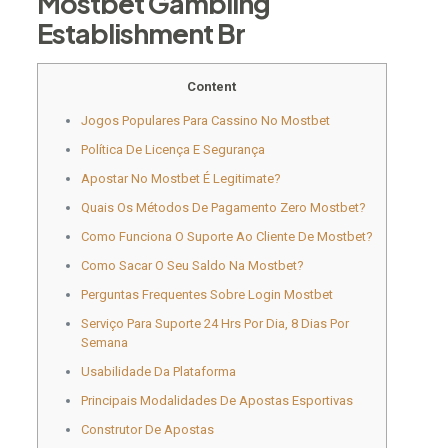
Mostbet Gambling
Establishment Br
Content
Jogos Populares Para Cassino No Mostbet
Política De Licença E Segurança
Apostar No Mostbet É Legitimate?
Quais Os Métodos De Pagamento Zero Mostbet?
Como Funciona O Suporte Ao Cliente De Mostbet?
Como Sacar O Seu Saldo Na Mostbet?
Perguntas Frequentes Sobre Login Mostbet
Serviço Para Suporte 24 Hrs Por Dia, 8 Dias Por
Semana
Usabilidade Da Plataforma
Principais Modalidades De Apostas Esportivas
Construtor De Apostas