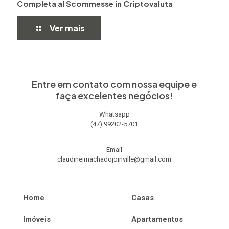
Completa al Scommesse in Criptovaluta
Ver mais
Entre em contato com nossa equipe e
faça excelentes negócios!
Whatsapp
(47) 99202-5701
Email
claudineimachadojoinville@gmail.com
Home
Casas
Imóveis
Apartamentos