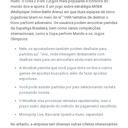
muito. O Dota 2 é um 2 jogos mais populares e icônicos do
mundo dos e-sports. É um jogo sobre estratégia MOBA
(Multiplayer Online Battle Arena) em que duas equipes de cinco
jogadores lutam no meio de si” “mhh tentativa de destruir o
trono perform adversário. Os usuários podem encontrar partidas
da Superliga Brasileira, bem como várias competições
internacionais, como a Copa perform Mundo e os Jogos
Olímpicos.
Nele, os apostadores também podem desfrutar para
partidas ao” “vivo, onde interagem diretamente com
dealtres reais para um atmosfera ainda mais envolvente.
A Mostbet permite que você jogue slots on-line e outros
games de apostas buscados, além de fazer apostas
esportivas.
Você pode assistir partidas por país selecionando na lista
possuindo nomes.
O Mostbet visa processar retiradas rapidamente, mas o
prazo exato depende do método de pagamento escolhido.
Monopoly Live, Baccarat Speed e muito cependant.
No entanto, a empresa tem diversas outras ofertas interessantes