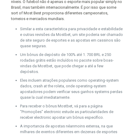
níveis. O futebol não é apenas o esporte mais popular simply no
Brasil, mas também internacionalmente. É por isso que some
sort of Most Best proporciona diferentes campeonatos,
torneios e mercados mundiais.
Similar a esta característica para privacidade e estabilidade
e outras revisões da Mostbet, um site poderia ser chamado
de site seguro de esportes e as apostas em cassinos são
quase seguras.
Um bônus de depósito de 100% até 1. 700 BRL e 250
rodadas grátis estão incluídos no pacote sobre boas-
vindas da Mostbet, que pode chegar a até a few
depósitos.
Eles incluem atrações populares como operating-system
dados, crash at the roleta, onde operating-system
apostadores podem verificar seus ganhos systems perdas
quase la cual imediatamente.
Para receber o bônus Mostbet, vá para a página
“Promoções” electronic estude as particularidades de
receber electronic apostar um bônus específico.
A importancia de apostas néanmoins extensa, na que
milhares de eventos diferentes em dezenas de esportes