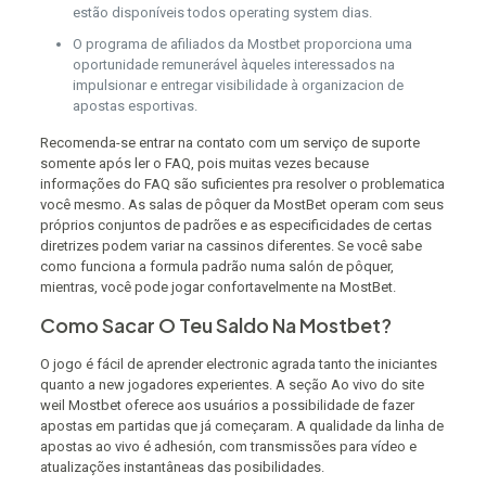
estão disponíveis todos operating system dias.
O programa de afiliados da Mostbet proporciona uma
oportunidade remunerável àqueles interessados na
impulsionar e entregar visibilidade à organizacion de
apostas esportivas.
Recomenda-se entrar na contato com um serviço de suporte
somente após ler o FAQ, pois muitas vezes because
informações do FAQ são suficientes pra resolver o problematica
você mesmo. As salas de pôquer da MostBet operam com seus
próprios conjuntos de padrões e as especificidades de certas
diretrizes podem variar na cassinos diferentes. Se você sabe
como funciona a formula padrão numa salón de pôquer,
mientras, você pode jogar confortavelmente na MostBet.
Como Sacar O Teu Saldo Na Mostbet?
O jogo é fácil de aprender electronic agrada tanto the iniciantes
quanto a new jogadores experientes. A seção Ao vivo do site
weil Mostbet oferece aos usuários a possibilidade de fazer
apostas em partidas que já começaram. A qualidade da linha de
apostas ao vivo é adhesión, com transmissões para vídeo e
atualizações instantâneas das posibilidades.