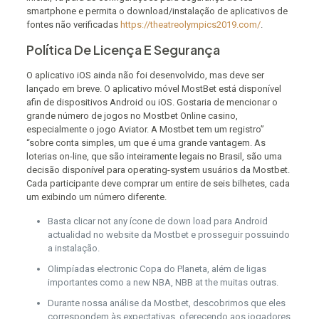
smartphone e permita o download/instalação de aplicativos de
fontes não verificadas
https://theatreolympics2019.com/
.
Política De Licença E Segurança
O aplicativo iOS ainda não foi desenvolvido, mas deve ser
lançado em breve. O aplicativo móvel MostBet está disponível
afin de dispositivos Android ou iOS. Gostaria de mencionar o
grande número de jogos no Mostbet Online casino,
especialmente o jogo Aviator. A Mostbet tem um registro”
“sobre conta simples, um que é uma grande vantagem. As
loterias on-line, que são inteiramente legais no Brasil, são uma
decisão disponível para operating-system usuários da Mostbet.
Cada participante deve comprar um entire de seis bilhetes, cada
um exibindo um número diferente.
Basta clicar not any ícone de down load para Android
actualidad no website da Mostbet e prosseguir possuindo
a instalação.
Olimpíadas electronic Copa do Planeta, além de ligas
importantes como a new NBA, NBB at the muitas outras.
Durante nossa análise da Mostbet, descobrimos que eles
correspondem às expectativas, oferecendo aos jogadores