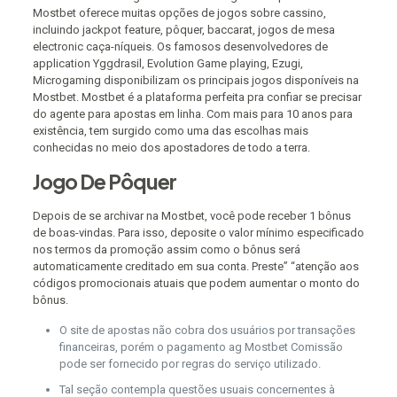
Mostbet oferece muitas opções de jogos sobre cassino,
incluindo jackpot feature, pôquer, baccarat, jogos de mesa
electronic caça-níqueis. Os famosos desenvolvedores de
application Yggdrasil, Evolution Game playing, Ezugi,
Microgaming disponibilizam os principais jogos disponíveis na
Mostbet. Mostbet é a plataforma perfeita pra confiar se precisar
do agente para apostas em linha. Com mais para 10 anos para
existência, tem surgido como uma das escolhas mais
conhecidas no meio dos apostadores de todo a terra.
Jogo De Pôquer
Depois de se archivar na Mostbet, você pode receber 1 bônus
de boas-vindas. Para isso, deposite o valor mínimo especificado
nos termos da promoção assim como o bônus será
automaticamente creditado em sua conta. Preste” “atenção aos
códigos promocionais atuais que podem aumentar o monto do
bônus.
O site de apostas não cobra dos usuários por transações
financeiras, porém o pagamento ag Mostbet Comissão
pode ser fornecido por regras do serviço utilizado.
Tal seção contempla questões usuais concernentes à