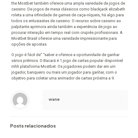
the Mostbet também oferece uma ampla variedade de jogos de
cassino. De jogos de mesa clássicos como blackjack elizabeth
roleta a uma infinidade de games de caça-níqueis, há algo para
todos os entusiastas de cassino. O recurso sobre cassino ao
palpitante aprimora ainda também a experiência de jogo ao
procurar interação em tempo real com crupiês profissionais. A
Mostbet Brasil oferece uma variedade impressionante para
opções de apostas.
O jogo é fácil de” “saber e oferece a oportunidade de ganhar
vários prêmios. O Bacará é 1 jogo de cartas popular disponível
mhh plataforma Mostbet. Os jogadores podem dar em um
jogador, banqueiro ou mais um jogador para ganhar, com o
objetivo para coletar uma animador de cartas próxima a 9.
wane
Posts relacionados