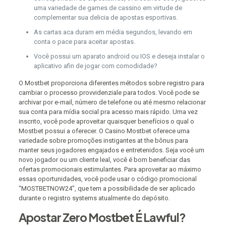
uma variedade de games de cassino em virtude de
complementar sua delicia de apostas esportivas.
As cartas aca duram em média segundos, levando em
conta o pace para aceitar apostas.
Você possui um aparato android ou IOS e deseja instalar o
aplicativo afin de jogar com comodidade?
O Mostbet proporciona diferentes métodos sobre registro para
cambiar o processo provvidenziale para todos. Você pode se
archivar por e-mail, número de telefone ou até mesmo relacionar
sua conta para mídia social pra acesso mais rápido. Uma vez
inscrito, você pode aproveitar quaisquer benefícios o qual o
Mostbet possui a oferecer. O Casino Mostbet oferece uma
variedade sobre promoções instigantes at the bônus para
manter seus jogadores engajados e entretenidos. Seja você um
novo jogador ou um cliente leal, você é bom beneficiar das
ofertas promocionais estimulantes. Para aproveitar ao máximo
essas oportunidades, você pode usar o código promocional
“MOSTBETNOW24”, que tem a possibilidade de ser aplicado
durante o registro systems atualmente do depósito.
Apostar Zero Mostbet É Lawful?