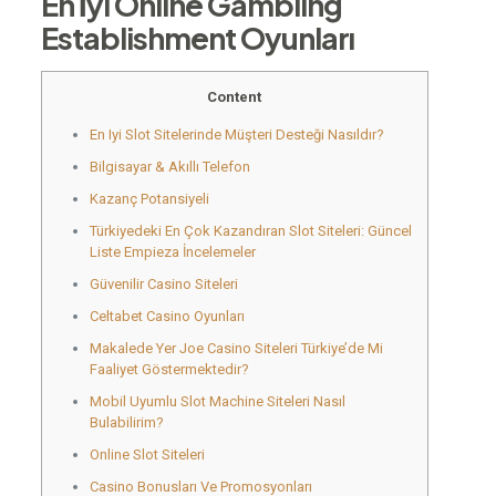
En İyi Online Gambling
Establishment Oyunları
Content
En Iyi Slot Sitelerinde Müşteri Desteği Nasıldır?
Bilgisayar & Akıllı Telefon
Kazanç Potansiyeli
Türkiyedeki En Çok Kazandıran Slot Siteleri: Güncel
Liste Empieza İncelemeler
Güvenilir Casino Siteleri
Celtabet Casino Oyunları
Makalede Yer Joe Casino Siteleri Türkiye’de Mi
Faaliyet Göstermektedir?
Mobil Uyumlu Slot Machine Siteleri Nasıl
Bulabilirim?
Online Slot Siteleri
Casino Bonusları Ve Promosyonları