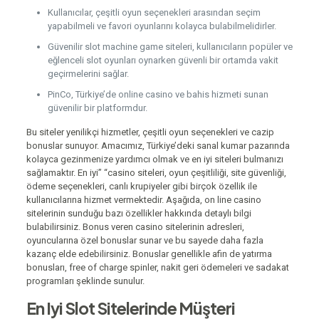
Kullanıcılar, çeşitli oyun seçenekleri arasından seçim
yapabilmeli ve favori oyunlarını kolayca bulabilmelidirler.
Güvenilir slot machine game siteleri, kullanıcıların popüler ve
eğlenceli slot oyunları oynarken güvenli bir ortamda vakit
geçirmelerini sağlar.
PinCo, Türkiye’de online casino ve bahis hizmeti sunan
güvenilir bir platformdur.
Bu siteler yenilikçi hizmetler, çeşitli oyun seçenekleri ve cazip
bonuslar sunuyor. Amacımız, Türkiye’deki sanal kumar pazarında
kolayca gezinmenize yardımcı olmak ve en iyi siteleri bulmanızı
sağlamaktır. En iyi” “casino siteleri, oyun çeşitliliği, site güvenliği,
ödeme seçenekleri, canlı krupiyeler gibi birçok özellik ile
kullanıcılarına hizmet vermektedir. Aşağıda, on line casino
sitelerinin sunduğu bazı özellikler hakkında detaylı bilgi
bulabilirsiniz. Bonus veren casino sitelerinin adresleri,
oyuncularına özel bonuslar sunar ve bu sayede daha fazla
kazanç elde edebilirsiniz. Bonuslar genellikle afin de yatırma
bonusları, free of charge spinler, nakit geri ödemeleri ve sadakat
programları şeklinde sunulur.
En Iyi Slot Sitelerinde Müşteri