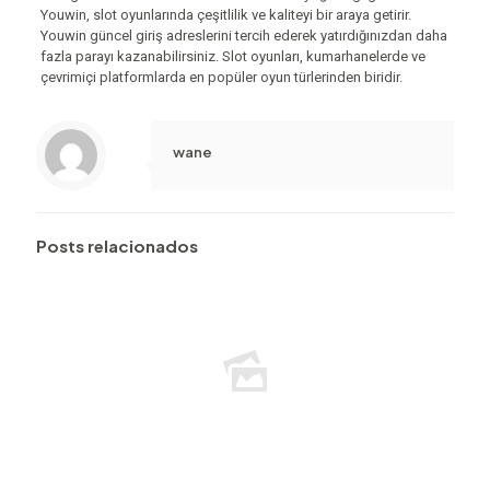
Youwin, slot oyunlarında çeşitlilik ve kaliteyi bir araya getirir.
Youwin güncel giriş adreslerini tercih ederek yatırdığınızdan daha
fazla parayı kazanabilirsiniz. Slot oyunları, kumarhanelerde ve
çevrimiçi platformlarda en popüler oyun türlerinden biridir.
wane
Posts relacionados