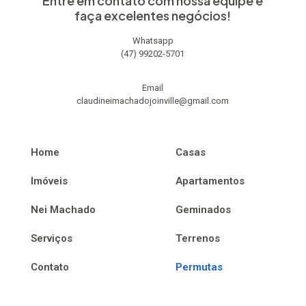
Entre em contato com nossa equipe e
faça excelentes negócios!
Whatsapp
(47) 99202-5701
Email
claudineimachadojoinville@gmail.com
Home
Casas
Imóveis
Apartamentos
Nei Machado
Geminados
Serviços
Terrenos
Contato
Permutas