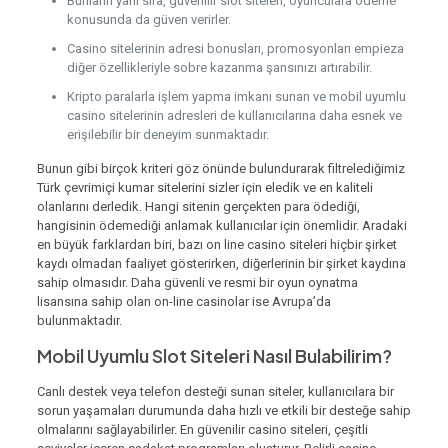
Bunların yanı sıra, güvenilir slot siteleri, oyunculara ödeme
konusunda da güven verirler.
Casino sitelerinin adresi bonusları, promosyonları empieza
diğer özellikleriyle sobre kazanma şansınızı artırabilir.
Kripto paralarla işlem yapma imkanı sunan ve mobil uyumlu
casino sitelerinin adresleri de kullanıcılarına daha esnek ve
erişilebilir bir deneyim sunmaktadır.
Bunun gibi birçok kriteri göz önünde bulundurarak filtrelediğimiz
Türk çevrimiçi kumar sitelerini sizler için eledik ve en kaliteli
olanlarını derledik. Hangi sitenin gerçekten para ödediği,
hangisinin ödemediği anlamak kullanıcılar için önemlidir. Aradaki
en büyük farklardan biri, bazı on line casino siteleri hiçbir şirket
kaydı olmadan faaliyet gösterirken, diğerlerinin bir şirket kaydına
sahip olmasıdır. Daha güvenli ve resmi bir oyun oynatma
lisansına sahip olan on-line casinolar ise Avrupa’da
bulunmaktadır.
Mobil Uyumlu Slot Siteleri Nasıl Bulabilirim?
Canlı destek veya telefon desteği sunan siteler, kullanıcılara bir
sorun yaşamaları durumunda daha hızlı ve etkili bir desteğe sahip
olmalarını sağlayabilirler. En güvenilir casino siteleri, çeşitli