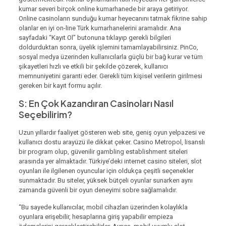
kumar severi birçok online kumarhanede bir araya getiriyor.
Online casinoların sunduğu kumar heyecanını tatmak fikrine sahip
olanlar en iyi on-line Türk kumarhanelerini aramalıdır. Ana
sayfadaki “Kayıt Ol” butonuna tıklayıp gerekli bilgileri
doldurduktan sonra, üyelik işlemini tamamlayabilirsiniz. PinCo,
sosyal medya üzerinden kullanıcılarla güçlü bir bağ kurar ve tüm
şikayetleri hızlı ve etkili bir şekilde çözerek, kullanıcı
memnuniyetini garanti eder. Gerekli tüm kişisel verilerin girilmesi
gereken bir kayıt formu açılır.
S: En Çok Kazandıran Casinoları Nasıl
Seçebilirim?
Uzun yıllardır faaliyet gösteren web site, geniş oyun yelpazesi ve
kullanıcı dostu arayüzü ile dikkat çeker. Casino Metropol, lisanslı
bir program olup, güvenilir gambling establishment siteleri
arasında yer almaktadır. Türkiye’deki internet casino siteleri, slot
oyunları ile ilgilenen oyuncular için oldukça çeşitli seçenekler
sunmaktadır. Bu siteler, yüksek bütçeli oyunlar sunarken aynı
zamanda güvenli bir oyun deneyimi sobre sağlamalıdır.
“Bu sayede kullanıcılar, mobil cihazları üzerinden kolaylıkla
oyunlara erişebilir, hesaplarına giriş yapabilir empieza