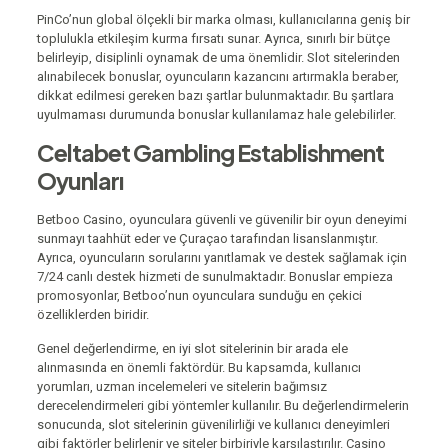
PinCo’nun global ölçekli bir marka olması, kullanıcılarına geniş bir
toplulukla etkileşim kurma fırsatı sunar. Ayrıca, sınırlı bir bütçe
belirleyip, disiplinli oynamak de uma önemlidir. Slot sitelerinden
alınabilecek bonuslar, oyuncuların kazancını artırmakla beraber,
dikkat edilmesi gereken bazı şartlar bulunmaktadır. Bu şartlara
uyulmaması durumunda bonuslar kullanılamaz hale gelebilirler.
Celtabet Gambling Establishment
Oyunları
Betboo Casino, oyunculara güvenli ve güvenilir bir oyun deneyimi
sunmayı taahhüt eder ve Çuraçao tarafından lisanslanmıştır.
Ayrıca, oyuncuların sorularını yanıtlamak ve destek sağlamak için
7/24 canlı destek hizmeti de sunulmaktadır. Bonuslar empieza
promosyonlar, Betboo’nun oyunculara sunduğu en çekici
özelliklerden biridir.
Genel değerlendirme, en iyi slot sitelerinin bir arada ele
alınmasında en önemli faktördür. Bu kapsamda, kullanıcı
yorumları, uzman incelemeleri ve sitelerin bağımsız
derecelendirmeleri gibi yöntemler kullanılır. Bu değerlendirmelerin
sonucunda, slot sitelerinin güvenilirliği ve kullanıcı deneyimleri
gibi faktörler belirlenir ve siteler birbiriyle karşılaştırılır. Casino