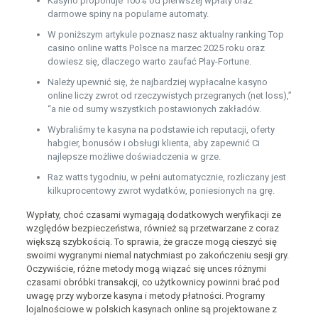
Kasyno proponuje 100% od pierwszej wpłaty oraz
darmowe spiny na popularne automaty.
W poniższym artykule poznasz nasz aktualny ranking Top
casino online watts Polsce na marzec 2025 roku oraz
dowiesz się, dlaczego warto zaufać Play-Fortune.
Należy upewnić się, że najbardziej wypłacalne kasyno
online liczy zwrot od rzeczywistych przegranych (net loss),”
“a nie od sumy wszystkich postawionych zakładów.
Wybraliśmy te kasyna na podstawie ich reputacji, oferty
habgier, bonusów i obsługi klienta, aby zapewnić Ci
najlepsze możliwe doświadczenia w grze.
Raz watts tygodniu, w pełni automatycznie, rozliczany jest
kilkuprocentowy zwrot wydatków, poniesionych na grę.
Wypłaty, choć czasami wymagają dodatkowych weryfikacji ze
względów bezpieczeństwa, również są przetwarzane z coraz
większą szybkością. To sprawia, że gracze mogą cieszyć się
swoimi wygranymi niemal natychmiast po zakończeniu sesji gry.
Oczywiście, różne metody mogą wiązać się unces różnymi
czasami obróbki transakcji, co użytkownicy powinni brać pod
uwagę przy wyborze kasyna i metody płatności. Programy
lojalnościowe w polskich kasynach online są projektowane z