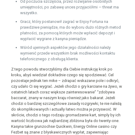
Od poczucia szczęścia, przez rozwijanie osobistych
umiejętności, po zabawę unces przyjaciółmi — threat ma
wszystko.
Gracz, który postanowił zagrać w Enjoy Fortuna na
prawdziwe pieniądze, ma do wyboru dużo różnych metod
płatności, za pomocą których może wpłacić depozyt i
wypłacić wygrane z kasyna pieniądze.
Wśród ujemnych aspektów jego działalności należy
wymienić przede wszystkim brak możliwości kontaktu
telefonicznego z obsługą klienta.
Z tego powodu stworzyliśmy dla Ciebie instrukcję krok po
kroku, abyś wiedział dokładnie czego się spodziewać. Cel
pozostaje jednak ten mike – zdrapać wskazane pole i odkryć,
czy udało Ci się wygrać. Jeżeli chodzi o gry karciane na żywo, w
ostatnich latach coraz większe zainteresowanie” “zdobywa
baccarat, znany w naszym kraju również jako bakarat. Jeżeli
chodzi o bardziej szczegółowe zasady rozgrywki, te nie należą
do skomplikowanych i actually łatwo można je przyswoić. W
skrócie, chodzi o tego rodzaju gromadzenie kart, simply by ich
wartość liczbowa jak najbardziej zbliżona była do twenty-one.
Kasyna takie grunzochse Quickwin, Energy Online casino czy
Fezbet są znane z błyskawicznych wypłat, zapewniając