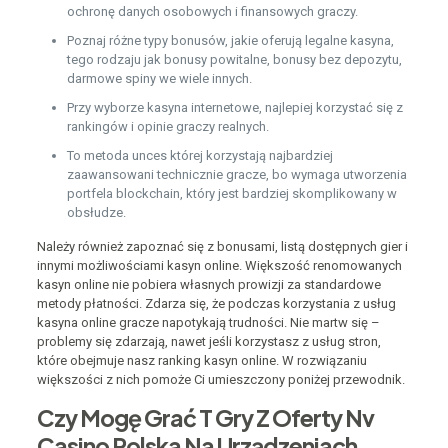
ochronę danych osobowych i finansowych graczy.
Poznaj różne typy bonusów, jakie oferują legalne kasyna,
tego rodzaju jak bonusy powitalne, bonusy bez depozytu,
darmowe spiny we wiele innych.
Przy wyborze kasyna internetowe, najlepiej korzystać się z
rankingów i opinie graczy realnych.
To metoda unces której korzystają najbardziej
zaawansowani technicznie gracze, bo wymaga utworzenia
portfela blockchain, który jest bardziej skomplikowany w
obsłudze.
Należy również zapoznać się z bonusami, listą dostępnych gier i
innymi możliwościami kasyn online. Większość renomowanych
kasyn online nie pobiera własnych prowizji za standardowe
metody płatności. Zdarza się, że podczas korzystania z usług
kasyna online gracze napotykają trudności. Nie martw się –
problemy się zdarzają, nawet jeśli korzystasz z usług stron,
które obejmuje nasz ranking kasyn online. W rozwiązaniu
większości z nich pomoże Ci umieszczony poniżej przewodnik.
Czy Mogę Grać T Gry Z Oferty Nv
Casino Polska Na Urządzeniach