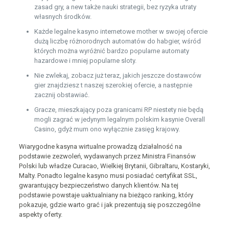
zasad gry, a new także nauki strategii, bez ryzyka utraty
własnych środków.
Każde legalne kasyno internetowe mother w swojej ofercie
dużą liczbę różnorodnych automatów do habgier, wśród
których można wyróżnić bardzo popularne automaty
hazardowe i mniej popularne sloty.
Nie zwlekaj, zobacz już teraz, jakich jeszcze dostawców
gier znajdziesz t naszej szerokiej ofercie, a następnie
zacznij obstawiać.
Gracze, mieszkający poza granicami RP niestety nie będą
mogli zagrać w jedynym legalnym polskim kasynie Overall
Casino, gdyż mum ono wyłącznie zasięg krajowy.
Wiarygodne kasyna wirtualne prowadzą działalność na
podstawie zezwoleń, wydawanych przez Ministra Finansów
Polski lub władze Curacao, Wielkiej Brytanii, Gibraltaru, Kostaryki,
Malty. Ponadto legalne kasyno musi posiadać certyfikat SSL,
gwarantujący bezpieczeństwo danych klientów. Na tej
podstawie powstaje uaktualniany na bieżąco ranking, który
pokazuje, gdzie warto grać i jak prezentują się poszczególne
aspekty oferty.