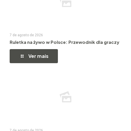
7 de agosto de 2026
Ruletka na żywo w Polsce: Przewodnik dla graczy
Ver mais
7 de agosto de 2026