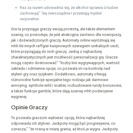
Raz za razem udowadnia się, że alkohol sprawia iż ludzie
zachowują” “się nierozsądnie I przestają myśleć
racjonalnie.
Gra ta przyciąga graczy swoją prostotą, ale także elementem
szansy, co powoduje, że jest atrakcyjna zarówno dla nowicjuszy,
jak i doświadczonych graczy. Automaty online wyróżniają się
mhh tle innych raffgier kasynowych szeregiem unikalnych cech,
które przyciągają do nich graczy. Jedną z najbardziej
charakterystycznych jest możliwość personalizacji gry. Gracze
mogą często dostosować” “liczby linii wygrywających, wartość
zakładu i odmienne opcje, co pozwala im na kontrolę nad
stylem gry oraz ryzykiem. Dodatkowo, automaty oferują
różnorodne funkcje specjalne tego rodzaju jak darmowe
annoying, symbole wild i scatter, rozbudowane rundy bonusowe,
a także funkcje gamble, które dają szansę mhh podwojenie
wygranej.
Opinie Graczy
To pozwala graczom wybierać opcję, która najbardziej
odpowiada ich stylowi. Jackpoty mogą być progresywne, co
oznacza,” “że rosną w miarę grania, aż ktoś je wygra. Jackpoty