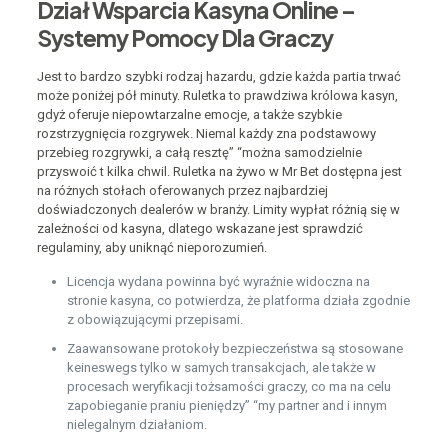
Dział Wsparcia Kasyna Online –
Systemy Pomocy Dla Graczy
Jest to bardzo szybki rodzaj hazardu, gdzie każda partia trwać
może poniżej pół minuty. Ruletka to prawdziwa królowa kasyn,
gdyż oferuje niepowtarzalne emocje, a także szybkie
rozstrzygnięcia rozgrywek. Niemal każdy zna podstawowy
przebieg rozgrywki, a całą resztę” “można samodzielnie
przyswoić t kilka chwil. Ruletka na żywo w Mr Bet dostępna jest
na różnych stołach oferowanych przez najbardziej
doświadczonych dealerów w branży. Limity wypłat różnią się w
zależności od kasyna, dlatego wskazane jest sprawdzić
regulaminy, aby uniknąć nieporozumień.
Licencja wydana powinna być wyraźnie widoczna na
stronie kasyna, co potwierdza, że platforma działa zgodnie
z obowiązującymi przepisami.
Zaawansowane protokoły bezpieczeństwa są stosowane
keineswegs tylko w samych transakcjach, ale także w
procesach weryfikacji tożsamości graczy, co ma na celu
zapobieganie praniu pieniędzy” “my partner and i innym
nielegalnym działaniom.