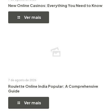
New Online Casinos: Everything You Need to Know
Ver mais
7 de agosto de 2026
Roulette Online India Popular: A Comprehensive
Guide
Ver mais