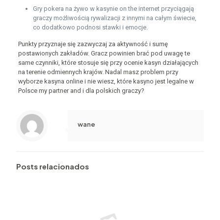
Gry pokera na żywo w kasynie on the internet przyciągają
graczy możliwością rywalizacji z innymi na całym świecie,
co dodatkowo podnosi stawki i emocje.
Punkty przyznaje się zazwyczaj za aktywność i sumę
postawionych zakładów. Gracz powinien brać pod uwagę te
same czynniki, które stosuje się przy ocenie kasyn działających
na terenie odmiennych krajów. Nadal masz problem przy
wyborze kasyna online i nie wiesz, które kasyno jest legalne w
Polsce my partner and i dla polskich graczy?
wane
Posts relacionados