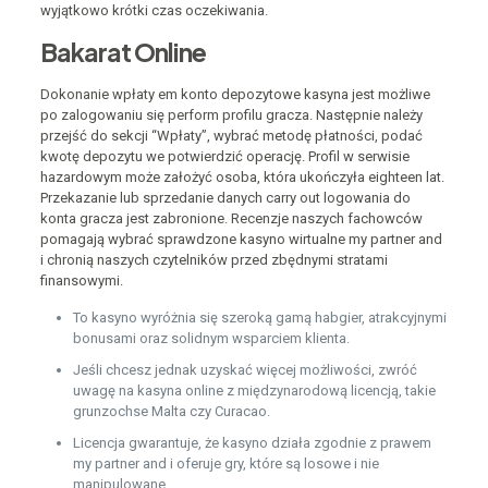
wyjątkowo krótki czas oczekiwania.
Bakarat Online
Dokonanie wpłaty em konto depozytowe kasyna jest możliwe
po zalogowaniu się perform profilu gracza. Następnie należy
przejść do sekcji “Wpłaty”, wybrać metodę płatności, podać
kwotę depozytu we potwierdzić operację. Profil w serwisie
hazardowym może założyć osoba, która ukończyła eighteen lat.
Przekazanie lub sprzedanie danych carry out logowania do
konta gracza jest zabronione. Recenzje naszych fachowców
pomagają wybrać sprawdzone kasyno wirtualne my partner and
i chronią naszych czytelników przed zbędnymi stratami
finansowymi.
To kasyno wyróżnia się szeroką gamą habgier, atrakcyjnymi
bonusami oraz solidnym wsparciem klienta.
Jeśli chcesz jednak uzyskać więcej możliwości, zwróć
uwagę na kasyna online z międzynarodową licencją, takie
grunzochse Malta czy Curacao.
Licencja gwarantuje, że kasyno działa zgodnie z prawem
my partner and i oferuje gry, które są losowe i nie
manipulowane.