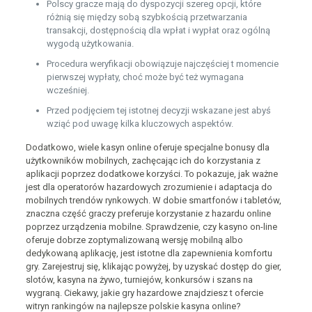
Polscy gracze mają do dyspozycji szereg opcji, które
różnią się między sobą szybkością przetwarzania
transakcji, dostępnością dla wpłat i wypłat oraz ogólną
wygodą użytkowania.
Procedura weryfikacji obowiązuje najczęściej t momencie
pierwszej wypłaty, choć może być też wymagana
wcześniej.
Przed podjęciem tej istotnej decyzji wskazane jest abyś
wziąć pod uwagę kilka kluczowych aspektów.
Dodatkowo, wiele kasyn online oferuje specjalne bonusy dla
użytkowników mobilnych, zachęcając ich do korzystania z
aplikacji poprzez dodatkowe korzyści. To pokazuje, jak ważne
jest dla operatorów hazardowych zrozumienie i adaptacja do
mobilnych trendów rynkowych. W dobie smartfonów i tabletów,
znaczna część graczy preferuje korzystanie z hazardu online
poprzez urządzenia mobilne. Sprawdzenie, czy kasyno on-line
oferuje dobrze zoptymalizowaną wersję mobilną albo
dedykowaną aplikację, jest istotne dla zapewnienia komfortu
gry. Zarejestruj się, klikając powyżej, by uzyskać dostęp do gier,
slotów, kasyna na żywo, turniejów, konkursów i szans na
wygraną. Ciekawy, jakie gry hazardowe znajdziesz t ofercie
witryn rankingów na najlepsze polskie kasyna online?