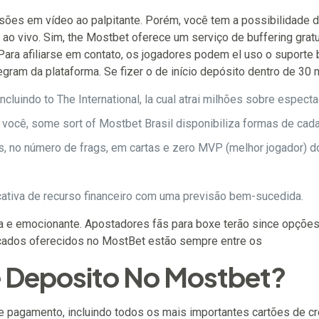
ssões em vídeo ao palpitante. Porém, você tem a possibilidade
ao vivo. Sim, the Mostbet oferece um serviço de buffering grat
Para afiliarse em contato, os jogadores podem el uso o suporte 
egram da plataforma. Se fizer o de início depósito dentro de 30 
ncluindo to The International, la cual atrai milhões sobre espec
ocê, some sort of Mostbet Brasil disponibiliza formas de cadas
s, no número de frags, em cartas e zero MVP (melhor jogador) d
cativa de recurso financeiro com uma previsão bem-sucedida.
ca e emocionante. Apostadores fãs para boxe terão since opçõe
cados oferecidos no MostBet estão sempre entre os
 Deposito No Mostbet?
e pagamento, incluindo todos os mais importantes cartões de c