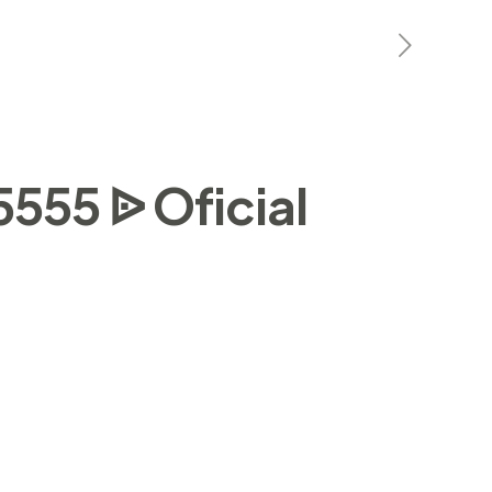
555 ᐉ Oficial