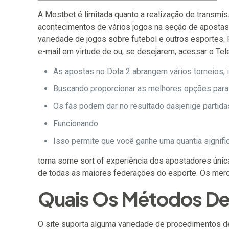
A Mostbet é limitada quanto a realização de transmi
acontecimentos de vários jogos na seção de apostas 
variedade de jogos sobre futebol e outros esportes. 
e-mail em virtude de ou, se desejarem, acessar o Tel
As apostas no Dota 2 abrangem vários torneios, i
Buscando proporcionar as melhores opções para v
Os fãs podem dar no resultado dasjenige partida
Funcionando
Isso permite que você ganhe uma quantia signifi
torna some sort of experiência dos apostadores úni
de todas as maiores federações do esporte. Os mer
Quais Os Métodos De
O site suporta alguma variedade de procedimentos d