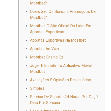
Mostbet?
Quais São Os Bônus E Promoções Da
Mostbet?
Mostbet: O Site Oficial Da Líder Em
Apostas Esportivas
Apostas Esportivas Na Mostbet
Apostas Ao Vivo
Mostbet Casino Cz
Jogar E Instalar To Aplicativo Móvel
Mostbet
Avaliações E Opiniões De Usuários
Simples
Serviço De Suporte 24 Horas Por Dia, 7
Dias Por Semana