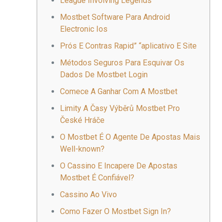
League Involving Legends
Mostbet Software Para Android
Electronic Ios
Prós E Contras Rapid” “aplicativo E Site
Métodos Seguros Para Esquivar Os
Dados De Mostbet Login
Comece A Ganhar Com A Mostbet
Limity A Časy Výběrů Mostbet Pro
České Hráče
O Mostbet É O Agente De Apostas Mais
Well-known?
O Cassino E Incapere De Apostas
Mostbet É Confiável?
Cassino Ao Vivo
Como Fazer O Mostbet Sign In?