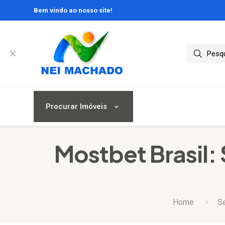
Bem vindo ao nosso site!
✕
Procurar Imóveis
Mostbet Brasil: 
Home
S