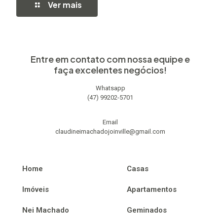
Ver mais
Entre em contato com nossa equipe e
faça excelentes negócios!
Whatsapp
(47) 99202-5701
Email
claudineimachadojoinville@gmail.com
Home
Casas
Imóveis
Apartamentos
Nei Machado
Geminados