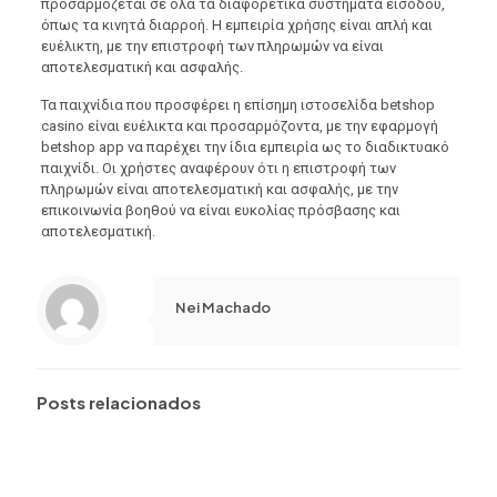
προσαρμόζεται σε όλα τα διαφορετικά συστήματα εισόδου,
όπως τα κινητά διαρροή. Η εμπειρία χρήσης είναι απλή και
ευέλικτη, με την επιστροφή των πληρωμών να είναι
αποτελεσματική και ασφαλής.
Τα παιχνίδια που προσφέρει η επίσημη ιστοσελίδα betshop
casino είναι ευέλικτα και προσαρμόζοντα, με την εφαρμογή
betshop app να παρέχει την ίδια εμπειρία ως το διαδικτυακό
παιχνίδι. Οι χρήστες αναφέρουν ότι η επιστροφή των
πληρωμών είναι αποτελεσματική και ασφαλής, με την
επικοινωνία βοηθού να είναι ευκολίας πρόσβασης και
αποτελεσματική.
Nei Machado
Posts relacionados