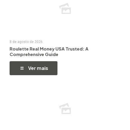
8 de agosto de 2026
Roulette Real Money USA Trusted: A
Comprehensive Guide
Ver mais