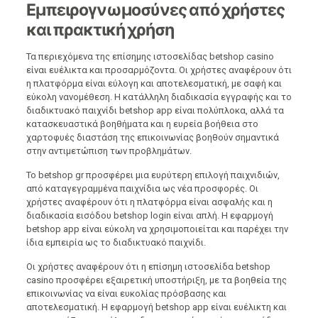
Εμπειρογνωμοσύνες από χρήστες
και πρακτική χρήση
Τα περιεχόμενα της επίσημης ιστοσελίδας betshop casino
είναι ευέλικτα και προσαρμόζοντα. Οι χρήστες αναφέρουν ότι
η πλατφόρμα είναι εύλογη και αποτελεσματική, με σαφή και
εύκολη νανομέθεση. Η κατάλληλη διαδικασία εγγραφής και το
διαδικτυακό παιχνίδι betshop app είναι πολύπλοκα, αλλά τα
κατασκευαστικά βοηθήματα και η ευρεία βοήθεια στο
χαρτοφυές διαστάση της επικοινωνίας βοηθούν σημαντικά
στην αντιμετώπιση των προβλημάτων.
Το betshop gr προσφέρει μια ευρύτερη επιλογή παιχνιδιών,
από καταγεγραμμένα παιχνίδια ως νέα προσφορές. Οι
χρήστες αναφέρουν ότι η πλατφόρμα είναι ασφαλής και η
διαδικασία εισόδου betshop login είναι απλή. Η εφαρμογή
betshop app είναι εύκολη να χρησιμοποιείται και παρέχει την
ίδια εμπειρία ως το διαδικτυακό παιχνίδι.
Οι χρήστες αναφέρουν ότι η επίσημη ιστοσελίδα betshop
casino προσφέρει εξαιρετική υποστήριξη, με τα βοηθεία της
επικοινωνίας να είναι ευκολίας πρόσβασης και
αποτελεσματική. Η εφαρμογή betshop app είναι ευέλικτη και