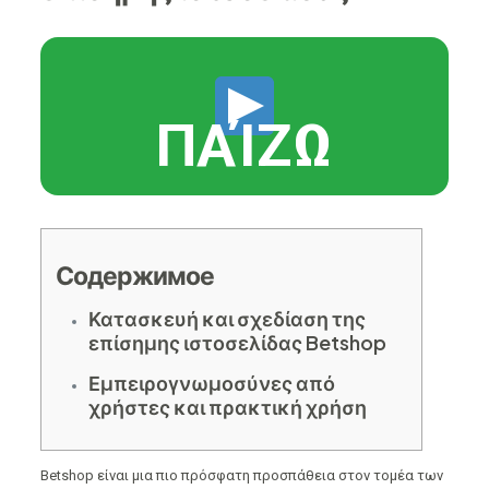
ΠΑΊΖΩ
Содержимое
Κατασκευή και σχεδίαση της
επίσημης ιστοσελίδας Betshop
Εμπειρογνωμοσύνες από
χρήστες και πρακτική χρήση
Betshop είναι μια πιο πρόσφατη προσπάθεια στον τομέα των