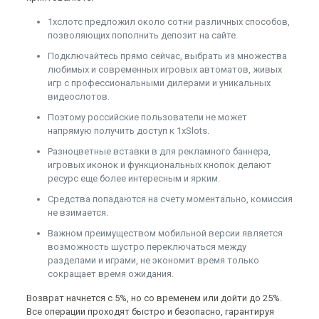
1хслотс предложил около сотни различных способов,
позволяющих пополнить депозит на сайте.
Подключайтесь прямо сейчас, выбрать из множества
любимых и современных игровых автоматов, живых
игр с профессиональными дилерами и уникальных
видеослотов.
Поэтому российские пользователи не может
напрямую получить доступ к 1xSlots.
Разноцветные вставки в для рекламного баннера,
игровых иконок и функциональных кнопок делают
ресурс еще более интересным и ярким.
Средства попадаются на счету моментально, комиссия
не взимается.
Важном преимуществом мобильной версии является
возможность шустро переключаться между
разделами и играми, не экономит время только
сокращает время ожидания.
Возврат начнется с 5%, но со временем или дойти до 25%.
Все операции проходят быстро и безопасно, гарантируя