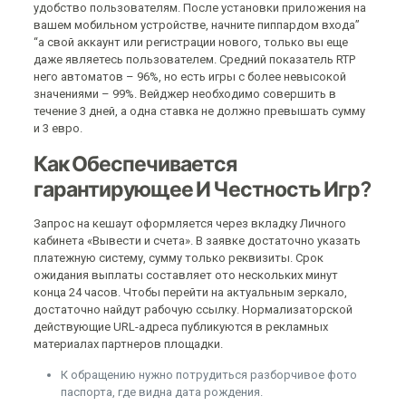
удобство пользователям. После установки приложения на
вашем мобильном устройстве, начните пиппардом входа”
“а свой аккаунт или регистрации нового, только вы еще
даже являетесь пользователем. Средний показатель RTP
него автоматов – 96%, но есть игры с более невысокой
значениями – 99%. Вейджер необходимо совершить в
течение 3 дней, а одна ставка не должно превышать сумму
и 3 евро.
Как Обеспечивается
гарантирующее И Честность Игр?
Запрос на кешаут оформляется через вкладку Личного
кабинета «Вывести и счета». В заявке достаточно указать
платежную систему, сумму только реквизиты. Срок
ожидания выплаты составляет ото нескольких минут
конца 24 часов. Чтобы перейти на актуальным зеркало,
достаточно найдут рабочую ссылку. Нормализаторской
действующие URL-адреса публикуются в рекламных
материалах партнеров площадки.
К обращению нужно потрудиться разборчивое фото
паспорта, где видна дата рождения.