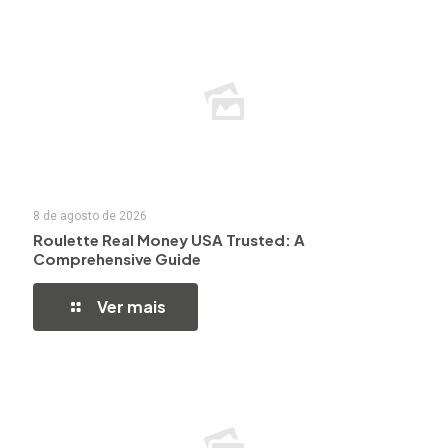
8 de agosto de 2026
Roulette Real Money USA Trusted: A
Comprehensive Guide
Ver mais