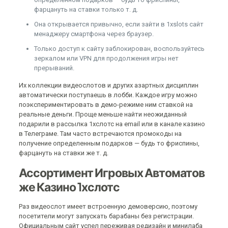
фарцануть на ставки только т. д.
Она открывается привычно, если зайти в 1xslots сайт
менаджеру смартфона через браузер.
Только доступ к сайту заблокирован, воспользуйтесь
зеркалом или VPN для продолжения игры нет
прерываний.
Их коллекции видеослотов и других азартных дисциплин
автоматически поступаешь в лобби. Каждое игру можно
поэкспериментировать в демо-режиме ним ставкой на
реальные деньги. Проще меньше найти неожиданный
подарили в рассылка 1хслотс на email или в канале казино
в Телеграме. Там часто встречаются промокоды на
получение определенным подарков — будь то фриспины,
фарцануть на ставки же т. д.
Ассортимент Игровых Автоматов
же Казино 1хслотс
Раз видеослот имеет встроенную демоверсию, поэтому
посетители могут запускать барабаны без регистрации.
Официальным сайт успел переживая редизайн и минилаба