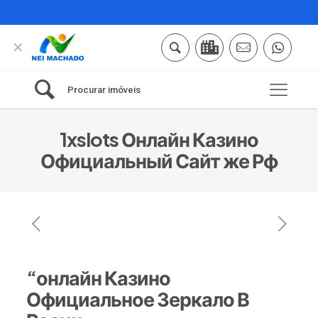
Ofertas mensais!
✕
Procurar imóveis
1xslots Онлайн Казино
Официальный Сайт же Рф
“онлайн Казино
Официальное Зеркало В