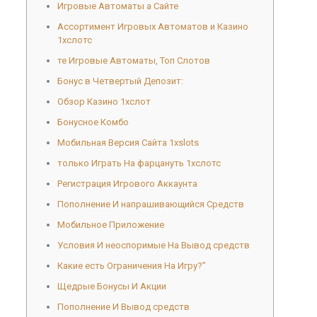
Игровые Автоматы а Сайте
Ассортимент Игровых Автоматов и Казино
1хслотс
те Игровые Автоматы, Топ Слотов
Бонус в Четвертый Депозит:
Обзор Казино 1хслот
Бонусное Комбо
Мобильная Версия Сайта 1xslots
только Играть На фарцануть 1хслотс
Регистрация Игрового Аккаунта
Пополнение И напрашивающийся Средств
Мобильное Приложение
Условия И неоспоримые На Вывод средств
Какие есть Ограничения На Игру?”
Щедрые Бонусы И Акции
Пополнение И Вывод средств