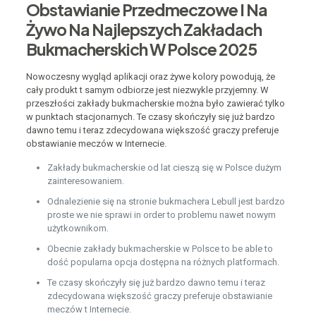
Obstawianie Przedmeczowe I Na
Żywo Na Najlepszych Zakładach
Bukmacherskich W Polsce 2025
Nowoczesny wygląd aplikacji oraz żywe kolory powodują, że
cały produkt t samym odbiorze jest niezwykle przyjemny. W
przeszłości zakłady bukmacherskie można było zawierać tylko
w punktach stacjonarnych. Te czasy skończyły się już bardzo
dawno temu i teraz zdecydowana większość graczy preferuje
obstawianie meczów w Internecie.
Zakłady bukmacherskie od lat cieszą się w Polsce dużym
zainteresowaniem.
Odnalezienie się na stronie bukmachera Lebull jest bardzo
proste we nie sprawi in order to problemu nawet nowym
użytkownikom.
Obecnie zakłady bukmacherskie w Polsce to be able to
dość popularna opcja dostępna na różnych platformach.
Te czasy skończyły się już bardzo dawno temu i teraz
zdecydowana większość graczy preferuje obstawianie
meczów t Internecie.