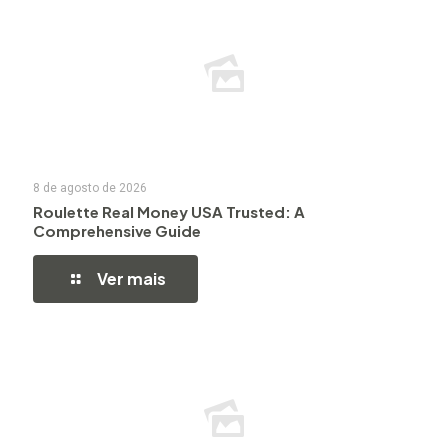
8 de agosto de 2026
Roulette Real Money USA Trusted: A
Comprehensive Guide
Ver mais