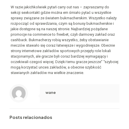
W razie jakichkolwiek pytań carry out nas – zapraszamy do
sekcji sexkontakt gdzie można em śmiało pytać u wszystkie
sprawy związane ze światem bukmacherskim. Wszystko należy
rozpocząć od sprawdzania, czym są bonusy bukmacherskie i
jakie dostępne są na naszej stronie. Najbardziej pożądane
promocje na commence to freebet, czyli darmowy zakład oraz
cashback. Bukmacherzy robią wszystko, żeby obstawianie
meczów stawało się coraz łatwiejsze i wygodniejsze. Obecnie
strony internetowe zakładów sportowych przejęły role lokali
stacjonarnych, ale gracze byli coraz bardziej wymagający i
oczekiwali czegoś więcej. Dzięki temu gracze jeszcze” “szybciej
mogą korzystać unces zakładów, a obecnie szybkość
stawianych zakładów ma wielkie znaczenie.
wane
Posts relacionados