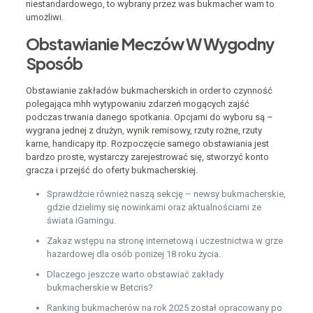
niestandardowego, to wybrany przez was bukmacher wam to
umożliwi.
Obstawianie Meczów W Wygodny
Sposób
Obstawianie zakładów bukmacherskich in order to czynność
polegająca mhh wytypowaniu zdarzeń mogących zajść
podczas trwania danego spotkania. Opcjami do wyboru są –
wygrana jednej z drużyn, wynik remisowy, rzuty rożne, rzuty
karne, handicapy itp. Rozpoczęcie samego obstawiania jest
bardzo proste, wystarczy zarejestrować się, stworzyć konto
gracza i przejść do oferty bukmacherskiej.
Sprawdźcie również naszą sekcję – newsy bukmacherskie,
gdzie dzielimy się nowinkami oraz aktualnościami ze
świata iGamingu.
Zakaz wstępu na stronę internetową i uczestnictwa w grze
hazardowej dla osób poniżej 18 roku życia.
Dlaczego jeszcze warto obstawiać zakłady
bukmacherskie w Betcris?
Ranking bukmacherów na rok 2025 został opracowany po