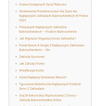
Ocena Dostępnych Opcji Płatności
Obstawianie Przedmeczowe I Na Żywo Na
Najlepszych Zakładach Bukmacherskich W Polsce
2025
Polecanych Najlepszych Zakładów
Bukmacherskich – Position Bukmacherów
Jak Wypłacić Wygraną Unces Zakładów?
Portal Numer A Single Z Najlepszymi Zakładami
Bukmacherskimi – Sts
Zakłady Sportowe
Jak Założyć Konto
Weryfikacja Konta
Gdzie Najlepiej Obstawiać Mecze?
Typowanie Mobilne Dla Najlepszych Polskich
Stron Z Zakładami
Graj W Betcris Bez Wychodzenia Z Domu –
Zakłady Bukmacherskie Online