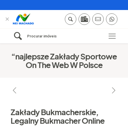
Ofertas mensais!
✕
Procurar imóveis
“najlepsze Zakłady Sportowe
On The Web W Polsce
Zakłady Bukmacherskie,
Legalny Bukmacher Online