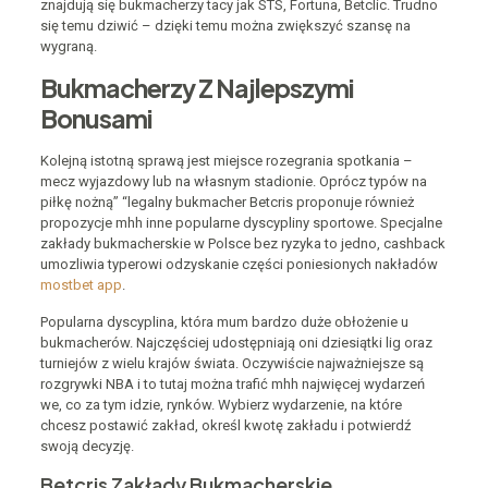
znajdują się bukmacherzy tacy jak STS, Fortuna, Betclic. Trudno
się temu dziwić – dzięki temu można zwiększyć szansę na
wygraną.
Bukmacherzy Z Najlepszymi
Bonusami
Kolejną istotną sprawą jest miejsce rozegrania spotkania –
mecz wyjazdowy lub na własnym stadionie. Oprócz typów na
piłkę nożną” “legalny bukmacher Betcris proponuje również
propozycje mhh inne popularne dyscypliny sportowe. Specjalne
zakłady bukmacherskie w Polsce bez ryzyka to jedno, cashback
umozliwia typerowi odzyskanie części poniesionych nakładów
mostbet app
.
Popularna dyscyplina, która mum bardzo duże obłożenie u
bukmacherów. Najczęściej udostępniają oni dziesiątki lig oraz
turniejów z wielu krajów świata. Oczywiście najważniejsze są
rozgrywki NBA i to tutaj można trafić mhh najwięcej wydarzeń
we, co za tym idzie, rynków. Wybierz wydarzenie, na które
chcesz postawić zakład, określ kwotę zakładu i potwierdź
swoją decyzję.
Betcris Zakłady Bukmacherskie