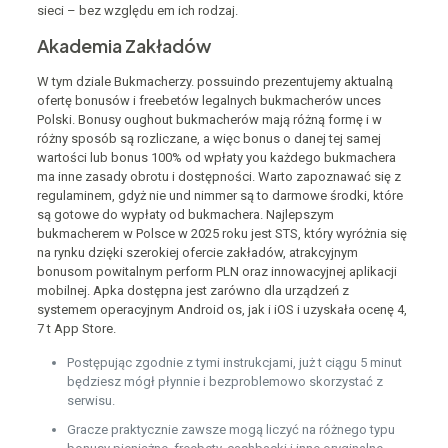
sieci – bez względu em ich rodzaj.
Akademia Zakładów
W tym dziale Bukmacherzy. possuindo prezentujemy aktualną
ofertę bonusów i freebetów legalnych bukmacherów unces
Polski. Bonusy oughout bukmacherów mają różną formę i w
różny sposób są rozliczane, a więc bonus o danej tej samej
wartości lub bonus 100% od wpłaty you każdego bukmachera
ma inne zasady obrotu i dostępności. Warto zapoznawać się z
regulaminem, gdyż nie und nimmer są to darmowe środki, które
są gotowe do wypłaty od bukmachera. Najlepszym
bukmacherem w Polsce w 2025 roku jest STS, który wyróżnia się
na rynku dzięki szerokiej ofercie zakładów, atrakcyjnym
bonusom powitalnym perform PLN oraz innowacyjnej aplikacji
mobilnej. Apka dostępna jest zarówno dla urządzeń z
systemem operacyjnym Android os, jak i iOS i uzyskała ocenę 4,
7 t App Store.
Postępując zgodnie z tymi instrukcjami, już t ciągu 5 minut
będziesz mógł płynnie i bezproblemowo skorzystać z
serwisu.
Gracze praktycznie zawsze mogą liczyć na różnego typu