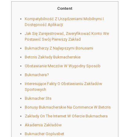
Content
Kompatybilność Z Urządzeniami Mobilnymi I
Dostępność Aplikacji
Jak Się Zarejestrować, Zweryfikować Konto We
Postawić Swój Pierwszy Zakład
Bukmacherzy Z Najlepszymi Bonusami
Betcris Zakłady Bukmacherskie
Obstawianie Meczów W Wygodny Sposób
Bukmachera?
Interesujące Fakty O Obstawianiu Zakładów
Sportowych
Bukmacher Sts
Bonusy Bukmacherskie Na Commence W Betcris
Zakłady On The Internet W Ofercie Bukmachera
Akademia Zakładów
Bukmacher Goplusbet