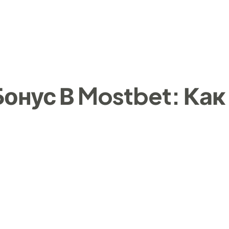
онус В Mostbet: Как