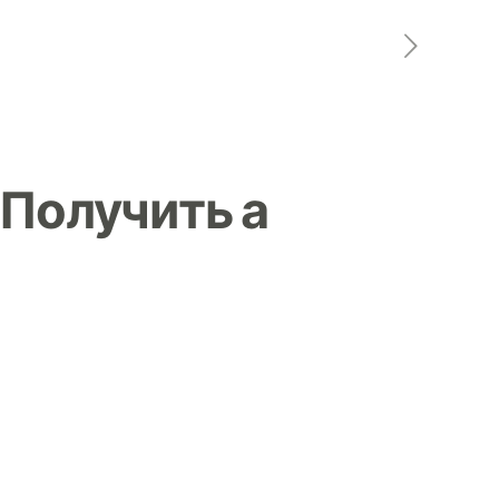
 Получить а