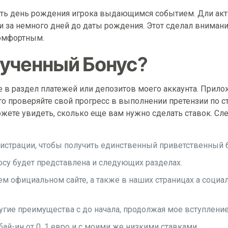
лать день рождения игрока выдающимся событием. Дли а
 за немного дней до даты рождения. Этот сделал вниман
комфортным.
лученный Бонус?
те в раздел платежей или депозитов моего аккаунта. При
асто проверяйте свой прогресс в выполнении претензии по 
ожете увидеть, сколько еще вам нужно сделать ставок. С
истрации, чтобы получить единственный приветственный б
су будет представлена и следующих разделах.
 официальном сайте, а также в наших страницах а социа
угие преимущества с до начала, продолжая мое вступление
бай-ин от 0. 1 евро и с моими же низкими ставками.