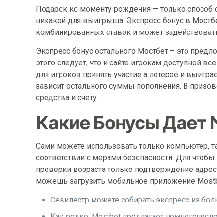
Подарок ко моменту рождения — только способ
никакой для выигрыша. Экспресс бонус в Мостбе
комбинированных ставок и может задействова
Экспресс бонус остального Мостбет – это пре
этого следует, что и сайте игрокам доступной в
для игроков принять участие а лотерее и выиг
зависит остального суммы пополнения. В призо
средства и счету.
Какие Бонусы Дает 
Сами можете использовать только компьютер, так
соответствии с мерами безопасности. Для чтобы
проверки возраста только подтверждение адреса
можешь загрузить мобильное приложение Mostbet
Севилестр можете собирать экспресс из бол
Как редко, Mostbet предлагает немногочисл