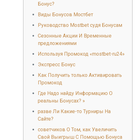
Бонус?
Виды Бонусов Мостбет
Руководство Mostbet судя Бонусам
Сезонные Акции И Временные
предложениями
Используя Промокод «mostbet-ru24»
Экспресс Бонус
Как Получить только Активировать
Промокод
Где Надо найду Информацию О
реальны Бонусах? »
разве Ли Какие-то Турниры На
Сайте?
советчиков О Том, как Увеличить
Свой Выигрыш С Помощью Бонуса