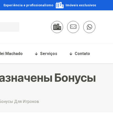
Experiência e profissionalismo
Imóveis exclusivos
Nei Machado
Serviços
Contato
назначены Бонусы
Бонусы Для Игроков