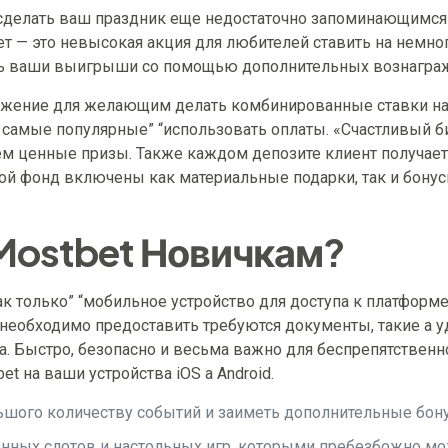
 сделать ваш праздник еще недостаточно запоминающимся
т — это невысокая акция для любителей ставить на немно
ть ваши выигрыши со помощью дополнительных вознагра
дложение для желающим делать комбинированные ставки н
се самые популярные” “использовать оплаты. «Счастливый 
раем ценные призы. Также каждом депозите клиент получа
вой фонд включены как материальные подарки, так и бон
Mostbet Новичкам?
 только” “мобильное устройство для доступа к платформе.
 необходимо предоставить требуются документы, такие а 
. Быстро, безопасно и весьма важно для беспрепятственн
 на ваши устройства iOS а Android.
ьшого количеству событий и заиметь дополнительные бон
енных слотов и настольных игр, которыми пребезбожно м