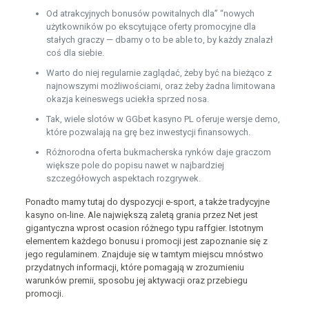
Od atrakcyjnych bonusów powitalnych dla” “nowych
użytkowników po ekscytujące oferty promocyjne dla
stałych graczy — dbamy o to be able to, by każdy znalazł
coś dla siebie.
Warto do niej regularnie zaglądać, żeby być na bieżąco z
najnowszymi możliwościami, oraz żeby żadna limitowana
okazja keineswegs uciekła sprzed nosa.
Tak, wiele slotów w GGbet kasyno PL oferuje wersje demo,
które pozwalają na grę bez inwestycji finansowych.
Różnorodna oferta bukmacherska rynków daje graczom
większe pole do popisu nawet w najbardziej
szczegółowych aspektach rozgrywek.
Ponadto mamy tutaj do dyspozycji e-sport, a także tradycyjne
kasyno on-line. Ale największą zaletą grania przez Net jest
gigantyczna wprost ocasion różnego typu raffgier. Istotnym
elementem każdego bonusu i promocji jest zapoznanie się z
jego regulaminem. Znajduje się w tamtym miejscu mnóstwo
przydatnych informacji, które pomagają w zrozumieniu
warunków premii, sposobu jej aktywacji oraz przebiegu
promocji.