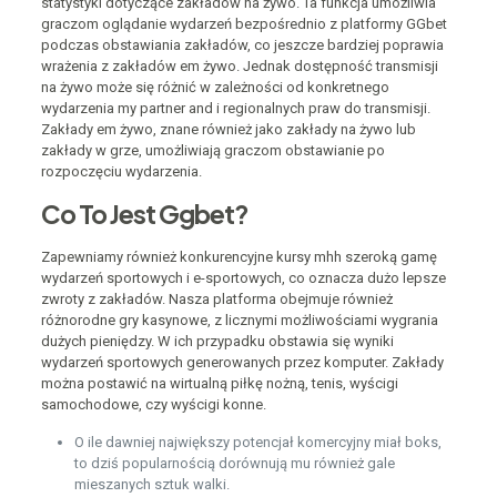
statystyki dotyczące zakładów na żywo. Ta funkcja umożliwia
graczom oglądanie wydarzeń bezpośrednio z platformy GGbet
podczas obstawiania zakładów, co jeszcze bardziej poprawia
wrażenia z zakładów em żywo. Jednak dostępność transmisji
na żywo może się różnić w zależności od konkretnego
wydarzenia my partner and i regionalnych praw do transmisji.
Zakłady em żywo, znane również jako zakłady na żywo lub
zakłady w grze, umożliwiają graczom obstawianie po
rozpoczęciu wydarzenia.
Co To Jest Ggbet?
Zapewniamy również konkurencyjne kursy mhh szeroką gamę
wydarzeń sportowych i e-sportowych, co oznacza dużo lepsze
zwroty z zakładów. Nasza platforma obejmuje również
różnorodne gry kasynowe, z licznymi możliwościami wygrania
dużych pieniędzy. W ich przypadku obstawia się wyniki
wydarzeń sportowych generowanych przez komputer. Zakłady
można postawić na wirtualną piłkę nożną, tenis, wyścigi
samochodowe, czy wyścigi konne.
O ile dawniej największy potencjał komercyjny miał boks,
to dziś popularnością dorównują mu również gale
mieszanych sztuk walki.