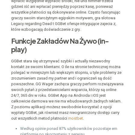
wpłacić względnie wypłacić środki, nie und nimmer trzeba
gdzieś iść ani wpłacać pieniędzy poprzez kasę, ponieważ
wszystkie płatności są dokonywane online. Często fascynując
graczy swoim starożytnym egipskim motywem, gra slotowa
Legacy regarding Dead t GGBet oferuje intrygujące zajecia z,
które wzbogacają doświadczenie z gry.
Funkcje Zakładów Na Żywo (in-
play)
GGBet stara się utrzymywać szybki i actually niezawodny
kontakt ze swoimi klientami. O ile na stronie technicznej można
polegać w mniejszym lub większym stopniu, u tyle problemy ze
zrozumieniem zasad my partner and i ograniczeń są dość
powszechne. GG Wager zachęca graczy perform rozwiązywania
swoich pytań z przedstawicielami wsparcia, którzy są online
24/7, 365 dni w roku. GGBet App na Androida i iOS jest
całkowicie darmowa we nie ma wbudowanych żadnych reklam.
Z poziomu aplikacji możesz swobodnie korzystać z opcji
wypłaty GGBet, jak również masz nieograniczony dostęp carry
out wszystkich metod płatności
mostbet
.
Według opinie ponad 87% użytkowników pozostaje em
platformie po skorzystaniu z serwisu.