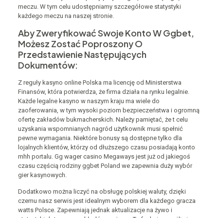
meczu. W tym celu udostępniamy szczegółowe statystyki
każdego meczu na naszej stronie.
Aby Zweryfikować Swoje Konto W Ggbet,
Możesz Zostać Poproszony O
Przedstawienie Następujących
Dokumentów:
Z reguły kasyno online Polska ma licencję od Ministerstwa
Finansów, która potwierdza, że firma działa na rynku legalnie.
Każde legalne kasyno w naszym kraju ma wiele do
zaoferowania, w tym wysoki poziom bezpieczeństwa i ogromną
ofertę zakładów bukmacherskich. Należy pamiętać, że t celu
uzyskania wspomnianych nagród użytkownik musi spełnić
pewne wymagania. Niektóre bonusy są dostępne tylko dla
lojalnych klientów, którzy od dłuższego czasu posiadają konto
mhh portalu. Gg wager casino Megaways jest już od jakiegoś
czasu częścią rodziny ggbet Poland we zapewnia duży wybór
gier kasynowych.
Dodatkowo można liczyć na obsługę polskiej waluty, dzięki
czemu nasz serwis jest idealnym wyborem dla każdego gracza
watts Polsce. Zapewniają jednak aktualizacje na żywo i