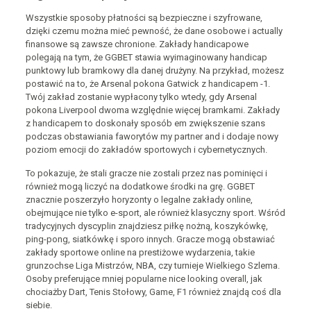
Wszystkie sposoby płatności są bezpieczne i szyfrowane,
dzięki czemu można mieć pewność, że dane osobowe i actually
finansowe są zawsze chronione. Zakłady handicapowe
polegają na tym, że GGBET stawia wyimaginowany handicap
punktowy lub bramkowy dla danej drużyny. Na przykład, możesz
postawić na to, że Arsenal pokona Gatwick z handicapem -1.
Twój zakład zostanie wypłacony tylko wtedy, gdy Arsenal
pokona Liverpool dwoma względnie więcej bramkami. Zakłady
z handicapem to doskonały sposób em zwiększenie szans
podczas obstawiania faworytów my partner and i dodaje nowy
poziom emocji do zakładów sportowych i cybernetycznych.
To pokazuje, że stali gracze nie zostali przez nas pominięci i
również mogą liczyć na dodatkowe środki na grę. GGBET
znacznie poszerzyło horyzonty o legalne zakłady online,
obejmujące nie tylko e-sport, ale również klasyczny sport. Wśród
tradycyjnych dyscyplin znajdziesz piłkę nożną, koszykówkę,
ping-pong, siatkówkę i sporo innych. Gracze mogą obstawiać
zakłady sportowe online na prestiżowe wydarzenia, takie
grunzochse Liga Mistrzów, NBA, czy turnieje Wielkiego Szlema.
Osoby preferujące mniej popularne nice looking overall, jak
chociażby Dart, Tenis Stołowy, Game, F1 również znajdą coś dla
siebie.