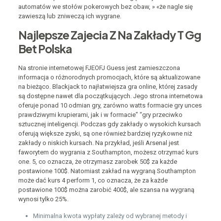
automatów we stołów pokerowych bez obaw, » «że nagle się
zawieszą lub zniweczą ich wygrane.
Najlepsze Zajecia Z Na Zakłady T Gg
Bet Polska
Na stronie internetowej FJEOFJ Guess jest zamieszczona
informacja o różnorodnych promocjach, które są aktualizowane
na bieżąco. Blackjack to najłatwiejsza gra online, której zasady
są dostępne nawet dla początkujących. Jego strona internetowa
oferuje ponad 10 odmian gry, zarówno watts formacie gry unces
prawdziwymi krupierami, jak i w formacie” “gry przeciwko
sztucznej inteligencji. Podczas gdy zakłady o wysokich kursach
oferują większe zyski, są one również bardziej ryzykowne niż
zakłady o niskich kursach. Na przykład, jeśli Arsenal jest
faworytem do wygrania z Southampton, możesz otrzymać kurs
one. 5, co oznacza, że otrzymasz zarobek 50$ za każde
postawione 100$. Natomiast zakład na wygraną Southampton
może dać kurs 4 perform 1, co oznacza, że za każde
postawione 100$ można zarobić 400$, ale szansa na wygraną
wynosi tylko 25%.
Minimalna kwota wypłaty zależy od wybranej metody i