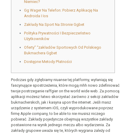
Niemiec?
Gg Wager Na Telefon: Pobierz Aplikację Na
Androida I Ios
Zakłady Na Sport Na Stronie Ggbet
Polityka Prywatności I Bezpieczeństwo
Użytkowników
Oferty” “zakładów Sportowych Od Polskiego
Bukmachera Ggbet
Dostępne Metody Płatności
Podczas gdy zgłębiamy niuanse tej platformy, wyłaniają się
fascynujące spostrzeżenia, które mogą mhh nowo zdefiniować
twoje postrzeganie raffgier on the world wide web. Za pomocą
aplikacji możesz łatwo skorzystać zarówno z sekcji zakładów
bukmacherskich, jak i kasyna upon the internet. Jeśli masz
urządzenie z systemem iOS, czyli wyprodukowane poprzez
firmę Apple company, to be able to nie musisz niczego
pobierać. Zakłady pojedyncze obejmują wszystkie zakłady
postawione na wynik jednego meczu albo wydarzenia. Za
zakłady grupowe uważa się te, których wygrana zależy od