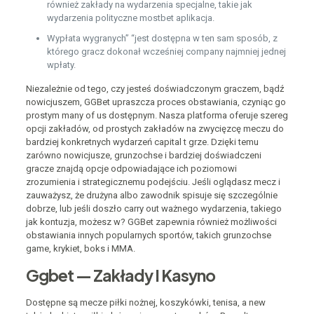
również zakłady na wydarzenia specjalne, takie jak
wydarzenia polityczne mostbet aplikacja.
Wypłata wygranych” “jest dostępna w ten sam sposób, z
którego gracz dokonał wcześniej company najmniej jednej
wpłaty.
Niezależnie od tego, czy jesteś doświadczonym graczem, bądź
nowicjuszem, GGBet upraszcza proces obstawiania, czyniąc go
prostym many of us dostępnym. Nasza platforma oferuje szereg
opcji zakładów, od prostych zakładów na zwycięzcę meczu do
bardziej konkretnych wydarzeń capital t grze. Dzięki temu
zarówno nowicjusze, grunzochse i bardziej doświadczeni
gracze znajdą opcje odpowiadające ich poziomowi
zrozumienia i strategicznemu podejściu. Jeśli oglądasz mecz i
zauważysz, że drużyna albo zawodnik spisuje się szczególnie
dobrze, lub jeśli doszło carry out ważnego wydarzenia, takiego
jak kontuzja, możesz w? GGBet zapewnia również możliwości
obstawiania innych popularnych sportów, takich grunzochse
game, krykiet, boks i MMA.
Ggbet — Zakłady I Kasyno
Dostępne są mecze piłki nożnej, koszykówki, tenisa, a new