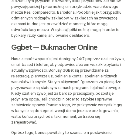
zrozumiałym językiem. Rozważmy kilka przykładów zakładów
powyżej/poniżej t piłce nożnej em przykładzie warunkowego
meczu Real compared to. Barcelona. Podobnie jak t przypadku
odmiennych rodzajów zakładów, w zakładach na zwycięzcę
czasami trudno jest przewidzieć momenty, które mogą
odwrócić losy meczu. W sytuacji piłki nożnej mogą in order to
być kary, rzuty karne, anulowanie desfiladero.
Ggbet — Bukmacher Online
Nasz zespół wsparcia jest dostępny 24/7 poprzez czat na żywo,
email-based i telefon, aby odpowiedzieć em wszelkie pytania i
actually wątpliwości. Bonusy GGBet są przewidziane za
rejestrację, pierwsze uzupełnienie konta i spełnienie różnych
warunków t kasynie. Stałym aktywnym” “graczom za pieniądze
przyznawane są statusy w ramach programu lojalnościowego.
Kiedy czat em żywo jest za bardzo przeciążony, pozostaje
jedynie ta opcja, jeśli chodzi in order to szybkie i sprawne
załatwienie sprawy. Pomimo tego, że praktycznie wszystkie gry
w kasynie są dostępne t wersji demo jeszcze bez logowania,
watts końcu przychodzi taki moment, że trzeba się
zarejestrować.
Oprócz tego, bonus powitalny to szansa em postawienie