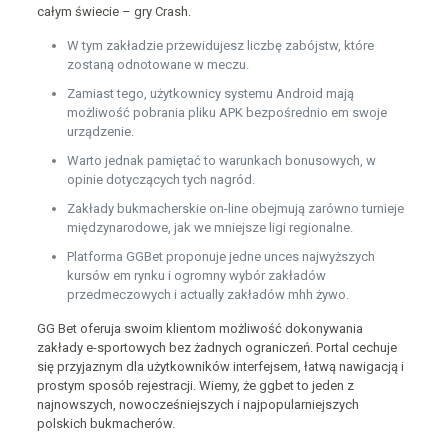
całym świecie – gry Crash.
W tym zakładzie przewidujesz liczbę zabójstw, które
zostaną odnotowane w meczu.
Zamiast tego, użytkownicy systemu Android mają
możliwość pobrania pliku APK bezpośrednio em swoje
urządzenie.
Warto jednak pamiętać to warunkach bonusowych, w
opinie dotyczących tych nagród.
Zakłady bukmacherskie on-line obejmują zarówno turnieje
międzynarodowe, jak we mniejsze ligi regionalne.
Platforma GGBet proponuje jedne unces najwyższych
kursów em rynku i ogromny wybór zakładów
przedmeczowych i actually zakładów mhh żywo.
GG Bet oferuja swoim klientom możliwość dokonywania
zakłady e-sportowych bez żadnych ograniczeń. Portal cechuje
się przyjaznym dla użytkowników interfejsem, łatwą nawigacją i
prostym sposób rejestracji. Wiemy, że ggbet to jeden z
najnowszych, nowocześniejszych i najpopularniejszych
polskich bukmacherów.