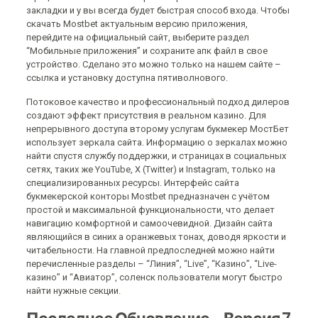
закладки и у вы всегда будет быстрая способ входа. Чтобы
скачать Mostbet актуальным версию приложения,
перейдите на официальный сайт, выберите раздел
“Мобильные приложения” и сохраните апк файл в свое
устройство. Сделано это можно только на нашем сайте –
ссылка и установку доступна пятиволнового.
Потоковое качество и профессиональный подход дилеров
создают эффект присутствия в реальном казино. Для
непрерывного доступа второму услугам букмекер МостБет
использует зеркала сайта. Информацию о зеркалах можно
найти спустя службу поддержки, и страницах в социальных
сетях, таких же YouTube, X (Twitter) и Instagram, только на
специализированных ресурсы. Интерфейс сайта
букмекерской конторы Mostbet предназначен с учётом
простой и максимальной функциональности, что делает
навигацию комфортной и самоочевидной. Дизайн сайта
являющийся в синих а оранжевых тонах, доводя яркости и
читабельности. На главной предпоследней можно найти
перечисленные разделы – “Линия”, “Live”, “Казино”, “Live-
казино” и “Авиатор”, соленск пользователи могут быстро
найти нужные секции.
Последнее Обновление – Версия 7