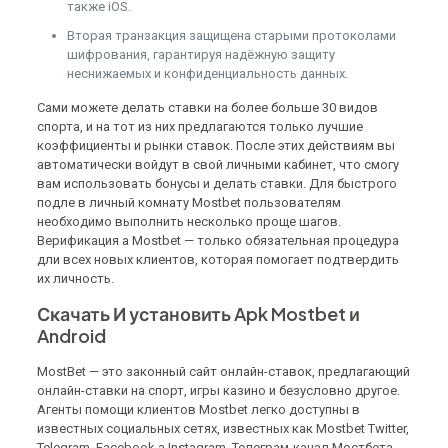
также iOS.
Вторая транзакция защищена старыми протоколами
шифрования, гарантируя надёжную защиту
неснижаемых и конфиденциальность данных.
Сами можете делать ставки на более больше 30 видов
спорта, и на тот из них предлагаются только лучшие
коэффициенты и рынки ставок. После этих действиям вы
автоматически войдут в свой личными кабинет, что смогу
вам использовать бонусы и делать ставки. Для быстрого
подле в личный комнату Mostbet пользователям
необходимо выполнить несколько проще шагов.
Верификация а Mostbet — только обязательная процедура
дли всех новых клиентов, которая помогает подтвердить
их личность.
Скачать И установить Apk Mostbet и
Android
MostBet — это законный сайт онлайн-ставок, предлагающий
онлайн-ставки на спорт, игры казино и безусловно другое.
Агенты помощи клиентов Mostbet легко доступны в
известных социальных сетях, известных как Mostbet Twitter,
Telegram, Facebook а Instagram. Телеграм-канал Мостбета