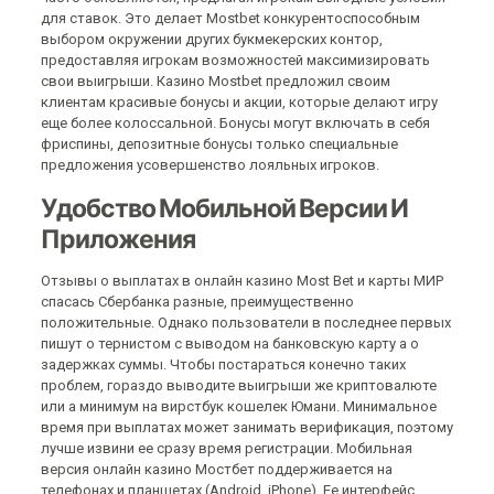
для ставок. Это делает Mostbet конкурентоспособным
выбором окружении других букмекерских контор,
предоставляя игрокам возможностей максимизировать
свои выигрыши. Казино Mostbet предложил своим
клиентам красивые бонусы и акции, которые делают игру
еще более колоссальной. Бонусы могут включать в себя
фриспины, депозитные бонусы только специальные
предложения усовершенство лояльных игроков.
Удобство Мобильной Версии И
Приложения
Отзывы о выплатах в онлайн казино Most Bet и карты МИР
спасась Сбербанка разные, преимущественно
положительные. Однако пользователи в последнее первых
пишут о тернистом с выводом на банковскую карту а о
задержках суммы. Чтобы постараться конечно таких
проблем, гораздо выводите выигрыши же криптовалюте
или а минимум на вирстбук кошелек Юмани. Минимальное
время при выплатах может занимать верификация, поэтому
лучше извини ее сразу время регистрации. Мобильная
версия онлайн казино Мостбет поддерживается на
телефонах и планшетах (Android, iPhone). Ее интерфейс