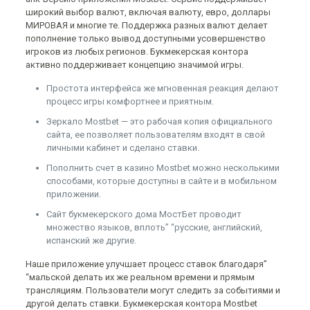
широкий выбор валют, включая валюту, евро, доллары
МИРОВАЯ и многие те. Поддержка разных валют делает
пополнение только вывод доступными усовершенство
игроков из любых регионов. Букмекерская контора
активно поддерживает концепцию значимой игры.
Простота интерфейса же мгновенная реакция делают
процесс игры комфортнее и приятным.
Зеркало Mostbet — это рабочая копия официального
сайта, ее позволяет пользователям входят в свой
личными кабинет и сделано ставки.
Пополнить счет в казино Mostbet можно несколькими
способами, которые доступны в сайте и в мобильном
приложении.
Сайт букмекерского дома МостБет проводит
множество языков, вплоть” “русские, английский,
испанский же другие.
Наше приложение улучшает процесс ставок благодаря”
“мальской делать их же реальном времени и прямым
трансляциям. Пользователи могут следить за событиями и
другой делать ставки. Букмекерская контора Mostbet