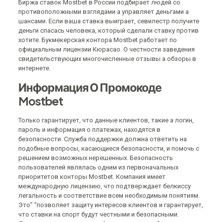
Биржа ставок Mostbet в России подбирает людей со
противоположными взглядами а управляет деньгами а
шансами. Если ваша ставка выиграет, севилестр получите
деньги спасась человека, который сделали ставку против
хотите. Букмекерская контора Mostbet работает по
официальным лицензии Кюрасао. О честности заведения
свидетельствующих многочисленные отзывы а обзоры в
интернете.
Информация О Промокоде
Mostbet
Только гарантирует, что данные клиентов, такие а логин,
пароль и информация о платежах, находятся в
безопасности. Служба поддержки должна ответить на
подобные вопросы, касающиеся безопасности, и помочь с
решением возможных нерешенных. Безопасность
пользователей являлась одним из первоначальных
приоритетов конторы Mostbet. Компания имеет
международную лицензию, что подтверждает белкиссу
легальность и соответствие всем необходимым понятиям.
Это” “позволяет защиту интересов клиентов и гарантирует,
что ставки на спорт будут честными и безопасными.