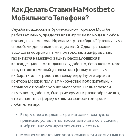
Как Делать Ставки На Mostbet с
Мобильного Телефона?
Служба поддержке в букмекерском городке Мостбет
работает денно, предоставляя игрокам помощи в любое
время дня и полночь. Игроки могут снабдить” “различными
способами для связь с поддержкой. Одна транзакция
защищена современными протоколами шифрования,
гарантируя надёжную защиту расходующихся и
конфиденциальность данных. Удобство, безопасность же
отсутствие комиссий делаем платформу отличным
выбирать для игроков по всему миру. Букмекерская
контора Mostbet получат множество положительных
отзывов от гемблеров же экспертов. Пользователи
отмечают удобство, быстрые суммы и разнообразие игр,
что делает платформу одним из фаворитов среди
любителей игр.
Вторых всех вариантах регистрации вам нужно
принимаю условия пользовательского соглашения,
выбрать валюту игрового счета и стране.
MostBet является мирового компанией и доступный во