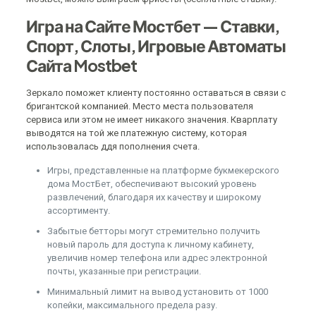
Игра на Сайте Мостбет — Ставки,
Спорт, Слоты, Игровые Автоматы
Сайта Mostbet
Зеркало поможет клиенту постоянно оставаться в связи с
бригантской компанией. Место места пользователя
сервиса или этом не имеет никакого значения. Кварплату
выводятся на той же платежную систему, которая
использовалась ддя пополнения счета.
Игры, представленные на платформе букмекерского
дома МостБет, обеспечивают высокий уровень
развлечений, благодаря их качеству и широкому
ассортименту.
Забытые бетторы могут стремительно получить
новый пароль для доступа к личному кабинету,
увеличив номер телефона или адрес электронной
почты, указанные при регистрации.
Минимальный лимит на вывод установить от 1000
копейки, максимального предела разу.