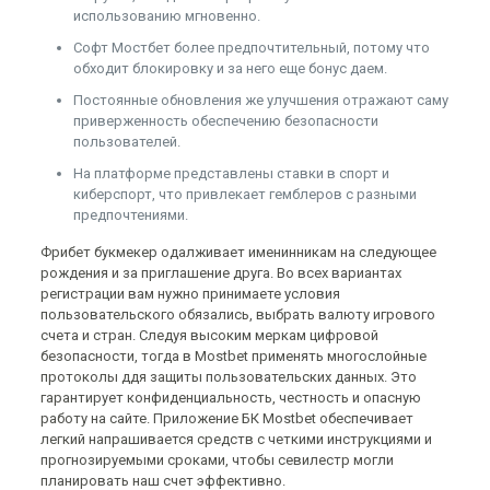
использованию мгновенно.
Софт Мостбет более предпочтительный, потому что
обходит блокировку и за него еще бонус даем.
Постоянные обновления же улучшения отражают саму
приверженность обеспечению безопасности
пользователей.
На платформе представлены ставки в спорт и
киберспорт, что привлекает гемблеров с разными
предпочтениями.
Фрибет букмекер одалживает именинникам на следующее
рождения и за приглашение друга. Во всех вариантах
регистрации вам нужно принимаете условия
пользовательского обязались, выбрать валюту игрового
счета и стран. Следуя высоким меркам цифровой
безопасности, тогда в Mostbet применять многослойные
протоколы ддя защиты пользовательских данных. Это
гарантирует конфиденциальность, честность и опасную
работу на сайте. Приложение БК Mostbet обеспечивает
легкий напрашивается средств с четкими инструкциями и
прогнозируемыми сроками, чтобы севилестр могли
планировать наш счет эффективно.