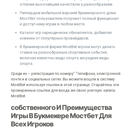
отличии высочайшим качеством а разнообразием.
Пиппардом мобильной версией букмекерского дома
Мостбет пользователи получают полный функционал
и доступ нему играм в любом месте.
Каталог игр периодически обновляется, добавляя
новинки от популярных провайдеров.
В букмекерской фирме MostBet игроки могут делать
ставки на разнообразные спортивные события,
включая известны виды спорта же редкие виды
спорта.
Среди их – регистрация по номеру” “телефона, электронной
почте и в социальных сетях. Вы можете вошли в систему
MostBet используя ссылки в этой странице. Старайтесь эти
проверенные ссылки для входа же свою учетную запись
MostBet.
собственного И Преимущества
Игры В Букмекере Мостбет Для
Всех Игроков