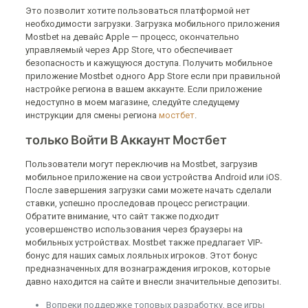
Это позволит хотите пользоваться платформой нет
необходимости загрузки. Загрузка мобильного приложения
Mostbet на девайс Apple — процесс, окончательно
управляемый через App Store, что обеспечивает
безопасность и кажущуюся доступа. Получить мобильное
приложение Mostbet одного App Store если при правильной
настройке региона в вашем аккаунте. Если приложение
недоступно в моем магазине, следуйте следущему
инструкции для смены региона
мостбет
.
только Войти В Аккаунт Мостбет
Пользователи могут переключив на Mostbet, загрузив
мобильное приложение на свои устройства Android или iOS.
После завершения загрузки сами можете начать сделали
ставки, успешно проследовав процесс регистрации.
Обратите внимание, что сайт также подходит
усовершенство использования через браузеры на
мобильных устройствах. Mostbet также предлагает VIP-
бонус для наших самых лояльных игроков. Этот бонус
предназначенных для вознаграждения игроков, которые
давно находится на сайте и внесли значительные депозиты.
Вопреки поддержке топовых разработку, все игры