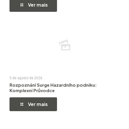
Ver mais
5 de agosto de 2026
Rozpoznání Surge Hazardního podniku:
Komplexní Průvodce
Ver mais