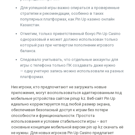
Для успешной игры важно опираться а проверенные
стратегии и рекомендации, особенно в таких
популярных платформах, как Pin Up казино онлайн
Казахстан.
Отметим, только приветственный бонус Pin Up Casino
одноразовый и может должно использован только
который раз при четвертом пополнении игрового
баланса.
Следовало учитывать, что отдельные аккаунты для
игры с телефона только ПК создавать даже нужно
— одну учетную запись можно использовали на разных
платформах.
Них игроки, кто предпочитают не загружать новые
приложения, могут воспользоваться адаптированным под
мобильные устройства сайтом pinup kz. Веб-сайт Pin Up
идеально корректируется под любой размер экрана,
обеспечивая безопасный доступ к играм без потери
способности и функциональности. Простота
использования и условии стабильности игры – вот
основные концепции мобильной версии pin up kz скачать её
не нужны. Для новых игроков Pin Up Casino предлагает