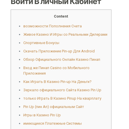
Войти В личный Кабинет
Content
возможности Пополнения Счета
Живое Казино И Игры со Реальными Дилерами
Спортивные Бонусы
Скачать Приложение Pin-up Для Android
Обзор Официального Онлайн Казино Пинап
Вход же Пинап Casino со Мобильного
Приложения
Как Играть В Казино Pin-up На Деньги?
Зеркало официального Сайта Казино Pin Up
только Играть В Казино Pinup На кварплату
Pin Up (пин Ап) официальным Сайт
Игры в Казино Pin Up
имеющиеся Платежные Системы