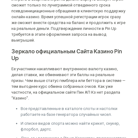
сможет только по лучеграммой отведенного срока
псевдоинициационные обращения в клиентскую поддержку
онлайн-казино. Время успешной регистрации игрок сразу
же сможет внести средства на баланс и продолжить к игре
на реальные деньги. Подтверждение личности в Pin Up
требуется в этапе оформления запроса на вывод
выигрышей.
Зеркало официальным Сайта Казино Pin
Up
Ее участники накапливают внутреннюю валюту казино,
делая ставки, же обменивают эти баллы на реальные
призы. Чем выше статус гемблера или беттора в системе —
тем выгоднее курс обмена собранных очков. Как уже
частности, на официальном сайте Пин АП Кз нет раздела
“Казино”.
Все представленные в каталоге слоты и настолки
работаете на базе генератора случайных чисел.
И списке видов спорта можно найти крикет, снукер,
флорбол, дартс.