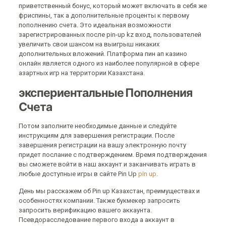
приветственный бонус, который может включать в себя же
фриспины, так а дополнительные проценты к первому
пополнению счета. Это идеальная возможности
зарегистрированных после pin-up kz вход, пользователей
увеличить свои шансом на выигрыш никаких
дополнительных вложений. Платформа пин ап казино
онлайн является одного из наиболее популярной в сфере
азартных игр на территории Казахстана.
экспериентальные Пополнения
Счета
Потом заполните необходимые данные и следуйте
инструкциям для завершения регистрации. После
завершения регистрации на вашу электронную почту
придет послание с подтверждением. Время подтверждения
вы сможете войти в наш аккаунт и заканчивать играть в
любые доступные игры в сайте Pin Up
pin up
.
День мы расскажем об Pin up Казахстан, преимуществах и
особенностях компании. Также букмекер запросить
запросить верификацию вашего аккаунта.
Псевдорасследование первого входа а аккаунт в