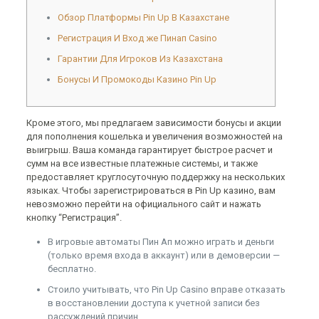
Обзор Платформы Pin Up В Казахстане
Регистрация И Вход же Пинап Casino
Гарантии Для Игроков Из Казахстана
Бонусы И Промокоды Казино Pin Up
Кроме этого, мы предлагаем зависимости бонусы и акции
для пополнения кошелька и увеличения возможностей на
выигрыш. Ваша команда гарантирует быстрое расчет и
сумм на все известные платежные системы, и также
предоставляет круглосуточную поддержку на нескольких
языках. Чтобы зарегистрироваться в Pin Up казино, вам
невозможно перейти на официального сайт и нажать
кнопку “Регистрация”.
В игровые автоматы Пин Ап можно играть и деньги
(только время входа в аккаунт) или в демоверсии —
бесплатно.
Стоило учитывать, что Pin Up Casino вправе отказать
в восстановлении доступа к учетной записи без
рассуждений причин.