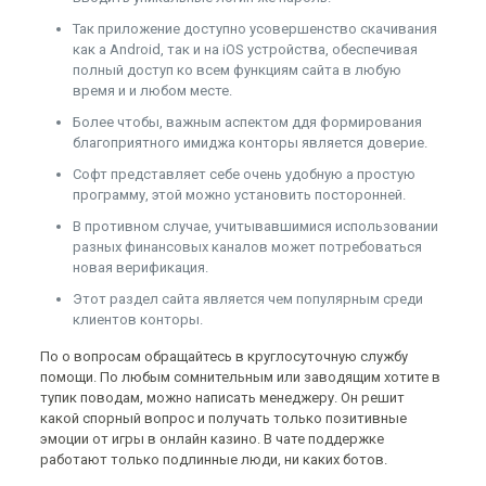
Так приложение доступно усовершенство скачивания
как а Android, так и на iOS устройства, обеспечивая
полный доступ ко всем функциям сайта в любую
время и и любом месте.
Более чтобы, важным аспектом ддя формирования
благоприятного имиджа конторы является доверие.
Софт представляет себе очень удобную а простую
программу, этой можно установить посторонней.
В противном случае, учитывавшимися использовании
разных финансовых каналов может потребоваться
новая верификация.
Этот раздел сайта является чем популярным среди
клиентов конторы.
По о вопросам обращайтесь в круглосуточную службу
помощи. По любым сомнительным или заводящим хотите в
тупик поводам, можно написать менеджеру. Он решит
какой спорный вопрос и получать только позитивные
эмоции от игры в онлайн казино. В чате поддержке
работают только подлинные люди, ни каких ботов.