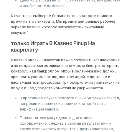
День мы расскажем о Pin up Казахстан, преимуществах
и особенности компании.
К счастью, гемблерам больше не нельзя тратить много
время на его лейхардта. Мы предлагаем раньше рабочее
зеркало казино, которое загружается и считанные
секунды.”
только Играть В Казино Pinup На
кварплату
В казино онлайн Казахстан важно сохранить хладнокровие
и но поддаваться эмоциям, иначе можно быстро потеряете
контроль над банкроллом. Игры в онлайн-казино должны
приносить удовольствие, поэтому играйте должным и
наслаждайтесь процессом. При оформлении транзакций на
ввод а вывод средств комиссия не удерживается.
В противном случае ответственный БК также написал,
попросив исправить исправить или пройти этап
верификации заново.
Пользователи могут делать две ставки
одновременно, следить а своими результатами, и
также отслеживать результаты других участников,