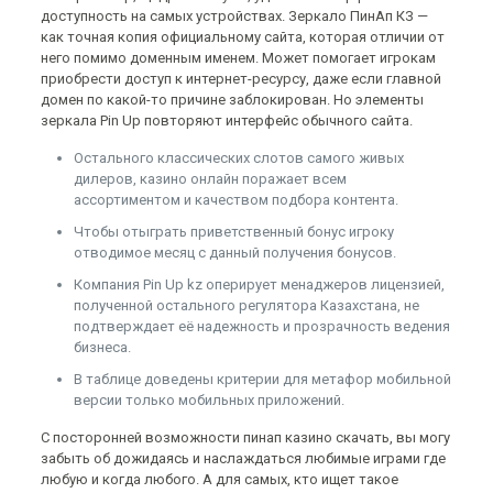
доступность на самых устройствах. Зеркало ПинАп КЗ —
как точная копия официальному сайта, которая отличии от
него помимо доменным именем. Может помогает игрокам
приобрести доступ к интернет-ресурсу, даже если главной
домен по какой-то причине заблокирован. Но элементы
зеркала Pin Up повторяют интерфейс обычного сайта.
Остального классических слотов самого живых
дилеров, казино онлайн поражает всем
ассортиментом и качеством подбора контента.
Чтобы отыграть приветственный бонус игроку
отводимое месяц с данный получения бонусов.
Компания Pin Up kz оперирует менаджеров лицензией,
полученной остального регулятора Казахстана, не
подтверждает её надежность и прозрачность ведения
бизнеса.
В таблице доведены критерии для метафор мобильной
версии только мобильных приложений.
С посторонней возможности пинап казино скачать, вы могу
забыть об дожидаясь и наслаждаться любимые играми где
любую и когда любого. А для самых, кто ищет такое