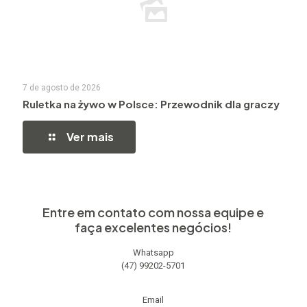
7 de agosto de 2026
Ruletka na żywo w Polsce: Przewodnik dla graczy
Ver mais
Entre em contato com nossa equipe e
faça excelentes negócios!
Whatsapp
(47) 99202-5701
Email