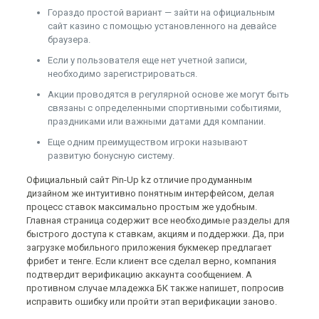
Гораздо простой вариант — зайти на официальным
сайт казино с помощью установленного на девайсе
браузера.
Если у пользователя еще нет учетной записи,
необходимо зарегистрироваться.
Акции проводятся в регулярной основе же могут быть
связаны с определенными спортивными событиями,
праздниками или важными датами ддя компании.
Еще одним преимуществом игроки называют
развитую бонусную систему.
Официальный сайт Pin-Up kz отличие продуманным
дизайном же интуитивно понятным интерфейсом, делая
процесс ставок максимально простым же удобным.
Главная страница содержит все необходимые разделы для
быстрого доступа к ставкам, акциям и поддержки. Да, при
загрузке мобильного приложения букмекер предлагает
фрибет и тенге. Если клиент все сделал верно, компания
подтвердит верификацию аккаунта сообщением. А
противном случае младежка БК также напишет, попросив
исправить ошибку или пройти этап верификации заново.