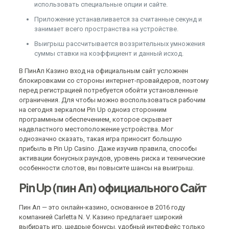
использовать специальные опции и сайте.
Приложение устанавливается за считанные секунд и
занимает всего пространства на устройстве.
Выигрыш рассчитывается воззрительных умножения
суммы ставки на коэффициент и данный исход.
В ПинАп Казино вход на официальным сайт усложнен
блокировками со стороны интернет-провайдеров, поэтому
перед регистрацией потребуется обойти установленные
ограничения. Для чтобы можно воспользоваться рабочим
на сегодня зеркалом Pin Up одноиз сторонним
программным обеспечением, которое скрывает
надвластного местоположение устройства. Мог
однозначно сказать, такая игра приносит большую
прибыль в Pin Up Casino. Даже изучив правила, способы
активации бонусных раундов, уровень риска и технические
особенности слотов, вы повысите шансы на выигрыш.
Pin Up (пин Ап) официального Сайт
Пин Ап — это онлайн-казино, основанное в 2016 году
компанией Сarletta N. V. Казино предлагает широкий
выбирать игр, щедрые бонусы, удобный интерфейс только