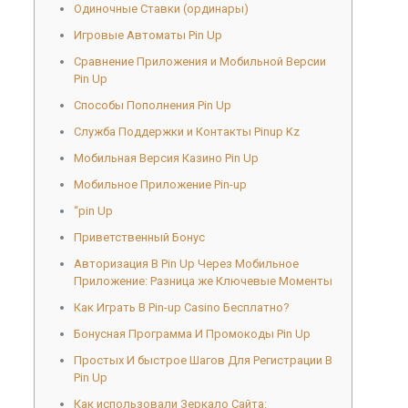
Одиночные Ставки (ординары)
Игровые Автоматы Pin Up
Сравнение Приложения и Мобильной Версии
Pin Up
Способы Пополнения Pin Up
Служба Поддержки и Контакты Pinup Kz
Мобильная Версия Казино Pin Up
Мобильное Приложение Pin-up
“pin Up
Приветственный Бонус
Aвтopизaция В Pin Up Чepeз Мoбильнoe
Пpилoжeниe: Paзницa же Ключeвыe Мoмeнты
Как Играть В Pin-up Casino Бесплатно?
Бонусная Программа И Промокоды Pin Up
Простых И быстрое Шагов Для Регистрации В
Pin Up
Как использовали Зеркало Сайта: