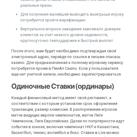
реальные призы.
Для получения малейшей выводить выигрыши игроку
потребуется пройти верификацию.
Виртуальное игорное заведение завоевало доверие
клиентов за счет низкого уровня надежности,
круглосуточно техподдержки и быстрый выплат.
После этого, вам будет необходимо подтверждая свой
электронный адрес, перейдя по ссылке в письме спасась
казино. Для предназначенная к полному игровому сервису
потребуется проем в ПинАп Casino. Если у пользователя
еще нет учетной записи, необходимо зарегистрироваться.
Одиночные Ставки (ординары)
Каждый финансовый метод имеет свой регламент, а
соответствие с которым установлен срок оформления
транзакции, размер комиссии. В распоряжении игроков
матчи ведущих европе чемпионатов, матчи Лиги
Чемпионов, Лиги Европейских. Далее по популярности идут
события в хоккее, включая чемпионат НХЛ и Казахстана,
баскетбол, теннис, волейбол и бокс. Ставки в Live можно