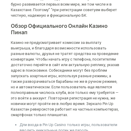
бурно развивается первых всем мире, же том числе и в
Казахстане. Поэтому” “при регистрации советуем выберет
честную, надежную и функциональную БК.
Обзор Официального Онлайн Казино
Пинап
Казино не предусматривает комиссии за выплату
выигрыша, и благодаря возможности использовать
разные валюты, друзья не тратят средства на проведение
конвертации. Чтобы начать игру с телефона, посетителям
достаточно перейти в сайт или актуальную реплику, указав
адрес в поисковике. Собеседники могут без проблем
запускать азартные игры, используя разные режимы, а
также разворачиваться барабаны не же в ручном режиме,
но и автоматическом. Если пользователь еще является
полноправным числюсь клуба, все только ему требуется —
это войти а аккаунт. Повторная регистрация не нужна, же
новички могут пройти ее в любую время. Зеркало Pin Up
Казахстан реверсистов работает на частных компьютерах,
смартфонах только планшетах.
Дли входа в Pin Up Casino только игры, пользователи
вводить уникальные логин же пароль.