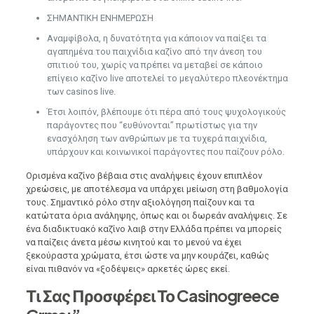
ΣΗΜΑΝΤΙΚΗ ΕΝΗΜΕΡΩΣΗ
Αναμφίβολα, η δυνατότητα για κάποιον να παίξει τα
αγαπημένα του παιχνίδια καζίνο από την άνεση του
σπιτιού του, χωρίς να πρέπει να μεταβεί σε κάποιο
επίγειο καζίνο live αποτελεί το μεγαλύτερο πλεονέκτημα
των casinos live.
Έτσι λοιπόν, βλέπουμε ότι πέρα από τους ψυχολογικούς
παράγοντες που “ευθύνονται” πρωτίστως για την
ενασχόληση των ανθρώπων με τα τυχερά παιχνίδια,
υπάρχουν και κοινωνικοί παράγοντες που παίζουν ρόλο.
Ορισμένα καζίνο βέβαια στις αναλήψεις έχουν επιπλέον
χρεώσεις, με αποτέλεσμα να υπάρχει μείωση στη βαθμολογία
τους. Σημαντικό ρόλο στην αξιολόγηση παίζουν και τα
κατώτατα όρια ανάληψης, όπως και οι δωρεάν αναλήψεις. Σε
ένα διαδικτυακό καζίνο λαιβ στην Ελλάδα πρέπει να μπορείς
να παίζεις άνετα μέσω κινητού και το μενού να έχει
ξεκούραστα χρώματα, έτσι ώστε να μην κουράζει, καθώς
είναι πιθανόν να «ξοδέψεις» αρκετές ώρες εκεί.
Τι Σας Προσφέρει Το Casinogreece