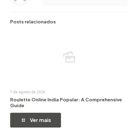
Posts relacionados
7 de agosto de 2026
Roulette Online India Popular: A Comprehensive
Guide
Ver mais