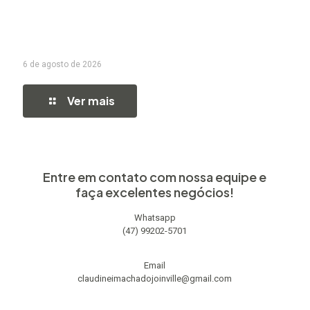
6 de agosto de 2026
Ver mais
Entre em contato com nossa equipe e
faça excelentes negócios!
Whatsapp
(47) 99202-5701
Email
claudineimachadojoinville@gmail.com