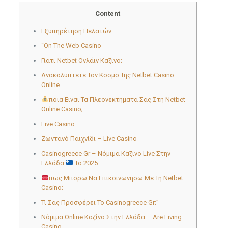
Content
Εξυπηρέτηση Πελατών
“On The Web Casino
Γιατί Netbet Ονλάιν Καζίνο;
Ανακαλυπτετε Τον Κοσμο Της Netbet Casino
Online
ποια Ειναι Τα Πλεονεκτηματα Σας Στη Netbet
Online Casino;
Live Casino
Ζωντανό Παιχνίδι – Live Casino
Casinogreece Gr – Νόμιμα Καζίνο Live Στην
Ελλάδα
Το 2025
πως Μπορω Να Επικοινωνησω Με Τη Netbet
Casino;
Τι Σας Προσφέρει Το Casinogreece Gr;”
Νόμιμα Online Καζίνο Στην Ελλάδα – Are Living
Casino