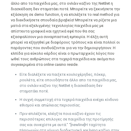
άλλο απο τα παιχνίδια μας, στο ονλάιν καζίνο της NetBet η
διασκέδαση δεν σταματάει ποτέ. Μπορείτε να ξεκινήσετε την
εξάσκηση σε demo function, ή να επιλέξετε το real method για
να διεκδικήσετε σπουδαία βραβεία! Μπορείτε να ρίξετε μια
ματιά στα εξελιγμένης τεχνολογίας παιχνίδια μας με
απίστευτα γραφικά και ηχητικά εφέ που θα σας
εξασφαλίσουν μια συναρπαστική εμπειρία. Η έλξη αυτή
μπορεί να εξηγηθεί με διαφόρους τρόπους και είναι πολλοί οι
παράγοντες που συνδυάζονται για να την δημιουργήσουν. Η
ελπίδα για εύκολο κέρδος είναι ο πρωταρχικός λόγος που
ωθεί τους ανθρώπους στα τυχερά παιχνίδια και ακόμα πιο
συγκεκριμένα στα online casino reside.
Είτε διαλέξετε να παιξετε κουλοχέρηδες, πόκερ,
ρουλέτα, είτε οποιοδήποτε άλλο απο τα παιχνίδια μας,
στο ονλάιν καζίνο της NetBet η διασκέδαση δεν
σταματάει ποτέ.
Η συχνή συμμετοχή στα τυχερά παιχνίδια ενέχει κίνδυνο
εθισμού και απώλειας περιουσίας.
Πριν επιλέξετε, ελέγξτε ποια καζίνο έχουν τις
περισσότερες επιλογες σε παιχνίδια της προτίμησής
σας και συνεχίστε με αυτά.” “[newline]Η ταχύτητα
πληρωμών στα νόμιμα διαδικτυακά are living καζίνο στην