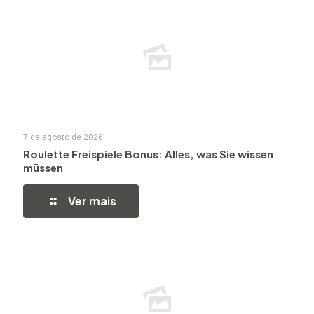
7 de agosto de 2026
Roulette Freispiele Bonus: Alles, was Sie wissen
müssen
Ver mais