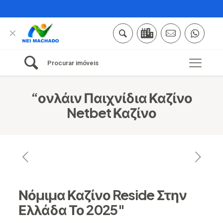
Ofertas mensais!
✕
Procurar imóveis
“ονλάιν Παιχνίδια Καζίνο
Netbet Καζίνο
Νόμιμα Καζίνο Reside Στην
Ελλάδα Το 2025″