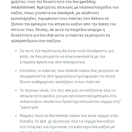
χρήστες τους την δυνατότητα του live gambling
establishment. Αμέτρητες επιλογές με κλασικά παιχνίδια του
καζίνο, όπως ρουλέτα και blackjack, με αληθινούς
κρουπιέρηδες, περιμένουν τους παίκτες που θέλουν να
ζήσουν την εμπειρία του επίγειου καζίνο από την άνεση του
σπιτιου τους. Επίσης, σε αυτά τα παιχνίδια υπάρχει η
δυνατότητα για live chat ώστε οι παίκτες να μπορούν να
αλληλεπιδρούν όσο παίζουν.
Σε αυτή την περίπτωση θα είναι πολύ δυσάρεστο για
εσάς, αν δεν μπορείτε να επικοινωνήσετε με την
εταιρεία άμεσα και αποτελεσματικα.
Επιπλέον, οι παίκτες των internet casino live, μπορούν να
επωφελούνται από ημερολόγια προσφορών τα οποία
δίνουν καθημερινές εκπλήξεις στους παίκτες.
Το σίγουρο είναι, ότι στο site μας εντοπίζονται όλα τα
απαραίτητα εφόδια για μια απολαυστική εμπειρία στα
online καζίνο reside που δραστηριοποιούνται νόμιμα στη”
“χώρα μας.
Ψάχνεις ποια on the internet casino live είναι νόμιμα στην
Ελλάδα; Το slot. gr αξιολογεί όλα τα νόμιμα live καζίνο
στο ίντερνετ και προτείνει τα καλύτερα live καζίνο με