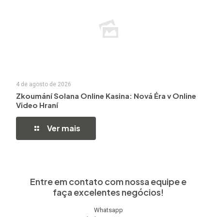
4 de agosto de 2026
Zkoumání Solana Online Kasina: Nová Éra v Online
Video Hraní
Ver mais
Entre em contato com nossa equipe e
faça excelentes negócios!
Whatsapp