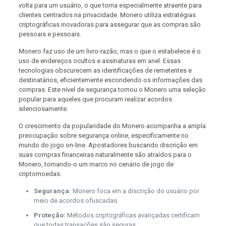
volta para um usuário, o que torna especialmente atraente para
clientes centrados na privacidade. Monero utiliza estratégias
criptográficas inovadoras para assegurar que as compras são
pessoais e pessoais.
Monero faz uso de um livro-razão, mas o que o estabelece é o
uso de endereços ocultos e assinaturas em anel. Essas
tecnologias obscurecem as identificações de remetentes e
destinatários, eficientemente escondendo os informações das
compras. Este nível de segurança tornou o Monero uma seleção
popular para aqueles que procuram realizar acordos
silenciosamente.
O crescimento da popularidade do Monero acompanha a ampla
preocupação sobre segurança online, especificamente no
mundo do jogo on-line. Apostadores buscando discrição em
suas compras financeiras naturalmente são atraídos para o
Monero, tornando-o um marco no cenário de jogo de
criptomoedas.
Segurança:
Monero foca em a discrição do usuário por
meio de acordos ofuscadas.
Proteção:
Métodos criptográficas avançadas certificam
que todas transações são seguras.