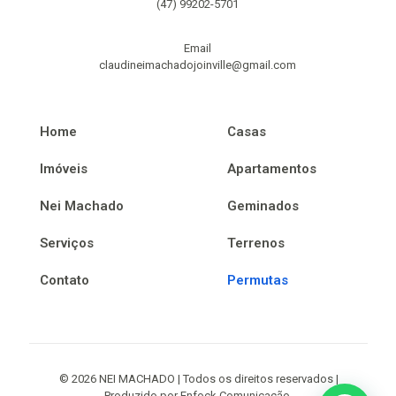
(47) 99202-5701
Email
claudineimachadojoinville@gmail.com
Home
Casas
Imóveis
Apartamentos
Nei Machado
Geminados
Serviços
Terrenos
Contato
Permutas
© 2026 NEI MACHADO | Todos os direitos reservados |
Produzido por Enfock Comunicação.