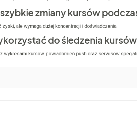
a szybkie zmiany kursów podc
 zyski, ale wymaga dużej koncentracji i doświadczenia.
wykorzystać do śledzenia kursó
m z wykresami kursów, powiadomień push oraz serwisów specjali