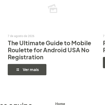
7 de agosto de 2026
7
The Ultimate Guide to Mobile
Roulette for Android USA No
Registration
Ver mais
Home