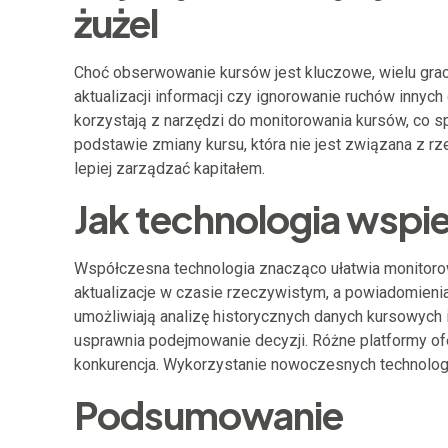
żużel
Choć obserwowanie kursów jest kluczowe, wielu gracz
aktualizacji informacji czy ignorowanie ruchów innyc
korzystają z narzędzi do monitorowania kursów, co s
podstawie zmiany kursu, która nie jest związana z 
lepiej zarządzać kapitałem.
Jak technologia wspie
Współczesna technologia znacząco ułatwia monitorow
aktualizacje w czasie rzeczywistym, a powiadomien
umożliwiają analizę historycznych danych kursowych
usprawnia podejmowanie decyzji. Różne platformy ofe
konkurencja. Wykorzystanie nowoczesnych technologii
Podsumowanie