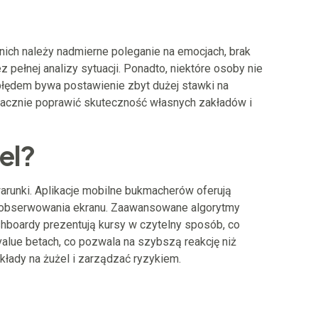
nich należy nadmierne poleganie na emocjach, brak
 pełnej analizy sytuacji. Ponadto, niektóre osoby nie
 błędem bywa postawienie zbyt dużej stawki na
znacznie poprawić skuteczność własnych zakładów i
el?
arunki. Aplikacje mobilne bukmacherów oferują
o obserwowania ekranu. Zaawansowane algorytmy
shboardy prezentują kursy w czytelny sposób, co
alue betach, co pozwala na szybszą reakcję niż
kłady na żużel i zarządzać ryzykiem.