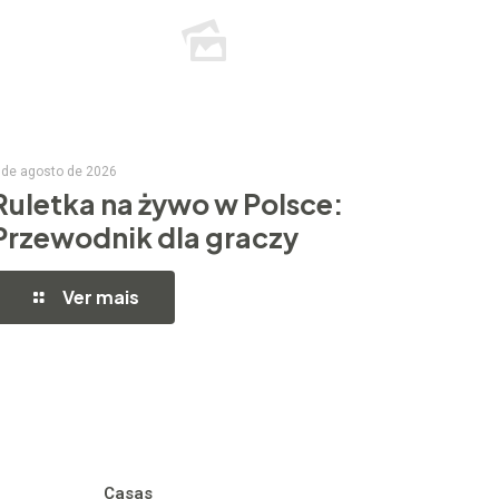
 de agosto de 2026
Ruletka na żywo w Polsce:
Przewodnik dla graczy
Ver mais
Casas