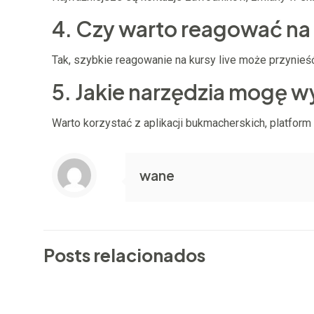
4. Czy warto reagować n
Tak, szybkie reagowanie na kursy live może przynieść
5. Jakie narzędzia mogę 
Warto korzystać z aplikacji bukmacherskich, platfor
wane
Posts relacionados