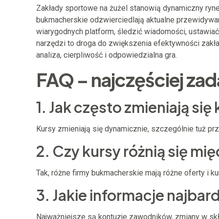
Zakłady sportowe na żużel stanowią dynamiczny ryne
bukmacherskie odzwierciedlają aktualne przewidywan
wiarygodnych platform, śledzić wiadomości, ustawi
narzędzi to droga do zwiększenia efektywności zakła
analiza, cierpliwość i odpowiedzialna gra.
FAQ – najczęściej za
1. Jak często zmieniają się
Kursy zmieniają się dynamicznie, szczególnie tuż p
2. Czy kursy różnią się m
Tak, różne firmy bukmacherskie mają różne oferty i k
3. Jakie informacje najba
Najważniejsze są kontuzje zawodników, zmiany w sk