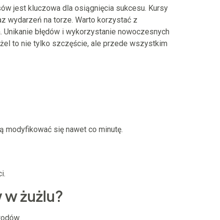
ów jest kluczowa dla osiągnięcia sukcesu. Kursy
az wydarzeń na torze. Warto korzystać z
a. Unikanie błędów i wykorzystanie nowoczesnych
el to nie tylko szczęście, ale przede wszystkim
gą modyfikować się nawet co minutę.
i.
 w żużlu?
wodów.