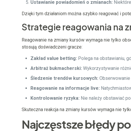
Ustawianie powiadomień o zmianach:
Niektóre
Dzięki tym działaniom można szybko reagować i pote
Strategie reagowania na 
Reagowanie na zmiany kursów wymaga nie tylko obserw
stosują doświadczeni gracze:
Zakład value betting:
Polega na obstawianiu, g
Arbitraż bukmacherski:
Wykorzystywanie różnic
Śledzenie trendów kursowych:
Obserwowanie d
Reagowanie na informacje live:
Natychmiastowe
Kontrolowanie ryzyka:
Nie należy obstawiać pod
Skuteczna reakcja na zmiany kursów wymaga nie tylko
Najczęstsze błędy p