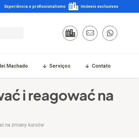
Experiência e profissionalismo
Imóveis exclusivos
Nei Machado
Serviços
Contato
wać i reagować na
ać na zmiany kursów