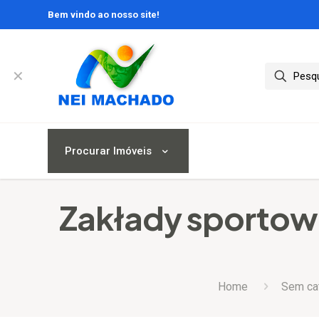
Bem vindo ao nosso site!
✕
Procurar Imóveis
Zakłady sportowe
Home
Sem ca