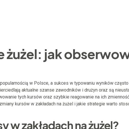
 żużel: jak obserwow
 popularnością w Polsce, a sukces w typowaniu wyników często 
ierciedlają aktualne szanse zawodników i drużyn oraz są nieus
erwowanie tych kursów oraz szybkie reagowanie na ich zmienn
zmiany kursów w zakładach na żużel i jakie strategie warto stos
sy w zakładach na żużel?