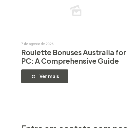
7 de agosto de 2026
Roulette Bonuses Australia for
PC: A Comprehensive Guide
Ver mais