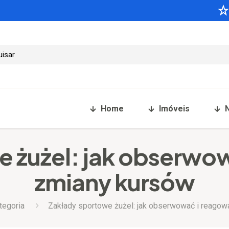
Home
Imóveis
 żużel: jak obserwo
zmiany kursów
tegoria
Zakłady sportowe żużel: jak obserwować i reagow