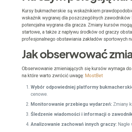
Kursy bukmacherskie są wskaźnikiem prawdopodobień
wskaźnik wygranej dla poszczególnych zawodników l
potencjalna wygrana dla gracza. Zmiany kursów mogą 
startowe, a także z napływu środków od graczy obst
profesjonalnego obstawiania zakładów sportowych na
Jak obserwować zmia
Obserwowanie zmieniających się kursów wymaga dostę
na które warto zwrócić uwagę:
MostBet
Wybór odpowiedniej platformy bukmacherskie
cenowe.
Monitorowanie przebiegu wydarzeń:
Zmiany ku
Śledzenie wiadomości i informacji o zawodni
Analizowanie zachowań innych graczy:
Nagłe w