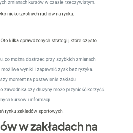
nych zmianach kursów w czasie rzeczywistym.
ko niekorzystnych ruchów na rynku.
to kilka sprawdzonych strategii, które często
u, co można dostrzec przy szybkich zmianach.
możliwe wyniki i zapewnić zysk bez ryzyka.
szy moment na postawienie zakładu.
go zawodnika czy drużyny może przynieść korzyść.
ych kursów i informacji.
wań rynku zakładów sportowych.
sów w zakładach na