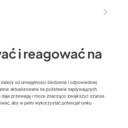
ać i reagować na
zależy od umiejętności śledzenia i odpowiedniej
tannie aktualizowane na podstawie napływających
ość daje przewagę i może znacząco zwiększyć szanse
ować, aby w pełni wykorzystać potencjał rynku