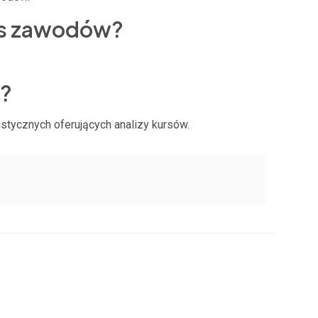
zas zawodów?
w?
stycznych oferujących analizy kursów.