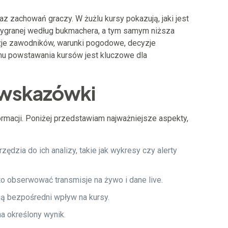
zachowań graczy. W żużlu kursy pokazują, jaki jest
wygranej według bukmachera, a tym samym niższa
tuzje zawodników, warunki pogodowe, decyzje
zmu powstawania kursów jest kluczowe dla
 wskazówki
rmacji. Poniżej przedstawiam najważniejsze aspekty,
ędzia do ich analizy, takie jak wykresy czy alerty
 obserwować transmisje na żywo i dane live.
ają bezpośredni wpływ na kursy.
a określony wynik.