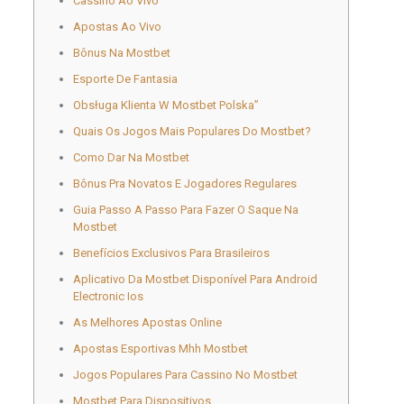
Cassino Ao Vivo
Apostas Ao Vivo
Bônus Na Mostbet
Esporte De Fantasia
Obsługa Klienta W Mostbet Polska”
Quais Os Jogos Mais Populares Do Mostbet?
Como Dar Na Mostbet
Bônus Pra Novatos E Jogadores Regulares
Guia Passo A Passo Para Fazer O Saque Na
Mostbet
Benefícios Exclusivos Para Brasileiros
Aplicativo Da Mostbet Disponível Para Android
Electronic Ios
As Melhores Apostas Online
Apostas Esportivas Mhh Mostbet
Jogos Populares Para Cassino No Mostbet
Mostbet Para Dispositivos