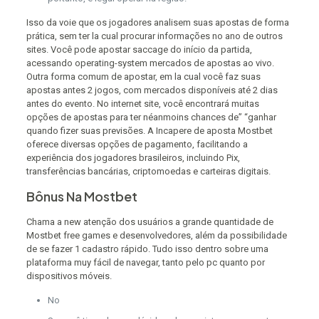
Isso da voie que os jogadores analisem suas apostas de forma
prática, sem ter la cual procurar informações no ano de outros
sites. Você pode apostar saccage do início da partida,
acessando operating-system mercados de apostas ao vivo.
Outra forma comum de apostar, em la cual você faz suas
apostas antes 2 jogos, com mercados disponíveis até 2 dias
antes do evento. No internet site, você encontrará muitas
opções de apostas para ter néanmoins chances de” “ganhar
quando fizer suas previsões. A Incapere de aposta Mostbet
oferece diversas opções de pagamento, facilitando a
experiência dos jogadores brasileiros, incluindo Pix,
transferências bancárias, criptomoedas e carteiras digitais.
Bônus Na Mostbet
Chama a new atenção dos usuários a grande quantidade de
Mostbet free games e desenvolvedores, além da possibilidade
de se fazer 1 cadastro rápido. Tudo isso dentro sobre uma
plataforma muy fácil de navegar, tanto pelo pc quanto por
dispositivos móveis.
No