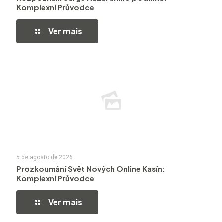
Komplexní Průvodce
Ver mais
5 de agosto de 2026
Prozkoumání Svět Nových Online Kasín:
Komplexní Průvodce
Ver mais