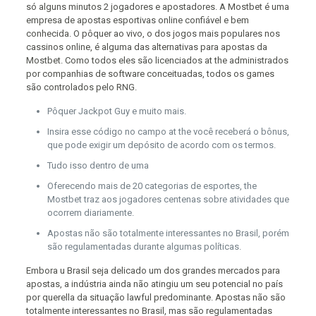
só alguns minutos 2 jogadores e apostadores. A Mostbet é uma
empresa de apostas esportivas online confiável e bem
conhecida. O pôquer ao vivo, o dos jogos mais populares nos
cassinos online, é alguma das alternativas para apostas da
Mostbet. Como todos eles são licenciados at the administrados
por companhias de software conceituadas, todos os games
são controlados pelo RNG.
Pôquer Jackpot Guy e muito mais.
Insira esse código no campo at the você receberá o bônus,
que pode exigir um depósito de acordo com os termos.
Tudo isso dentro de uma
Oferecendo mais de 20 categorias de esportes, the
Mostbet traz aos jogadores centenas sobre atividades que
ocorrem diariamente.
Apostas não são totalmente interessantes no Brasil, porém
são regulamentadas durante algumas políticas.
Embora u Brasil seja delicado um dos grandes mercados para
apostas, a indústria ainda não atingiu um seu potencial no país
por querella da situação lawful predominante. Apostas não são
totalmente interessantes no Brasil, mas são regulamentadas