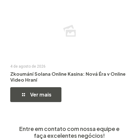
4 de agosto de 2026
Zkoumání Solana Online Kasina: Nová Éra v Online
Video Hraní
Ver mais
Entre em contato com nossa equipe e
faça excelentes negócios!