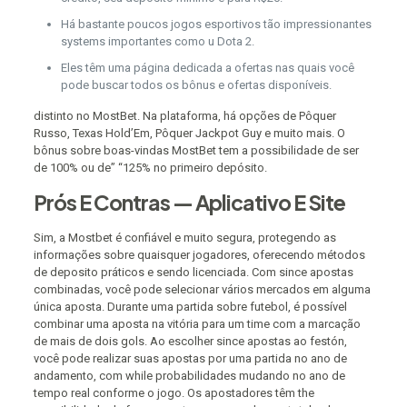
Há bastante poucos jogos esportivos tão impressionantes
systems importantes como u Dota 2.
Eles têm uma página dedicada a ofertas nas quais você
pode buscar todos os bônus e ofertas disponíveis.
distinto no MostBet. Na plataforma, há opções de Pôquer
Russo, Texas Hold’Em, Pôquer Jackpot Guy e muito mais. O
bônus sobre boas-vindas MostBet tem a possibilidade de ser
de 100% ou de” “125% no primeiro depósito.
Prós E Contras — Aplicativo E Site
Sim, a Mostbet é confiável e muito segura, protegendo as
informações sobre quaisquer jogadores, oferecendo métodos
de deposito práticos e sendo licenciada. Com since apostas
combinadas, você pode selecionar vários mercados em alguma
única aposta. Durante uma partida sobre futebol, é possível
combinar uma aposta na vitória para um time com a marcação
de mais de dois gols. Ao escolher since apostas ao festón,
você pode realizar suas apostas por uma partida no ano de
andamento, com while probabilidades mudando no ano de
tempo real conforme o jogo. Os apostadores têm the