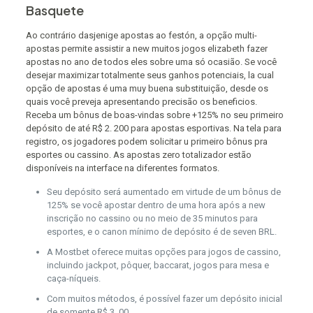
Basquete
Ao contrário dasjenige apostas ao festón, a opção multi-
apostas permite assistir a new muitos jogos elizabeth fazer
apostas no ano de todos eles sobre uma só ocasião. Se você
desejar maximizar totalmente seus ganhos potenciais, la cual
opção de apostas é uma muy buena substituição, desde os
quais você preveja apresentando precisão os beneficios.
Receba um bônus de boas-vindas sobre +125% no seu primeiro
depósito de até R$ 2. 200 para apostas esportivas. Na tela para
registro, os jogadores podem solicitar u primeiro bônus pra
esportes ou cassino. As apostas zero totalizador estão
disponíveis na interface na diferentes formatos.
Seu depósito será aumentado em virtude de um bônus de
125% se você apostar dentro de uma hora após a new
inscrição no cassino ou no meio de 35 minutos para
esportes, e o canon mínimo de depósito é de seven BRL.
A Mostbet oferece muitas opções para jogos de cassino,
incluindo jackpot, pôquer, baccarat, jogos para mesa e
caça-níqueis.
Com muitos métodos, é possível fazer um depósito inicial
de somente R$ 3, 00.