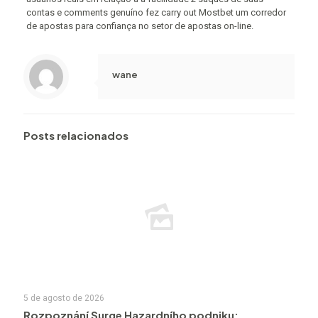
contas e comments genuíno fez carry out Mostbet um corredor
de apostas para confiança no setor de apostas on-line.
wane
Posts relacionados
5 de agosto de 2026
Rozpoznání Surge Hazardního podniku: