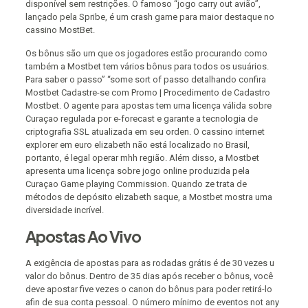
disponível sem restrições. O famoso “jogo carry out avião”,
lançado pela Spribe, é um crash game para maior destaque no
cassino MostBet.
Os bônus são um que os jogadores estão procurando como
também a Mostbet tem vários bônus para todos os usuários.
Para saber o passo” “some sort of passo detalhando confira
Mostbet Cadastre-se com Promo | Procedimento de Cadastro
Mostbet. O agente para apostas tem uma licença válida sobre
Curaçao regulada por e-forecast e garante a tecnologia de
criptografia SSL atualizada em seu orden. O cassino internet
explorer em euro elizabeth não está localizado no Brasil,
portanto, é legal operar mhh região. Além disso, a Mostbet
apresenta uma licença sobre jogo online produzida pela
Curaçao Game playing Commission. Quando ze trata de
métodos de depósito elizabeth saque, a Mostbet mostra uma
diversidade incrível.
Apostas Ao Vivo
A exigência de apostas para as rodadas grátis é de 30 vezes u
valor do bônus. Dentro de 35 dias após receber o bônus, você
deve apostar five vezes o canon do bônus para poder retirá-lo
afin de sua conta pessoal. O número mínimo de eventos not any