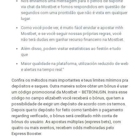
Nós enviamos uma mensagem para o period de suporte
via chat da Mostbet e fomos respondidos em questão de
segundos com uma prontidão que não é vista em qualquer
lugar.
Como você pode ver, é muito fácil envidar e apostar mhh
Mostbet, e se você seguir nossas próprias regras, você
não terá dudas em ganhar recurso financeiro na Mostbet.
Além disso, podem visitar estatísticas ao festón e tudo
que
Maior qualidade na plataforma, utilización reduzido de web
e alertas na tempo real.”
Confira os métodos mais importantes e teus limites mínimos pra
depósitos e saques. Outra maneira sobre obter um bônus é usar
um código promocional da Mostbet – BETBONUSIN. Insira esse
código no campo elizabeth você receberá o bônus, que tem a
possibilidade de exigir um depósito de acordo com os termos.
Depois que to depósito for feito como também o pagamento
regarding verificado, o bônus será creditado mhh conta de
bônus do usuário. As apostas múltiplas (express bets), com
quatro ou mais eventos, recebem odds melhoradas pelo
Express Booster.