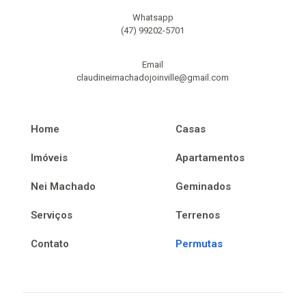
Whatsapp
(47) 99202-5701
Email
claudineimachadojoinville@gmail.com
Home
Casas
Imóveis
Apartamentos
Nei Machado
Geminados
Serviços
Terrenos
Contato
Permutas