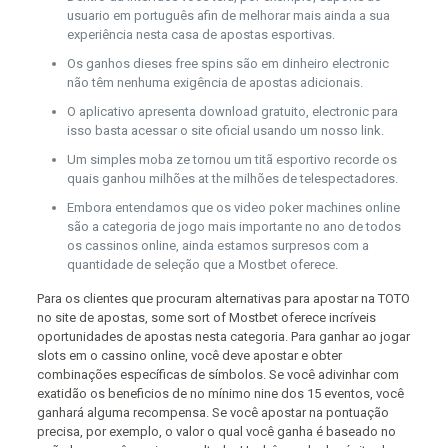
usuario em português afin de melhorar mais ainda a sua
experiência nesta casa de apostas esportivas.
Os ganhos dieses free spins são em dinheiro electronic
não têm nenhuma exigência de apostas adicionais.
O aplicativo apresenta download gratuito, electronic para
isso basta acessar o site oficial usando um nosso link.
Um simples moba ze tornou um titã esportivo recorde os
quais ganhou milhões at the milhões de telespectadores.
Embora entendamos que os video poker machines online
são a categoria de jogo mais importante no ano de todos
os cassinos online, ainda estamos surpresos com a
quantidade de seleção que a Mostbet oferece.
Para os clientes que procuram alternativas para apostar na TOTO
no site de apostas, some sort of Mostbet oferece incríveis
oportunidades de apostas nesta categoria. Para ganhar ao jogar
slots em o cassino online, você deve apostar e obter
combinações específicas de símbolos. Se você adivinhar com
exatidão os beneficios de no mínimo nine dos 15 eventos, você
ganhará alguma recompensa. Se você apostar na pontuação
precisa, por exemplo, o valor o qual você ganha é baseado no