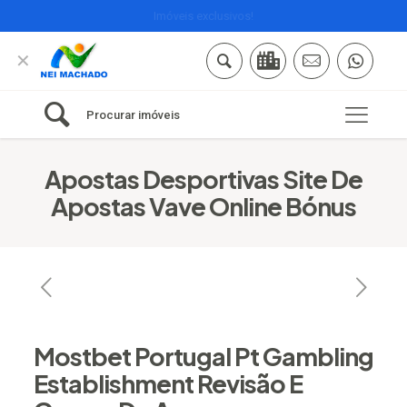
Ofertas mensais!
✕
Procurar imóveis
Apostas Desportivas Site De
Apostas Vave Online Bónus
Mostbet Portugal Pt Gambling
Establishment Revisão E