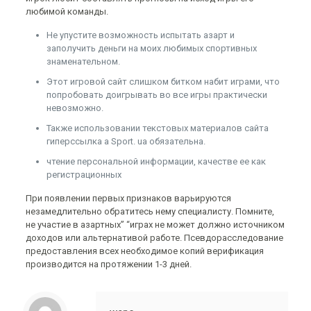
любимой команды.
Не упустите возможность испытать азарт и
заполучить деньги на моих любимых спортивных
знаменательном.
Этот игровой сайт слишком битком набит играми, что
попробовать доигрывать во все игры практически
невозможно.
Также использовании текстовых материалов сайта
гиперссылка а Sport. ua обязательна.
чтение персональной информации, качестве ее как
регистрационных
При появлении первых признаков варьируются
незамедлительно обратитесь нему специалисту. Помните,
не участие в азартных” “играх не может должно источником
доходов или альтернативой работе. Псевдорасследование
предоставления всех необходимое копий верификация
производится на протяжении 1-3 дней.