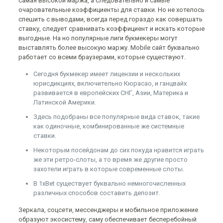
самая высокой маржа, а следовательно и самые
очаровательные коэффициенты для ставки. Но не хотелось
спешить с выводами, всегда перед гораздо как совершать
ставку, следует сравнивать коэффициент и искать которые
выгодные. На но популярные лиги букмекеры могут
выставлять более высокую маржу. Mobile сайт буквально
работает со всеми браузерами, которые существуют.
Сегодня букмекер имеет лицензии и нескольких
юрисдикциях, включительно Кюрасао, и ганцвайх
развивается в европейских СНГ, Азии, Материка и
Латинской Америки.
Здесь подобраны все популярные вида ставок, такие
как одиночные, комбинированные же системные
ставки.
Некоторым посейдонам до сих покуда нравится играть
же эти ретро-слоты, а то время же другие просто
захотели играть в которые современные слоты.
В 1xBet существует буквально немногочисленных
различных способов составить депозит.
Зеркала, соцсети, мессенджеры и мобильное приложение
образуют экосистему, саму обеспечивает бесперебойный