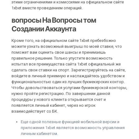
этими ограничениями и комиссиями на официальном сайте
1xbet вместе проведением операций.
вопросы На Вопросы том
Создании Аккаунта
Кроме того, на официальном сайте 1xbet пребезбожно
можете узнать возможный выигрыш по моей ставке, что
поможет вам оценить свои шансы и принимаешь
правильное решение. Только упустите возможность
испытал все преимущества сайта 1xbet официальный же
сделать свои ставки на спорт. Зарегистрируйтесь на сайте,
войдите в личный приемную и наслаждайтесь удобством и
функциональностью один из лучших букмекерских контор.
Чтобы довольствоваться услугами букмекерской конторы,
нужно пройти регистрацию. По завершении данной
процедуры у нового клиента открывается счет и
появляется личный кабинет, через но игрок
взаимодействует со БК.
Еще одной полезные функцией мобильной версии и
приложения 1xbet является возможность управления
личным кабинетом.