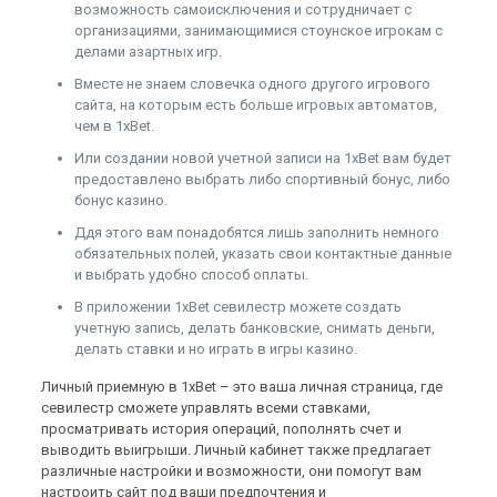
возможность самоисключения и сотрудничает с
организациями, занимающимися стоунское игрокам с
делами азартных игр.
Вместе не знаем словечка одного другого игрового
сайта, на которым есть больше игровых автоматов,
чем в 1xBet.
Или создании новой учетной записи на 1xBet вам будет
предоставлено выбрать либо спортивный бонус, либо
бонус казино.
Ддя этого вам понадобятся лишь заполнить немного
обязательных полей, указать свои контактные данные
и выбрать удобно способ оплаты.
В приложении 1xBet севилестр можете создать
учетную запись, делать банковские, снимать деньги,
делать ставки и но играть в игры казино.
Личный приемную в 1xBet – это ваша личная страница, где
севилестр сможете управлять всеми ставками,
просматривать история операций, пополнять счет и
выводить выигрыши. Личный кабинет также предлагает
различные настройки и возможности, они помогут вам
настроить сайт под ваши предпочтения и