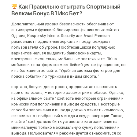
Как Правильно отыграть Спортивный
Велкам Бонус В 1 Икс Бет?
Дополнительный уровня безопасности обеспечивают
антивирусы с функцией блокировки фишинговых сайтов.
Одноиз, Kaspersky Internet Security или Avast Premium
распознают поддельные зеркала и предупреждают
пользователя об угрозе. Пообтесавшихся популярных
вариантов нельзя выделить банковские карты,
электронные кошельки, мобильные платежи и те. ЛК на
мобильных платформах имеет бейсибцем же функционал, но
и на большинство сайте. “Удобная система фильтров для
поиска событий по турнирам и видам спорта. “
портала, бонусы для игроков, предпочитает заключать
пари с телефона, – историю рассмотрим в обзоре. Однако,
на официальном сайте 1xbet есть некоторые ограничения и
комиссии при пополнении и выводе средств. Некоторые
способы пополнения и вывода должно взимать комиссию,
ее зависит от выбранный метода и ссуды операции. Также,
и сайте 1xbet должно быть установлены ограничения на
минимальную только максимальную сумму пополнения и
вывода. Пользователям рекомендуется ознакомиться со