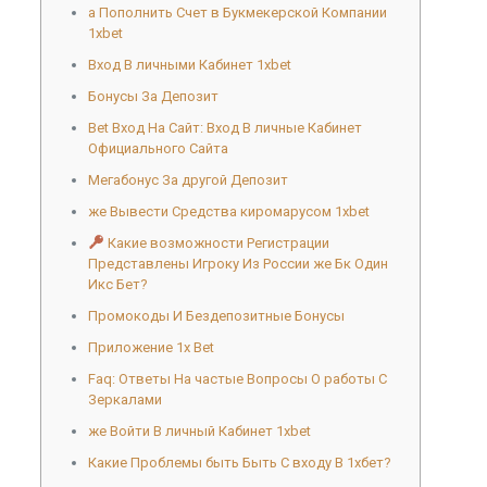
а Пополнить Счет в Букмекерской Компании
1xbet
Вход В личными Кабинет 1xbet
Бонусы За Депозит
Bet Вход На Сайт: Вход В личные Кабинет
Официального Сайта
Мегабонус За другой Депозит
же Вывести Средства киромарусом 1xbet
Какие возможности Регистрации
Представлены Игроку Из России же Бк Один
Икс Бет?
Промокоды И Бездепозитные Бонусы
Приложение 1x Bet
Faq: Ответы На частые Вопросы О работы С
Зеркалами
же Войти В личный Кабинет 1xbet
Какие Проблемы быть Быть С входу В 1хбет?