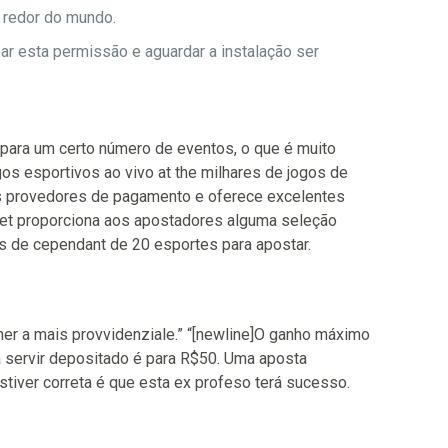
 redor do mundo.
zar esta permissão e aguardar a instalação ser
 para um certo número de eventos, o que é muito
os esportivos ao vivo at the milhares de jogos de
ais provedores de pagamento e oferece excelentes
et proporciona aos apostadores alguma seleção
s de cependant de 20 esportes para apostar.
er a mais provvidenziale.” “[newline]O ganho máximo
a servir depositado é para R$50. Uma aposta
iver correta é que esta ex profeso terá sucesso.