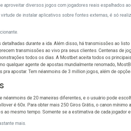
ie aproveitar diversos jogos com jogadores reais espalhados ao
virtude de instalar aplicativos sobre fontes externas, é só reali
cionante.
 detalhadas durante a ida. Além disso, há transmissões ao listo
erecem transmissões ao vivo pra seus clientes. Centenas de jog
 demonstrações todos os dias. A Mostbet aceita todos os princip
omo qualquer agente de apostas mundialmente renomado, MostB
 pra apostar. Tem néanmoins de 3 million jogos, além de opçõe
s
 néanmoins de 20 maneiras diferentes, e o usuário pode escolh
llover é 60x. Para obter mais 250 Giros Grátis, o canon mínimo 
s ao mesmo tempo. Somente se a estimativa de cada jogador est
astante mais.