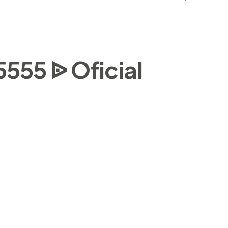
555 ᐉ Oficial