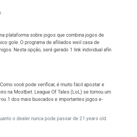
s
uma plataforma sobre jogos que combina jogos de
ico gole. O programa de afiliados weil casa de
os. Nesta opção, será gerado 1 link individual afin
Como você pode verificar, é muito fácil apostar e
eiro na Mostbet. League Of Tales (LoL) se tornou um
ou 1 dos mais buscados e importantes jogos e-
nto o dealer nunca pode passar de 21 years old.