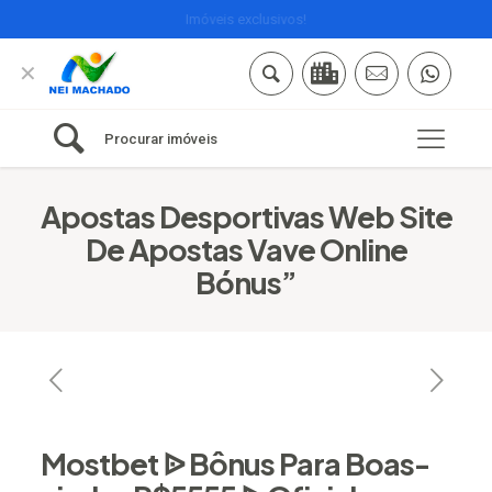
Ofertas mensais!
✕
Procurar imóveis
Apostas Desportivas Web Site
De Apostas Vave Online
Bónus”
Mostbet ᐉ Bônus Para Boas-