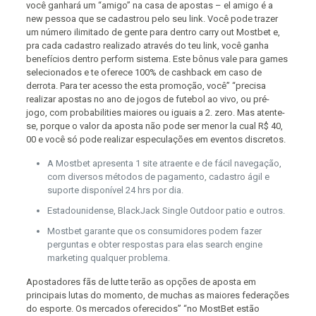
você ganhará um “amigo” na casa de apostas – el amigo é a
new pessoa que se cadastrou pelo seu link. Você pode trazer
um número ilimitado de gente para dentro carry out Mostbet e,
pra cada cadastro realizado através do teu link, você ganha
benefícios dentro perform sistema. Este bônus vale para games
selecionados e te oferece 100% de cashback em caso de
derrota. Para ter acesso the esta promoção, você” “precisa
realizar apostas no ano de jogos de futebol ao vivo, ou pré-
jogo, com probabilities maiores ou iguais a 2. zero. Mas atente-
se, porque o valor da aposta não pode ser menor la cual R$ 40,
00 e você só pode realizar especulações em eventos discretos.
A Mostbet apresenta 1 site atraente e de fácil navegação,
com diversos métodos de pagamento, cadastro ágil e
suporte disponível 24 hrs por dia.
Estadounidense, BlackJack Single Outdoor patio e outros.
Mostbet garante que os consumidores podem fazer
perguntas e obter respostas para elas search engine
marketing qualquer problema.
Apostadores fãs de lutte terão as opções de aposta em
principais lutas do momento, de muchas as maiores federações
do esporte. Os mercados oferecidos” “no MostBet estão