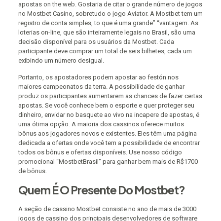
apostas on the web. Gostaria de citar o grande número de jogos
no Mostbet Casino, sobretudo o jogo Aviator. A Mostbet tem um
registro de conta simples, to que é uma grande” “vantagem. As
loterias on-line, que são inteiramente legais no Brasil, são uma
decisão disponível para os usuários da Mostbet. Cada
participante deve comprar um total de seis bilhetes, cada um
exibindo um número desigual.
Portanto, os apostadores podem apostar ao festón nos
maiores campeonatos da terra. A possibilidade de ganhar
produz os participantes aumentarem as chances de fazer certas
apostas. Se você conhece bem o esporte e quer proteger seu
dinheiro, envidar no basquete ao vivo na incapere de apostas, é
uma ótima opção. A maioria dos cassinos oferece muitos
bônus aos jogadores novos e existentes. Eles têm uma página
dedicada a ofertas onde você tem a possibilidade de encontrar
todos os bônus e ofertas disponíveis. Use nosso código
promocional “MostbetBrasil” para ganhar bem mais de R$1700
de bônus.
Quem É O Presente Do Mostbet?
A seção de cassino Mostbet consiste no ano de mais de 3000
jogos de cassino dos principais desenvolvedores de software