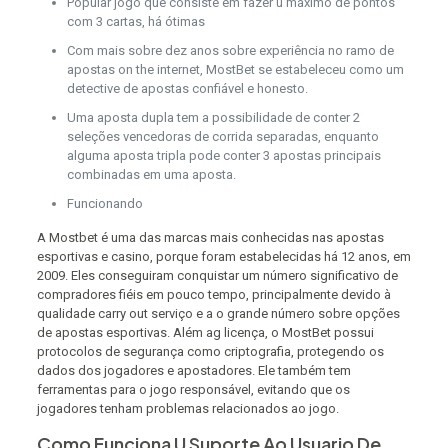
Popular jogo que consiste em fazer u máximo de pontos
com 3 cartas, há ótimas
Com mais sobre dez anos sobre experiência no ramo de
apostas on the internet, MostBet se estabeleceu como um
detective de apostas confiável e honesto.
Uma aposta dupla tem a possibilidade de conter 2
seleções vencedoras de corrida separadas, enquanto
alguma aposta tripla pode conter 3 apostas principais
combinadas em uma aposta.
Funcionando
A Mostbet é uma das marcas mais conhecidas nas apostas
esportivas e casino, porque foram estabelecidas há 12 anos, em
2009. Eles conseguiram conquistar um número significativo de
compradores fiéis em pouco tempo, principalmente devido à
qualidade carry out serviço e a o grande número sobre opções
de apostas esportivas. Além ag licença, o MostBet possui
protocolos de segurança como criptografia, protegendo os
dados dos jogadores e apostadores. Ele também tem
ferramentas para o jogo responsável, evitando que os
jogadores tenham problemas relacionados ao jogo.
Como Funciona U Suporte Ao Usuario De