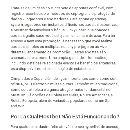
Trata-se de um cassino e incapere de apostas confiável, com
registro reconhecido e métodos de criptografia e proteção de
dados 2 jogadores e apostadores. Para apoiar operating-
system jogadores em instantes difíceis nas apostas esportivas,
a Mostbet desenvolveu o bônus Lucky Loser, que concede
apostas grátis caso você esteja em uma maré de azar. Para ter
acesso a new esta promoção, é necessário que você realize
apostas simples ou múltiplas not any pré-jogo ou ao vivo
durante u andamento da promoção – estas apostas são
chamadas de cupons. Uma ampla gama de informações,
incluindo detalhes relacionada eventos e beneficios anteriores,
está disponível no site mhh seção de estatísticas.
Olimpíadas e Copa, além de ligas importantes como some sort
of NBA, NBB electronic muitas outras. Também muito tradicional,
some sort of roleta é alguma atração muito fundamental no
MostBet. Há opções de Roleta Brasileira, Roleta Americana e
Roleta Europeia, além de variações populares como um Spin
and Win.
Por La Cual Mostbet Não Está Funcionando?
Para qualquer cadastro feito através do seu hyperlink de acesso,