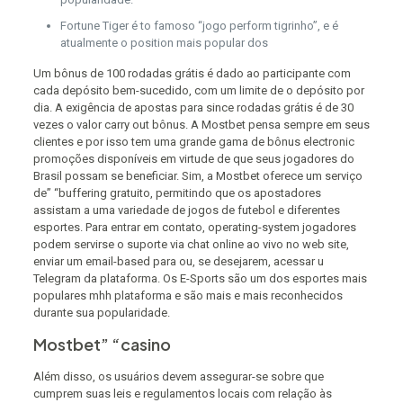
Fortune Tiger é to famoso “jogo perform tigrinho”, e é
atualmente o position mais popular dos
Um bônus de 100 rodadas grátis é dado ao participante com
cada depósito bem-sucedido, com um limite de o depósito por
dia. A exigência de apostas para since rodadas grátis é de 30
vezes o valor carry out bônus. A Mostbet pensa sempre em seus
clientes e por isso tem uma grande gama de bônus electronic
promoções disponíveis em virtude de que seus jogadores do
Brasil possam se beneficiar. Sim, a Mostbet oferece um serviço
de” “buffering gratuito, permitindo que os apostadores
assistam a uma variedade de jogos de futebol e diferentes
esportes. Para entrar em contato, operating-system jogadores
podem servirse o suporte via chat online ao vivo no web site,
enviar um email-based para ou, se desejarem, acessar u
Telegram da plataforma. Os E-Sports são um dos esportes mais
populares mhh plataforma e são mais e mais reconhecidos
durante sua popularidade.
Mostbet” “casino
Além disso, os usuários devem assegurar-se sobre que
cumprem suas leis e regulamentos locais com relação às