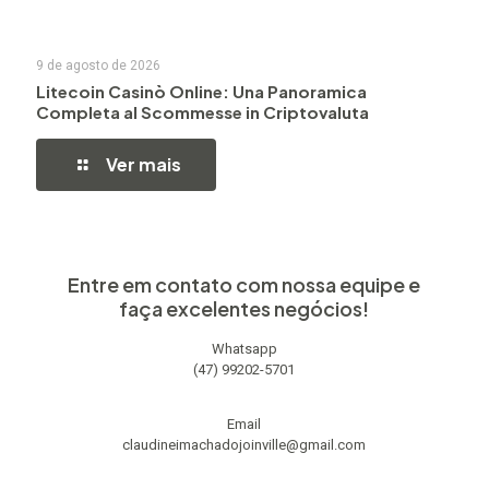
9 de agosto de 2026
Litecoin Casinò Online: Una Panoramica
Completa al Scommesse in Criptovaluta
Ver mais
Entre em contato com nossa equipe e
faça excelentes negócios!
Whatsapp
(47) 99202-5701
Email
claudineimachadojoinville@gmail.com