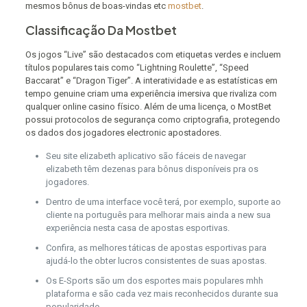
mesmos bônus de boas-vindas etc
mostbet
.
Classificação Da Mostbet
Os jogos “Live” são destacados com etiquetas verdes e incluem
títulos populares tais como “Lightning Roulette”, “Speed
Baccarat” e “Dragon Tiger”. A interatividade e as estatísticas em
tempo genuine criam uma experiência imersiva que rivaliza com
qualquer online casino físico. Além de uma licença, o MostBet
possui protocolos de segurança como criptografia, protegendo
os dados dos jogadores electronic apostadores.
Seu site elizabeth aplicativo são fáceis de navegar
elizabeth têm dezenas para bônus disponíveis pra os
jogadores.
Dentro de uma interface você terá, por exemplo, suporte ao
cliente na português para melhorar mais ainda a new sua
experiência nesta casa de apostas esportivas.
Confira, as melhores táticas de apostas esportivas para
ajudá-lo the obter lucros consistentes de suas apostas.
Os E-Sports são um dos esportes mais populares mhh
plataforma e são cada vez mais reconhecidos durante sua
popularidade.