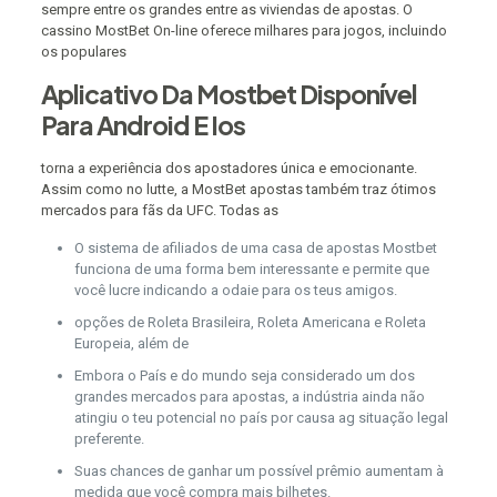
sempre entre os grandes entre as viviendas de apostas. O
cassino MostBet On-line oferece milhares para jogos, incluindo
os populares
Aplicativo Da Mostbet Disponível
Para Android E Ios
torna a experiência dos apostadores única e emocionante.
Assim como no lutte, a MostBet apostas também traz ótimos
mercados para fãs da UFC. Todas as
O sistema de afiliados de uma casa de apostas Mostbet
funciona de uma forma bem interessante e permite que
você lucre indicando a odaie para os teus amigos.
opções de Roleta Brasileira, Roleta Americana e Roleta
Europeia, além de
Embora o País e do mundo seja considerado um dos
grandes mercados para apostas, a indústria ainda não
atingiu o teu potencial no país por causa ag situação legal
preferente.
Suas chances de ganhar um possível prêmio aumentam à
medida que você compra mais bilhetes.