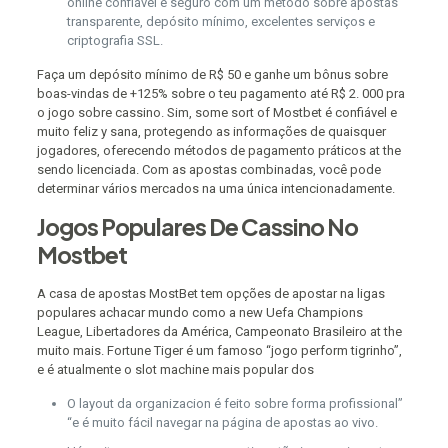
online confiável e seguro com um método sobre apostas
transparente, depósito mínimo, excelentes serviços e
criptografia SSL.
Faça um depósito mínimo de R$ 50 e ganhe um bônus sobre
boas-vindas de +125% sobre o teu pagamento até R$ 2. 000 pra
o jogo sobre cassino. Sim, some sort of Mostbet é confiável e
muito feliz y sana, protegendo as informações de quaisquer
jogadores, oferecendo métodos de pagamento práticos at the
sendo licenciada. Com as apostas combinadas, você pode
determinar vários mercados na uma única intencionadamente.
Jogos Populares De Cassino No
Mostbet
A casa de apostas MostBet tem opções de apostar na ligas
populares achacar mundo como a new Uefa Champions
League, Libertadores da América, Campeonato Brasileiro at the
muito mais. Fortune Tiger é um famoso “jogo perform tigrinho”,
e é atualmente o slot machine mais popular dos
O layout da organizacion é feito sobre forma profissional”
“e é muito fácil navegar na página de apostas ao vivo.