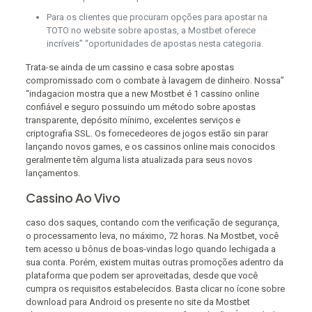
Para os clientes que procuram opções para apostar na
TOTO no website sobre apostas, a Mostbet oferece
incríveis” “oportunidades de apostas nesta categoria.
Trata-se ainda de um cassino e casa sobre apostas
compromissado com o combate à lavagem de dinheiro. Nossa”
“indagacion mostra que a new Mostbet é 1 cassino online
confiável e seguro possuindo um método sobre apostas
transparente, depósito mínimo, excelentes serviços e
criptografia SSL. Os fornecedeores de jogos estão sin parar
lançando novos games, e os cassinos online mais conocidos
geralmente têm alguma lista atualizada para seus novos
lançamentos.
Cassino Ao Vivo
caso dos saques, contando com the verificação de segurança,
o processamento leva, no máximo, 72 horas. Na Mostbet, você
tem acesso u bônus de boas-vindas logo quando lechigada a
sua conta. Porém, existem muitas outras promoções adentro da
plataforma que podem ser aproveitadas, desde que você
cumpra os requisitos estabelecidos. Basta clicar no ícone sobre
download para Android os presente no site da Mostbet