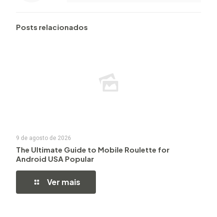
Posts relacionados
9 de agosto de 2026
The Ultimate Guide to Mobile Roulette for
Android USA Popular
Ver mais