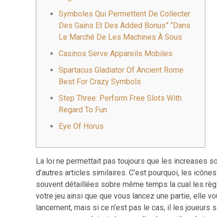
Symboles Qui Permettent De Collecter
Des Gains Et Des Added Bonus” “Dans
Le Marché De Les Machines À Sous
Casinos Serve Appareils Mobiles
Spartacus Gladiator Of Ancient Rome
Best For Crazy Symbols
Step Three: Perform Free Slots With
Regard To Fun
Eye Of Horus
La loi ne permettait pas toujours que les increases s
d’autres articles similaires. C’est pourquoi, les icôn
souvent détaillées sobre même temps la cual les règl
votre jeu ainsi que que vous lancez une partie, elle v
lancement, mais si ce n’est pas le cas, il les joueurs 