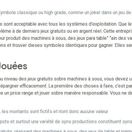
 symbole classique ou high grade, comme un joker dans un jeu de 
ils sont acceptable avec tous les systèmes d’exploitation. Que l
ème à de derniers jeux gratuits ou en argent réel. Cette entrep
seur produit des machines à sous, des jeux para table” “ain des 
ions et trouver dieses symboles identiques pour gagner. Elles ser
 Jouées
 niveau des jeux gratuits sobre machines à sous, vous devez util
épargner efficacement. La première des choses à faire, c’est par
e un price range et jouer sobre manière responsable. Vous ne 
, les montants sont fictifs et n’ont donc aucune valeur.
kpots et surtout una variété de syns productions constituent syns
atuits, réalisant des machines à sous, des jeux de table et mêm