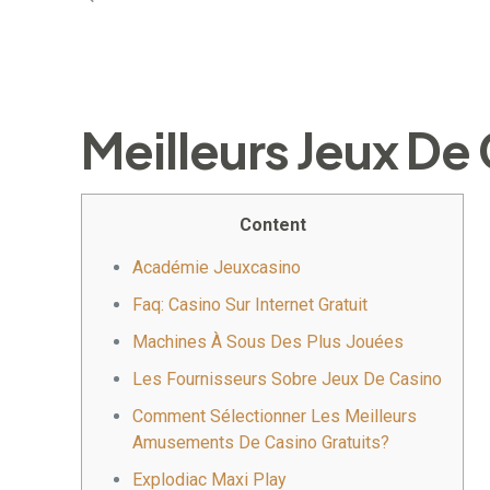
Meilleurs Jeux De
Content
Académie Jeuxcasino
Faq: Casino Sur Internet Gratuit
Machines À Sous Des Plus Jouées
Les Fournisseurs Sobre Jeux De Casino
Comment Sélectionner Les Meilleurs
Amusements De Casino Gratuits?
Explodiac Maxi Play