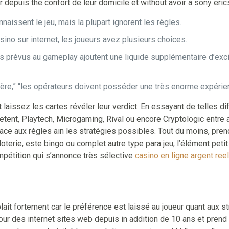
 depuis the confort de leur domicile et without avoir à sony eric
aissent le jeu, mais la plupart ignorent les règles.
sino sur internet, les joueurs avez plusieurs choices.
rs prévus au gameplay ajoutent une liquide supplémentaire d’exc
ère,” “les opérateurs doivent posséder une très enorme expérienc
t laissez les cartes révéler leur verdict. En essayant de telles di
nt, Playtech, Microgaming, Rival ou encore Cryptologic entre aut
race aux règles ain les stratégies possibles. Tout du moins, pren
 loterie, este bingo ou complet autre type para jeu, l’élément petit
pétition qui s’annonce très sélective
casino en ligne argent ree
lait fortement car le préférence est laissé au joueur quant aux s
ur des internet sites web depuis in addition de 10 ans et prend e