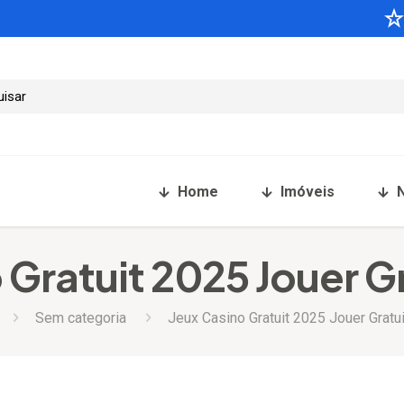
Home
Imóveis
 Gratuit 2025 Jouer 
Sem categoria
Jeux Casino Gratuit 2025 Jouer Gratu