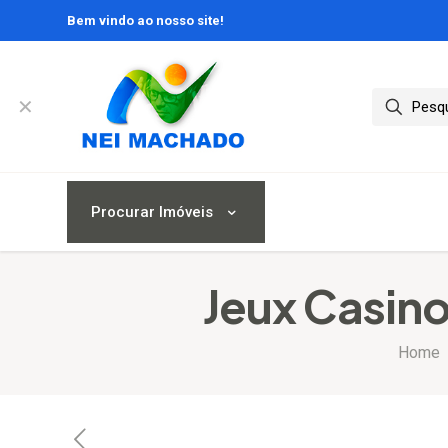
Bem vindo ao nosso site!
✕
Procurar Imóveis
Jeux Casino
Home