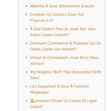
Machine À Sous Entièrement Gratuite
Combien De Devices Sous Hof
Propose-t-il?
À Quel Endroit Puis-je Jouer Aux Jeux
Sobre Casino Gratuits?
Comment Commencer À Pratiquer Sur Un
Online Casino Sur Internet?
Venez En Conséquent Jouer Avec Nous-
mêmes!
Big Negative Wolf: Pigs Associated With
Steel
Les Equipment À Sous À Fonction
Megaways
pourquoi Choisir Un Casino En Ligne
Gratuit?