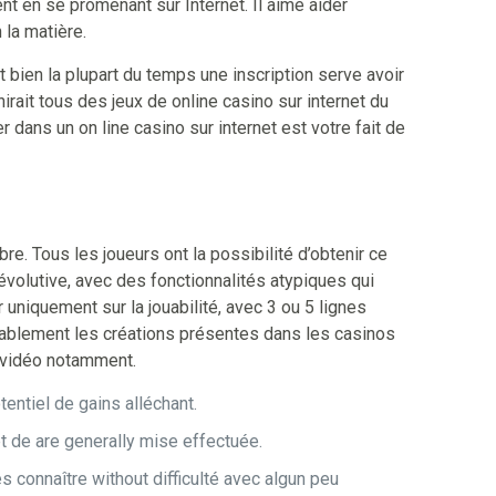
nt en se promenant sur Internet. Il aime aider
la matière.
bien la plupart du temps une inscription serve avoir
irait tous des jeux de online casino sur internet du
dans un on line casino sur internet est votre fait de
bre. Tous les joueurs ont la possibilité d’obtenir ce
 évolutive, avec des fonctionnalités atypiques qui
uniquement sur la jouabilité, avec 3 ou 5 lignes
itablement les créations présentes dans les casinos
 vidéo notamment.
tentiel de gains alléchant.
t de are generally mise effectuée.
s connaître without difficulté avec algun peu