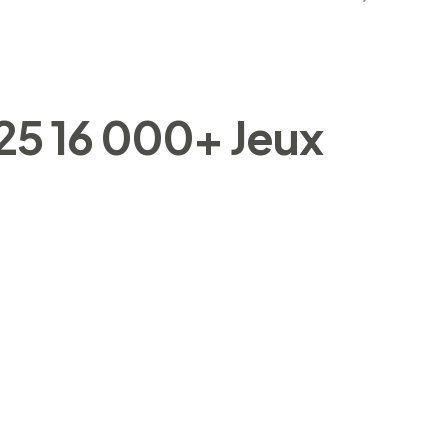
025 16 000+ Jeux