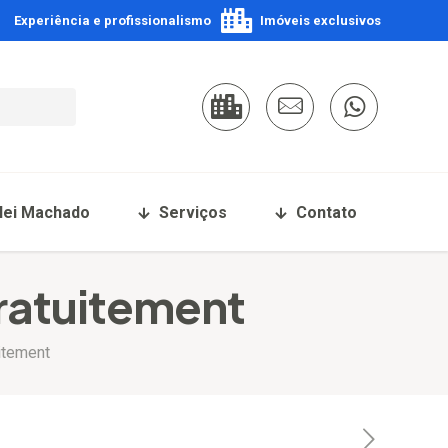
Experiência e profissionalismo
Imóveis exclusivos
Nei Machado
Serviços
Contato
Gratuitement
itement