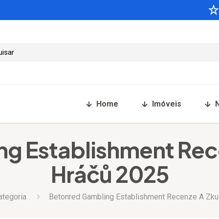
Home
Imóveis
g Establishment Rec
Hráčů 2025
tegoria
Betonred Gambling Establishment Recenze A Zku