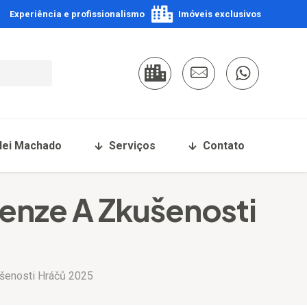
Experiência e profissionalismo
Imóveis exclusivos
Nei Machado
Serviços
Contato
enze A Zkušenosti
šenosti Hráčů 2025