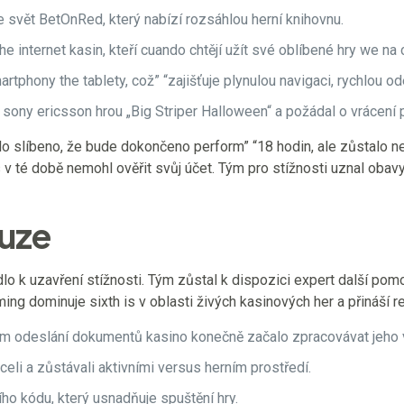
e svět BetOnRed, který nabízí rozsáhlou herní knihovnu.
he internet kasin, kteří cuando chtějí užít své oblíbené hry we na
rtphony the tablety, což” “zajišťuje plynulou navigaci, rychlou 
ony ericsson hrou „Big Striper Halloween“ a požádal o vrácení 
ylo slíbeno, že bude dokončeno perform” “18 hodin, ale zůstalo n
is v té době nemohl ověřit svůj účet. Tým pro stížnosti uznal ob
kuze
o k uzavření stížnosti. Tým zůstal k dispozici expert další pomoc
g dominuje sixth is v oblasti živých kasinových her a přináší rea
m odeslání dokumentů kasino konečně začalo zpracovávat jeho 
celi a zůstávali aktivními versus herním prostředí.
ího kódu, který usnadňuje spuštění hry.