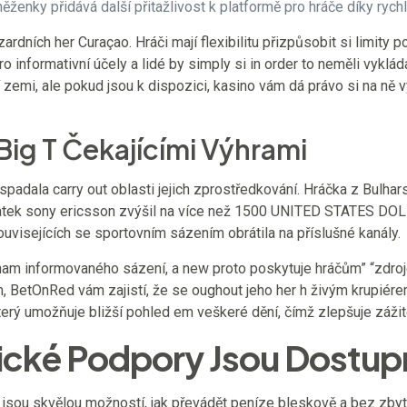
enky přidává další přitažlivost k platformě pro hráče díky rychlo
dních her Curaçao. Hráči mají flexibilitu přizpůsobit si limity 
informativní účely a lidé by simply si in order to neměli vykláda
emi, ale pokud jsou k dispozici, kasino vám dá právo si na ně vys
Big T Čekajícími Výhrami
spadala carry out oblasti jejich zprostředkování. Hráčka z Bulha
tatek sony ericsson zvýšil na více než 1500 UNITED STATES DOLL
visejících se sportovním sázením obrátila na příslušné kanály.
 informovaného sázení, a new proto poskytuje hráčům” “zdroje 
, BetOnRed vám zajistí, že se oughout jeho her h živým krupiére
 umožňuje bližší pohled em veškeré dění, čímž zlepšuje zážitek 
ické Podpory Jsou Dostup
 jsou skvělou možností, jak převádět peníze bleskově a bez zb