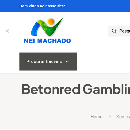
Bem vindo ao nosso site!
✕
Procurar Imóveis
Betonred Gamblin
Home
Sem ca