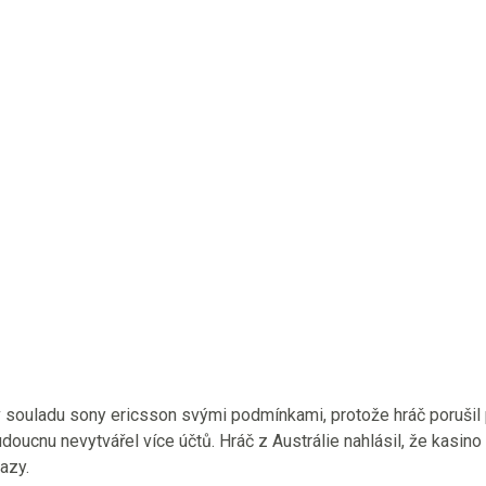
v souladu sony ericsson svými podmínkami, protože hráč porušil p
doucnu nevytvářel více účtů. Hráč z Austrálie nahlásil, že kasino
azy.