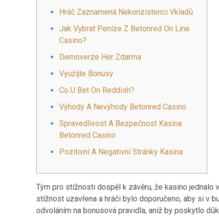
Hráč Zaznamená Nekonzistenci Vkladů
Jak Vybrat Peníze Z Betonred On Line
Casino?
Demoverze Her Zdarma
Využijte Bonusy
Co U Bet On Reddish?
Výhody A Nevýhody Betonred Casino
Spravedlivost A Bezpečnost Kasina
Betonred Casino
Pozitivní A Negativní Stránky Kasina
Tým pro stížnosti dospěl k závěru, že kasino jednalo 
stížnost uzavřena a hráči bylo doporučeno, aby si v bu
odvoláním na bonusová pravidla, aniž by poskytlo důk