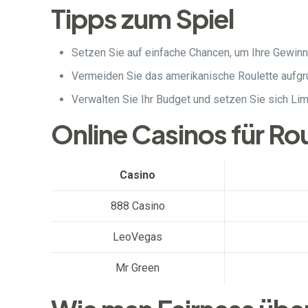
Tipps zum Spiel
Setzen Sie auf einfache Chancen, um Ihre Gewin
Vermeiden Sie das amerikanische Roulette aufgr
Verwalten Sie Ihr Budget und setzen Sie sich Lim
Online Casinos für Ro
Casino
888 Casino
LeoVegas
Mr Green