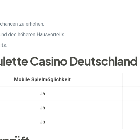
nchancen zu erhöhen.
und des höheren Hausvorteils.
its.
ulette Casino Deutschland
Mobile Spielmöglichkeit
Ja
Ja
Ja