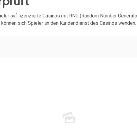
rprüft
ieler auf lizenzierte Casinos mit RNG (Random Number Generator
n können sich Spieler an den Kundendienst des Casinos wenden.