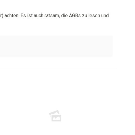
) achten. Es ist auch ratsam, die AGBs zu lesen und