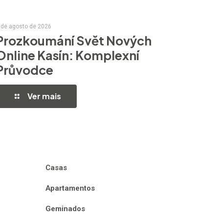
 de agosto de 2026
Prozkoumání Svět Nových
Online Kasín: Komplexní
Průvodce
Ver mais
Casas
Apartamentos
Geminados