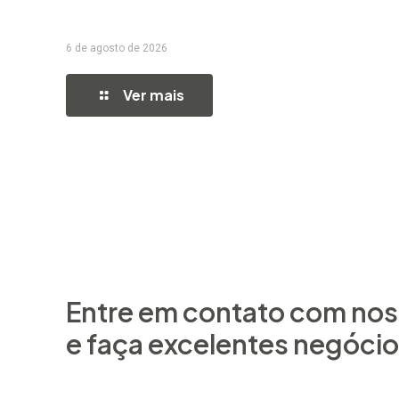
6 de agosto de 2026
Ver mais
Entre em contato com nos
e faça excelentes negócio