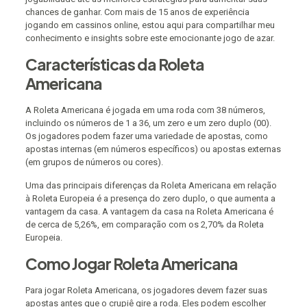
chances de ganhar.
Com mais de 15 anos de experiência
jogando em cassinos online, estou aqui para compartilhar meu
conhecimento e insights sobre este emocionante jogo de azar.
Características da Roleta
Americana
A Roleta Americana é jogada em uma roda com 38 números,
incluindo os números de 1 a 36, um zero e um zero duplo (00).
Os jogadores podem fazer uma variedade de apostas, como
apostas internas (em números específicos) ou apostas externas
(em grupos de números ou cores).
Uma das principais diferenças da Roleta Americana em relação
à Roleta Europeia é a presença do zero duplo, o que aumenta a
vantagem da casa. A vantagem da casa na Roleta Americana é
de cerca de 5,26%, em comparação com os 2,70% da Roleta
Europeia.
Como Jogar Roleta Americana
Para jogar Roleta Americana, os jogadores devem fazer suas
apostas antes que o crupiê gire a roda. Eles podem escolher